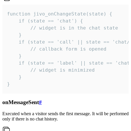
function jivo_onChangeState(state) {

    if (state == 'chat') {

        // widget is in the chat state

    }

    if (state == 'call' || state == 'chat/c
        // callback form is opened

    }

    if (state == 'label' || state == 'chat/
        // widget is minimized

    }

}
onMessageSent
#
Executed when a visitor sends the first message. It will be performed
only if there is no chat history.