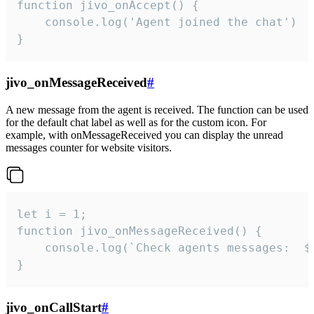
function jivo_onAccept() {

	console.log('Agent joined the chat')

}
jivo_onMessageReceived
#
A new message from the agent is received. The function can be used
for the default chat label as well as for the custom icon. For
example, with onMessageReceived you can display the unread
messages counter for website visitors.
let i = 1;

function jivo_onMessageReceived() {

	console.log(`Check agents messages:  ${i++}`)

}
jivo_onCallStart
#