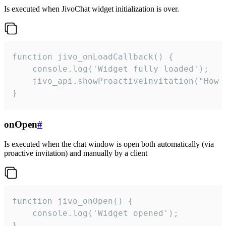
Is executed when JivoChat widget initialization is over.
function jivo_onLoadCallback() {

    console.log('Widget fully loaded');

    jivo_api.showProactiveInvitation("How c
}
onOpen
#
Is executed when the chat window is open both automatically (via
proactive invitation) and manually by a client
function jivo_onOpen() {

    console.log('Widget opened');

}