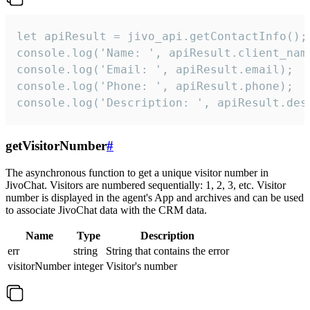
let apiResult = jivo_api.getContactInfo();

console.log('Name: ', apiResult.client_name
console.log('Email: ', apiResult.email);

console.log('Phone: ', apiResult.phone);

console.log('Description: ', apiResult.des
getVisitorNumber
#
The asynchronous function to get a unique visitor number in
JivoChat. Visitors are numbered sequentially: 1, 2, 3, etc. Visitor
number is displayed in the agent's App and archives and can be used
to associate JivoChat data with the CRM data.
Name
Type
Description
err
string
String that contains the error
visitorNumber
integer
Visitor's number