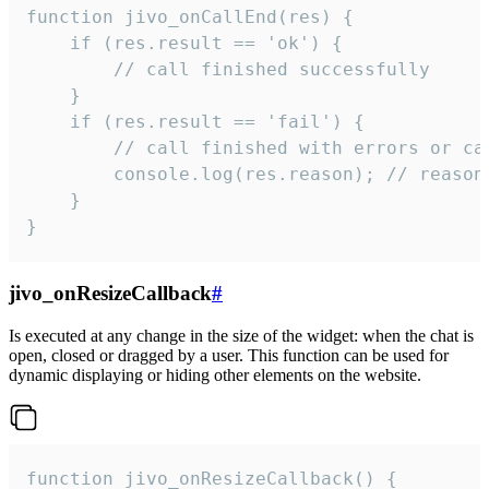
function jivo_onCallEnd(res) {

    if (res.result == 'ok') {

        // call finished successfully

    }

    if (res.result == 'fail') {

        // call finished with errors or can
        console.log(res.reason); // reason 
    }

}
jivo_onResizeCallback
#
Is executed at any change in the size of the widget: when the chat is
open, closed or dragged by a user. This function can be used for
dynamic displaying or hiding other elements on the website.
function jivo_onResizeCallback() {
