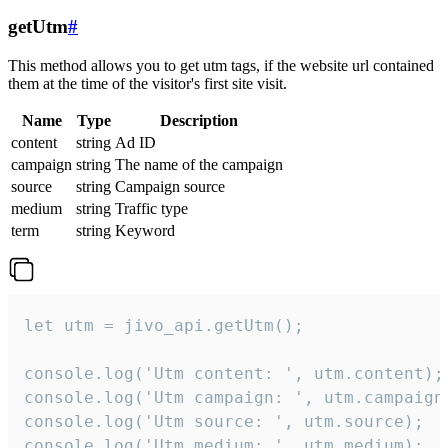
getUtm
#
This method allows you to get utm tags, if the website url contained
them at the time of the visitor's first site visit.
Name
Type
Description
content
string
Ad ID
campaign
string
The name of the campaign
source
string
Campaign source
medium
string
Traffic type
term
string
Keyword
let utm = jivo_api.getUtm();

console.log('Utm content: ', utm.content);

console.log('Utm campaign: ', utm.campaign)
console.log('Utm source: ', utm.source);

console.log('Utm medium: ', utm.medium);
