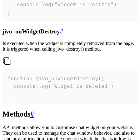
   console.log("Widget is resized")

}
jivo_onWidgetDestroy
#
Is executed when the widget is completely removed from the page.
It is triggered when calling jivo_destroy() method.
function jivo_onWidgetDestroy() {

  console.log('Widget is deleted')

}
Methods
#
API methods allow you to customise chat widget on your website.
They can be used to manage the chat window behavior, and also to
send any information from the page on which the chat window is