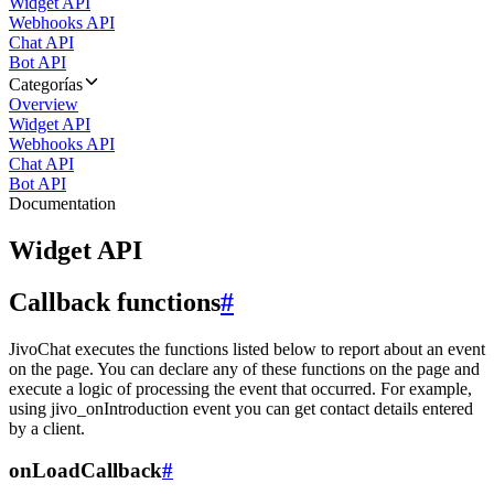
Widget API
Webhooks API
Chat API
Bot API
Categorías
Overview
Widget API
Webhooks API
Chat API
Bot API
Documentation
Widget API
Callback functions
#
JivoChat executes the functions listed below to report about an event
on the page. You can declare any of these functions on the page and
execute a logic of processing the event that occurred. For example,
using jivo_onIntroduction event you can get contact details entered
by a client.
onLoadCallback
#