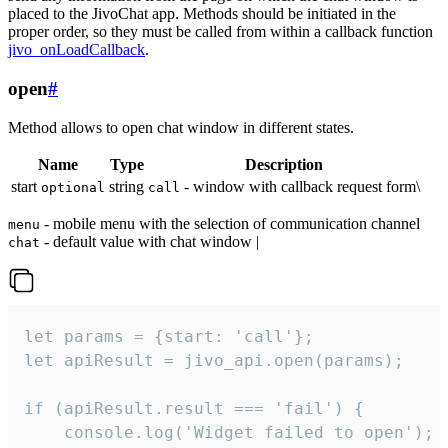
placed to the JivoChat app. Methods should be initiated in the
proper order, so they must be called from within a callback function
jivo_onLoadCallback
.
open
#
Method allows to open chat window in different states.
Name
Type
Description
start
string
- window with callback request form\
optional
call
- mobile menu with the selection of communication channel
menu
- default value with chat window |
chat
let params = {start: 'call'};

let apiResult = jivo_api.open(params);

if (apiResult.result === 'fail') {

    console.log('Widget failed to open');
