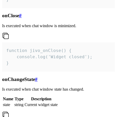
onClose
#
Is executed when chat window is minimized.
function jivo_onClose() {

    console.log('Widget closed');

}
onChangeState
#
Is executed when chat window state has changed.
Name
Type
Description
state
string
Current widget state