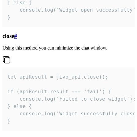
} else {

    console.log('Widget open successfully')
}
close
#
Using this method you can minimize the chat window.
let apiResult = jivo_api.close();

if (apiResult.result === 'fail') {

    console.log('Failed to close widget');

} else {

    console.log('Widget successfully close'
}