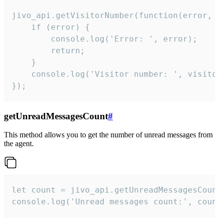
jivo_api.getVisitorNumber(function(error, v
    if (error) {

        console.log('Error: ', error);

        return;

    }  

    console.log('Visitor number: ', visitor
});
getUnreadMessagesCount
#
This method allows you to get the number of unread messages from
the agent.
let count = jivo_api.getUnreadMessagesCount
console.log('Unread messages count:', coun