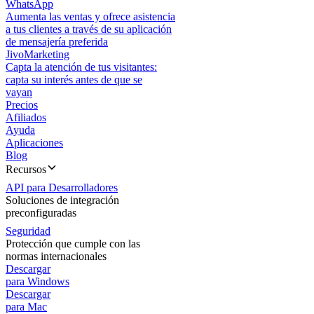
WhatsApp
Aumenta las ventas y ofrece asistencia
a tus clientes a través de su aplicación
de mensajería preferida
JivoMarketing
Capta la atención de tus visitantes:
capta su interés antes de que se
vayan
Precios
Afiliados
Ayuda
Aplicaciones
Blog
Recursos
API para Desarrolladores
Soluciones de integración
preconfiguradas
Seguridad
Protección que cumple con las
normas internacionales
Descargar
para Windows
Descargar
para Mac