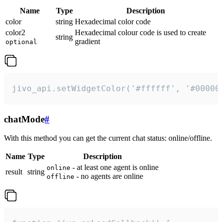
Name
Type
Description
color
string
Hexadecimal color code
color2
Hexadecimal colour code is used to create
string
gradient
optional
jivo_api.setWidgetColor('#ffffff', '#00000
chatMode
#
With this method you can get the current chat status: online/offline.
Name
Type
Description
- at least one agent is online
online
result
string
- no agents are online
offline