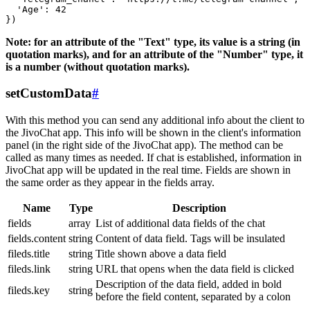
  'Age': 42

Note: for an attribute of the "Text" type, its value is a string (in
quotation marks), and for an attribute of the "Number" type, it
is a number (without quotation marks).
setCustomData
#
With this method you can send any additional info about the client to
the JivoChat app. This info will be shown in the client's information
panel (in the right side of the JivoChat app). The method can be
called as many times as needed. If chat is established, information in
JivoChat app will be updated in the real time. Fields are shown in
the same order as they appear in the fields array.
Name
Type
Description
fields
array
List of additional data fields of the chat
fields.content
string
Content of data field. Tags will be insulated
fileds.title
string
Title shown above a data field
fileds.link
string
URL that opens when the data field is clicked
Description of the data field, added in bold
fileds.key
string
before the field content, separated by a colon