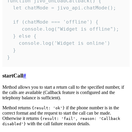
function jivo_onLoadCallback() {

  let chatMode = jivo_api.chatMode();

  if (chatMode === 'offline') {

     console.log("Widget is offline");

  } else {

    console.log('Widget is online')

  }

}
startCall
#
Method allows you to start a return call to the specified number, if
the calls are available (Callback feature is configured and the
telephony balance is sufficient).
Method returns
if the phone number is in the
{result: 'ok'}
correct format and the request to start the call can be made.
Otherwise it returns
{result: 'fail', reason: 'Callback
with the call failure reason details.
disabled'}