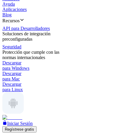
Ayuda
Aplicaciones
Blog
Recursos
API para Desarrolladores
Soluciones de integración
preconfiguradas
Seguridad
Protección que cumple con las
normas internacionales
Descargar
para Windows
Descargar
para Mac
Descargar
para Linux
Iniciar Sesión
Regístrese gratis