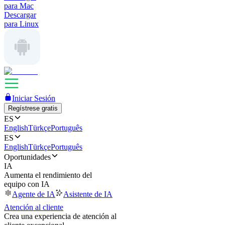
para Mac
Descargar
para Linux
Iniciar Sesión
Regístrese gratis
ES
English
Türkçe
Português
ES
English
Türkçe
Português
Oportunidades
IA
Aumenta el rendimiento del
equipo con IA
Agente de IA
Asistente de IA
Atención al cliente
Crea una experiencia de atención al