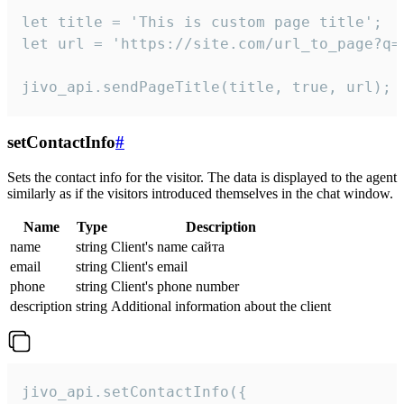
let title = 'This is custom page title';

let url = 'https://site.com/url_to_page?q=p
jivo_api.sendPageTitle(title, true, url);
setContactInfo
#
Sets the contact info for the visitor. The data is displayed to the agent
similarly as if the visitors introduced themselves in the chat window.
Name
Type
Description
name
string
Client's name сайта
email
string
Client's email
phone
string
Client's phone number
description
string
Additional information about the client
jivo_api.setContactInfo({
