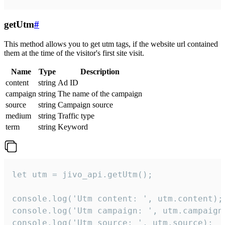
getUtm
#
This method allows you to get utm tags, if the website url contained
them at the time of the visitor's first site visit.
Name
Type
Description
content
string
Ad ID
campaign
string
The name of the campaign
source
string
Campaign source
medium
string
Traffic type
term
string
Keyword
let utm = jivo_api.getUtm();

console.log('Utm content: ', utm.content);

console.log('Utm campaign: ', utm.campaign)
console.log('Utm source: ', utm.source);
