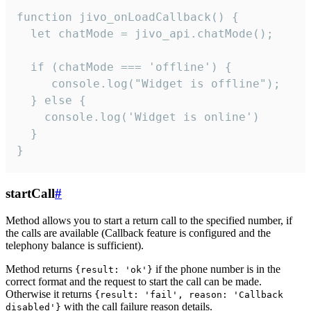
function jivo_onLoadCallback() {

  let chatMode = jivo_api.chatMode();

  if (chatMode === 'offline') {

     console.log("Widget is offline");

  } else {

    console.log('Widget is online')

  }

}
startCall
#
Method allows you to start a return call to the specified number, if
the calls are available (Callback feature is configured and the
telephony balance is sufficient).
Method returns
if the phone number is in the
{result: 'ok'}
correct format and the request to start the call can be made.
Otherwise it returns
{result: 'fail', reason: 'Callback
with the call failure reason details.
disabled'}