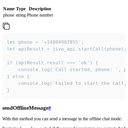
Name
Type
Description
phone
string
Phone number
let phone = '+14084987855';

let apiResult = jivo_api.startCall(phone);

if (apiResult.result === 'ok') {

    console.log('Call started, phone: ', ph
} else {

    console.log('Failed to start the call,
}
sendOfflineMessage
#
With this method you can send a message in the offline chat mode.