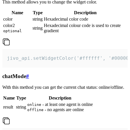
This method allows you to change the widget color.
Name
Type
Description
color
string
Hexadecimal color code
color2
Hexadecimal colour code is used to create
string
gradient
optional
jivo_api.setWidgetColor('#ffffff', '#00000
chatMode
#
With this method you can get the current chat status: online/offline.
Name
Type
Description
- at least one agent is online
online
result
string
- no agents are online
offline