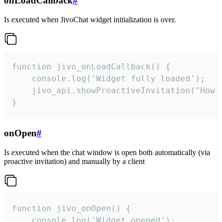
onLoadCallback
#
Is executed when JivoChat widget initialization is over.
function jivo_onLoadCallback() {

    console.log('Widget fully loaded');

    jivo_api.showProactiveInvitation("How c
}
onOpen
#
Is executed when the chat window is open both automatically (via
proactive invitation) and manually by a client
function jivo_onOpen() {

    console.log('Widget opened');
