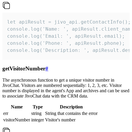
let apiResult = jivo_api.getContactInfo();

console.log('Name: ', apiResult.client_name
console.log('Email: ', apiResult.email);

console.log('Phone: ', apiResult.phone);

console.log('Description: ', apiResult.des
getVisitorNumber
#
The asynchronous function to get a unique visitor number in
JivoChat. Visitors are numbered sequentially: 1, 2, 3, etc. Visitor
number is displayed in the agent's App and archives and can be used
to associate JivoChat data with the CRM data.
Name
Type
Description
err
string
String that contains the error
visitorNumber
integer
Visitor's number