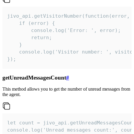
jivo_api.getVisitorNumber(function(error, v
    if (error) {

        console.log('Error: ', error);

        return;

    }  

    console.log('Visitor number: ', visitor
});
getUnreadMessagesCount
#
This method allows you to get the number of unread messages from
the agent.
let count = jivo_api.getUnreadMessagesCount
console.log('Unread messages count:', coun