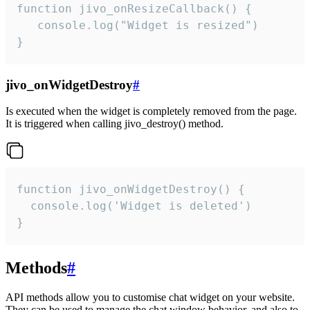
function jivo_onResizeCallback() {

   console.log("Widget is resized")

}
jivo_onWidgetDestroy
#
Is executed when the widget is completely removed from the page.
It is triggered when calling jivo_destroy() method.
function jivo_onWidgetDestroy() {

  console.log('Widget is deleted')

}
Methods
#
API methods allow you to customise chat widget on your website.
They can be used to manage the chat window behavior, and also to