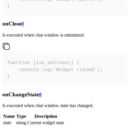
}
onClose
#
Is executed when chat window is minimized.
function jivo_onClose() {

    console.log('Widget closed');

}
onChangeState
#
Is executed when chat window state has changed.
Name
Type
Description
state
string
Current widget state