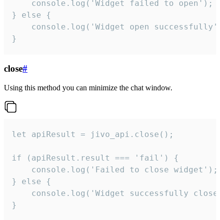
    console.log('Widget failed to open');

} else {

    console.log('Widget open successfully')
}
close
#
Using this method you can minimize the chat window.
let apiResult = jivo_api.close();

if (apiResult.result === 'fail') {

    console.log('Failed to close widget');

} else {

    console.log('Widget successfully close'
}