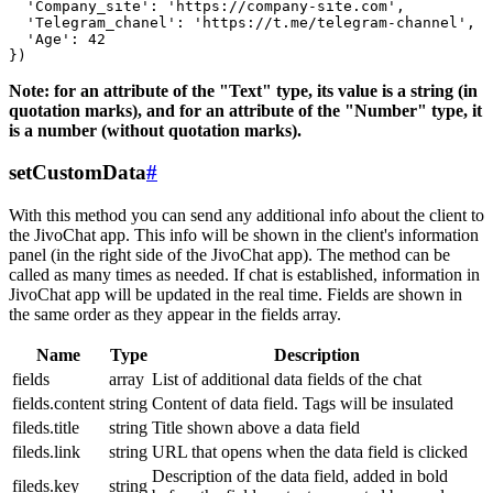
  'Company_site': 'https://company-site.com',

  'Telegram_chanel': 'https://t.me/telegram-channel',

  'Age': 42

Note: for an attribute of the "Text" type, its value is a string (in
quotation marks), and for an attribute of the "Number" type, it
is a number (without quotation marks).
setCustomData
#
With this method you can send any additional info about the client to
the JivoChat app. This info will be shown in the client's information
panel (in the right side of the JivoChat app). The method can be
called as many times as needed. If chat is established, information in
JivoChat app will be updated in the real time. Fields are shown in
the same order as they appear in the fields array.
Name
Type
Description
fields
array
List of additional data fields of the chat
fields.content
string
Content of data field. Tags will be insulated
fileds.title
string
Title shown above a data field
fileds.link
string
URL that opens when the data field is clicked
Description of the data field, added in bold
fileds.key
string