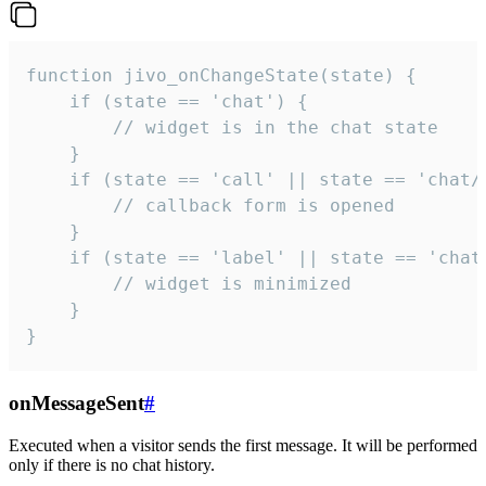
function jivo_onChangeState(state) {

    if (state == 'chat') {

        // widget is in the chat state

    }

    if (state == 'call' || state == 'chat/c
        // callback form is opened

    }

    if (state == 'label' || state == 'chat/
        // widget is minimized

    }

}
onMessageSent
#
Executed when a visitor sends the first message. It will be performed
only if there is no chat history.