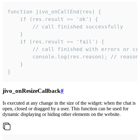
function jivo_onCallEnd(res) {

    if (res.result == 'ok') {

        // call finished successfully

    }

    if (res.result == 'fail') {

        // call finished with errors or can
        console.log(res.reason); // reason 
    }

}
jivo_onResizeCallback
#
Is executed at any change in the size of the widget: when the chat is
open, closed or dragged by a user. This function can be used for
dynamic displaying or hiding other elements on the website.