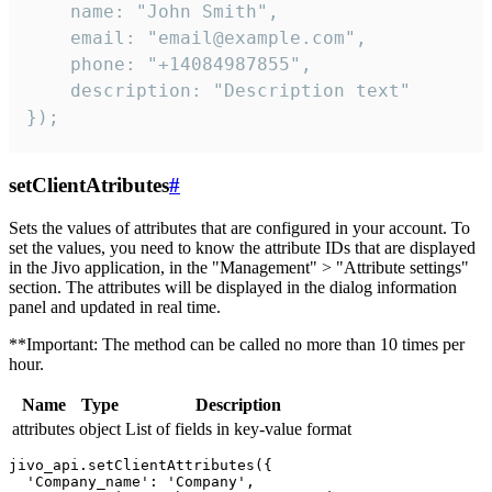
    name: "John Smith",

    email: "email@example.com",

    phone: "+14084987855",

    description: "Description text"

});
setClientAtributes
#
Sets the values ​​of attributes that are configured in your account. To
set the values, you need to know the attribute IDs that are displayed
in the Jivo application, in the "Management" > "Attribute settings"
section. The attributes will be displayed in the dialog information
panel and updated in real time.
**Important: The method can be called no more than 10 times per
hour.
Name
Type
Description
attributes
object
List of fields in key-value format
jivo_api.setClientAttributes({

  'Company_name': 'Company',
