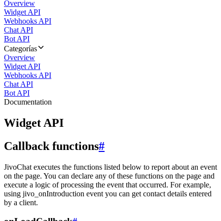
Overview
Widget API
Webhooks API
Chat API
Bot API
Categorías
Overview
Widget API
Webhooks API
Chat API
Bot API
Documentation
Widget API
Callback functions
#
JivoChat executes the functions listed below to report about an event
on the page. You can declare any of these functions on the page and
execute a logic of processing the event that occurred. For example,
using jivo_onIntroduction event you can get contact details entered
by a client.