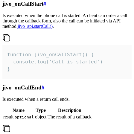
jivo_onCallStart
#
Is executed when the phone call is started. A client can order a call
through the callback form, also the call can be initiated via API
method
jivo_api.startCall()
.
function jivo_onCallStart() {

  console.log('Call is started')

}
jivo_onCallEnd
#
Is executed when a return call ends.
Name
Type
Description
result
object
The result of a callback
optional