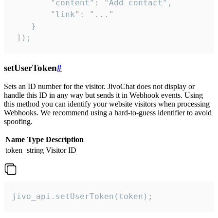
        "content": "Add contact",

        "link": "..."

    }

 ]);
setUserToken
#
Sets an ID number for the visitor. JivoChat does not display or
handle this ID in any way but sends it in Webhook events. Using
this method you can identify your website visitors when processing
Webhooks. We recommend using a hard-to-guess identifier to avoid
spoofing.
Name
Type
Description
token
string
Visitor ID
jivo_api.setUserToken(token);