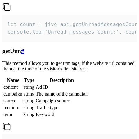
let count = jivo_api.getUnreadMessagesCount
console.log('Unread messages count:', coun
getUtm
#
This method allows you to get utm tags, if the website url contained
them at the time of the visitor's first site visit.
Name
Type
Description
content
string
Ad ID
campaign
string
The name of the campaign
source
string
Campaign source
medium
string
Traffic type
term
string
Keyword