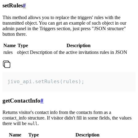
setRules
#
This method allows you to replace the triggers' rules with the
transmitted object. You can get an example of such object in our
admin panel in the Triggers section, just press "JSON structure"
button there.
Name
Type
Description
rules
object
Description of the active invitations rules in JSON
jivo_api.setRules(rules);
getContactInfo
#
Returns visitor's contact info from the contacts form as a
contact_info structure. If visitor didn't fill in some fields, the values
there will be
.
null
Name
Type
Description