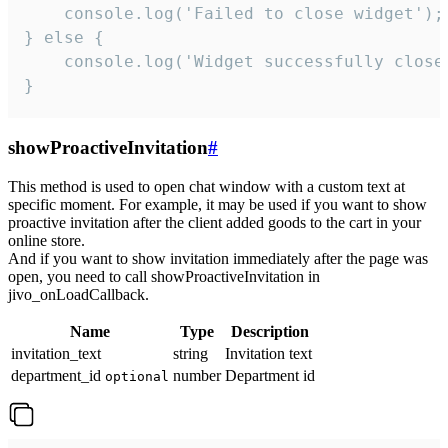
    console.log('Failed to close widget');

} else {

    console.log('Widget successfully close'
}
showProactiveInvitation
#
This method is used to open chat window with a custom text at
specific moment. For example, it may be used if you want to show
proactive invitation after the client added goods to the cart in your
online store.
And if you want to show invitation immediately after the page was
open, you need to call showProactiveInvitation in
jivo_onLoadCallback.
Name
Type
Description
invitation_text
string
Invitation text
department_id
number
Department id
optional