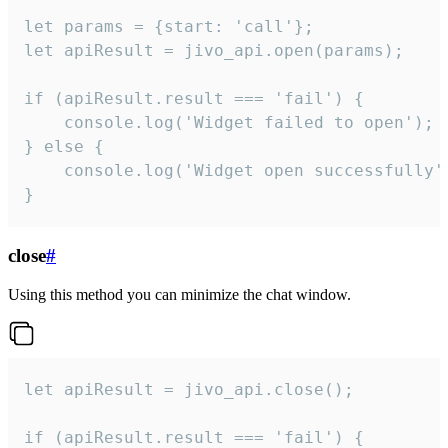
let params = {start: 'call'};

let apiResult = jivo_api.open(params);

if (apiResult.result === 'fail') {

    console.log('Widget failed to open');

} else {

    console.log('Widget open successfully')
}
close
#
Using this method you can minimize the chat window.
let apiResult = jivo_api.close();

if (apiResult.result === 'fail') {
