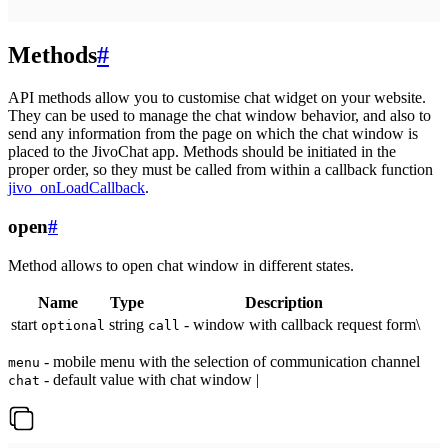
Methods
#
API methods allow you to customise chat widget on your website.
They can be used to manage the chat window behavior, and also to
send any information from the page on which the chat window is
placed to the JivoChat app. Methods should be initiated in the
proper order, so they must be called from within a callback function
jivo_onLoadCallback
.
open
#
Method allows to open chat window in different states.
Name
Type
Description
start
string
- window with callback request form\
optional
call
- mobile menu with the selection of communication channel
menu
- default value with chat window |
chat