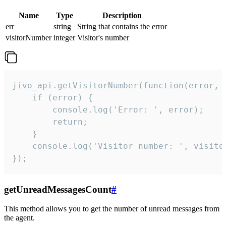
Name
Type
Description
err
string
String that contains the error
visitorNumber
integer
Visitor's number
jivo_api.getVisitorNumber(function(error, v
    if (error) {

        console.log('Error: ', error);

        return;

    }  

    console.log('Visitor number: ', visitor
});
getUnreadMessagesCount
#
This method allows you to get the number of unread messages from
the agent.