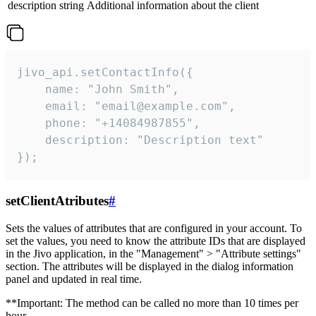
description
string
Additional information about the client
jivo_api.setContactInfo({

    name: "John Smith",

    email: "email@example.com",

    phone: "+14084987855",

    description: "Description text"

});
setClientAtributes
#
Sets the values ​​of attributes that are configured in your account. To
set the values, you need to know the attribute IDs that are displayed
in the Jivo application, in the "Management" > "Attribute settings"
section. The attributes will be displayed in the dialog information
panel and updated in real time.
**Important: The method can be called no more than 10 times per
hour.