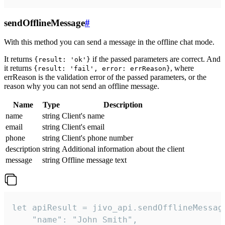
sendOfflineMessage
#
With this method you can send a message in the offline chat mode.
It returns
if the passed parameters are correct. And
{result: 'ok'}
it returns
, where
{result: 'fail', error: errReason}
errReason is the validation error of the passed parameters, or the
reason why you can not send an offline message.
Name
Type
Description
name
string
Client's name
email
string
Client's email
phone
string
Client's phone number
description
string
Additional information about the client
message
string
Offline message text
let apiResult = jivo_api.sendOfflineMessage
    "name": "John Smith",
