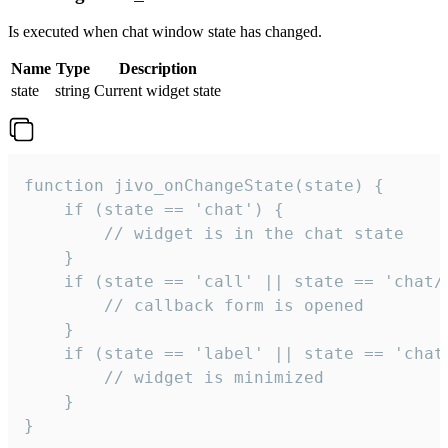
Is executed when chat window state has changed.
Name
Type
Description
state
string
Current widget state
function jivo_onChangeState(state) {

    if (state == 'chat') {

        // widget is in the chat state

    }

    if (state == 'call' || state == 'chat/c
        // callback form is opened

    }

    if (state == 'label' || state == 'chat/
        // widget is minimized

    }

}