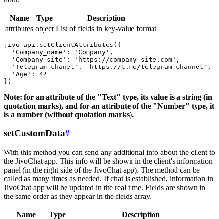
Name
Type
Description
attributes
object
List of fields in key-value format
jivo_api.setClientAttributes({

  'Company_name': 'Company',

  'Company_site': 'https://company-site.com',

  'Telegram_chanel': 'https://t.me/telegram-channel',

  'Age': 42

Note: for an attribute of the "Text" type, its value is a string (in
quotation marks), and for an attribute of the "Number" type, it
is a number (without quotation marks).
setCustomData
#
With this method you can send any additional info about the client to
the JivoChat app. This info will be shown in the client's information
panel (in the right side of the JivoChat app). The method can be
called as many times as needed. If chat is established, information in
JivoChat app will be updated in the real time. Fields are shown in
the same order as they appear in the fields array.
Name
Type
Description