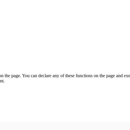
on the page. You can declare any of these functions on the page and exe
nt.