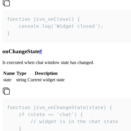
function jivo_onClose() {

    console.log('Widget closed');

}
onChangeState
#
Is executed when chat window state has changed.
Name
Type
Description
state
string
Current widget state
function jivo_onChangeState(state) {

    if (state == 'chat') {

        // widget is in the chat state

    }
