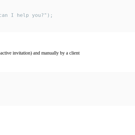
an I help you?");

ctive invitation) and manually by a client