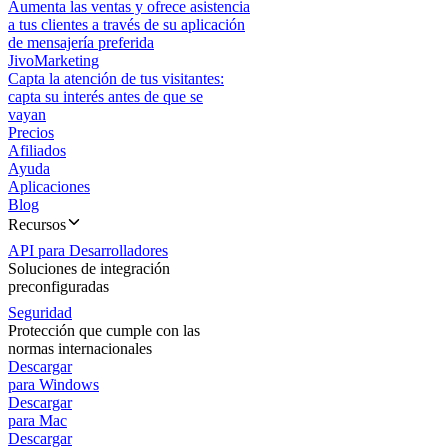
Aumenta las ventas y ofrece asistencia
a tus clientes a través de su aplicación
de mensajería preferida
JivoMarketing
Capta la atención de tus visitantes:
capta su interés antes de que se
vayan
Precios
Afiliados
Ayuda
Aplicaciones
Blog
Recursos
API para Desarrolladores
Soluciones de integración
preconfiguradas
Seguridad
Protección que cumple con las
normas internacionales
Descargar
para Windows
Descargar
para Mac
Descargar