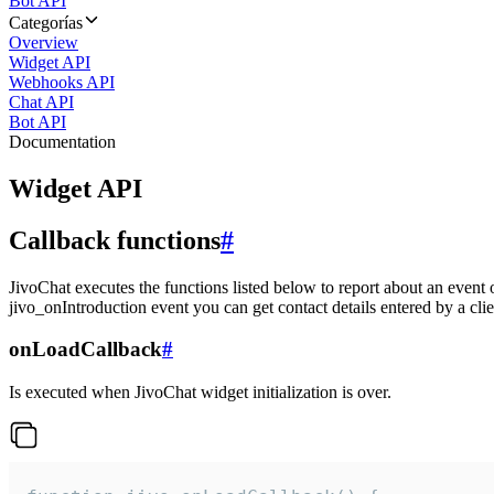
Bot API
Categorías
Overview
Widget API
Webhooks API
Chat API
Bot API
Documentation
Widget API
Callback functions
#
JivoChat executes the functions listed below to report about an event 
jivo_onIntroduction event you can get contact details entered by a clie
onLoadCallback
#
Is executed when JivoChat widget initialization is over.