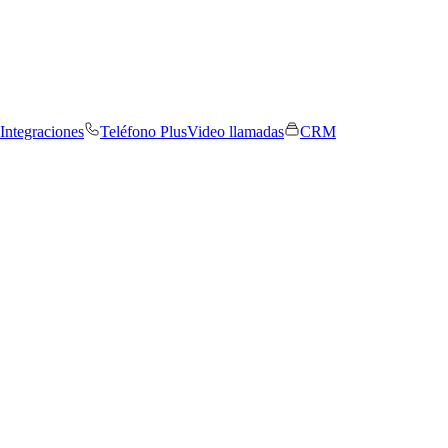
Integraciones
Teléfono Plus
Video llamadas
CRM