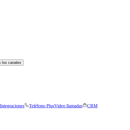
 los canales
Integraciones
Teléfono Plus
Video llamadas
CRM