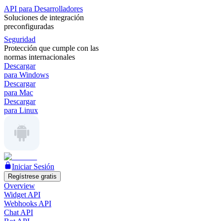
API para Desarrolladores
Soluciones de integración
preconfiguradas
Seguridad
Protección que cumple con las
normas internacionales
Descargar
para Windows
Descargar
para Mac
Descargar
para Linux
Iniciar Sesión
Regístrese gratis
Overview
Widget API
Webhooks API
Chat API