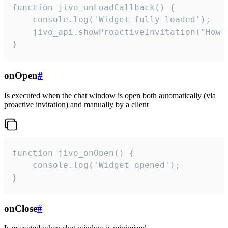
function jivo_onLoadCallback() {

    console.log('Widget fully loaded');

    jivo_api.showProactiveInvitation("How c
}
onOpen
#
Is executed when the chat window is open both automatically (via
proactive invitation) and manually by a client
function jivo_onOpen() {

    console.log('Widget opened');

}
onClose
#