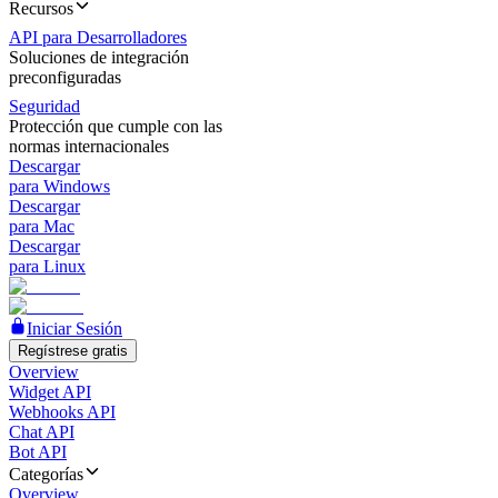
Recursos
API para Desarrolladores
Soluciones de integración
preconfiguradas
Seguridad
Protección que cumple con las
normas internacionales
Descargar
para Windows
Descargar
para Mac
Descargar
para Linux
Iniciar Sesión
Regístrese gratis
Overview
Widget API
Webhooks API
Chat API
Bot API
Categorías
Overview