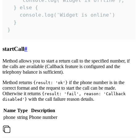
     console.log("Widget is offline");

  } else {

    console.log('Widget is online')

  }

}
startCall
#
Method allows you to start a return call to the specified number, if
the calls are available (Callback feature is configured and the
telephony balance is sufficient).
Method returns
if the phone number is in the
{result: 'ok'}
correct format and the request to start the call can be made.
Otherwise it returns
{result: 'fail', reason: 'Callback
with the call failure reason details.
disabled'}
Name
Type
Description
phone
string
Phone number