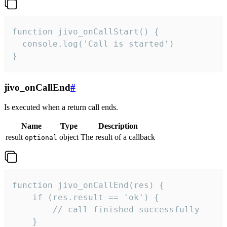
function jivo_onCallStart() {

  console.log('Call is started')

}
jivo_onCallEnd
#
Is executed when a return call ends.
Name
Type
Description
result
object
The result of a callback
optional
function jivo_onCallEnd(res) {

    if (res.result == 'ok') {

        // call finished successfully

    }
