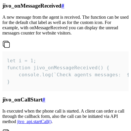
jivo_onMessageReceived
#
A new message from the agent is received. The function can be used
for the default chat label as well as for the custom icon. For
example, with onMessageReceived you can display the unread
messages counter for website visitors.
let i = 1;

function jivo_onMessageReceived() {

	console.log(`Check agents messages:  ${i++}`)

}
jivo_onCallStart
#
Is executed when the phone call is started. A client can order a call
through the callback form, also the call can be initiated via API
method
jivo_api.startCall()
.