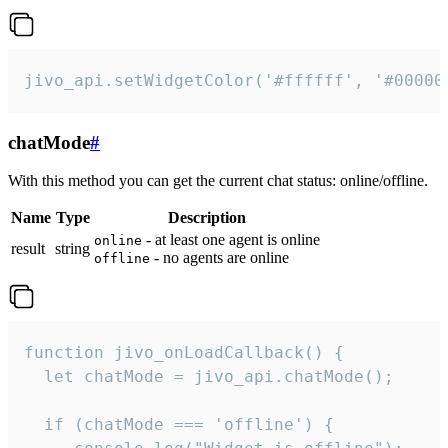
jivo_api.setWidgetColor('#ffffff', '#00000
chatMode
#
With this method you can get the current chat status: online/offline.
Name
Type
Description
- at least one agent is online
online
result
string
- no agents are online
offline
function jivo_onLoadCallback() {

  let chatMode = jivo_api.chatMode();

  if (chatMode === 'offline') {
