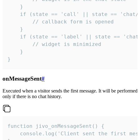
    }

    if (state == 'call' || state == 'chat/c
        // callback form is opened

    }

    if (state == 'label' || state == 'chat/
        // widget is minimized

    }

}
onMessageSent
#
Executed when a visitor sends the first message. It will be performed
only if there is no chat history.
function jivo_onMessageSent() {

    console.log('Client sent the first mess