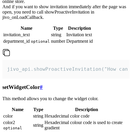
online store.
And if you want to show invitation immediately after the page was
open, you need to call showProactiveInvitation in
jivo_onLoadCallback.
Name
Type
Description
invitation_text
string
Invitation text
department_id
number
Department id
optional
jivo_api.showProactiveInvitation("How can 
setWidgetColor
#
This method allows you to change the widget color.
Name
Type
Description
color
string
Hexadecimal color code
color2
Hexadecimal colour code is used to create
string
gradient
optional