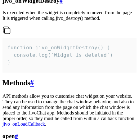
jivo_onWidgetDestroy
#
Is executed when the widget is completely removed from the page.
It is triggered when calling jivo_destroy() method.
function jivo_onWidgetDestroy() {

  console.log('Widget is deleted')

}
Methods
#
API methods allow you to customise chat widget on your website.
They can be used to manage the chat window behavior, and also to
send any information from the page on which the chat window is
placed to the JivoChat app. Methods should be initiated in the
proper order, so they must be called from within a callback function
jivo_onLoadCallback
.
open
#