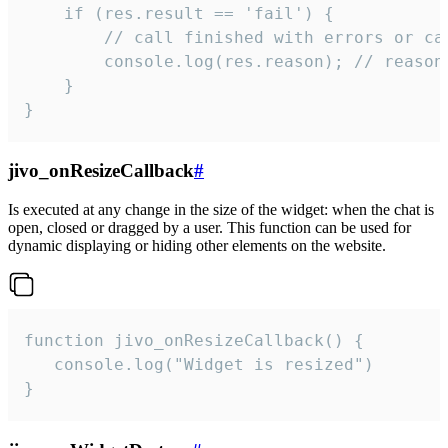
    if (res.result == 'fail') {

        // call finished with errors or can
        console.log(res.reason); // reason 
    }

}
jivo_onResizeCallback
#
Is executed at any change in the size of the widget: when the chat is
open, closed or dragged by a user. This function can be used for
dynamic displaying or hiding other elements on the website.
function jivo_onResizeCallback() {

   console.log("Widget is resized")

}