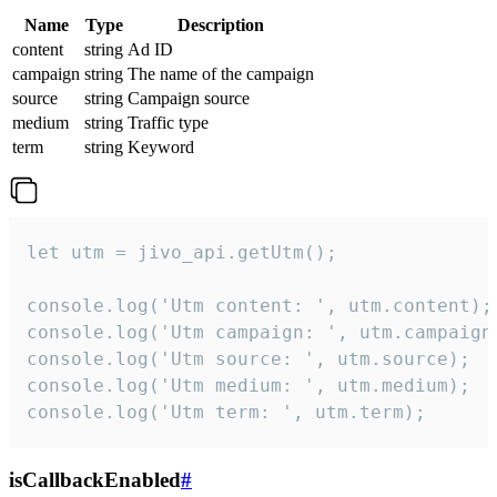
Name
Type
Description
content
string
Ad ID
campaign
string
The name of the campaign
source
string
Campaign source
medium
string
Traffic type
term
string
Keyword
let utm = jivo_api.getUtm();

console.log('Utm content: ', utm.content);

console.log('Utm campaign: ', utm.campaign)
console.log('Utm source: ', utm.source);

console.log('Utm medium: ', utm.medium);

console.log('Utm term: ', utm.term);
isCallbackEnabled
#