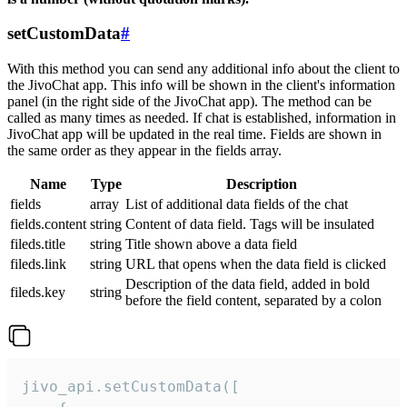
setCustomData
#
With this method you can send any additional info about the client to
the JivoChat app. This info will be shown in the client's information
panel (in the right side of the JivoChat app). The method can be
called as many times as needed. If chat is established, information in
JivoChat app will be updated in the real time. Fields are shown in
the same order as they appear in the fields array.
Name
Type
Description
fields
array
List of additional data fields of the chat
fields.content
string
Content of data field. Tags will be insulated
fileds.title
string
Title shown above a data field
fileds.link
string
URL that opens when the data field is clicked
Description of the data field, added in bold
fileds.key
string
before the field content, separated by a colon
jivo_api.setCustomData([
