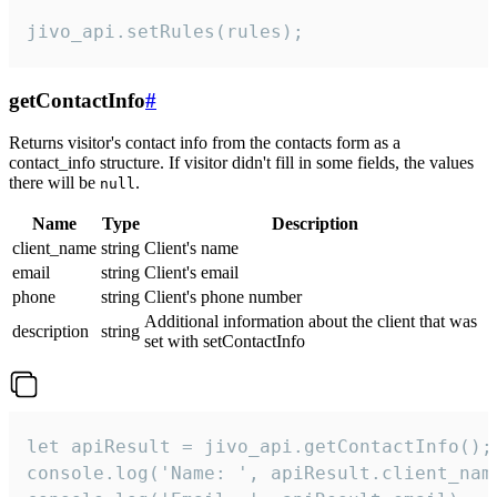
jivo_api.setRules(rules);
getContactInfo
#
Returns visitor's contact info from the contacts form as a
contact_info structure. If visitor didn't fill in some fields, the values
there will be
.
null
Name
Type
Description
client_name
string
Client's name
email
string
Client's email
phone
string
Client's phone number
Additional information about the client that was
description
string
set with setContactInfo
let apiResult = jivo_api.getContactInfo();

console.log('Name: ', apiResult.client_name