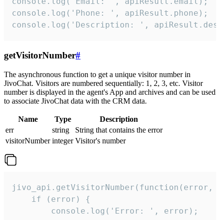
console.log('Email: ', apiResult.email);

console.log('Phone: ', apiResult.phone);

console.log('Description: ', apiResult.des
getVisitorNumber
#
The asynchronous function to get a unique visitor number in
JivoChat. Visitors are numbered sequentially: 1, 2, 3, etc. Visitor
number is displayed in the agent's App and archives and can be used
to associate JivoChat data with the CRM data.
Name
Type
Description
err
string
String that contains the error
visitorNumber
integer
Visitor's number
jivo_api.getVisitorNumber(function(error, v
    if (error) {

        console.log('Error: ', error);
