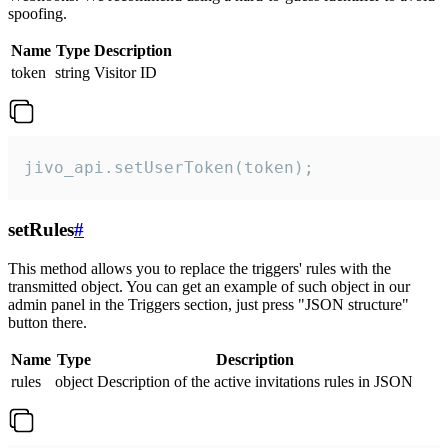
spoofing.
Name
Type
Description
token
string
Visitor ID
jivo_api.setUserToken(token);
setRules
#
This method allows you to replace the triggers' rules with the
transmitted object. You can get an example of such object in our
admin panel in the Triggers section, just press "JSON structure"
button there.
Name
Type
Description
rules
object
Description of the active invitations rules in JSON