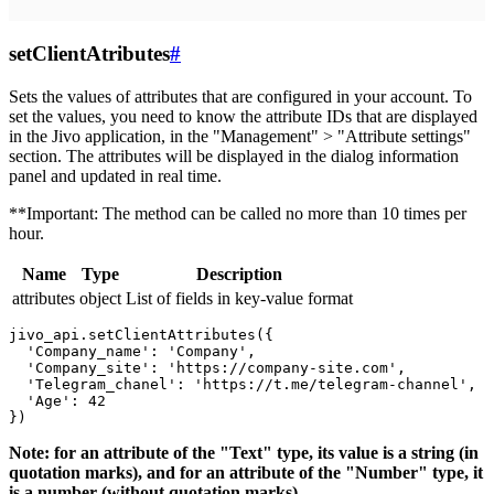
setClientAtributes
#
Sets the values ​​of attributes that are configured in your account. To
set the values, you need to know the attribute IDs that are displayed
in the Jivo application, in the "Management" > "Attribute settings"
section. The attributes will be displayed in the dialog information
panel and updated in real time.
**Important: The method can be called no more than 10 times per
hour.
Name
Type
Description
attributes
object
List of fields in key-value format
jivo_api.setClientAttributes({

  'Company_name': 'Company',

  'Company_site': 'https://company-site.com',

  'Telegram_chanel': 'https://t.me/telegram-channel',

  'Age': 42

Note: for an attribute of the "Text" type, its value is a string (in
quotation marks), and for an attribute of the "Number" type, it
is a number (without quotation marks).