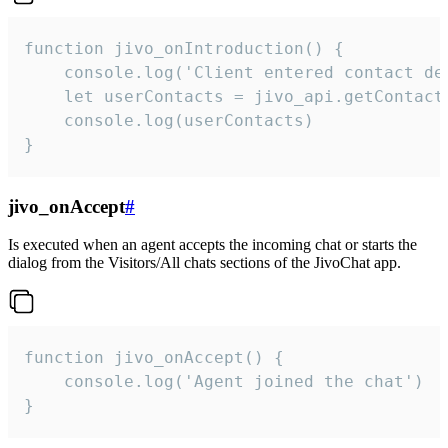
function jivo_onIntroduction() {

    console.log('Client entered contact det
    let userContacts = jivo_api.getContactI
    console.log(userContacts)

}
jivo_onAccept
#
Is executed when an agent accepts the incoming chat or starts the
dialog from the Visitors/All chats sections of the JivoChat app.
function jivo_onAccept() {

	console.log('Agent joined the chat')

}