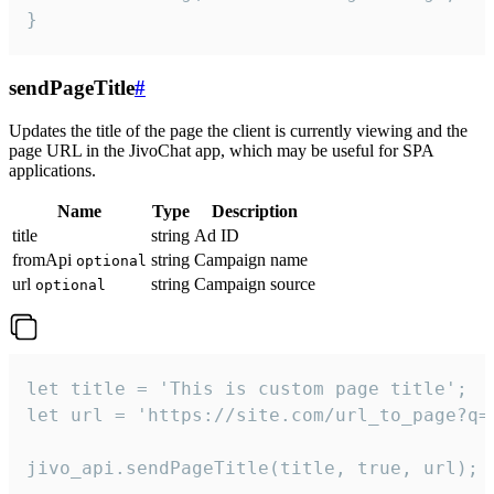
}
sendPageTitle
#
Updates the title of the page the client is currently viewing and the
page URL in the JivoChat app, which may be useful for SPA
applications.
Name
Type
Description
title
string
Ad ID
fromApi
string
Campaign name
optional
url
string
Campaign source
optional
let title = 'This is custom page title';

let url = 'https://site.com/url_to_page?q=p
jivo_api.sendPageTitle(title, true, url);