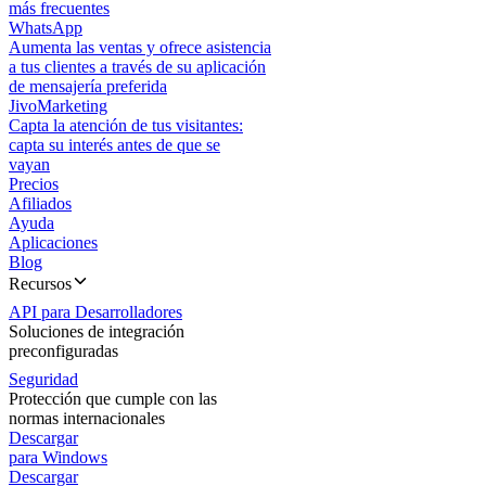
más frecuentes
WhatsApp
Aumenta las ventas y ofrece asistencia
a tus clientes a través de su aplicación
de mensajería preferida
JivoMarketing
Capta la atención de tus visitantes:
capta su interés antes de que se
vayan
Precios
Afiliados
Ayuda
Aplicaciones
Blog
Recursos
API para Desarrolladores
Soluciones de integración
preconfiguradas
Seguridad
Protección que cumple con las
normas internacionales
Descargar
para Windows
Descargar