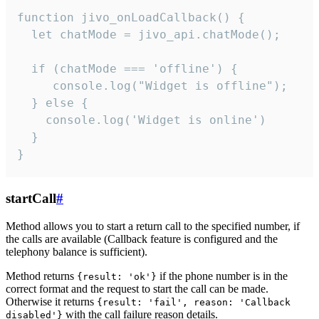
function jivo_onLoadCallback() {

  let chatMode = jivo_api.chatMode();

  if (chatMode === 'offline') {

     console.log("Widget is offline");

  } else {

    console.log('Widget is online')

  }

}
startCall
#
Method allows you to start a return call to the specified number, if
the calls are available (Callback feature is configured and the
telephony balance is sufficient).
Method returns
if the phone number is in the
{result: 'ok'}
correct format and the request to start the call can be made.
Otherwise it returns
{result: 'fail', reason: 'Callback
with the call failure reason details.
disabled'}