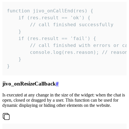
function jivo_onCallEnd(res) {

    if (res.result == 'ok') {

        // call finished successfully

    }

    if (res.result == 'fail') {

        // call finished with errors or can
        console.log(res.reason); // reason 
    }

}
jivo_onResizeCallback
#
Is executed at any change in the size of the widget: when the chat is
open, closed or dragged by a user. This function can be used for
dynamic displaying or hiding other elements on the website.