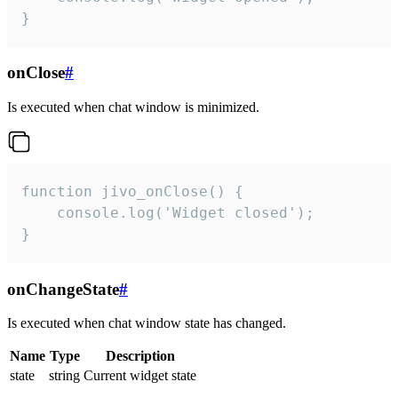
}
onClose
#
Is executed when chat window is minimized.
function jivo_onClose() {

    console.log('Widget closed');

}
onChangeState
#
Is executed when chat window state has changed.
Name
Type
Description
state
string
Current widget state