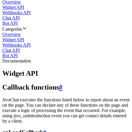
Overview
Widget API
Webhooks API
Chat API
Bot API
Categorías
Overview
Widget API
Webhooks API
Chat API
Bot API
Documentation
Widget API
Callback functions
#
JivoChat executes the functions listed below to report about an event
on the page. You can declare any of these functions on the page and
execute a logic of processing the event that occurred. For example,
using jivo_onIntroduction event you can get contact details entered
by a client.