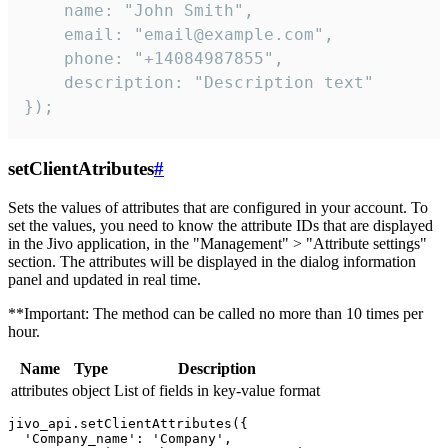
    name: "John Smith",

    email: "email@example.com",

    phone: "+14084987855",

    description: "Description text"

});
setClientAtributes
#
Sets the values ​​of attributes that are configured in your account. To
set the values, you need to know the attribute IDs that are displayed
in the Jivo application, in the "Management" > "Attribute settings"
section. The attributes will be displayed in the dialog information
panel and updated in real time.
**Important: The method can be called no more than 10 times per
hour.
Name
Type
Description
attributes
object
List of fields in key-value format
jivo_api.setClientAttributes({

  'Company_name': 'Company',
