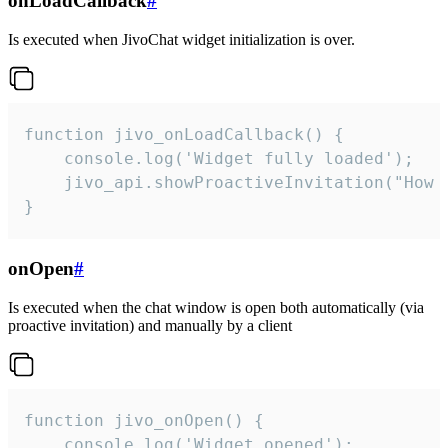
onLoadCallback
#
Is executed when JivoChat widget initialization is over.
function jivo_onLoadCallback() {

    console.log('Widget fully loaded');

    jivo_api.showProactiveInvitation("How c
}
onOpen
#
Is executed when the chat window is open both automatically (via
proactive invitation) and manually by a client
function jivo_onOpen() {

    console.log('Widget opened');
