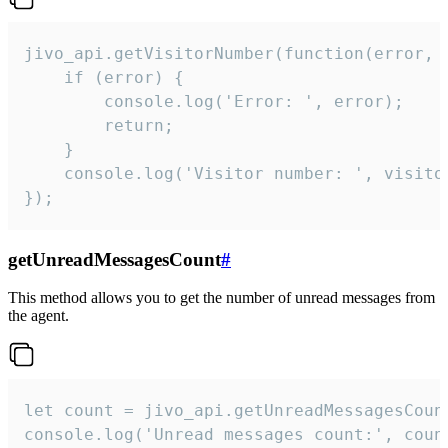
jivo_api.getVisitorNumber(function(error, v
    if (error) {

        console.log('Error: ', error);

        return;

    }  

    console.log('Visitor number: ', visitor
});
getUnreadMessagesCount
#
This method allows you to get the number of unread messages from
the agent.
let count = jivo_api.getUnreadMessagesCount
console.log('Unread messages count:', coun