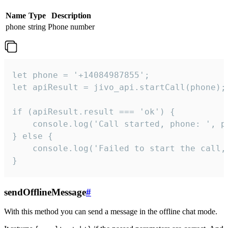
Name
Type
Description
phone
string
Phone number
let phone = '+14084987855';

let apiResult = jivo_api.startCall(phone);

if (apiResult.result === 'ok') {

    console.log('Call started, phone: ', ph
} else {

    console.log('Failed to start the call,
}
sendOfflineMessage
#
With this method you can send a message in the offline chat mode.