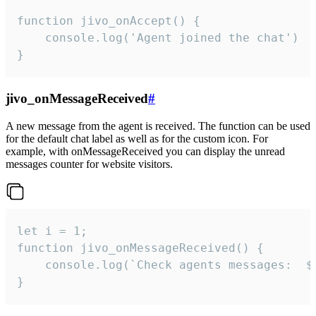
function jivo_onAccept() {

	console.log('Agent joined the chat')

}
jivo_onMessageReceived
#
A new message from the agent is received. The function can be used
for the default chat label as well as for the custom icon. For
example, with onMessageReceived you can display the unread
messages counter for website visitors.
let i = 1;

function jivo_onMessageReceived() {

	console.log(`Check agents messages:  ${i++}`)

}