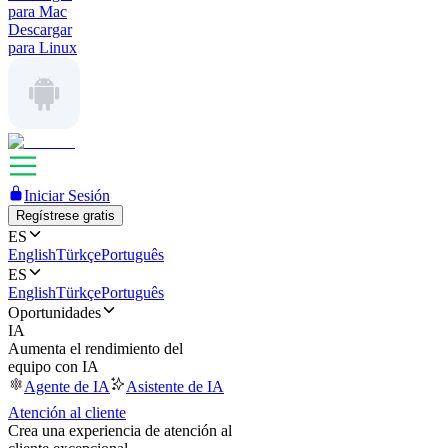
para Mac
Descargar
para Linux
Iniciar Sesión
Regístrese gratis
ES
English
Türkçe
Português
ES
English
Türkçe
Português
Oportunidades
IA
Aumenta el rendimiento del
equipo con IA
Agente de IA
Asistente de IA
Atención al cliente
Crea una experiencia de atención al