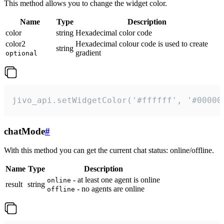
This method allows you to change the widget color.
Name
Type
Description
color
string
Hexadecimal color code
color2
Hexadecimal colour code is used to create
string
gradient
optional
jivo_api.setWidgetColor('#ffffff', '#00000
chatMode
#
With this method you can get the current chat status: online/offline.
Name
Type
Description
- at least one agent is online
online
result
string
- no agents are online
offline