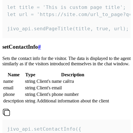
let title = 'This is custom page title';

let url = 'https://site.com/url_to_page?q=p
jivo_api.sendPageTitle(title, true, url);
setContactInfo
#
Sets the contact info for the visitor. The data is displayed to the agent
similarly as if the visitors introduced themselves in the chat window.
Name
Type
Description
name
string
Client's name сайта
email
string
Client's email
phone
string
Client's phone number
description
string
Additional information about the client
jivo_api.setContactInfo({
