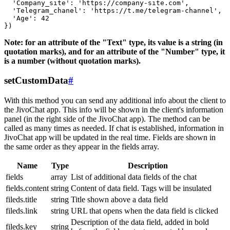
  'Company_site': 'https://company-site.com',

  'Telegram_chanel': 'https://t.me/telegram-channel',

  'Age': 42

Note: for an attribute of the "Text" type, its value is a string (in
quotation marks), and for an attribute of the "Number" type, it
is a number (without quotation marks).
setCustomData
#
With this method you can send any additional info about the client to
the JivoChat app. This info will be shown in the client's information
panel (in the right side of the JivoChat app). The method can be
called as many times as needed. If chat is established, information in
JivoChat app will be updated in the real time. Fields are shown in
the same order as they appear in the fields array.
Name
Type
Description
fields
array
List of additional data fields of the chat
fields.content
string
Content of data field. Tags will be insulated
fileds.title
string
Title shown above a data field
fileds.link
string
URL that opens when the data field is clicked
Description of the data field, added in bold
fileds.key
string