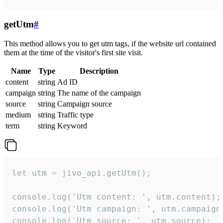
getUtm
#
This method allows you to get utm tags, if the website url contained
them at the time of the visitor's first site visit.
Name
Type
Description
content
string
Ad ID
campaign
string
The name of the campaign
source
string
Campaign source
medium
string
Traffic type
term
string
Keyword
let utm = jivo_api.getUtm();

console.log('Utm content: ', utm.content);

console.log('Utm campaign: ', utm.campaign)
console.log('Utm source: ', utm.source);
