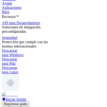
Ayuda
Aplicaciones
Blog
Recursos
API para Desarrolladores
Soluciones de integración
preconfiguradas
Seguridad
Protección que cumple con las
normas internacionales
Descargar
para Windows
Descargar
para Mac
Descargar
para Linux
Iniciar Sesión
Regístrese gratis