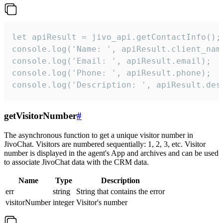
let apiResult = jivo_api.getContactInfo();

console.log('Name: ', apiResult.client_name
console.log('Email: ', apiResult.email);

console.log('Phone: ', apiResult.phone);

console.log('Description: ', apiResult.des
getVisitorNumber
#
The asynchronous function to get a unique visitor number in
JivoChat. Visitors are numbered sequentially: 1, 2, 3, etc. Visitor
number is displayed in the agent's App and archives and can be used
to associate JivoChat data with the CRM data.
Name
Type
Description
err
string
String that contains the error
visitorNumber
integer
Visitor's number