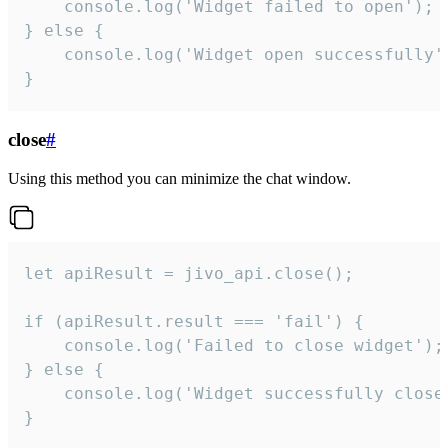
    console.log('Widget failed to open');

} else {

    console.log('Widget open successfully')
}
close
#
Using this method you can minimize the chat window.
let apiResult = jivo_api.close();

if (apiResult.result === 'fail') {

    console.log('Failed to close widget');

} else {

    console.log('Widget successfully close'
}