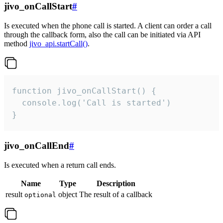
jivo_onCallStart
#
Is executed when the phone call is started. A client can order a call
through the callback form, also the call can be initiated via API
method
jivo_api.startCall()
.
function jivo_onCallStart() {

  console.log('Call is started')

}
jivo_onCallEnd
#
Is executed when a return call ends.
Name
Type
Description
result
object
The result of a callback
optional