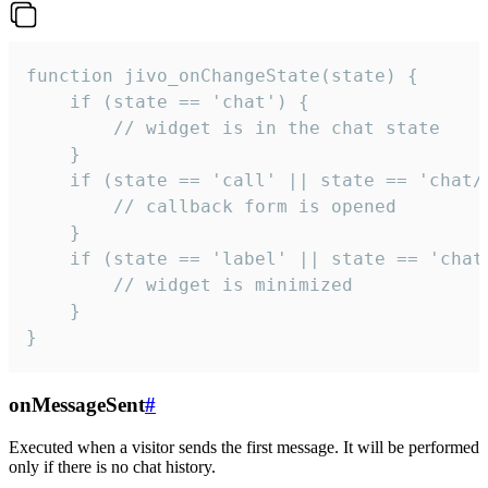
function jivo_onChangeState(state) {

    if (state == 'chat') {

        // widget is in the chat state

    }

    if (state == 'call' || state == 'chat/c
        // callback form is opened

    }

    if (state == 'label' || state == 'chat/
        // widget is minimized

    }

}
onMessageSent
#
Executed when a visitor sends the first message. It will be performed
only if there is no chat history.