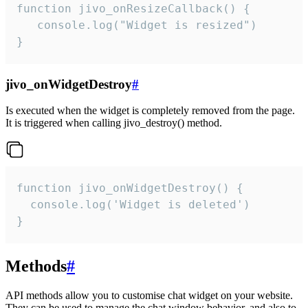
function jivo_onResizeCallback() {

   console.log("Widget is resized")

}
jivo_onWidgetDestroy
#
Is executed when the widget is completely removed from the page.
It is triggered when calling jivo_destroy() method.
function jivo_onWidgetDestroy() {

  console.log('Widget is deleted')

}
Methods
#
API methods allow you to customise chat widget on your website.
They can be used to manage the chat window behavior, and also to