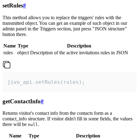
setRules
#
This method allows you to replace the triggers' rules with the
transmitted object. You can get an example of such object in our
admin panel in the Triggers section, just press "JSON structure"
button there.
Name
Type
Description
rules
object
Description of the active invitations rules in JSON
jivo_api.setRules(rules);
getContactInfo
#
Returns visitor's contact info from the contacts form as a
contact_info structure. If visitor didn't fill in some fields, the values
there will be
.
null
Name
Type
Description