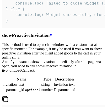
    console.log('Failed to close widget');

} else {

    console.log('Widget successfully close'
}
showProactiveInvitation
#
This method is used to open chat window with a custom text at
specific moment. For example, it may be used if you want to show
proactive invitation after the client added goods to the cart in your
online store.
And if you want to show invitation immediately after the page was
open, you need to call showProactiveInvitation in
jivo_onLoadCallback.
Name
Type
Description
invitation_text
string
Invitation text
department_id
number
Department id
optional