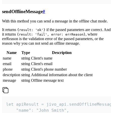
sendOfflineMessage
#
With this method you can send a message in the offline chat mode.
It returns
if the passed parameters are correct. And
{result: 'ok'}
it returns
, where
{result: 'fail', error: errReason}
errReason is the validation error of the passed parameters, or the
reason why you can not send an offline message.
Name
Type
Description
name
string
Client's name
email
string
Client's email
phone
string
Client's phone number
description
string
Additional information about the client
message
string
Offline message text
let apiResult = jivo_api.sendOfflineMessage
    "name": "John Smith",
