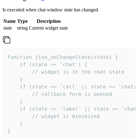
Is executed when chat window state has changed.
Name
Type
Description
state
string
Current widget state
function jivo_onChangeState(state) {

    if (state == 'chat') {

        // widget is in the chat state

    }

    if (state == 'call' || state == 'chat/c
        // callback form is opened

    }

    if (state == 'label' || state == 'chat/
        // widget is minimized

    }

}