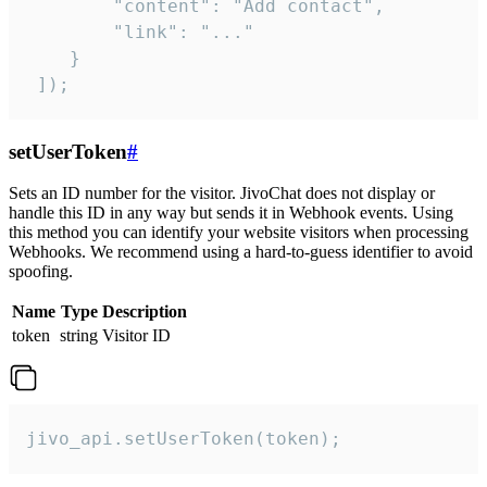
        "content": "Add contact",

        "link": "..."

    }

 ]);
setUserToken
#
Sets an ID number for the visitor. JivoChat does not display or
handle this ID in any way but sends it in Webhook events. Using
this method you can identify your website visitors when processing
Webhooks. We recommend using a hard-to-guess identifier to avoid
spoofing.
Name
Type
Description
token
string
Visitor ID
jivo_api.setUserToken(token);