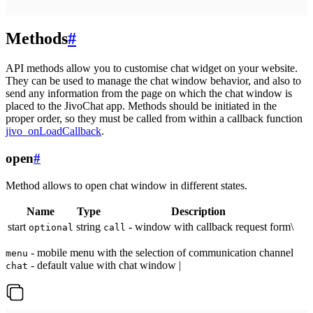
Methods
#
API methods allow you to customise chat widget on your website.
They can be used to manage the chat window behavior, and also to
send any information from the page on which the chat window is
placed to the JivoChat app. Methods should be initiated in the
proper order, so they must be called from within a callback function
jivo_onLoadCallback
.
open
#
Method allows to open chat window in different states.
Name
Type
Description
start
string
- window with callback request form\
optional
call
- mobile menu with the selection of communication channel
menu
- default value with chat window |
chat