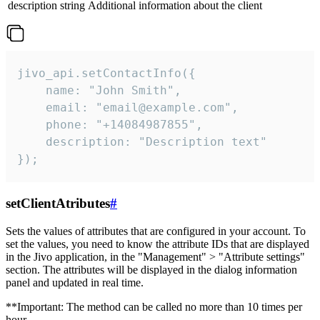
description
string
Additional information about the client
jivo_api.setContactInfo({

    name: "John Smith",

    email: "email@example.com",

    phone: "+14084987855",

    description: "Description text"

});
setClientAtributes
#
Sets the values ​​of attributes that are configured in your account. To
set the values, you need to know the attribute IDs that are displayed
in the Jivo application, in the "Management" > "Attribute settings"
section. The attributes will be displayed in the dialog information
panel and updated in real time.
**Important: The method can be called no more than 10 times per
hour.