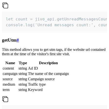
let count = jivo_api.getUnreadMessagesCount
console.log('Unread messages count:', coun
getUtm
#
This method allows you to get utm tags, if the website url contained
them at the time of the visitor's first site visit.
Name
Type
Description
content
string
Ad ID
campaign
string
The name of the campaign
source
string
Campaign source
medium
string
Traffic type
term
string
Keyword