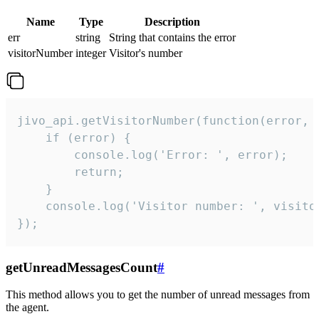
Name
Type
Description
err
string
String that contains the error
visitorNumber
integer
Visitor's number
jivo_api.getVisitorNumber(function(error, v
    if (error) {

        console.log('Error: ', error);

        return;

    }  

    console.log('Visitor number: ', visitor
});
getUnreadMessagesCount
#
This method allows you to get the number of unread messages from
the agent.