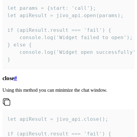
let params = {start: 'call'};

let apiResult = jivo_api.open(params);

if (apiResult.result === 'fail') {

    console.log('Widget failed to open');

} else {

    console.log('Widget open successfully')
}
close
#
Using this method you can minimize the chat window.
let apiResult = jivo_api.close();

if (apiResult.result === 'fail') {
