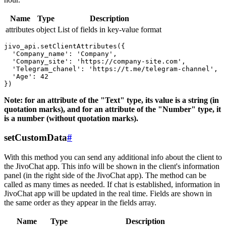
Name
Type
Description
attributes
object
List of fields in key-value format
jivo_api.setClientAttributes({

  'Company_name': 'Company',

  'Company_site': 'https://company-site.com',

  'Telegram_chanel': 'https://t.me/telegram-channel',

  'Age': 42

Note: for an attribute of the "Text" type, its value is a string (in
quotation marks), and for an attribute of the "Number" type, it
is a number (without quotation marks).
setCustomData
#
With this method you can send any additional info about the client to
the JivoChat app. This info will be shown in the client's information
panel (in the right side of the JivoChat app). The method can be
called as many times as needed. If chat is established, information in
JivoChat app will be updated in the real time. Fields are shown in
the same order as they appear in the fields array.
Name
Type
Description