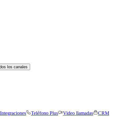
dos los canales
Integraciones
Teléfono Plus
Video llamadas
CRM