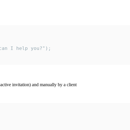
an I help you?");

ctive invitation) and manually by a client