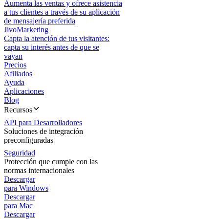
Aumenta las ventas y ofrece asistencia
a tus clientes a través de su aplicación
de mensajería preferida
JivoMarketing
Capta la atención de tus visitantes:
capta su interés antes de que se
vayan
Precios
Afiliados
Ayuda
Aplicaciones
Blog
Recursos
API para Desarrolladores
Soluciones de integración
preconfiguradas
Seguridad
Protección que cumple con las
normas internacionales
Descargar
para Windows
Descargar
para Mac
Descargar