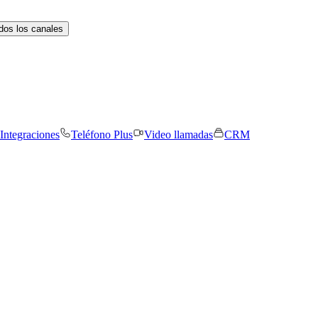
dos los canales
Integraciones
Teléfono Plus
Video llamadas
CRM