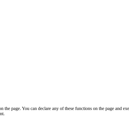
on the page. You can declare any of these functions on the page and exe
nt.