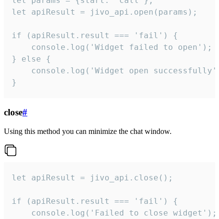
let params = {start: 'call'};

let apiResult = jivo_api.open(params);

if (apiResult.result === 'fail') {

    console.log('Widget failed to open');

} else {

    console.log('Widget open successfully')
}
close
#
Using this method you can minimize the chat window.
let apiResult = jivo_api.close();

if (apiResult.result === 'fail') {

    console.log('Failed to close widget');
