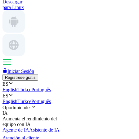
Descargar
para Linux
Iniciar Sesión
Regístrese gratis
ES
English
Türkçe
Português
ES
English
Türkçe
Português
Oportunidades
IA
Aumenta el rendimiento del
equipo con IA
Agente de IA
Asistente de IA
Atención al cliente