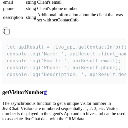
email
string
Client's email
phone
string
Client's phone number
Additional information about the client that was
description
string
set with setContactInfo
let apiResult = jivo_api.getContactInfo();

console.log('Name: ', apiResult.client_name
console.log('Email: ', apiResult.email);

console.log('Phone: ', apiResult.phone);

console.log('Description: ', apiResult.des
getVisitorNumber
#
The asynchronous function to get a unique visitor number in
JivoChat. Visitors are numbered sequentially: 1, 2, 3, etc. Visitor
number is displayed in the agent's App and archives and can be used
to associate JivoChat data with the CRM data.