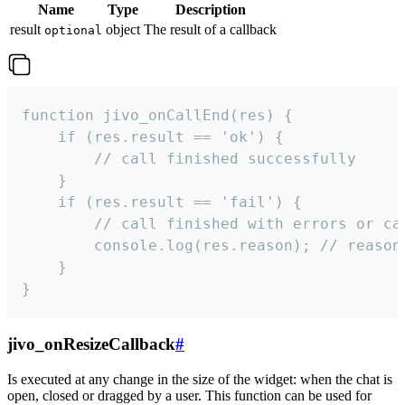
Name
Type
Description
result
object
The result of a callback
optional
function jivo_onCallEnd(res) {

    if (res.result == 'ok') {

        // call finished successfully

    }

    if (res.result == 'fail') {

        // call finished with errors or can
        console.log(res.reason); // reason 
    }

}
jivo_onResizeCallback
#
Is executed at any change in the size of the widget: when the chat is
open, closed or dragged by a user. This function can be used for