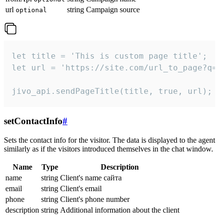
url
string
Campaign source
optional
let title = 'This is custom page title';

let url = 'https://site.com/url_to_page?q=p
jivo_api.sendPageTitle(title, true, url);
setContactInfo
#
Sets the contact info for the visitor. The data is displayed to the agent
similarly as if the visitors introduced themselves in the chat window.
Name
Type
Description
name
string
Client's name сайта
email
string
Client's email
phone
string
Client's phone number
description
string
Additional information about the client