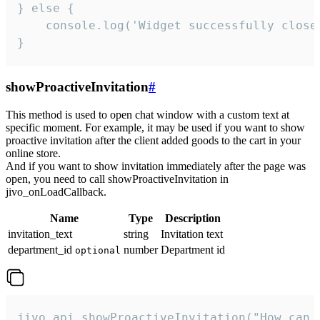
} else {

    console.log('Widget successfully close'
}
showProactiveInvitation
#
This method is used to open chat window with a custom text at
specific moment. For example, it may be used if you want to show
proactive invitation after the client added goods to the cart in your
online store.
And if you want to show invitation immediately after the page was
open, you need to call showProactiveInvitation in
jivo_onLoadCallback.
Name
Type
Description
invitation_text
string
Invitation text
department_id
number
Department id
optional
jivo_api.showProactiveInvitation("How can 