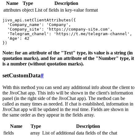
Name
Type
Description
attributes
object
List of fields in key-value format
jivo_api.setClientAttributes({

  'Company_name': 'Company',

  'Company_site': 'https://company-site.com',

  'Telegram_chanel': 'https://t.me/telegram-channel',

  'Age': 42

Note: for an attribute of the "Text" type, its value is a string (in
quotation marks), and for an attribute of the "Number" type, it
is a number (without quotation marks).
setCustomData
#
With this method you can send any additional info about the client to
the JivoChat app. This info will be shown in the client's information
panel (in the right side of the JivoChat app). The method can be
called as many times as needed. If chat is established, information in
JivoChat app will be updated in the real time. Fields are shown in
the same order as they appear in the fields array.
Name
Type
Description
fields
array
List of additional data fields of the chat