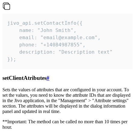
jivo_api.setContactInfo({

    name: "John Smith",

    email: "email@example.com",

    phone: "+14084987855",

    description: "Description text"

});
setClientAtributes
#
Sets the values ​​of attributes that are configured in your account. To
set the values, you need to know the attribute IDs that are displayed
in the Jivo application, in the "Management" > "Attribute settings"
section. The attributes will be displayed in the dialog information
panel and updated in real time.
**Important: The method can be called no more than 10 times per
hour.