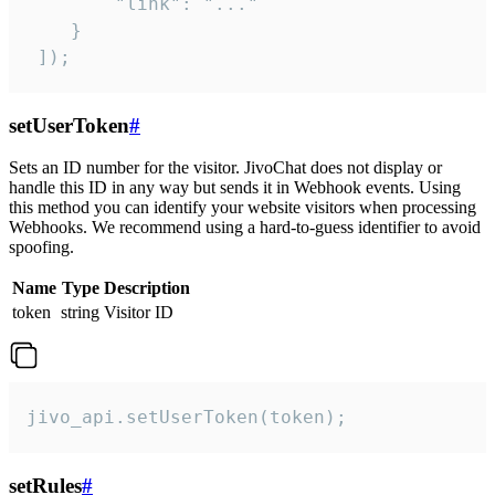
        "link": "..."

    }

 ]);
setUserToken
#
Sets an ID number for the visitor. JivoChat does not display or
handle this ID in any way but sends it in Webhook events. Using
this method you can identify your website visitors when processing
Webhooks. We recommend using a hard-to-guess identifier to avoid
spoofing.
Name
Type
Description
token
string
Visitor ID
jivo_api.setUserToken(token);
setRules
#