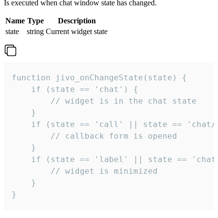
Is executed when chat window state has changed.
Name
Type
Description
state
string
Current widget state
function jivo_onChangeState(state) {

    if (state == 'chat') {

        // widget is in the chat state

    }

    if (state == 'call' || state == 'chat/c
        // callback form is opened

    }

    if (state == 'label' || state == 'chat/
        // widget is minimized

    }

}