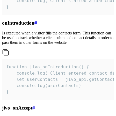
    console.log('Client started a new chat'
}
onIntroduction
#
Is executed when a visitor fills the contacts form. This function can
be used to track whether a client submitted contact details in order to
pass them in other forms on the website.
function jivo_onIntroduction() {

    console.log('Client entered contact det
    let userContacts = jivo_api.getContactI
    console.log(userContacts)

}
jivo_onAccept
#