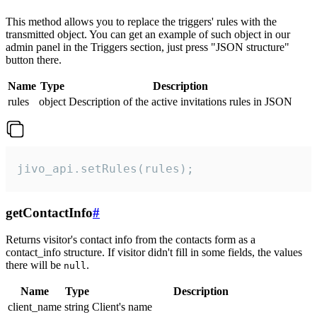
This method allows you to replace the triggers' rules with the
transmitted object. You can get an example of such object in our
admin panel in the Triggers section, just press "JSON structure"
button there.
Name
Type
Description
rules
object
Description of the active invitations rules in JSON
jivo_api.setRules(rules);
getContactInfo
#
Returns visitor's contact info from the contacts form as a
contact_info structure. If visitor didn't fill in some fields, the values
there will be
.
null
Name
Type
Description
client_name
string
Client's name