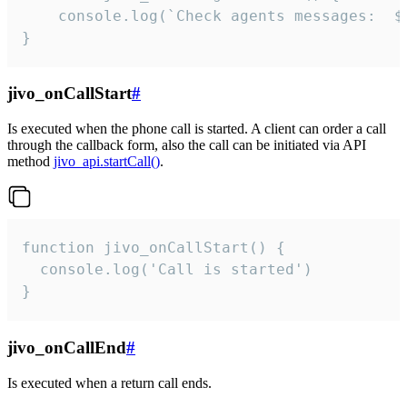
	console.log(`Check agents messages:  ${i++}`)

}
jivo_onCallStart
#
Is executed when the phone call is started. A client can order a call
through the callback form, also the call can be initiated via API
method
jivo_api.startCall()
.
function jivo_onCallStart() {

  console.log('Call is started')

}
jivo_onCallEnd
#
Is executed when a return call ends.