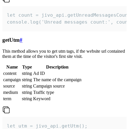
let count = jivo_api.getUnreadMessagesCount
console.log('Unread messages count:', coun
getUtm
#
This method allows you to get utm tags, if the website url contained
them at the time of the visitor's first site visit.
Name
Type
Description
content
string
Ad ID
campaign
string
The name of the campaign
source
string
Campaign source
medium
string
Traffic type
term
string
Keyword
let utm = jivo_api.getUtm();
