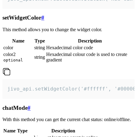
setWidgetColor
#
This method allows you to change the widget color.
Name
Type
Description
color
string
Hexadecimal color code
color2
Hexadecimal colour code is used to create
string
gradient
optional
jivo_api.setWidgetColor('#ffffff', '#00000
chatMode
#
With this method you can get the current chat status: online/offline.
Name
Type
Description