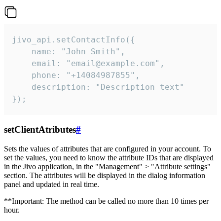
jivo_api.setContactInfo({

    name: "John Smith",

    email: "email@example.com",

    phone: "+14084987855",

    description: "Description text"

});
setClientAtributes
#
Sets the values ​​of attributes that are configured in your account. To
set the values, you need to know the attribute IDs that are displayed
in the Jivo application, in the "Management" > "Attribute settings"
section. The attributes will be displayed in the dialog information
panel and updated in real time.
**Important: The method can be called no more than 10 times per
hour.