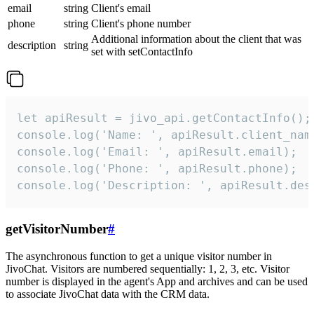
email
string
Client's email
phone
string
Client's phone number
Additional information about the client that was
description
string
set with setContactInfo
let apiResult = jivo_api.getContactInfo();

console.log('Name: ', apiResult.client_name
console.log('Email: ', apiResult.email);

console.log('Phone: ', apiResult.phone);

console.log('Description: ', apiResult.des
getVisitorNumber
#
The asynchronous function to get a unique visitor number in
JivoChat. Visitors are numbered sequentially: 1, 2, 3, etc. Visitor
number is displayed in the agent's App and archives and can be used
to associate JivoChat data with the CRM data.