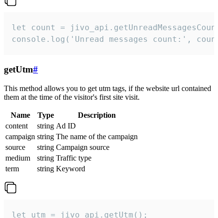
let count = jivo_api.getUnreadMessagesCount
console.log('Unread messages count:', coun
getUtm
#
This method allows you to get utm tags, if the website url contained
them at the time of the visitor's first site visit.
Name
Type
Description
content
string
Ad ID
campaign
string
The name of the campaign
source
string
Campaign source
medium
string
Traffic type
term
string
Keyword
let utm = jivo_api.getUtm();
