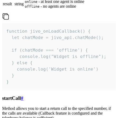
- at least one agent is online
online
result
string
- no agents are online
offline
function jivo_onLoadCallback() {

  let chatMode = jivo_api.chatMode();

  if (chatMode === 'offline') {

     console.log("Widget is offline");

  } else {

    console.log('Widget is online')

  }

}
startCall
#
Method allows you to start a return call to the specified number, if
the calls are available (Callback feature is configured and the
telephony balance is sufficient).