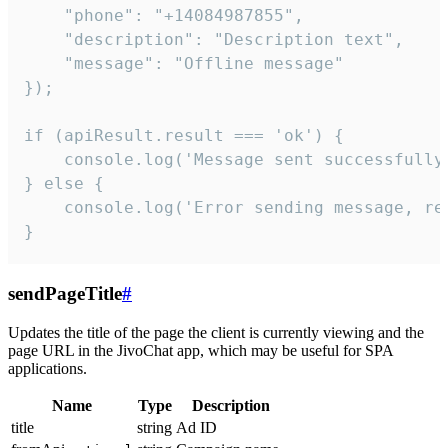
    "phone": "+14084987855",

    "description": "Description text",

    "message": "Offline message"

});

if (apiResult.result === 'ok') {

    console.log('Message sent successfully'
} else {

    console.log('Error sending message, rea
}
sendPageTitle
#
Updates the title of the page the client is currently viewing and the
page URL in the JivoChat app, which may be useful for SPA
applications.
Name
Type
Description
title
string
Ad ID