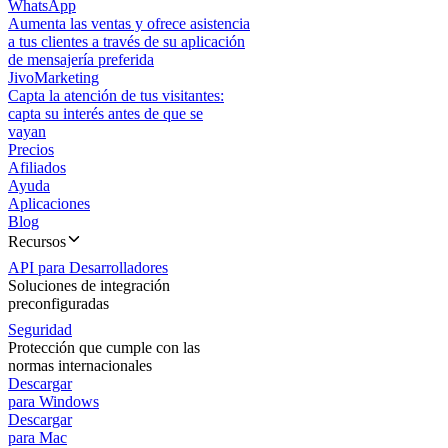
WhatsApp
Aumenta las ventas y ofrece asistencia
a tus clientes a través de su aplicación
de mensajería preferida
JivoMarketing
Capta la atención de tus visitantes:
capta su interés antes de que se
vayan
Precios
Afiliados
Ayuda
Aplicaciones
Blog
Recursos
API para Desarrolladores
Soluciones de integración
preconfiguradas
Seguridad
Protección que cumple con las
normas internacionales
Descargar
para Windows
Descargar
para Mac