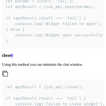
let params = {start: 'call'};

let apiResult = jivo_api.open(params);

if (apiResult.result === 'fail') {

    console.log('Widget failed to open');

} else {

    console.log('Widget open successfully')
}
close
#
Using this method you can minimize the chat window.
let apiResult = jivo_api.close();

if (apiResult.result === 'fail') {

    console.log('Failed to close widget');
