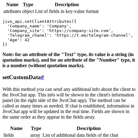
Name
Type
Description
attributes
object
List of fields in key-value format
jivo_api.setClientAttributes({

  'Company_name': 'Company',

  'Company_site': 'https://company-site.com',

  'Telegram_chanel': 'https://t.me/telegram-channel',

  'Age': 42

Note: for an attribute of the "Text" type, its value is a string (in
quotation marks), and for an attribute of the "Number" type, it
is a number (without quotation marks).
setCustomData
#
With this method you can send any additional info about the client to
the JivoChat app. This info will be shown in the client's information
panel (in the right side of the JivoChat app). The method can be
called as many times as needed. If chat is established, information in
JivoChat app will be updated in the real time. Fields are shown in
the same order as they appear in the fields array.
Name
Type
Description
fields
array
List of additional data fields of the chat