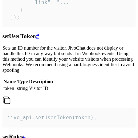
        "link": "..."

    }

 ]);
setUserToken
#
Sets an ID number for the visitor. JivoChat does not display or
handle this ID in any way but sends it in Webhook events. Using
this method you can identify your website visitors when processing
Webhooks. We recommend using a hard-to-guess identifier to avoid
spoofing.
Name
Type
Description
token
string
Visitor ID
jivo_api.setUserToken(token);
setRules
#