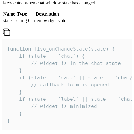
Is executed when chat window state has changed.
Name
Type
Description
state
string
Current widget state
function jivo_onChangeState(state) {

    if (state == 'chat') {

        // widget is in the chat state

    }

    if (state == 'call' || state == 'chat/c
        // callback form is opened

    }

    if (state == 'label' || state == 'chat/
        // widget is minimized

    }

}