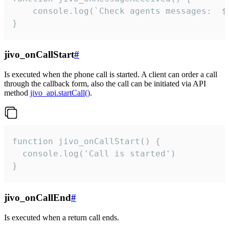
	console.log(`Check agents messages:  ${i++}`)

}
jivo_onCallStart
#
Is executed when the phone call is started. A client can order a call
through the callback form, also the call can be initiated via API
method
jivo_api.startCall()
.
function jivo_onCallStart() {

  console.log('Call is started')

}
jivo_onCallEnd
#
Is executed when a return call ends.