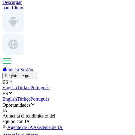
Descargar
para Linux
Iniciar Sesión
Regístrese gratis
ES
English
Türkçe
Português
ES
English
Türkçe
Português
Oportunidades
IA
Aumenta el rendimiento del
equipo con IA
Agente de IA
Asistente de IA