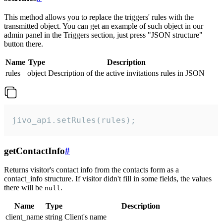
This method allows you to replace the triggers' rules with the
transmitted object. You can get an example of such object in our
admin panel in the Triggers section, just press "JSON structure"
button there.
Name
Type
Description
rules
object
Description of the active invitations rules in JSON
jivo_api.setRules(rules);
getContactInfo
#
Returns visitor's contact info from the contacts form as a
contact_info structure. If visitor didn't fill in some fields, the values
there will be
.
null
Name
Type
Description
client_name
string
Client's name