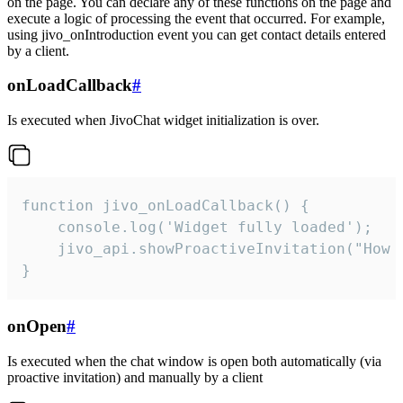
on the page. You can declare any of these functions on the page and
execute a logic of processing the event that occurred. For example,
using jivo_onIntroduction event you can get contact details entered
by a client.
onLoadCallback
#
Is executed when JivoChat widget initialization is over.
function jivo_onLoadCallback() {

    console.log('Widget fully loaded');

    jivo_api.showProactiveInvitation("How c
}
onOpen
#
Is executed when the chat window is open both automatically (via
proactive invitation) and manually by a client