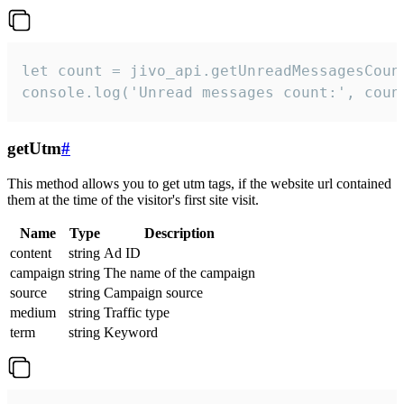
let count = jivo_api.getUnreadMessagesCount
console.log('Unread messages count:', coun
getUtm
#
This method allows you to get utm tags, if the website url contained
them at the time of the visitor's first site visit.
Name
Type
Description
content
string
Ad ID
campaign
string
The name of the campaign
source
string
Campaign source
medium
string
Traffic type
term
string
Keyword