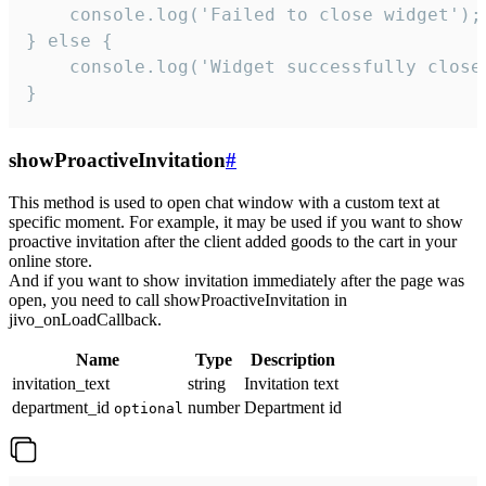
    console.log('Failed to close widget');

} else {

    console.log('Widget successfully close'
}
showProactiveInvitation
#
This method is used to open chat window with a custom text at
specific moment. For example, it may be used if you want to show
proactive invitation after the client added goods to the cart in your
online store.
And if you want to show invitation immediately after the page was
open, you need to call showProactiveInvitation in
jivo_onLoadCallback.
Name
Type
Description
invitation_text
string
Invitation text
department_id
number
Department id
optional