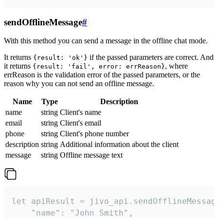
sendOfflineMessage
#
With this method you can send a message in the offline chat mode.
It returns
if the passed parameters are correct. And
{result: 'ok'}
it returns
, where
{result: 'fail', error: errReason}
errReason is the validation error of the passed parameters, or the
reason why you can not send an offline message.
Name
Type
Description
name
string
Client's name
email
string
Client's email
phone
string
Client's phone number
description
string
Additional information about the client
message
string
Offline message text
let apiResult = jivo_api.sendOfflineMessage
    "name": "John Smith",
