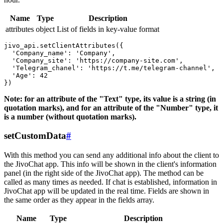
Name
Type
Description
attributes
object
List of fields in key-value format
jivo_api.setClientAttributes({

  'Company_name': 'Company',

  'Company_site': 'https://company-site.com',

  'Telegram_chanel': 'https://t.me/telegram-channel',

  'Age': 42

Note: for an attribute of the "Text" type, its value is a string (in
quotation marks), and for an attribute of the "Number" type, it
is a number (without quotation marks).
setCustomData
#
With this method you can send any additional info about the client to
the JivoChat app. This info will be shown in the client's information
panel (in the right side of the JivoChat app). The method can be
called as many times as needed. If chat is established, information in
JivoChat app will be updated in the real time. Fields are shown in
the same order as they appear in the fields array.
Name
Type
Description