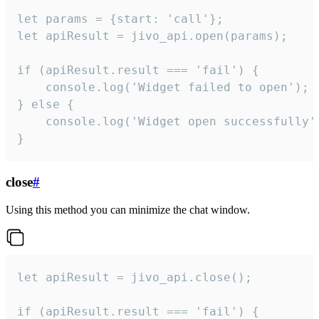
let params = {start: 'call'};

let apiResult = jivo_api.open(params);

if (apiResult.result === 'fail') {

    console.log('Widget failed to open');

} else {

    console.log('Widget open successfully')
}
close
#
Using this method you can minimize the chat window.
let apiResult = jivo_api.close();

if (apiResult.result === 'fail') {
