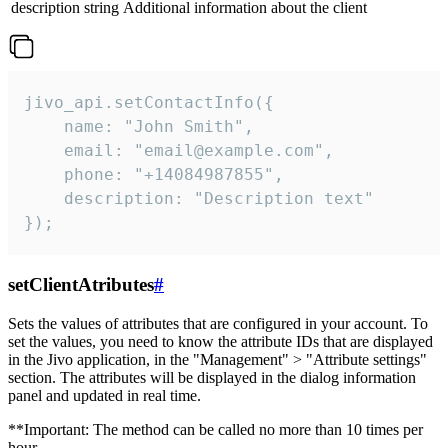
description
string
Additional information about the client
jivo_api.setContactInfo({

    name: "John Smith",

    email: "email@example.com",

    phone: "+14084987855",

    description: "Description text"

});
setClientAtributes
#
Sets the values ​​of attributes that are configured in your account. To
set the values, you need to know the attribute IDs that are displayed
in the Jivo application, in the "Management" > "Attribute settings"
section. The attributes will be displayed in the dialog information
panel and updated in real time.
**Important: The method can be called no more than 10 times per
hour.