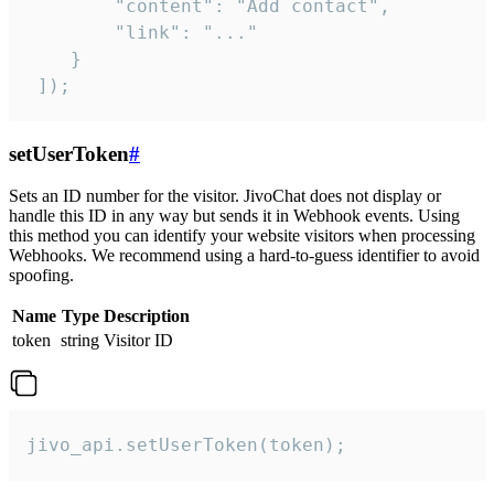
        "content": "Add contact",

        "link": "..."

    }

 ]);
setUserToken
#
Sets an ID number for the visitor. JivoChat does not display or
handle this ID in any way but sends it in Webhook events. Using
this method you can identify your website visitors when processing
Webhooks. We recommend using a hard-to-guess identifier to avoid
spoofing.
Name
Type
Description
token
string
Visitor ID
jivo_api.setUserToken(token);