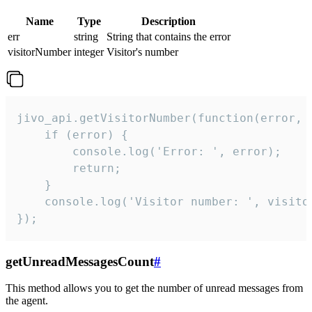
Name
Type
Description
err
string
String that contains the error
visitorNumber
integer
Visitor's number
jivo_api.getVisitorNumber(function(error, v
    if (error) {

        console.log('Error: ', error);

        return;

    }  

    console.log('Visitor number: ', visitor
});
getUnreadMessagesCount
#
This method allows you to get the number of unread messages from
the agent.