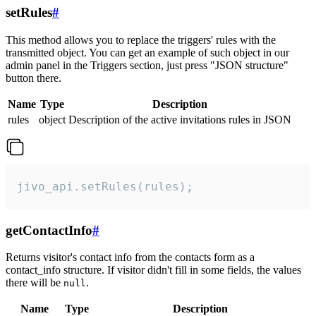
setRules
#
This method allows you to replace the triggers' rules with the
transmitted object. You can get an example of such object in our
admin panel in the Triggers section, just press "JSON structure"
button there.
Name
Type
Description
rules
object
Description of the active invitations rules in JSON
jivo_api.setRules(rules);
getContactInfo
#
Returns visitor's contact info from the contacts form as a
contact_info structure. If visitor didn't fill in some fields, the values
there will be
.
null
Name
Type
Description