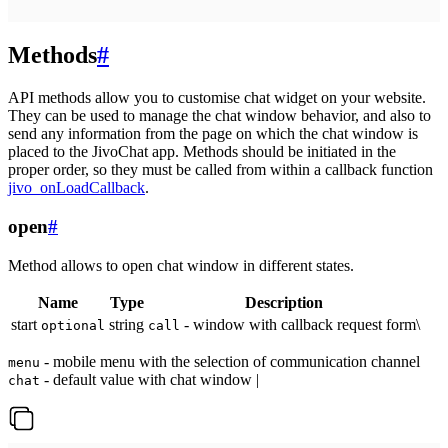
Methods
#
API methods allow you to customise chat widget on your website.
They can be used to manage the chat window behavior, and also to
send any information from the page on which the chat window is
placed to the JivoChat app. Methods should be initiated in the
proper order, so they must be called from within a callback function
jivo_onLoadCallback
.
open
#
Method allows to open chat window in different states.
Name
Type
Description
start
string
- window with callback request form\
optional
call
- mobile menu with the selection of communication channel
menu
- default value with chat window |
chat