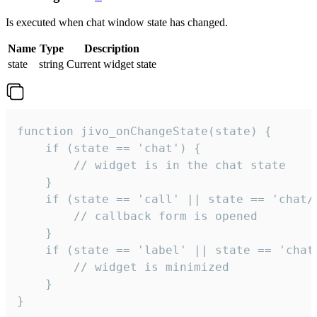
Is executed when chat window state has changed.
Name
Type
Description
state
string
Current widget state
function jivo_onChangeState(state) {

    if (state == 'chat') {

        // widget is in the chat state

    }

    if (state == 'call' || state == 'chat/c
        // callback form is opened

    }

    if (state == 'label' || state == 'chat/
        // widget is minimized

    }

}