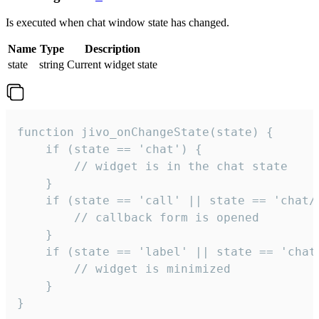
Is executed when chat window state has changed.
Name
Type
Description
state
string
Current widget state
function jivo_onChangeState(state) {

    if (state == 'chat') {

        // widget is in the chat state

    }

    if (state == 'call' || state == 'chat/c
        // callback form is opened

    }

    if (state == 'label' || state == 'chat/
        // widget is minimized

    }

}