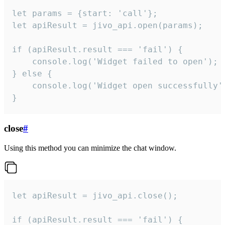
let params = {start: 'call'};

let apiResult = jivo_api.open(params);

if (apiResult.result === 'fail') {

    console.log('Widget failed to open');

} else {

    console.log('Widget open successfully')
}
close
#
Using this method you can minimize the chat window.
let apiResult = jivo_api.close();

if (apiResult.result === 'fail') {
