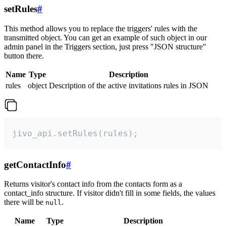
setRules
#
This method allows you to replace the triggers' rules with the
transmitted object. You can get an example of such object in our
admin panel in the Triggers section, just press "JSON structure"
button there.
Name
Type
Description
rules
object
Description of the active invitations rules in JSON
jivo_api.setRules(rules);
getContactInfo
#
Returns visitor's contact info from the contacts form as a
contact_info structure. If visitor didn't fill in some fields, the values
there will be
.
null
Name
Type
Description