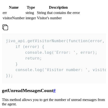
Name
Type
Description
err
string
String that contains the error
visitorNumber
integer
Visitor's number
jivo_api.getVisitorNumber(function(error, v
    if (error) {

        console.log('Error: ', error);

        return;

    }  

    console.log('Visitor number: ', visitor
});
getUnreadMessagesCount
#
This method allows you to get the number of unread messages from
the agent.