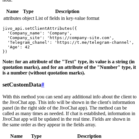
Name
Type
Description
attributes
object
List of fields in key-value format
jivo_api.setClientAttributes({

  'Company_name': 'Company',

  'Company_site': 'https://company-site.com',

  'Telegram_chanel': 'https://t.me/telegram-channel',

  'Age': 42

Note: for an attribute of the "Text" type, its value is a string (in
quotation marks), and for an attribute of the "Number" type, it
is a number (without quotation marks).
setCustomData
#
With this method you can send any additional info about the client to
the JivoChat app. This info will be shown in the client's information
panel (in the right side of the JivoChat app). The method can be
called as many times as needed. If chat is established, information in
JivoChat app will be updated in the real time. Fields are shown in
the same order as they appear in the fields array.
Name
Type
Description