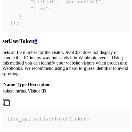
        "content": "Add contact",

        "link": "..."

    }

 ]);
setUserToken
#
Sets an ID number for the visitor. JivoChat does not display or
handle this ID in any way but sends it in Webhook events. Using
this method you can identify your website visitors when processing
Webhooks. We recommend using a hard-to-guess identifier to avoid
spoofing.
Name
Type
Description
token
string
Visitor ID
jivo_api.setUserToken(token);