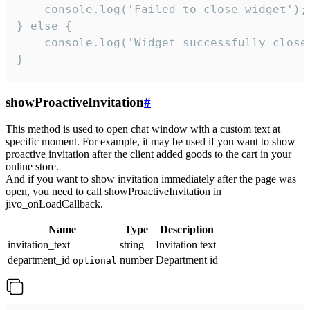
    console.log('Failed to close widget');

} else {

    console.log('Widget successfully close'
}
showProactiveInvitation
#
This method is used to open chat window with a custom text at
specific moment. For example, it may be used if you want to show
proactive invitation after the client added goods to the cart in your
online store.
And if you want to show invitation immediately after the page was
open, you need to call showProactiveInvitation in
jivo_onLoadCallback.
Name
Type
Description
invitation_text
string
Invitation text
department_id
number
Department id
optional