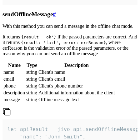
sendOfflineMessage
#
With this method you can send a message in the offline chat mode.
It returns
if the passed parameters are correct. And
{result: 'ok'}
it returns
, where
{result: 'fail', error: errReason}
errReason is the validation error of the passed parameters, or the
reason why you can not send an offline message.
Name
Type
Description
name
string
Client's name
email
string
Client's email
phone
string
Client's phone number
description
string
Additional information about the client
message
string
Offline message text
let apiResult = jivo_api.sendOfflineMessage
    "name": "John Smith",
