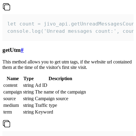
let count = jivo_api.getUnreadMessagesCount
console.log('Unread messages count:', coun
getUtm
#
This method allows you to get utm tags, if the website url contained
them at the time of the visitor's first site visit.
Name
Type
Description
content
string
Ad ID
campaign
string
The name of the campaign
source
string
Campaign source
medium
string
Traffic type
term
string
Keyword