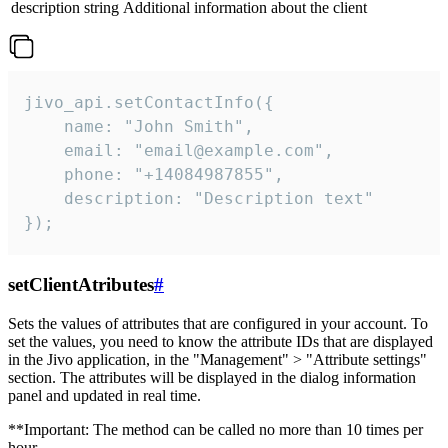
description
string
Additional information about the client
jivo_api.setContactInfo({

    name: "John Smith",

    email: "email@example.com",

    phone: "+14084987855",

    description: "Description text"

});
setClientAtributes
#
Sets the values ​​of attributes that are configured in your account. To
set the values, you need to know the attribute IDs that are displayed
in the Jivo application, in the "Management" > "Attribute settings"
section. The attributes will be displayed in the dialog information
panel and updated in real time.
**Important: The method can be called no more than 10 times per
hour.