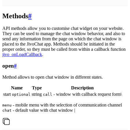
Methods
#
API methods allow you to customise chat widget on your website.
They can be used to manage the chat window behavior, and also to
send any information from the page on which the chat window is
placed to the JivoChat app. Methods should be initiated in the
proper order, so they must be called from within a callback function
jivo_onLoadCallback
.
open
#
Method allows to open chat window in different states.
Name
Type
Description
start
string
- window with callback request form\
optional
call
- mobile menu with the selection of communication channel
menu
- default value with chat window |
chat