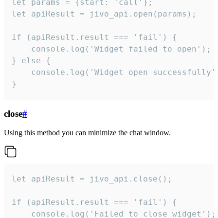
let params = {start: 'call'};

let apiResult = jivo_api.open(params);

if (apiResult.result === 'fail') {

    console.log('Widget failed to open');

} else {

    console.log('Widget open successfully')
}
close
#
Using this method you can minimize the chat window.
let apiResult = jivo_api.close();

if (apiResult.result === 'fail') {

    console.log('Failed to close widget');
