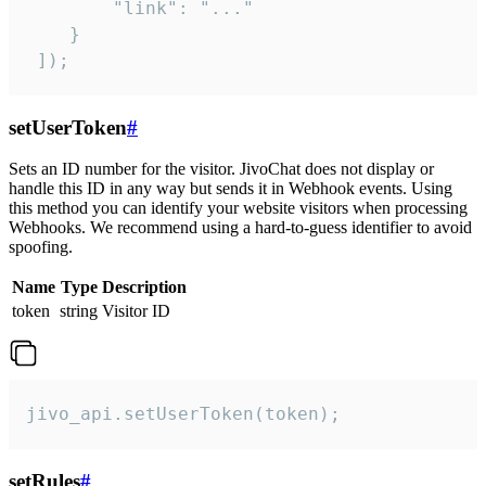
        "link": "..."

    }

 ]);
setUserToken
#
Sets an ID number for the visitor. JivoChat does not display or
handle this ID in any way but sends it in Webhook events. Using
this method you can identify your website visitors when processing
Webhooks. We recommend using a hard-to-guess identifier to avoid
spoofing.
Name
Type
Description
token
string
Visitor ID
jivo_api.setUserToken(token);
setRules
#