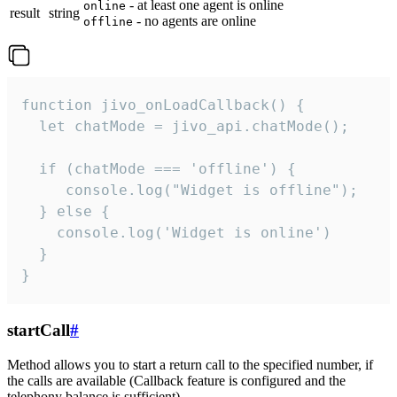
- at least one agent is online
online
result
string
- no agents are online
offline
function jivo_onLoadCallback() {

  let chatMode = jivo_api.chatMode();

  if (chatMode === 'offline') {

     console.log("Widget is offline");

  } else {

    console.log('Widget is online')

  }

}
startCall
#
Method allows you to start a return call to the specified number, if
the calls are available (Callback feature is configured and the
telephony balance is sufficient).