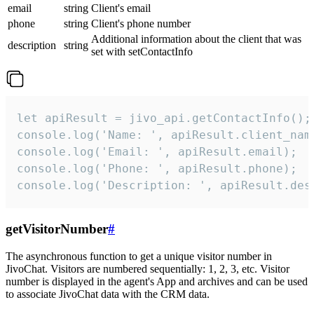
email
string
Client's email
phone
string
Client's phone number
Additional information about the client that was
description
string
set with setContactInfo
let apiResult = jivo_api.getContactInfo();

console.log('Name: ', apiResult.client_name
console.log('Email: ', apiResult.email);

console.log('Phone: ', apiResult.phone);

console.log('Description: ', apiResult.des
getVisitorNumber
#
The asynchronous function to get a unique visitor number in
JivoChat. Visitors are numbered sequentially: 1, 2, 3, etc. Visitor
number is displayed in the agent's App and archives and can be used
to associate JivoChat data with the CRM data.