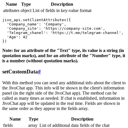
Name
Type
Description
attributes
object
List of fields in key-value format
jivo_api.setClientAttributes({

  'Company_name': 'Company',

  'Company_site': 'https://company-site.com',

  'Telegram_chanel': 'https://t.me/telegram-channel',

  'Age': 42

Note: for an attribute of the "Text" type, its value is a string (in
quotation marks), and for an attribute of the "Number" type, it
is a number (without quotation marks).
setCustomData
#
With this method you can send any additional info about the client to
the JivoChat app. This info will be shown in the client's information
panel (in the right side of the JivoChat app). The method can be
called as many times as needed. If chat is established, information in
JivoChat app will be updated in the real time. Fields are shown in
the same order as they appear in the fields array.
Name
Type
Description
fields
array
List of additional data fields of the chat