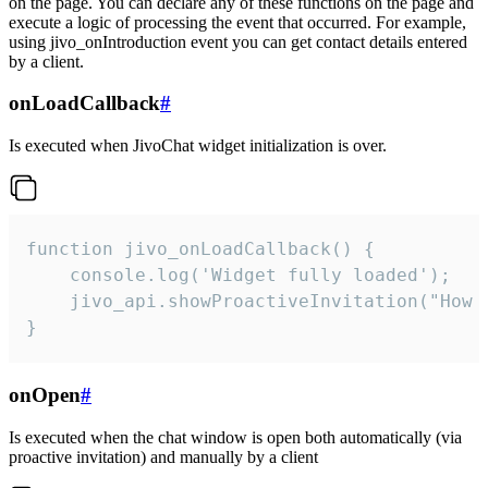
on the page. You can declare any of these functions on the page and
execute a logic of processing the event that occurred. For example,
using jivo_onIntroduction event you can get contact details entered
by a client.
onLoadCallback
#
Is executed when JivoChat widget initialization is over.
function jivo_onLoadCallback() {

    console.log('Widget fully loaded');

    jivo_api.showProactiveInvitation("How c
}
onOpen
#
Is executed when the chat window is open both automatically (via
proactive invitation) and manually by a client