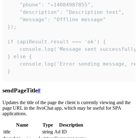
    "phone": "+14084987855",

    "description": "Description text",

    "message": "Offline message"

});

if (apiResult.result === 'ok') {

    console.log('Message sent successfully'
} else {

    console.log('Error sending message, rea
}
sendPageTitle
#
Updates the title of the page the client is currently viewing and the
page URL in the JivoChat app, which may be useful for SPA
applications.
Name
Type
Description
title
string
Ad ID