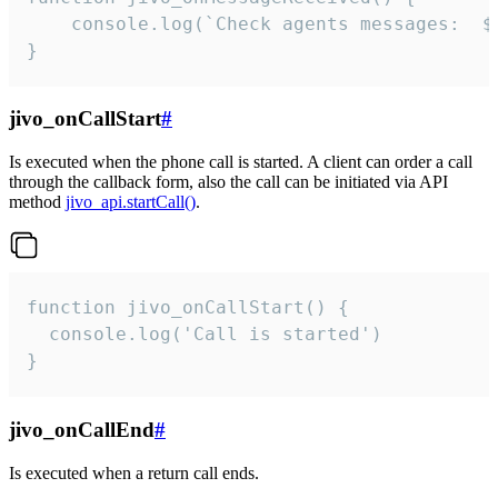
	console.log(`Check agents messages:  ${i++}`)

}
jivo_onCallStart
#
Is executed when the phone call is started. A client can order a call
through the callback form, also the call can be initiated via API
method
jivo_api.startCall()
.
function jivo_onCallStart() {

  console.log('Call is started')

}
jivo_onCallEnd
#
Is executed when a return call ends.