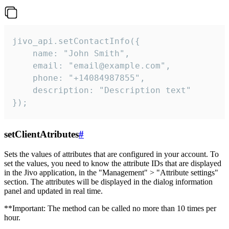
jivo_api.setContactInfo({

    name: "John Smith",

    email: "email@example.com",

    phone: "+14084987855",

    description: "Description text"

});
setClientAtributes
#
Sets the values ​​of attributes that are configured in your account. To
set the values, you need to know the attribute IDs that are displayed
in the Jivo application, in the "Management" > "Attribute settings"
section. The attributes will be displayed in the dialog information
panel and updated in real time.
**Important: The method can be called no more than 10 times per
hour.