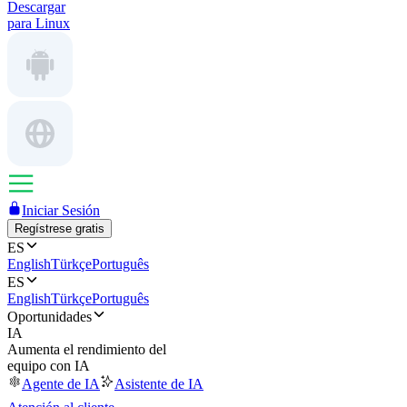
Descargar
para Linux
Iniciar Sesión
Regístrese gratis
ES
English
Türkçe
Português
ES
English
Türkçe
Português
Oportunidades
IA
Aumenta el rendimiento del
equipo con IA
Agente de IA
Asistente de IA