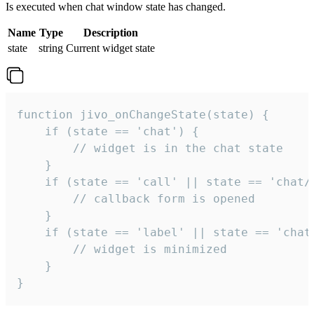
Is executed when chat window state has changed.
Name
Type
Description
state
string
Current widget state
function jivo_onChangeState(state) {

    if (state == 'chat') {

        // widget is in the chat state

    }

    if (state == 'call' || state == 'chat/c
        // callback form is opened

    }

    if (state == 'label' || state == 'chat/
        // widget is minimized

    }

}