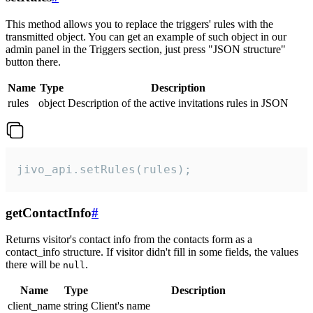
This method allows you to replace the triggers' rules with the
transmitted object. You can get an example of such object in our
admin panel in the Triggers section, just press "JSON structure"
button there.
Name
Type
Description
rules
object
Description of the active invitations rules in JSON
jivo_api.setRules(rules);
getContactInfo
#
Returns visitor's contact info from the contacts form as a
contact_info structure. If visitor didn't fill in some fields, the values
there will be
.
null
Name
Type
Description
client_name
string
Client's name