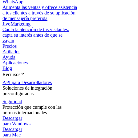
WhatsApp
Aumenta las ventas y ofrece asistencia
a tus clientes a través de su aplicación
de mensajería preferida
JivoMarketing
Capta la atención de tus visitantes:
capta su interés antes de que se
vayan
Precios
Afiliados
Ayuda
Aplicaciones
Blog
Recursos
API para Desarrolladores
Soluciones de integración
preconfiguradas
Seguridad
Protección que cumple con las
normas internacionales
Descargar
para Windows
Descargar
para Mac