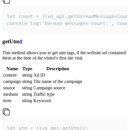
let count = jivo_api.getUnreadMessagesCount
console.log('Unread messages count:', coun
getUtm
#
This method allows you to get utm tags, if the website url contained
them at the time of the visitor's first site visit.
Name
Type
Description
content
string
Ad ID
campaign
string
The name of the campaign
source
string
Campaign source
medium
string
Traffic type
term
string
Keyword
let utm = jivo_api.getUtm();
