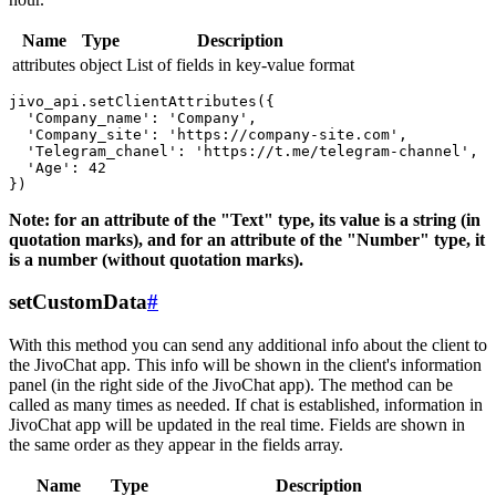
Name
Type
Description
attributes
object
List of fields in key-value format
jivo_api.setClientAttributes({

  'Company_name': 'Company',

  'Company_site': 'https://company-site.com',

  'Telegram_chanel': 'https://t.me/telegram-channel',

  'Age': 42

Note: for an attribute of the "Text" type, its value is a string (in
quotation marks), and for an attribute of the "Number" type, it
is a number (without quotation marks).
setCustomData
#
With this method you can send any additional info about the client to
the JivoChat app. This info will be shown in the client's information
panel (in the right side of the JivoChat app). The method can be
called as many times as needed. If chat is established, information in
JivoChat app will be updated in the real time. Fields are shown in
the same order as they appear in the fields array.
Name
Type
Description