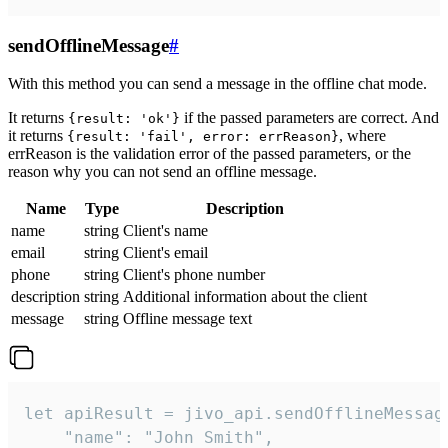
sendOfflineMessage
#
With this method you can send a message in the offline chat mode.
It returns
if the passed parameters are correct. And
{result: 'ok'}
it returns
, where
{result: 'fail', error: errReason}
errReason is the validation error of the passed parameters, or the
reason why you can not send an offline message.
Name
Type
Description
name
string
Client's name
email
string
Client's email
phone
string
Client's phone number
description
string
Additional information about the client
message
string
Offline message text
let apiResult = jivo_api.sendOfflineMessage
    "name": "John Smith",
