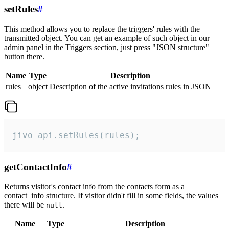
setRules
#
This method allows you to replace the triggers' rules with the
transmitted object. You can get an example of such object in our
admin panel in the Triggers section, just press "JSON structure"
button there.
Name
Type
Description
rules
object
Description of the active invitations rules in JSON
jivo_api.setRules(rules);
getContactInfo
#
Returns visitor's contact info from the contacts form as a
contact_info structure. If visitor didn't fill in some fields, the values
there will be
.
null
Name
Type
Description