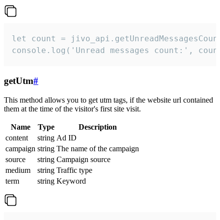
let count = jivo_api.getUnreadMessagesCount
console.log('Unread messages count:', coun
getUtm
#
This method allows you to get utm tags, if the website url contained
them at the time of the visitor's first site visit.
Name
Type
Description
content
string
Ad ID
campaign
string
The name of the campaign
source
string
Campaign source
medium
string
Traffic type
term
string
Keyword