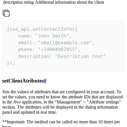
description
string
Additional information about the client
jivo_api.setContactInfo({

    name: "John Smith",

    email: "email@example.com",

    phone: "+14084987855",

    description: "Description text"

});
setClientAtributes
#
Sets the values ​​of attributes that are configured in your account. To
set the values, you need to know the attribute IDs that are displayed
in the Jivo application, in the "Management" > "Attribute settings"
section. The attributes will be displayed in the dialog information
panel and updated in real time.
**Important: The method can be called no more than 10 times per
hour.