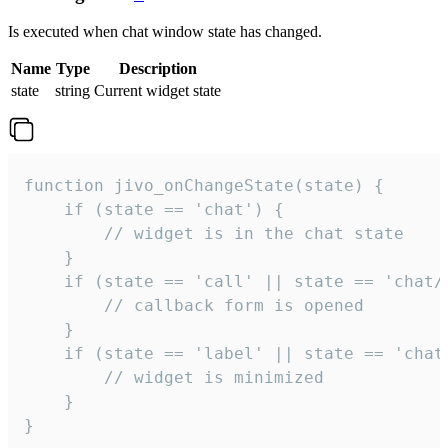
Is executed when chat window state has changed.
Name
Type
Description
state
string
Current widget state
function jivo_onChangeState(state) {

    if (state == 'chat') {

        // widget is in the chat state

    }

    if (state == 'call' || state == 'chat/c
        // callback form is opened

    }

    if (state == 'label' || state == 'chat/
        // widget is minimized

    }

}