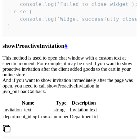
    console.log('Failed to close widget');

} else {

    console.log('Widget successfully close'
}
showProactiveInvitation
#
This method is used to open chat window with a custom text at
specific moment. For example, it may be used if you want to show
proactive invitation after the client added goods to the cart in your
online store.
And if you want to show invitation immediately after the page was
open, you need to call showProactiveInvitation in
jivo_onLoadCallback.
Name
Type
Description
invitation_text
string
Invitation text
department_id
number
Department id
optional