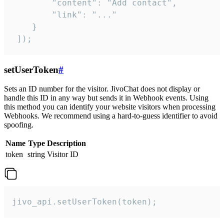
        "content": "Add contact",

        "link": "..."

    }

 ]);
setUserToken
#
Sets an ID number for the visitor. JivoChat does not display or
handle this ID in any way but sends it in Webhook events. Using
this method you can identify your website visitors when processing
Webhooks. We recommend using a hard-to-guess identifier to avoid
spoofing.
Name
Type
Description
token
string
Visitor ID
jivo_api.setUserToken(token);