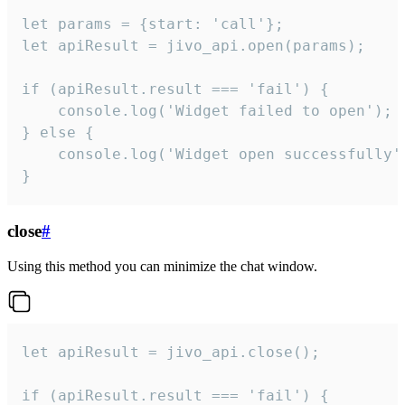
let params = {start: 'call'};

let apiResult = jivo_api.open(params);

if (apiResult.result === 'fail') {

    console.log('Widget failed to open');

} else {

    console.log('Widget open successfully')
}
close
#
Using this method you can minimize the chat window.
let apiResult = jivo_api.close();

if (apiResult.result === 'fail') {
