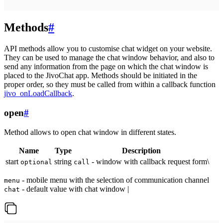
Methods
#
API methods allow you to customise chat widget on your website.
They can be used to manage the chat window behavior, and also to
send any information from the page on which the chat window is
placed to the JivoChat app. Methods should be initiated in the
proper order, so they must be called from within a callback function
jivo_onLoadCallback
.
open
#
Method allows to open chat window in different states.
Name
Type
Description
start
string
- window with callback request form\
optional
call
- mobile menu with the selection of communication channel
menu
- default value with chat window |
chat