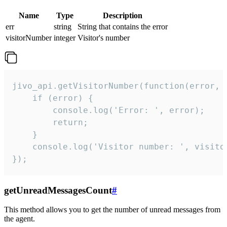
Name
Type
Description
err
string
String that contains the error
visitorNumber
integer
Visitor's number
jivo_api.getVisitorNumber(function(error, v
    if (error) {

        console.log('Error: ', error);

        return;

    }  

    console.log('Visitor number: ', visitor
});
getUnreadMessagesCount
#
This method allows you to get the number of unread messages from
the agent.