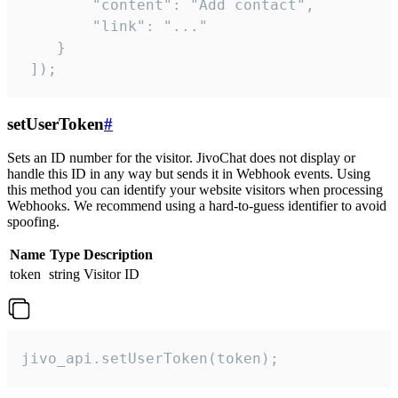
        "content": "Add contact",

        "link": "..."

    }

 ]);
setUserToken
#
Sets an ID number for the visitor. JivoChat does not display or
handle this ID in any way but sends it in Webhook events. Using
this method you can identify your website visitors when processing
Webhooks. We recommend using a hard-to-guess identifier to avoid
spoofing.
Name
Type
Description
token
string
Visitor ID
jivo_api.setUserToken(token);