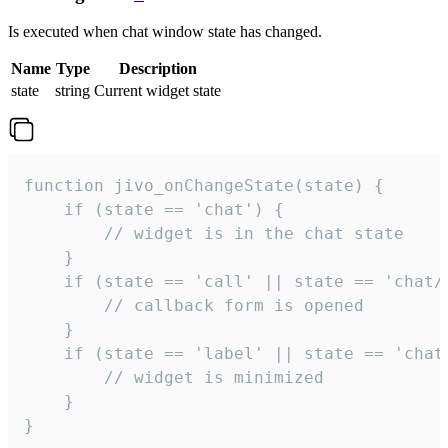
Is executed when chat window state has changed.
Name
Type
Description
state
string
Current widget state
function jivo_onChangeState(state) {

    if (state == 'chat') {

        // widget is in the chat state

    }

    if (state == 'call' || state == 'chat/c
        // callback form is opened

    }

    if (state == 'label' || state == 'chat/
        // widget is minimized

    }

}