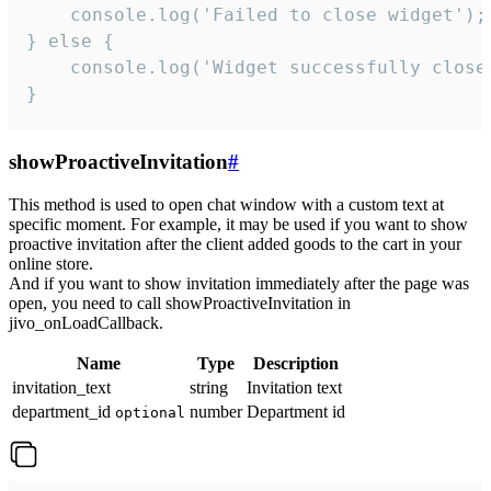
    console.log('Failed to close widget');

} else {

    console.log('Widget successfully close'
}
showProactiveInvitation
#
This method is used to open chat window with a custom text at
specific moment. For example, it may be used if you want to show
proactive invitation after the client added goods to the cart in your
online store.
And if you want to show invitation immediately after the page was
open, you need to call showProactiveInvitation in
jivo_onLoadCallback.
Name
Type
Description
invitation_text
string
Invitation text
department_id
number
Department id
optional