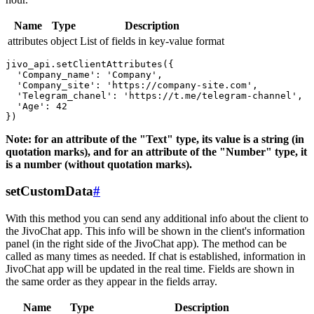
Name
Type
Description
attributes
object
List of fields in key-value format
jivo_api.setClientAttributes({

  'Company_name': 'Company',

  'Company_site': 'https://company-site.com',

  'Telegram_chanel': 'https://t.me/telegram-channel',

  'Age': 42

Note: for an attribute of the "Text" type, its value is a string (in
quotation marks), and for an attribute of the "Number" type, it
is a number (without quotation marks).
setCustomData
#
With this method you can send any additional info about the client to
the JivoChat app. This info will be shown in the client's information
panel (in the right side of the JivoChat app). The method can be
called as many times as needed. If chat is established, information in
JivoChat app will be updated in the real time. Fields are shown in
the same order as they appear in the fields array.
Name
Type
Description