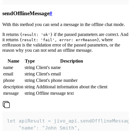
sendOfflineMessage
#
With this method you can send a message in the offline chat mode.
It returns
if the passed parameters are correct. And
{result: 'ok'}
it returns
, where
{result: 'fail', error: errReason}
errReason is the validation error of the passed parameters, or the
reason why you can not send an offline message.
Name
Type
Description
name
string
Client's name
email
string
Client's email
phone
string
Client's phone number
description
string
Additional information about the client
message
string
Offline message text
let apiResult = jivo_api.sendOfflineMessage
    "name": "John Smith",
