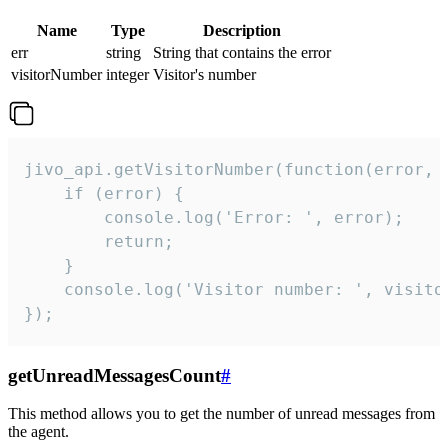
Name
Type
Description
err
string
String that contains the error
visitorNumber
integer
Visitor's number
jivo_api.getVisitorNumber(function(error, v
    if (error) {

        console.log('Error: ', error);

        return;

    }  

    console.log('Visitor number: ', visitor
});
getUnreadMessagesCount
#
This method allows you to get the number of unread messages from
the agent.