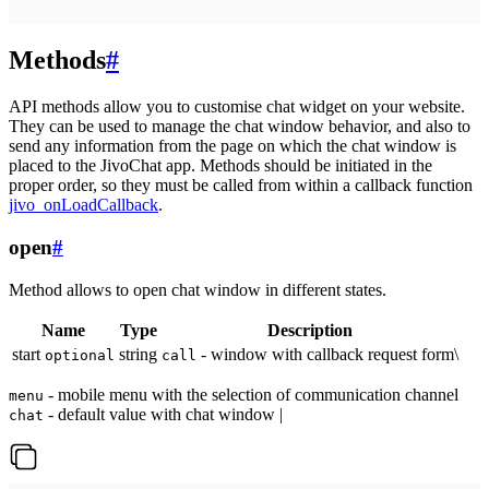
Methods
#
API methods allow you to customise chat widget on your website.
They can be used to manage the chat window behavior, and also to
send any information from the page on which the chat window is
placed to the JivoChat app. Methods should be initiated in the
proper order, so they must be called from within a callback function
jivo_onLoadCallback
.
open
#
Method allows to open chat window in different states.
Name
Type
Description
start
string
- window with callback request form\
optional
call
- mobile menu with the selection of communication channel
menu
- default value with chat window |
chat