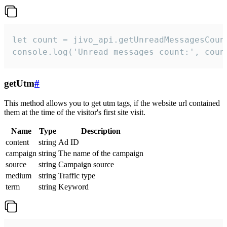
let count = jivo_api.getUnreadMessagesCount
console.log('Unread messages count:', coun
getUtm
#
This method allows you to get utm tags, if the website url contained
them at the time of the visitor's first site visit.
Name
Type
Description
content
string
Ad ID
campaign
string
The name of the campaign
source
string
Campaign source
medium
string
Traffic type
term
string
Keyword