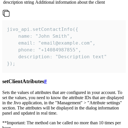
description
string
Additional information about the client
jivo_api.setContactInfo({

    name: "John Smith",

    email: "email@example.com",

    phone: "+14084987855",

    description: "Description text"

});
setClientAtributes
#
Sets the values ​​of attributes that are configured in your account. To
set the values, you need to know the attribute IDs that are displayed
in the Jivo application, in the "Management" > "Attribute settings"
section. The attributes will be displayed in the dialog information
panel and updated in real time.
**Important: The method can be called no more than 10 times per
hour.