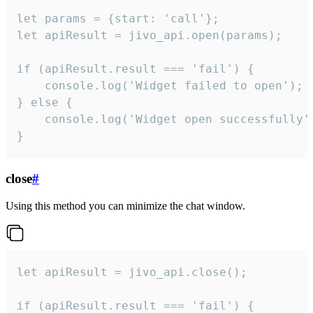
let params = {start: 'call'};

let apiResult = jivo_api.open(params);

if (apiResult.result === 'fail') {

    console.log('Widget failed to open');

} else {

    console.log('Widget open successfully')
}
close
#
Using this method you can minimize the chat window.
let apiResult = jivo_api.close();

if (apiResult.result === 'fail') {
