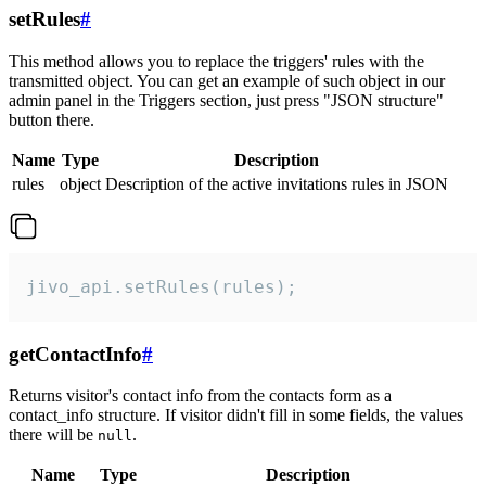
setRules
#
This method allows you to replace the triggers' rules with the
transmitted object. You can get an example of such object in our
admin panel in the Triggers section, just press "JSON structure"
button there.
Name
Type
Description
rules
object
Description of the active invitations rules in JSON
jivo_api.setRules(rules);
getContactInfo
#
Returns visitor's contact info from the contacts form as a
contact_info structure. If visitor didn't fill in some fields, the values
there will be
.
null
Name
Type
Description