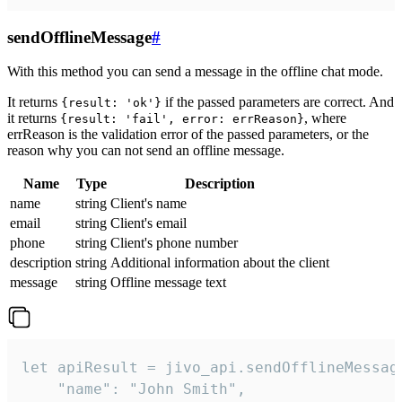
sendOfflineMessage
#
With this method you can send a message in the offline chat mode.
It returns
if the passed parameters are correct. And
{result: 'ok'}
it returns
, where
{result: 'fail', error: errReason}
errReason is the validation error of the passed parameters, or the
reason why you can not send an offline message.
Name
Type
Description
name
string
Client's name
email
string
Client's email
phone
string
Client's phone number
description
string
Additional information about the client
message
string
Offline message text
let apiResult = jivo_api.sendOfflineMessage
    "name": "John Smith",
