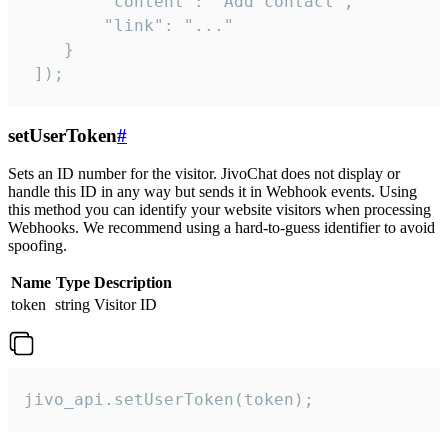
        "content": "Add contact",

        "link": "..."

    }

 ]);
setUserToken
#
Sets an ID number for the visitor. JivoChat does not display or
handle this ID in any way but sends it in Webhook events. Using
this method you can identify your website visitors when processing
Webhooks. We recommend using a hard-to-guess identifier to avoid
spoofing.
Name
Type
Description
token
string
Visitor ID
jivo_api.setUserToken(token);