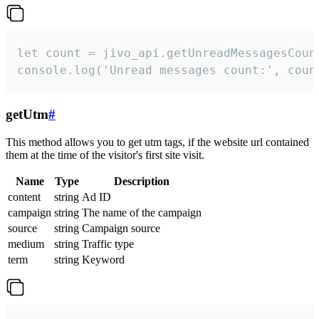
let count = jivo_api.getUnreadMessagesCount
console.log('Unread messages count:', coun
getUtm
#
This method allows you to get utm tags, if the website url contained
them at the time of the visitor's first site visit.
Name
Type
Description
content
string
Ad ID
campaign
string
The name of the campaign
source
string
Campaign source
medium
string
Traffic type
term
string
Keyword