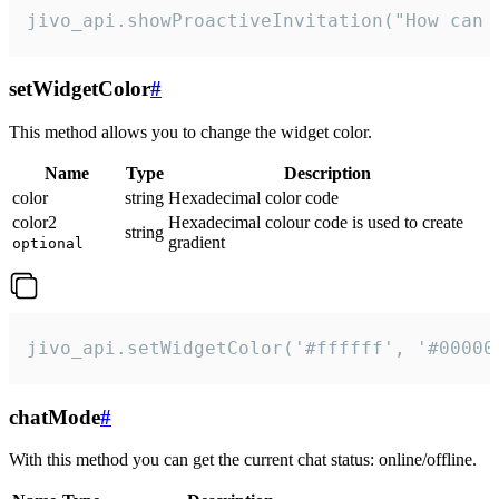
jivo_api.showProactiveInvitation("How can 
setWidgetColor
#
This method allows you to change the widget color.
Name
Type
Description
color
string
Hexadecimal color code
color2
Hexadecimal colour code is used to create
string
gradient
optional
jivo_api.setWidgetColor('#ffffff', '#00000
chatMode
#
With this method you can get the current chat status: online/offline.