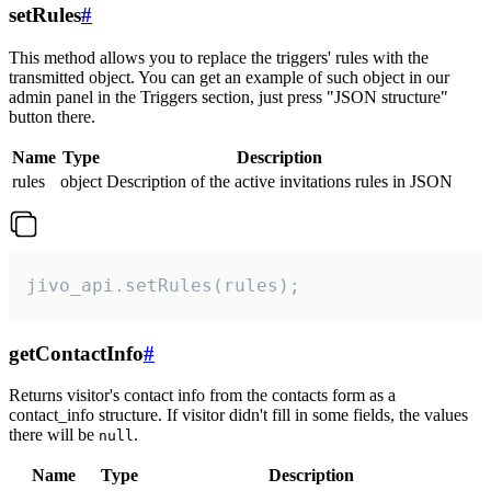
setRules
#
This method allows you to replace the triggers' rules with the
transmitted object. You can get an example of such object in our
admin panel in the Triggers section, just press "JSON structure"
button there.
Name
Type
Description
rules
object
Description of the active invitations rules in JSON
jivo_api.setRules(rules);
getContactInfo
#
Returns visitor's contact info from the contacts form as a
contact_info structure. If visitor didn't fill in some fields, the values
there will be
.
null
Name
Type
Description