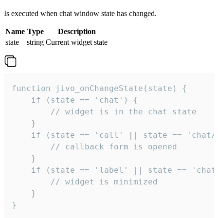
Is executed when chat window state has changed.
Name
Type
Description
state
string
Current widget state
function jivo_onChangeState(state) {

    if (state == 'chat') {

        // widget is in the chat state

    }

    if (state == 'call' || state == 'chat/c
        // callback form is opened

    }

    if (state == 'label' || state == 'chat/
        // widget is minimized

    }

}