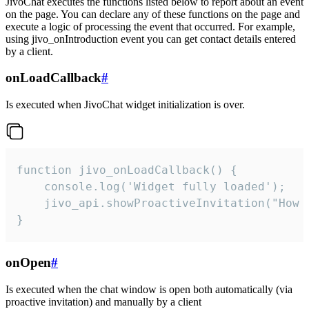
JivoChat executes the functions listed below to report about an event
on the page. You can declare any of these functions on the page and
execute a logic of processing the event that occurred. For example,
using jivo_onIntroduction event you can get contact details entered
by a client.
onLoadCallback
#
Is executed when JivoChat widget initialization is over.
function jivo_onLoadCallback() {

    console.log('Widget fully loaded');

    jivo_api.showProactiveInvitation("How c
}
onOpen
#
Is executed when the chat window is open both automatically (via
proactive invitation) and manually by a client