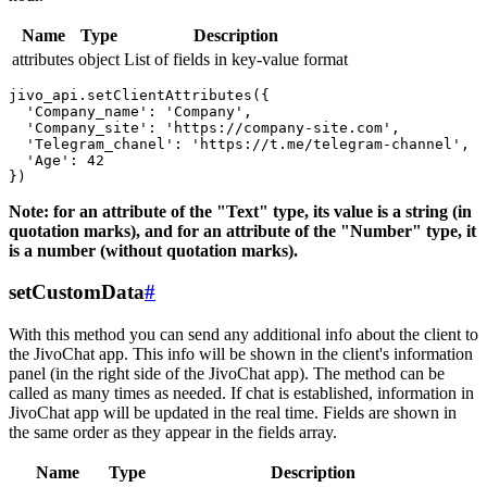
Name
Type
Description
attributes
object
List of fields in key-value format
jivo_api.setClientAttributes({

  'Company_name': 'Company',

  'Company_site': 'https://company-site.com',

  'Telegram_chanel': 'https://t.me/telegram-channel',

  'Age': 42

Note: for an attribute of the "Text" type, its value is a string (in
quotation marks), and for an attribute of the "Number" type, it
is a number (without quotation marks).
setCustomData
#
With this method you can send any additional info about the client to
the JivoChat app. This info will be shown in the client's information
panel (in the right side of the JivoChat app). The method can be
called as many times as needed. If chat is established, information in
JivoChat app will be updated in the real time. Fields are shown in
the same order as they appear in the fields array.
Name
Type
Description