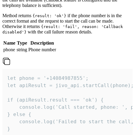
telephony balance is sufficient).
Method returns
if the phone number is in the
{result: 'ok'}
correct format and the request to start the call can be made.
Otherwise it returns
{result: 'fail', reason: 'Callback
with the call failure reason details.
disabled'}
Name
Type
Description
phone
string
Phone number
let phone = '+14084987855';

let apiResult = jivo_api.startCall(phone);

if (apiResult.result === 'ok') {

    console.log('Call started, phone: ', ph
} else {

    console.log('Failed to start the call,
}