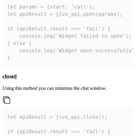
let params = {start: 'call'};

let apiResult = jivo_api.open(params);

if (apiResult.result === 'fail') {

    console.log('Widget failed to open');

} else {

    console.log('Widget open successfully')
}
close
#
Using this method you can minimize the chat window.
let apiResult = jivo_api.close();

if (apiResult.result === 'fail') {
