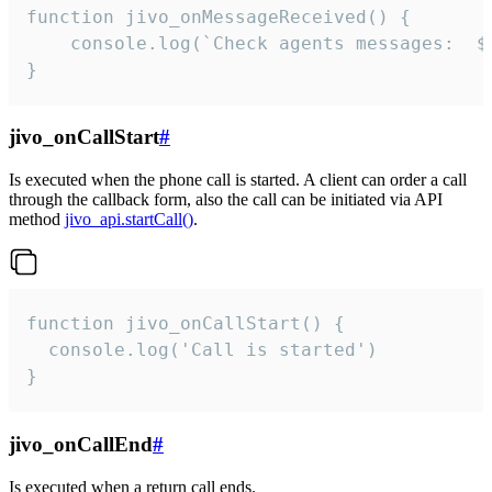
function jivo_onMessageReceived() {

	console.log(`Check agents messages:  ${i++}`)

}
jivo_onCallStart
#
Is executed when the phone call is started. A client can order a call
through the callback form, also the call can be initiated via API
method
jivo_api.startCall()
.
function jivo_onCallStart() {

  console.log('Call is started')

}
jivo_onCallEnd
#
Is executed when a return call ends.