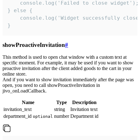
    console.log('Failed to close widget');

} else {

    console.log('Widget successfully close'
}
showProactiveInvitation
#
This method is used to open chat window with a custom text at
specific moment. For example, it may be used if you want to show
proactive invitation after the client added goods to the cart in your
online store.
And if you want to show invitation immediately after the page was
open, you need to call showProactiveInvitation in
jivo_onLoadCallback.
Name
Type
Description
invitation_text
string
Invitation text
department_id
number
Department id
optional