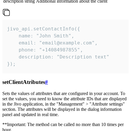
description
string
Additional information about the client
jivo_api.setContactInfo({

    name: "John Smith",

    email: "email@example.com",

    phone: "+14084987855",

    description: "Description text"

});
setClientAtributes
#
Sets the values ​​of attributes that are configured in your account. To
set the values, you need to know the attribute IDs that are displayed
in the Jivo application, in the "Management" > "Attribute settings"
section. The attributes will be displayed in the dialog information
panel and updated in real time.
**Important: The method can be called no more than 10 times per
hour.