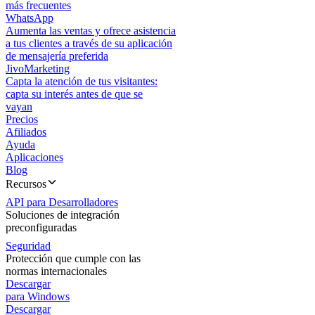
más frecuentes
WhatsApp
Aumenta las ventas y ofrece asistencia
a tus clientes a través de su aplicación
de mensajería preferida
JivoMarketing
Capta la atención de tus visitantes:
capta su interés antes de que se
vayan
Precios
Afiliados
Ayuda
Aplicaciones
Blog
Recursos
API para Desarrolladores
Soluciones de integración
preconfiguradas
Seguridad
Protección que cumple con las
normas internacionales
Descargar
para Windows
Descargar