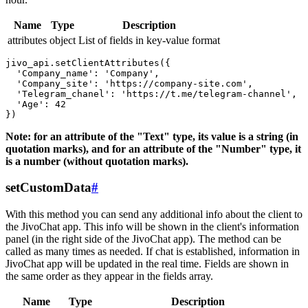
Name
Type
Description
attributes
object
List of fields in key-value format
jivo_api.setClientAttributes({

  'Company_name': 'Company',

  'Company_site': 'https://company-site.com',

  'Telegram_chanel': 'https://t.me/telegram-channel',

  'Age': 42

Note: for an attribute of the "Text" type, its value is a string (in
quotation marks), and for an attribute of the "Number" type, it
is a number (without quotation marks).
setCustomData
#
With this method you can send any additional info about the client to
the JivoChat app. This info will be shown in the client's information
panel (in the right side of the JivoChat app). The method can be
called as many times as needed. If chat is established, information in
JivoChat app will be updated in the real time. Fields are shown in
the same order as they appear in the fields array.
Name
Type
Description