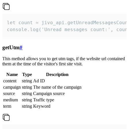
let count = jivo_api.getUnreadMessagesCount
console.log('Unread messages count:', coun
getUtm
#
This method allows you to get utm tags, if the website url contained
them at the time of the visitor's first site visit.
Name
Type
Description
content
string
Ad ID
campaign
string
The name of the campaign
source
string
Campaign source
medium
string
Traffic type
term
string
Keyword