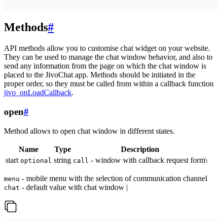
Methods
#
API methods allow you to customise chat widget on your website.
They can be used to manage the chat window behavior, and also to
send any information from the page on which the chat window is
placed to the JivoChat app. Methods should be initiated in the
proper order, so they must be called from within a callback function
jivo_onLoadCallback
.
open
#
Method allows to open chat window in different states.
Name
Type
Description
start
string
- window with callback request form\
optional
call
- mobile menu with the selection of communication channel
menu
- default value with chat window |
chat