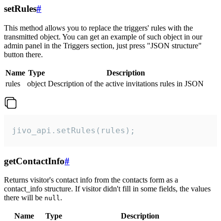
setRules
#
This method allows you to replace the triggers' rules with the
transmitted object. You can get an example of such object in our
admin panel in the Triggers section, just press "JSON structure"
button there.
Name
Type
Description
rules
object
Description of the active invitations rules in JSON
jivo_api.setRules(rules);
getContactInfo
#
Returns visitor's contact info from the contacts form as a
contact_info structure. If visitor didn't fill in some fields, the values
there will be
.
null
Name
Type
Description