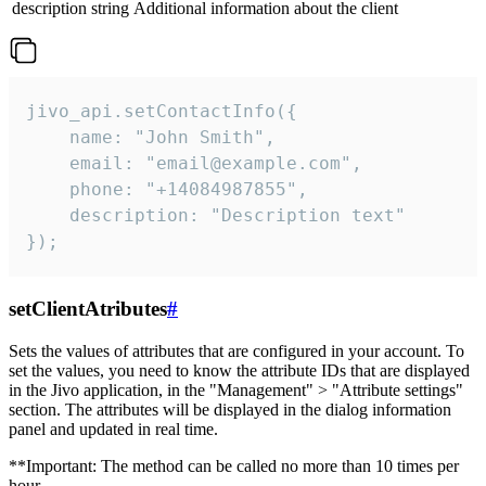
description
string
Additional information about the client
jivo_api.setContactInfo({

    name: "John Smith",

    email: "email@example.com",

    phone: "+14084987855",

    description: "Description text"

});
setClientAtributes
#
Sets the values ​​of attributes that are configured in your account. To
set the values, you need to know the attribute IDs that are displayed
in the Jivo application, in the "Management" > "Attribute settings"
section. The attributes will be displayed in the dialog information
panel and updated in real time.
**Important: The method can be called no more than 10 times per
hour.