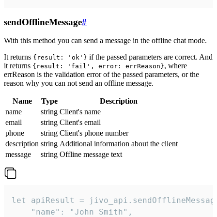
sendOfflineMessage
#
With this method you can send a message in the offline chat mode.
It returns
if the passed parameters are correct. And
{result: 'ok'}
it returns
, where
{result: 'fail', error: errReason}
errReason is the validation error of the passed parameters, or the
reason why you can not send an offline message.
Name
Type
Description
name
string
Client's name
email
string
Client's email
phone
string
Client's phone number
description
string
Additional information about the client
message
string
Offline message text
let apiResult = jivo_api.sendOfflineMessage
    "name": "John Smith",
