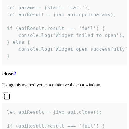
let params = {start: 'call'};

let apiResult = jivo_api.open(params);

if (apiResult.result === 'fail') {

    console.log('Widget failed to open');

} else {

    console.log('Widget open successfully')
}
close
#
Using this method you can minimize the chat window.
let apiResult = jivo_api.close();

if (apiResult.result === 'fail') {
