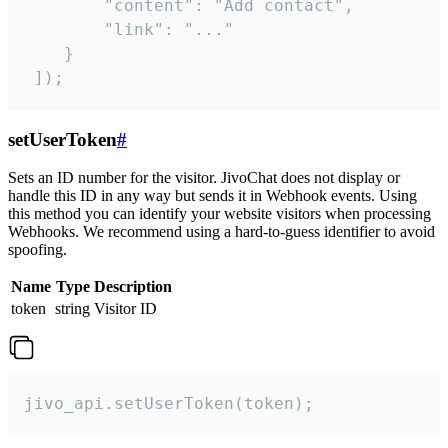
        "content": "Add contact",

        "link": "..."

    }

 ]);
setUserToken
#
Sets an ID number for the visitor. JivoChat does not display or
handle this ID in any way but sends it in Webhook events. Using
this method you can identify your website visitors when processing
Webhooks. We recommend using a hard-to-guess identifier to avoid
spoofing.
Name
Type
Description
token
string
Visitor ID
jivo_api.setUserToken(token);