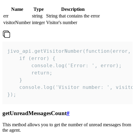
Name
Type
Description
err
string
String that contains the error
visitorNumber
integer
Visitor's number
jivo_api.getVisitorNumber(function(error, v
    if (error) {

        console.log('Error: ', error);

        return;

    }  

    console.log('Visitor number: ', visitor
});
getUnreadMessagesCount
#
This method allows you to get the number of unread messages from
the agent.