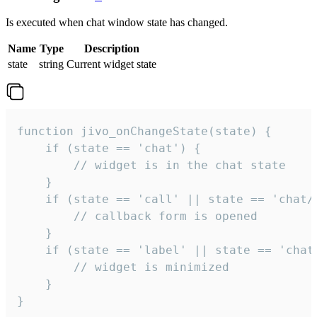
Is executed when chat window state has changed.
Name
Type
Description
state
string
Current widget state
function jivo_onChangeState(state) {

    if (state == 'chat') {

        // widget is in the chat state

    }

    if (state == 'call' || state == 'chat/c
        // callback form is opened

    }

    if (state == 'label' || state == 'chat/
        // widget is minimized

    }

}