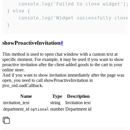
    console.log('Failed to close widget');

} else {

    console.log('Widget successfully close'
}
showProactiveInvitation
#
This method is used to open chat window with a custom text at
specific moment. For example, it may be used if you want to show
proactive invitation after the client added goods to the cart in your
online store.
And if you want to show invitation immediately after the page was
open, you need to call showProactiveInvitation in
jivo_onLoadCallback.
Name
Type
Description
invitation_text
string
Invitation text
department_id
number
Department id
optional