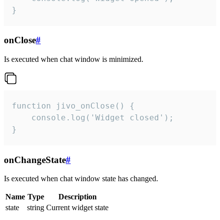
}
onClose
#
Is executed when chat window is minimized.
function jivo_onClose() {

    console.log('Widget closed');

}
onChangeState
#
Is executed when chat window state has changed.
Name
Type
Description
state
string
Current widget state