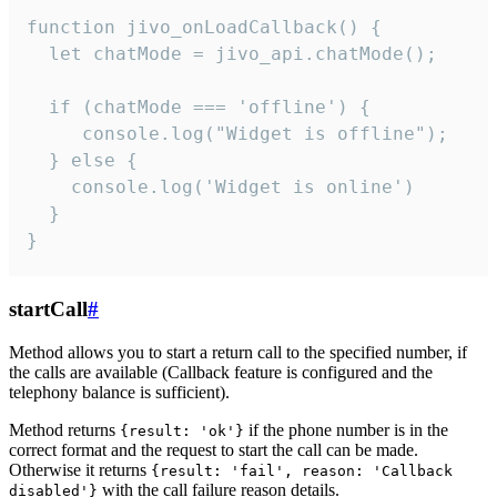
function jivo_onLoadCallback() {

  let chatMode = jivo_api.chatMode();

  if (chatMode === 'offline') {

     console.log("Widget is offline");

  } else {

    console.log('Widget is online')

  }

}
startCall
#
Method allows you to start a return call to the specified number, if
the calls are available (Callback feature is configured and the
telephony balance is sufficient).
Method returns
if the phone number is in the
{result: 'ok'}
correct format and the request to start the call can be made.
Otherwise it returns
{result: 'fail', reason: 'Callback
with the call failure reason details.
disabled'}