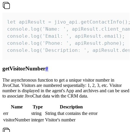
let apiResult = jivo_api.getContactInfo();

console.log('Name: ', apiResult.client_name
console.log('Email: ', apiResult.email);

console.log('Phone: ', apiResult.phone);

console.log('Description: ', apiResult.des
getVisitorNumber
#
The asynchronous function to get a unique visitor number in
JivoChat. Visitors are numbered sequentially: 1, 2, 3, etc. Visitor
number is displayed in the agent's App and archives and can be used
to associate JivoChat data with the CRM data.
Name
Type
Description
err
string
String that contains the error
visitorNumber
integer
Visitor's number