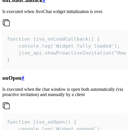
onLoadCallback
#
Is executed when JivoChat widget initialization is over.
function jivo_onLoadCallback() {

    console.log('Widget fully loaded');

    jivo_api.showProactiveInvitation("How c
}
onOpen
#
Is executed when the chat window is open both automatically (via
proactive invitation) and manually by a client
function jivo_onOpen() {

    console.log('Widget opened');
