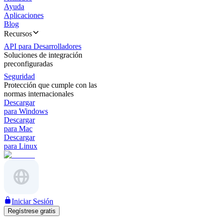
Ayuda
Aplicaciones
Blog
Recursos
API para Desarrolladores
Soluciones de integración
preconfiguradas
Seguridad
Protección que cumple con las
normas internacionales
Descargar
para Windows
Descargar
para Mac
Descargar
para Linux
Iniciar Sesión
Regístrese gratis