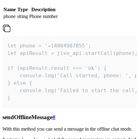
Name
Type
Description
phone
string
Phone number
let phone = '+14084987855';

let apiResult = jivo_api.startCall(phone);

if (apiResult.result === 'ok') {

    console.log('Call started, phone: ', ph
} else {

    console.log('Failed to start the call,
}
sendOfflineMessage
#
With this method you can send a message in the offline chat mode.