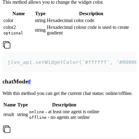
This method allows you to change the widget color.
Name
Type
Description
color
string
Hexadecimal color code
color2
Hexadecimal colour code is used to create
string
gradient
optional
jivo_api.setWidgetColor('#ffffff', '#00000
chatMode
#
With this method you can get the current chat status: online/offline.
Name
Type
Description
- at least one agent is online
online
result
string
- no agents are online
offline