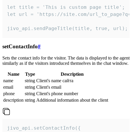
let title = 'This is custom page title';

let url = 'https://site.com/url_to_page?q=p
jivo_api.sendPageTitle(title, true, url);
setContactInfo
#
Sets the contact info for the visitor. The data is displayed to the agent
similarly as if the visitors introduced themselves in the chat window.
Name
Type
Description
name
string
Client's name сайта
email
string
Client's email
phone
string
Client's phone number
description
string
Additional information about the client
jivo_api.setContactInfo({
