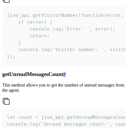
jivo_api.getVisitorNumber(function(error, v
    if (error) {

        console.log('Error: ', error);

        return;

    }  

    console.log('Visitor number: ', visitor
});
getUnreadMessagesCount
#
This method allows you to get the number of unread messages from
the agent.
let count = jivo_api.getUnreadMessagesCount
console.log('Unread messages count:', coun