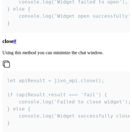
    console.log('Widget failed to open');

} else {

    console.log('Widget open successfully')
}
close
#
Using this method you can minimize the chat window.
let apiResult = jivo_api.close();

if (apiResult.result === 'fail') {

    console.log('Failed to close widget');

} else {

    console.log('Widget successfully close'
}