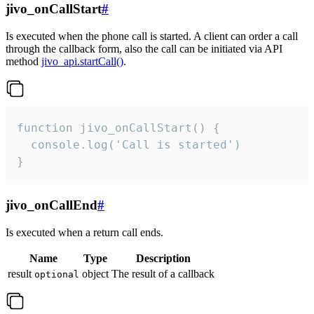
jivo_onCallStart
#
Is executed when the phone call is started. A client can order a call
through the callback form, also the call can be initiated via API
method
jivo_api.startCall()
.
function jivo_onCallStart() {

  console.log('Call is started')

}
jivo_onCallEnd
#
Is executed when a return call ends.
Name
Type
Description
result
object
The result of a callback
optional