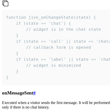
function jivo_onChangeState(state) {

    if (state == 'chat') {

        // widget is in the chat state

    }

    if (state == 'call' || state == 'chat/c
        // callback form is opened

    }

    if (state == 'label' || state == 'chat/
        // widget is minimized

    }

}
onMessageSent
#
Executed when a visitor sends the first message. It will be performed
only if there is no chat history.