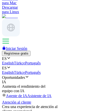
para Mac
Descargar
para Linux
Iniciar Sesión
Regístrese gratis
ES
English
Türkçe
Português
ES
English
Türkçe
Português
Oportunidades
IA
Aumenta el rendimiento del
equipo con IA
Agente de IA
Asistente de IA
Atención al cliente
Crea una experiencia de atención al