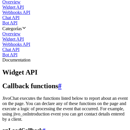
Overview
Widget API
Webhooks API
Chat API
Bot API
Categorías
Overview
Widget API
Webhooks API
Chat API
Bot API
Documentation
Widget API
Callback functions
#
JivoChat executes the functions listed below to report about an event
on the page. You can declare any of these functions on the page and
execute a logic of processing the event that occurred. For example,
using jivo_onIntroduction event you can get contact details entered
by a client.