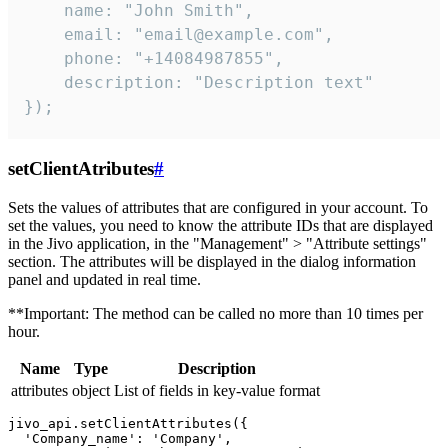
    name: "John Smith",

    email: "email@example.com",

    phone: "+14084987855",

    description: "Description text"

});
setClientAtributes
#
Sets the values ​​of attributes that are configured in your account. To
set the values, you need to know the attribute IDs that are displayed
in the Jivo application, in the "Management" > "Attribute settings"
section. The attributes will be displayed in the dialog information
panel and updated in real time.
**Important: The method can be called no more than 10 times per
hour.
Name
Type
Description
attributes
object
List of fields in key-value format
jivo_api.setClientAttributes({

  'Company_name': 'Company',
