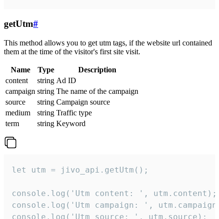
getUtm
#
This method allows you to get utm tags, if the website url contained
them at the time of the visitor's first site visit.
Name
Type
Description
content
string
Ad ID
campaign
string
The name of the campaign
source
string
Campaign source
medium
string
Traffic type
term
string
Keyword
let utm = jivo_api.getUtm();

console.log('Utm content: ', utm.content);

console.log('Utm campaign: ', utm.campaign)
console.log('Utm source: ', utm.source);
