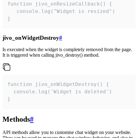
function jivo_onResizeCallback() {

   console.log("Widget is resized")

}
jivo_onWidgetDestroy
#
Is executed when the widget is completely removed from the page.
It is triggered when calling jivo_destroy() method.
function jivo_onWidgetDestroy() {

  console.log('Widget is deleted')

}
Methods
#
API methods allow you to customise chat widget on your website.
They can be used to manage the chat window behavior, and also to