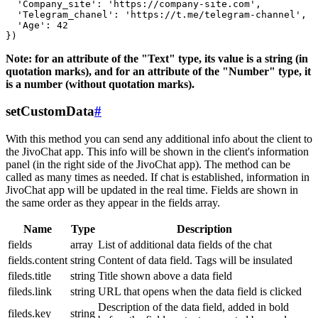
  'Company_site': 'https://company-site.com',

  'Telegram_chanel': 'https://t.me/telegram-channel',

  'Age': 42

Note: for an attribute of the "Text" type, its value is a string (in
quotation marks), and for an attribute of the "Number" type, it
is a number (without quotation marks).
setCustomData
#
With this method you can send any additional info about the client to
the JivoChat app. This info will be shown in the client's information
panel (in the right side of the JivoChat app). The method can be
called as many times as needed. If chat is established, information in
JivoChat app will be updated in the real time. Fields are shown in
the same order as they appear in the fields array.
Name
Type
Description
fields
array
List of additional data fields of the chat
fields.content
string
Content of data field. Tags will be insulated
fileds.title
string
Title shown above a data field
fileds.link
string
URL that opens when the data field is clicked
Description of the data field, added in bold
fileds.key
string