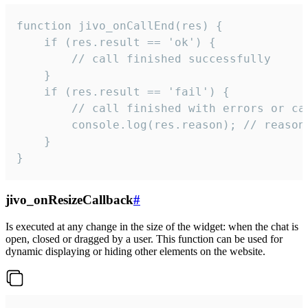
function jivo_onCallEnd(res) {

    if (res.result == 'ok') {

        // call finished successfully

    }

    if (res.result == 'fail') {

        // call finished with errors or can
        console.log(res.reason); // reason 
    }

}
jivo_onResizeCallback
#
Is executed at any change in the size of the widget: when the chat is
open, closed or dragged by a user. This function can be used for
dynamic displaying or hiding other elements on the website.