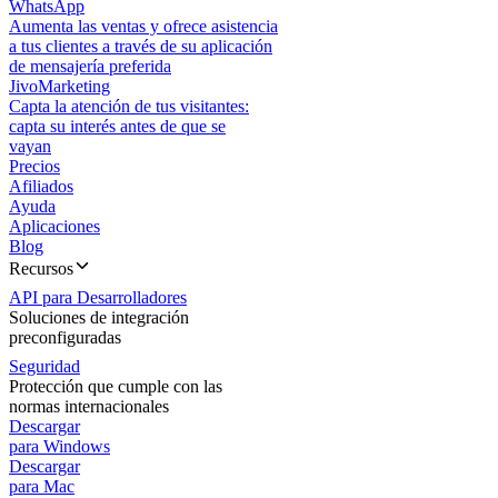
WhatsApp
Aumenta las ventas y ofrece asistencia
a tus clientes a través de su aplicación
de mensajería preferida
JivoMarketing
Capta la atención de tus visitantes:
capta su interés antes de que se
vayan
Precios
Afiliados
Ayuda
Aplicaciones
Blog
Recursos
API para Desarrolladores
Soluciones de integración
preconfiguradas
Seguridad
Protección que cumple con las
normas internacionales
Descargar
para Windows
Descargar
para Mac