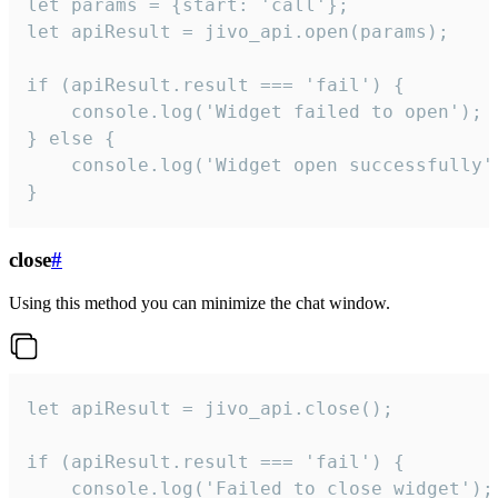
let params = {start: 'call'};

let apiResult = jivo_api.open(params);

if (apiResult.result === 'fail') {

    console.log('Widget failed to open');

} else {

    console.log('Widget open successfully')
}
close
#
Using this method you can minimize the chat window.
let apiResult = jivo_api.close();

if (apiResult.result === 'fail') {

    console.log('Failed to close widget');
