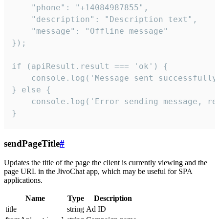
    "phone": "+14084987855",

    "description": "Description text",

    "message": "Offline message"

});

if (apiResult.result === 'ok') {

    console.log('Message sent successfully'
} else {

    console.log('Error sending message, rea
}
sendPageTitle
#
Updates the title of the page the client is currently viewing and the
page URL in the JivoChat app, which may be useful for SPA
applications.
Name
Type
Description
title
string
Ad ID