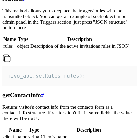
This method allows you to replace the triggers' rules with the
transmitted object. You can get an example of such object in our
admin panel in the Triggers section, just press "JSON structure"
button there.
Name
Type
Description
rules
object
Description of the active invitations rules in JSON
jivo_api.setRules(rules);
getContactInfo
#
Returns visitor's contact info from the contacts form as a
contact_info structure. If visitor didn't fill in some fields, the values
there will be
.
null
Name
Type
Description
client_name
string
Client's name