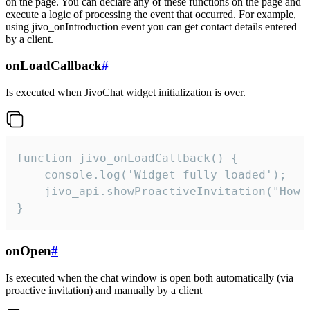
on the page. You can declare any of these functions on the page and
execute a logic of processing the event that occurred. For example,
using jivo_onIntroduction event you can get contact details entered
by a client.
onLoadCallback
#
Is executed when JivoChat widget initialization is over.
function jivo_onLoadCallback() {

    console.log('Widget fully loaded');

    jivo_api.showProactiveInvitation("How c
}
onOpen
#
Is executed when the chat window is open both automatically (via
proactive invitation) and manually by a client