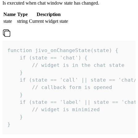
Is executed when chat window state has changed.
Name
Type
Description
state
string
Current widget state
function jivo_onChangeState(state) {

    if (state == 'chat') {

        // widget is in the chat state

    }

    if (state == 'call' || state == 'chat/c
        // callback form is opened

    }

    if (state == 'label' || state == 'chat/
        // widget is minimized

    }

}