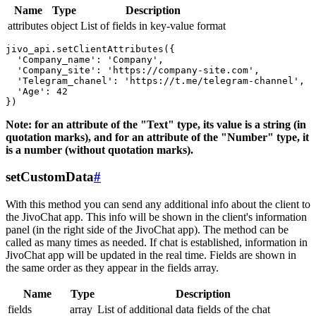
Name
Type
Description
attributes
object
List of fields in key-value format
jivo_api.setClientAttributes({

  'Company_name': 'Company',

  'Company_site': 'https://company-site.com',

  'Telegram_chanel': 'https://t.me/telegram-channel',

  'Age': 42

Note: for an attribute of the "Text" type, its value is a string (in
quotation marks), and for an attribute of the "Number" type, it
is a number (without quotation marks).
setCustomData
#
With this method you can send any additional info about the client to
the JivoChat app. This info will be shown in the client's information
panel (in the right side of the JivoChat app). The method can be
called as many times as needed. If chat is established, information in
JivoChat app will be updated in the real time. Fields are shown in
the same order as they appear in the fields array.
Name
Type
Description
fields
array
List of additional data fields of the chat