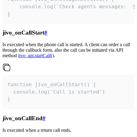
	console.log(`Check agents messages:  ${i++}`)

}
jivo_onCallStart
#
Is executed when the phone call is started. A client can order a call
through the callback form, also the call can be initiated via API
method
jivo_api.startCall()
.
function jivo_onCallStart() {

  console.log('Call is started')

}
jivo_onCallEnd
#
Is executed when a return call ends.