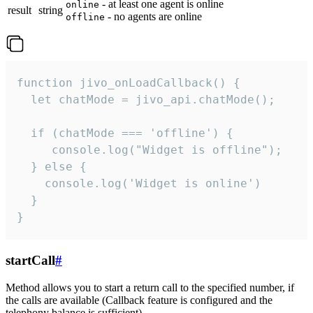
- at least one agent is online
online
result
string
- no agents are online
offline
function jivo_onLoadCallback() {

  let chatMode = jivo_api.chatMode();

  if (chatMode === 'offline') {

     console.log("Widget is offline");

  } else {

    console.log('Widget is online')

  }

}
startCall
#
Method allows you to start a return call to the specified number, if
the calls are available (Callback feature is configured and the
telephony balance is sufficient).