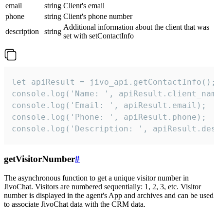
email
string
Client's email
phone
string
Client's phone number
Additional information about the client that was
description
string
set with setContactInfo
let apiResult = jivo_api.getContactInfo();

console.log('Name: ', apiResult.client_name
console.log('Email: ', apiResult.email);

console.log('Phone: ', apiResult.phone);

console.log('Description: ', apiResult.des
getVisitorNumber
#
The asynchronous function to get a unique visitor number in
JivoChat. Visitors are numbered sequentially: 1, 2, 3, etc. Visitor
number is displayed in the agent's App and archives and can be used
to associate JivoChat data with the CRM data.