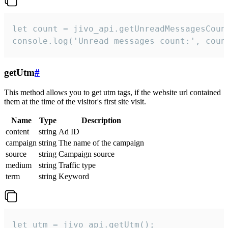
let count = jivo_api.getUnreadMessagesCount
console.log('Unread messages count:', coun
getUtm
#
This method allows you to get utm tags, if the website url contained
them at the time of the visitor's first site visit.
Name
Type
Description
content
string
Ad ID
campaign
string
The name of the campaign
source
string
Campaign source
medium
string
Traffic type
term
string
Keyword
let utm = jivo_api.getUtm();
