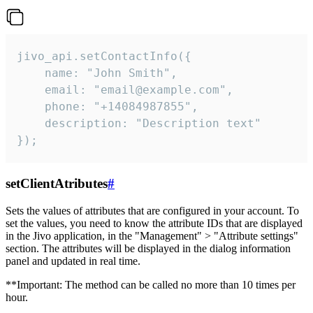
jivo_api.setContactInfo({

    name: "John Smith",

    email: "email@example.com",

    phone: "+14084987855",

    description: "Description text"

});
setClientAtributes
#
Sets the values ​​of attributes that are configured in your account. To
set the values, you need to know the attribute IDs that are displayed
in the Jivo application, in the "Management" > "Attribute settings"
section. The attributes will be displayed in the dialog information
panel and updated in real time.
**Important: The method can be called no more than 10 times per
hour.