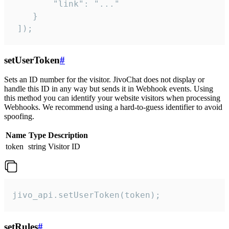
        "link": "..."

    }

 ]);
setUserToken
#
Sets an ID number for the visitor. JivoChat does not display or
handle this ID in any way but sends it in Webhook events. Using
this method you can identify your website visitors when processing
Webhooks. We recommend using a hard-to-guess identifier to avoid
spoofing.
Name
Type
Description
token
string
Visitor ID
jivo_api.setUserToken(token);
setRules
#