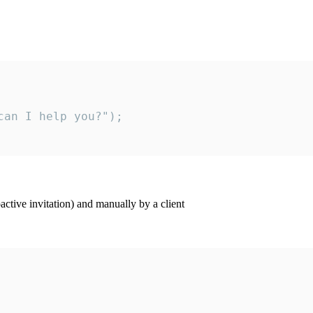
an I help you?");

ctive invitation) and manually by a client