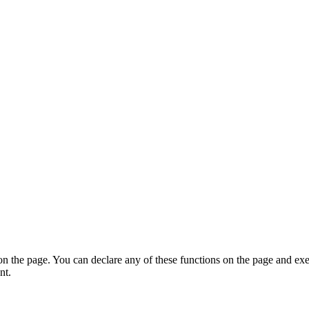
on the page. You can declare any of these functions on the page and exe
nt.