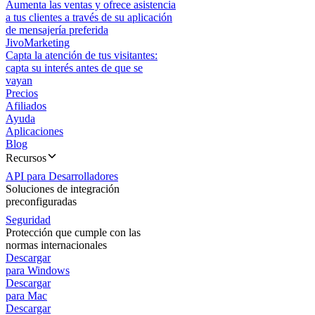
Aumenta las ventas y ofrece asistencia
a tus clientes a través de su aplicación
de mensajería preferida
JivoMarketing
Capta la atención de tus visitantes:
capta su interés antes de que se
vayan
Precios
Afiliados
Ayuda
Aplicaciones
Blog
Recursos
API para Desarrolladores
Soluciones de integración
preconfiguradas
Seguridad
Protección que cumple con las
normas internacionales
Descargar
para Windows
Descargar
para Mac
Descargar