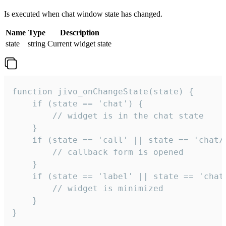
Is executed when chat window state has changed.
Name
Type
Description
state
string
Current widget state
function jivo_onChangeState(state) {

    if (state == 'chat') {

        // widget is in the chat state

    }

    if (state == 'call' || state == 'chat/c
        // callback form is opened

    }

    if (state == 'label' || state == 'chat/
        // widget is minimized

    }

}