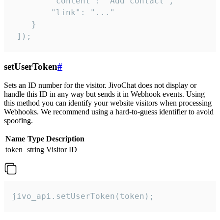
        "content": "Add contact",

        "link": "..."

    }

 ]);
setUserToken
#
Sets an ID number for the visitor. JivoChat does not display or
handle this ID in any way but sends it in Webhook events. Using
this method you can identify your website visitors when processing
Webhooks. We recommend using a hard-to-guess identifier to avoid
spoofing.
Name
Type
Description
token
string
Visitor ID
jivo_api.setUserToken(token);