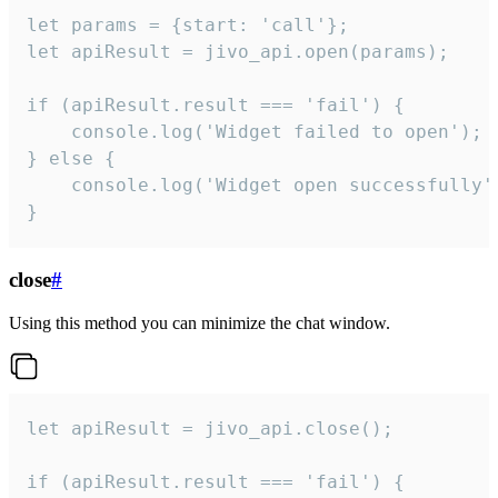
let params = {start: 'call'};

let apiResult = jivo_api.open(params);

if (apiResult.result === 'fail') {

    console.log('Widget failed to open');

} else {

    console.log('Widget open successfully')
}
close
#
Using this method you can minimize the chat window.
let apiResult = jivo_api.close();

if (apiResult.result === 'fail') {
