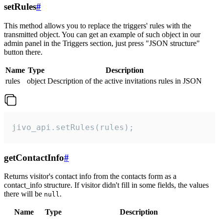
setRules
#
This method allows you to replace the triggers' rules with the
transmitted object. You can get an example of such object in our
admin panel in the Triggers section, just press "JSON structure"
button there.
Name
Type
Description
rules
object
Description of the active invitations rules in JSON
jivo_api.setRules(rules);
getContactInfo
#
Returns visitor's contact info from the contacts form as a
contact_info structure. If visitor didn't fill in some fields, the values
there will be
.
null
Name
Type
Description