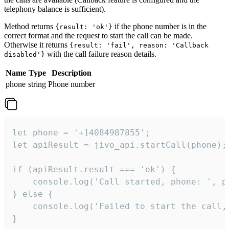
telephony balance is sufficient).
Method returns
if the phone number is in the
{result: 'ok'}
correct format and the request to start the call can be made.
Otherwise it returns
{result: 'fail', reason: 'Callback
with the call failure reason details.
disabled'}
Name
Type
Description
phone
string
Phone number
let phone = '+14084987855';

let apiResult = jivo_api.startCall(phone);

if (apiResult.result === 'ok') {

    console.log('Call started, phone: ', ph
} else {

    console.log('Failed to start the call,
}