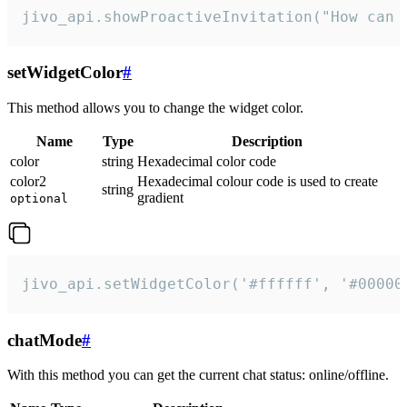
jivo_api.showProactiveInvitation("How can 
setWidgetColor
#
This method allows you to change the widget color.
Name
Type
Description
color
string
Hexadecimal color code
color2
Hexadecimal colour code is used to create
string
gradient
optional
jivo_api.setWidgetColor('#ffffff', '#00000
chatMode
#
With this method you can get the current chat status: online/offline.