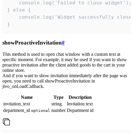
    console.log('Failed to close widget');

} else {

    console.log('Widget successfully close'
}
showProactiveInvitation
#
This method is used to open chat window with a custom text at
specific moment. For example, it may be used if you want to show
proactive invitation after the client added goods to the cart in your
online store.
And if you want to show invitation immediately after the page was
open, you need to call showProactiveInvitation in
jivo_onLoadCallback.
Name
Type
Description
invitation_text
string
Invitation text
department_id
number
Department id
optional