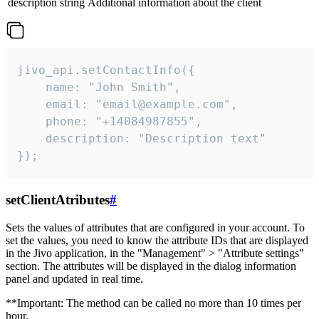
description
string
Additional information about the client
jivo_api.setContactInfo({

    name: "John Smith",

    email: "email@example.com",

    phone: "+14084987855",

    description: "Description text"

});
setClientAtributes
#
Sets the values ​​of attributes that are configured in your account. To
set the values, you need to know the attribute IDs that are displayed
in the Jivo application, in the "Management" > "Attribute settings"
section. The attributes will be displayed in the dialog information
panel and updated in real time.
**Important: The method can be called no more than 10 times per
hour.