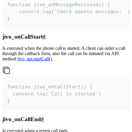
function jivo_onMessageReceived() {

	console.log(`Check agents messages:  ${i++}`)

}
jivo_onCallStart
#
Is executed when the phone call is started. A client can order a call
through the callback form, also the call can be initiated via API
method
jivo_api.startCall()
.
function jivo_onCallStart() {

  console.log('Call is started')

}
jivo_onCallEnd
#
Is executed when a return call ends.