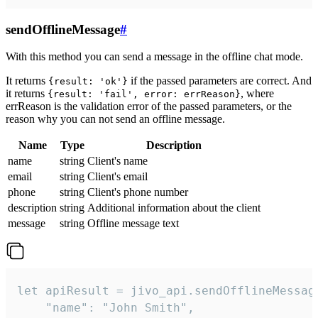
sendOfflineMessage
#
With this method you can send a message in the offline chat mode.
It returns
if the passed parameters are correct. And
{result: 'ok'}
it returns
, where
{result: 'fail', error: errReason}
errReason is the validation error of the passed parameters, or the
reason why you can not send an offline message.
Name
Type
Description
name
string
Client's name
email
string
Client's email
phone
string
Client's phone number
description
string
Additional information about the client
message
string
Offline message text
let apiResult = jivo_api.sendOfflineMessage
    "name": "John Smith",
