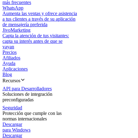
más frecuentes
WhatsApp
Aumenta las ventas y ofrece asistencia
a tus clientes a través de su aplicación
de mensajería preferida
JivoMarketing
Capta la atención de tus visitantes:
capta su interés antes de que se
vayan
Precios
Afiliados
Ayuda
Aplicaciones
Blog
Recursos
API para Desarrolladores
Soluciones de integración
preconfiguradas
Seguridad
Protección que cumple con las
normas internacionales
Descargar
para Windows
Descargar