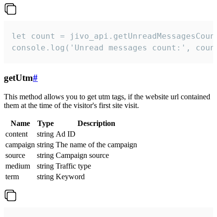
let count = jivo_api.getUnreadMessagesCount
console.log('Unread messages count:', coun
getUtm
#
This method allows you to get utm tags, if the website url contained
them at the time of the visitor's first site visit.
Name
Type
Description
content
string
Ad ID
campaign
string
The name of the campaign
source
string
Campaign source
medium
string
Traffic type
term
string
Keyword