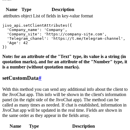
Name
Type
Description
attributes
object
List of fields in key-value format
jivo_api.setClientAttributes({

  'Company_name': 'Company',

  'Company_site': 'https://company-site.com',

  'Telegram_chanel': 'https://t.me/telegram-channel',

  'Age': 42

Note: for an attribute of the "Text" type, its value is a string (in
quotation marks), and for an attribute of the "Number" type, it
is a number (without quotation marks).
setCustomData
#
With this method you can send any additional info about the client to
the JivoChat app. This info will be shown in the client's information
panel (in the right side of the JivoChat app). The method can be
called as many times as needed. If chat is established, information in
JivoChat app will be updated in the real time. Fields are shown in
the same order as they appear in the fields array.
Name
Type
Description