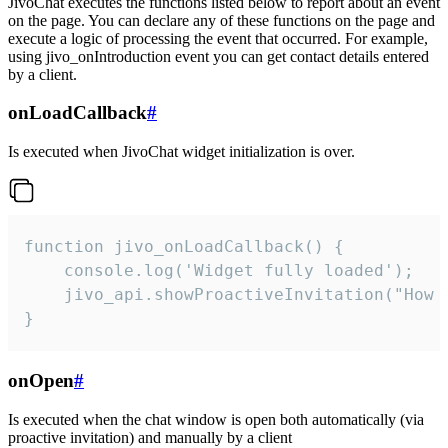
JivoChat executes the functions listed below to report about an event
on the page. You can declare any of these functions on the page and
execute a logic of processing the event that occurred. For example,
using jivo_onIntroduction event you can get contact details entered
by a client.
onLoadCallback
#
Is executed when JivoChat widget initialization is over.
function jivo_onLoadCallback() {

    console.log('Widget fully loaded');

    jivo_api.showProactiveInvitation("How c
}
onOpen
#
Is executed when the chat window is open both automatically (via
proactive invitation) and manually by a client