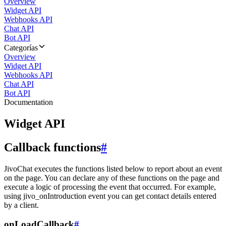
Overview
Widget API
Webhooks API
Chat API
Bot API
Categorías
Overview
Widget API
Webhooks API
Chat API
Bot API
Documentation
Widget API
Callback functions
#
JivoChat executes the functions listed below to report about an event
on the page. You can declare any of these functions on the page and
execute a logic of processing the event that occurred. For example,
using jivo_onIntroduction event you can get contact details entered
by a client.
onLoadCallback
#