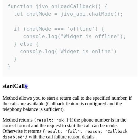
function jivo_onLoadCallback() {

  let chatMode = jivo_api.chatMode();

  if (chatMode === 'offline') {

     console.log("Widget is offline");

  } else {

    console.log('Widget is online')

  }

}
startCall
#
Method allows you to start a return call to the specified number, if
the calls are available (Callback feature is configured and the
telephony balance is sufficient).
Method returns
if the phone number is in the
{result: 'ok'}
correct format and the request to start the call can be made.
Otherwise it returns
{result: 'fail', reason: 'Callback
with the call failure reason details.
disabled'}