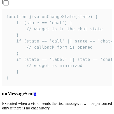
function jivo_onChangeState(state) {

    if (state == 'chat') {

        // widget is in the chat state

    }

    if (state == 'call' || state == 'chat/c
        // callback form is opened

    }

    if (state == 'label' || state == 'chat/
        // widget is minimized

    }

}
onMessageSent
#
Executed when a visitor sends the first message. It will be performed
only if there is no chat history.