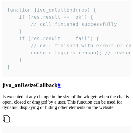
function jivo_onCallEnd(res) {

    if (res.result == 'ok') {

        // call finished successfully

    }

    if (res.result == 'fail') {

        // call finished with errors or can
        console.log(res.reason); // reason 
    }

}
jivo_onResizeCallback
#
Is executed at any change in the size of the widget: when the chat is
open, closed or dragged by a user. This function can be used for
dynamic displaying or hiding other elements on the website.