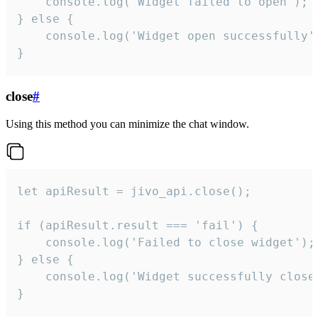
    console.log('Widget failed to open');

} else {

    console.log('Widget open successfully')
}
close
#
Using this method you can minimize the chat window.
let apiResult = jivo_api.close();

if (apiResult.result === 'fail') {

    console.log('Failed to close widget');

} else {

    console.log('Widget successfully close'
}