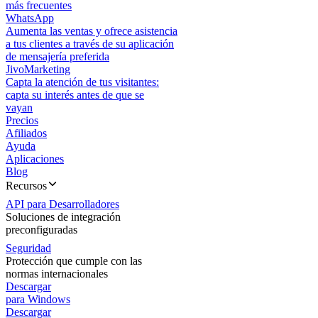
más frecuentes
WhatsApp
Aumenta las ventas y ofrece asistencia
a tus clientes a través de su aplicación
de mensajería preferida
JivoMarketing
Capta la atención de tus visitantes:
capta su interés antes de que se
vayan
Precios
Afiliados
Ayuda
Aplicaciones
Blog
Recursos
API para Desarrolladores
Soluciones de integración
preconfiguradas
Seguridad
Protección que cumple con las
normas internacionales
Descargar
para Windows
Descargar