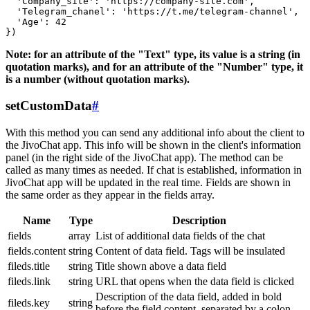
  'Company_site': 'https://company-site.com',

  'Telegram_chanel': 'https://t.me/telegram-channel',

  'Age': 42

Note: for an attribute of the "Text" type, its value is a string (in
quotation marks), and for an attribute of the "Number" type, it
is a number (without quotation marks).
setCustomData
#
With this method you can send any additional info about the client to
the JivoChat app. This info will be shown in the client's information
panel (in the right side of the JivoChat app). The method can be
called as many times as needed. If chat is established, information in
JivoChat app will be updated in the real time. Fields are shown in
the same order as they appear in the fields array.
Name
Type
Description
fields
array
List of additional data fields of the chat
fields.content
string
Content of data field. Tags will be insulated
fileds.title
string
Title shown above a data field
fileds.link
string
URL that opens when the data field is clicked
Description of the data field, added in bold
fileds.key
string
before the field content, separated by a colon