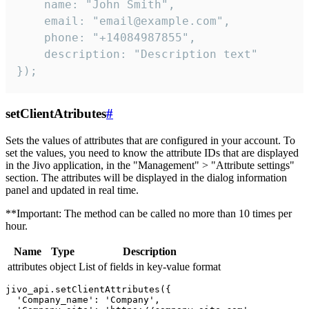
    name: "John Smith",

    email: "email@example.com",

    phone: "+14084987855",

    description: "Description text"

});
setClientAtributes
#
Sets the values ​​of attributes that are configured in your account. To
set the values, you need to know the attribute IDs that are displayed
in the Jivo application, in the "Management" > "Attribute settings"
section. The attributes will be displayed in the dialog information
panel and updated in real time.
**Important: The method can be called no more than 10 times per
hour.
Name
Type
Description
attributes
object
List of fields in key-value format
jivo_api.setClientAttributes({

  'Company_name': 'Company',
