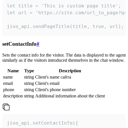
let title = 'This is custom page title';

let url = 'https://site.com/url_to_page?q=p
jivo_api.sendPageTitle(title, true, url);
setContactInfo
#
Sets the contact info for the visitor. The data is displayed to the agent
similarly as if the visitors introduced themselves in the chat window.
Name
Type
Description
name
string
Client's name сайта
email
string
Client's email
phone
string
Client's phone number
description
string
Additional information about the client
jivo_api.setContactInfo({
