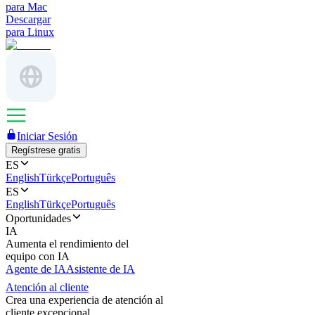
para Mac
Descargar
para Linux
Iniciar Sesión
Regístrese gratis
ES
English
Türkçe
Português
ES
English
Türkçe
Português
Oportunidades
IA
Aumenta el rendimiento del
equipo con IA
Agente de IA
Asistente de IA
Atención al cliente
Crea una experiencia de atención al
cliente excepcional