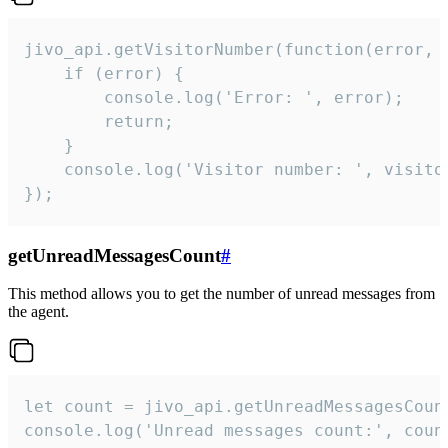
jivo_api.getVisitorNumber(function(error, v
    if (error) {

        console.log('Error: ', error);

        return;

    }  

    console.log('Visitor number: ', visitor
});
getUnreadMessagesCount
#
This method allows you to get the number of unread messages from
the agent.
let count = jivo_api.getUnreadMessagesCount
console.log('Unread messages count:', coun