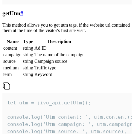
getUtm
#
This method allows you to get utm tags, if the website url contained
them at the time of the visitor's first site visit.
Name
Type
Description
content
string
Ad ID
campaign
string
The name of the campaign
source
string
Campaign source
medium
string
Traffic type
term
string
Keyword
let utm = jivo_api.getUtm();

console.log('Utm content: ', utm.content);

console.log('Utm campaign: ', utm.campaign)
console.log('Utm source: ', utm.source);
