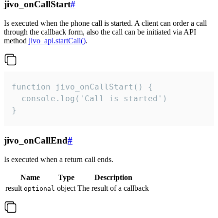
jivo_onCallStart
#
Is executed when the phone call is started. A client can order a call
through the callback form, also the call can be initiated via API
method
jivo_api.startCall()
.
function jivo_onCallStart() {

  console.log('Call is started')

}
jivo_onCallEnd
#
Is executed when a return call ends.
Name
Type
Description
result
object
The result of a callback
optional