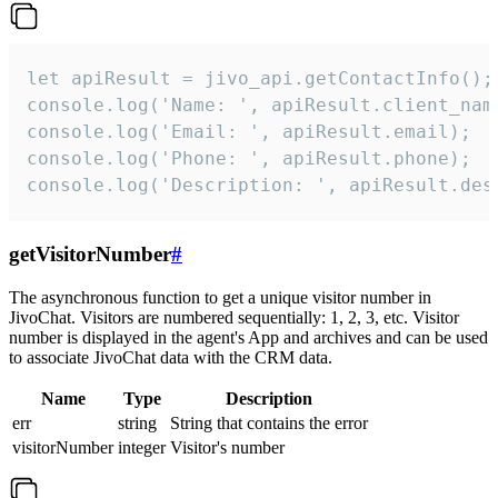
let apiResult = jivo_api.getContactInfo();

console.log('Name: ', apiResult.client_name
console.log('Email: ', apiResult.email);

console.log('Phone: ', apiResult.phone);

console.log('Description: ', apiResult.des
getVisitorNumber
#
The asynchronous function to get a unique visitor number in
JivoChat. Visitors are numbered sequentially: 1, 2, 3, etc. Visitor
number is displayed in the agent's App and archives and can be used
to associate JivoChat data with the CRM data.
Name
Type
Description
err
string
String that contains the error
visitorNumber
integer
Visitor's number