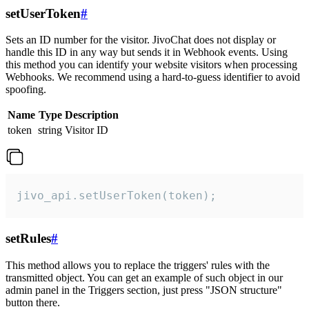
setUserToken
#
Sets an ID number for the visitor. JivoChat does not display or
handle this ID in any way but sends it in Webhook events. Using
this method you can identify your website visitors when processing
Webhooks. We recommend using a hard-to-guess identifier to avoid
spoofing.
Name
Type
Description
token
string
Visitor ID
jivo_api.setUserToken(token);
setRules
#
This method allows you to replace the triggers' rules with the
transmitted object. You can get an example of such object in our
admin panel in the Triggers section, just press "JSON structure"
button there.