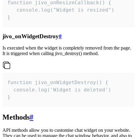
function jivo_onResizeCallback() {

   console.log("Widget is resized")

}
jivo_onWidgetDestroy
#
Is executed when the widget is completely removed from the page.
It is triggered when calling jivo_destroy() method.
function jivo_onWidgetDestroy() {

  console.log('Widget is deleted')

}
Methods
#
API methods allow you to customise chat widget on your website.
They can be used to manage the chat window behavior, and also to