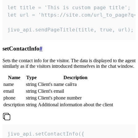
let title = 'This is custom page title';

let url = 'https://site.com/url_to_page?q=p
jivo_api.sendPageTitle(title, true, url);
setContactInfo
#
Sets the contact info for the visitor. The data is displayed to the agent
similarly as if the visitors introduced themselves in the chat window.
Name
Type
Description
name
string
Client's name сайта
email
string
Client's email
phone
string
Client's phone number
description
string
Additional information about the client
jivo_api.setContactInfo({
