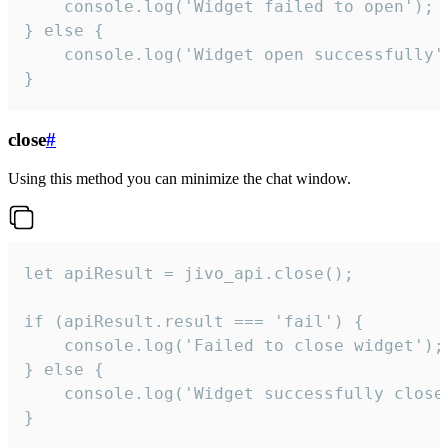
    console.log('Widget failed to open');

} else {

    console.log('Widget open successfully')
}
close
#
Using this method you can minimize the chat window.
let apiResult = jivo_api.close();

if (apiResult.result === 'fail') {

    console.log('Failed to close widget');

} else {

    console.log('Widget successfully close'
}