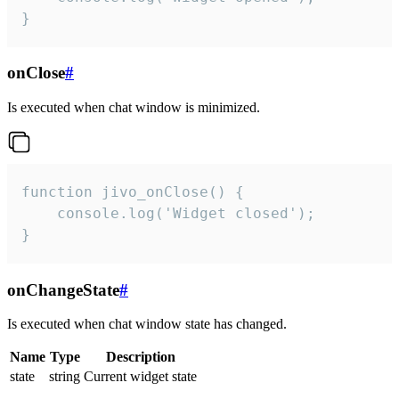
}
onClose
#
Is executed when chat window is minimized.
function jivo_onClose() {

    console.log('Widget closed');

}
onChangeState
#
Is executed when chat window state has changed.
Name
Type
Description
state
string
Current widget state