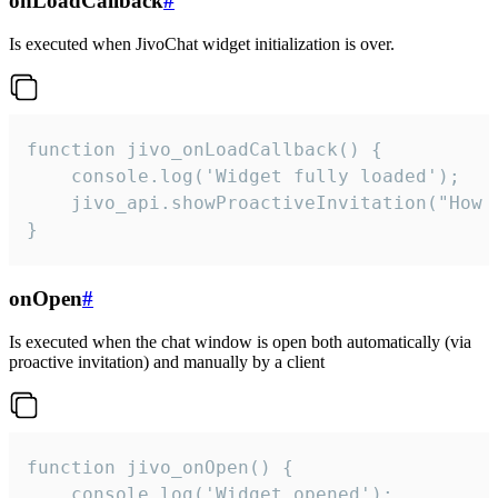
onLoadCallback
#
Is executed when JivoChat widget initialization is over.
function jivo_onLoadCallback() {

    console.log('Widget fully loaded');

    jivo_api.showProactiveInvitation("How c
}
onOpen
#
Is executed when the chat window is open both automatically (via
proactive invitation) and manually by a client
function jivo_onOpen() {

    console.log('Widget opened');
