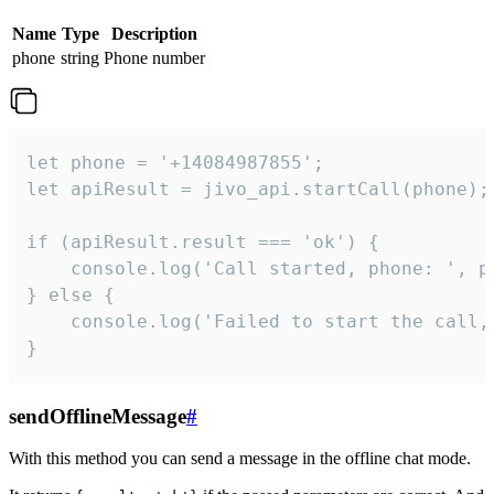
Name
Type
Description
phone
string
Phone number
let phone = '+14084987855';

let apiResult = jivo_api.startCall(phone);

if (apiResult.result === 'ok') {

    console.log('Call started, phone: ', ph
} else {

    console.log('Failed to start the call,
}
sendOfflineMessage
#
With this method you can send a message in the offline chat mode.