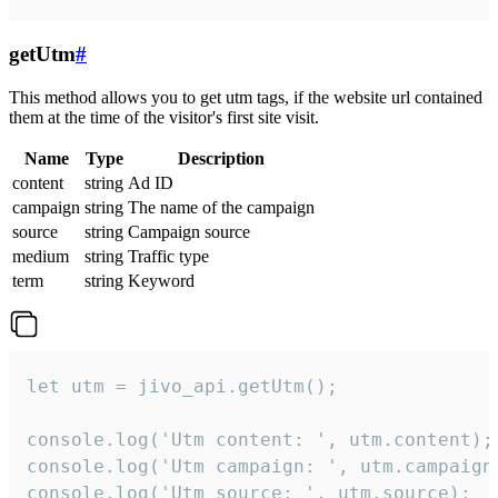
getUtm
#
This method allows you to get utm tags, if the website url contained
them at the time of the visitor's first site visit.
Name
Type
Description
content
string
Ad ID
campaign
string
The name of the campaign
source
string
Campaign source
medium
string
Traffic type
term
string
Keyword
let utm = jivo_api.getUtm();

console.log('Utm content: ', utm.content);

console.log('Utm campaign: ', utm.campaign)
console.log('Utm source: ', utm.source);
