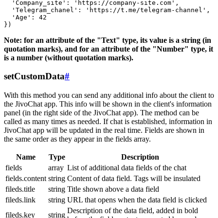
  'Company_site': 'https://company-site.com',

  'Telegram_chanel': 'https://t.me/telegram-channel',

  'Age': 42

Note: for an attribute of the "Text" type, its value is a string (in
quotation marks), and for an attribute of the "Number" type, it
is a number (without quotation marks).
setCustomData
#
With this method you can send any additional info about the client to
the JivoChat app. This info will be shown in the client's information
panel (in the right side of the JivoChat app). The method can be
called as many times as needed. If chat is established, information in
JivoChat app will be updated in the real time. Fields are shown in
the same order as they appear in the fields array.
Name
Type
Description
fields
array
List of additional data fields of the chat
fields.content
string
Content of data field. Tags will be insulated
fileds.title
string
Title shown above a data field
fileds.link
string
URL that opens when the data field is clicked
Description of the data field, added in bold
fileds.key
string