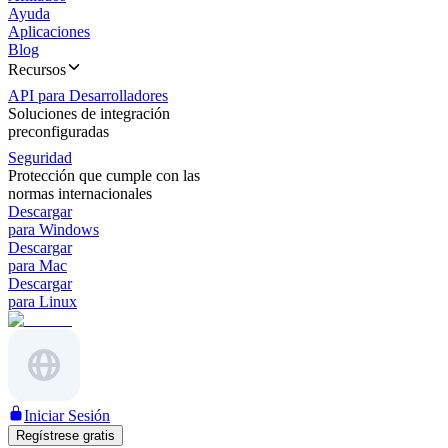
Ayuda
Aplicaciones
Blog
Recursos
API para Desarrolladores
Soluciones de integración
preconfiguradas
Seguridad
Protección que cumple con las
normas internacionales
Descargar
para Windows
Descargar
para Mac
Descargar
para Linux
Iniciar Sesión
Regístrese gratis