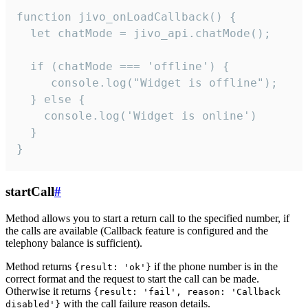
function jivo_onLoadCallback() {

  let chatMode = jivo_api.chatMode();

  if (chatMode === 'offline') {

     console.log("Widget is offline");

  } else {

    console.log('Widget is online')

  }

}
startCall
#
Method allows you to start a return call to the specified number, if
the calls are available (Callback feature is configured and the
telephony balance is sufficient).
Method returns
if the phone number is in the
{result: 'ok'}
correct format and the request to start the call can be made.
Otherwise it returns
{result: 'fail', reason: 'Callback
with the call failure reason details.
disabled'}