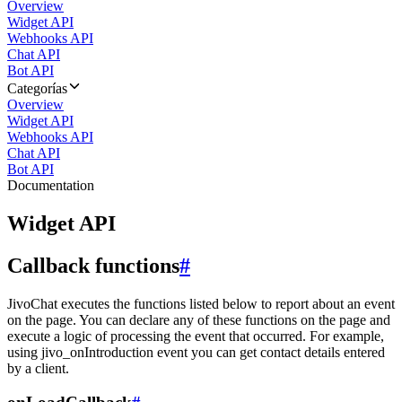
Overview
Widget API
Webhooks API
Chat API
Bot API
Categorías
Overview
Widget API
Webhooks API
Chat API
Bot API
Documentation
Widget API
Callback functions
#
JivoChat executes the functions listed below to report about an event
on the page. You can declare any of these functions on the page and
execute a logic of processing the event that occurred. For example,
using jivo_onIntroduction event you can get contact details entered
by a client.