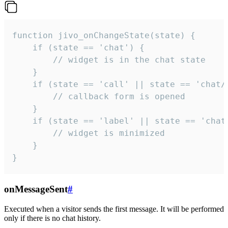
function jivo_onChangeState(state) {

    if (state == 'chat') {

        // widget is in the chat state

    }

    if (state == 'call' || state == 'chat/c
        // callback form is opened

    }

    if (state == 'label' || state == 'chat/
        // widget is minimized

    }

}
onMessageSent
#
Executed when a visitor sends the first message. It will be performed
only if there is no chat history.