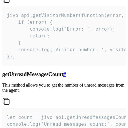
jivo_api.getVisitorNumber(function(error, v
    if (error) {

        console.log('Error: ', error);

        return;

    }  

    console.log('Visitor number: ', visitor
});
getUnreadMessagesCount
#
This method allows you to get the number of unread messages from
the agent.
let count = jivo_api.getUnreadMessagesCount
console.log('Unread messages count:', coun