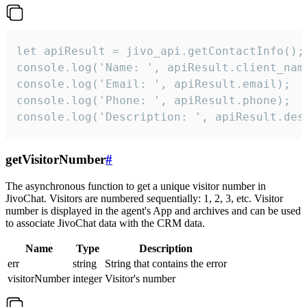
let apiResult = jivo_api.getContactInfo();

console.log('Name: ', apiResult.client_name
console.log('Email: ', apiResult.email);

console.log('Phone: ', apiResult.phone);

console.log('Description: ', apiResult.des
getVisitorNumber
#
The asynchronous function to get a unique visitor number in
JivoChat. Visitors are numbered sequentially: 1, 2, 3, etc. Visitor
number is displayed in the agent's App and archives and can be used
to associate JivoChat data with the CRM data.
Name
Type
Description
err
string
String that contains the error
visitorNumber
integer
Visitor's number