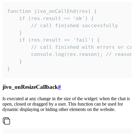
function jivo_onCallEnd(res) {

    if (res.result == 'ok') {

        // call finished successfully

    }

    if (res.result == 'fail') {

        // call finished with errors or can
        console.log(res.reason); // reason 
    }

}
jivo_onResizeCallback
#
Is executed at any change in the size of the widget: when the chat is
open, closed or dragged by a user. This function can be used for
dynamic displaying or hiding other elements on the website.