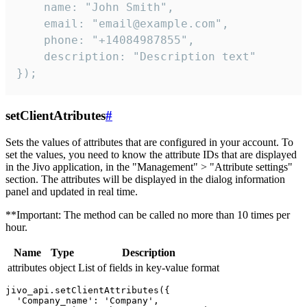
    name: "John Smith",

    email: "email@example.com",

    phone: "+14084987855",

    description: "Description text"

});
setClientAtributes
#
Sets the values ​​of attributes that are configured in your account. To
set the values, you need to know the attribute IDs that are displayed
in the Jivo application, in the "Management" > "Attribute settings"
section. The attributes will be displayed in the dialog information
panel and updated in real time.
**Important: The method can be called no more than 10 times per
hour.
Name
Type
Description
attributes
object
List of fields in key-value format
jivo_api.setClientAttributes({

  'Company_name': 'Company',
