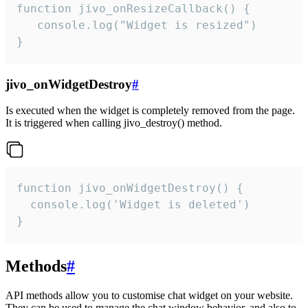
function jivo_onResizeCallback() {

   console.log("Widget is resized")

}
jivo_onWidgetDestroy
#
Is executed when the widget is completely removed from the page.
It is triggered when calling jivo_destroy() method.
function jivo_onWidgetDestroy() {

  console.log('Widget is deleted')

}
Methods
#
API methods allow you to customise chat widget on your website.
They can be used to manage the chat window behavior, and also to