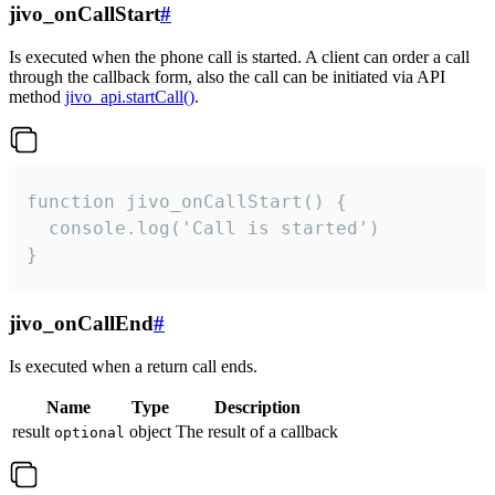
jivo_onCallStart
#
Is executed when the phone call is started. A client can order a call
through the callback form, also the call can be initiated via API
method
jivo_api.startCall()
.
function jivo_onCallStart() {

  console.log('Call is started')

}
jivo_onCallEnd
#
Is executed when a return call ends.
Name
Type
Description
result
object
The result of a callback
optional