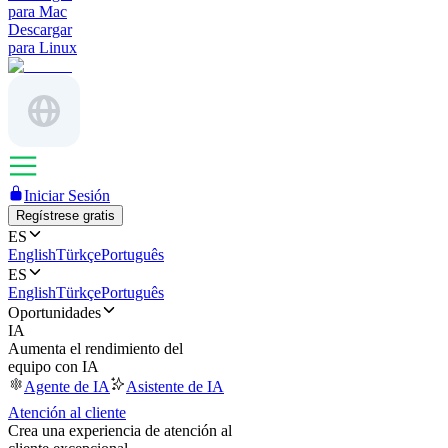
para Mac
Descargar
para Linux
Iniciar Sesión
Regístrese gratis
ES
English
Türkçe
Português
ES
English
Türkçe
Português
Oportunidades
IA
Aumenta el rendimiento del
equipo con IA
Agente de IA
Asistente de IA
Atención al cliente
Crea una experiencia de atención al