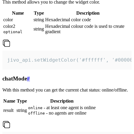
This method allows you to change the widget color.
Name
Type
Description
color
string
Hexadecimal color code
color2
Hexadecimal colour code is used to create
string
gradient
optional
jivo_api.setWidgetColor('#ffffff', '#00000
chatMode
#
With this method you can get the current chat status: online/offline.
Name
Type
Description
- at least one agent is online
online
result
string
- no agents are online
offline