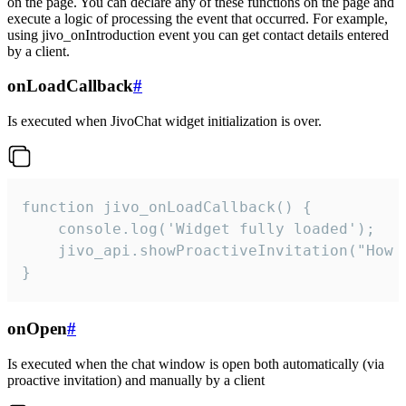
on the page. You can declare any of these functions on the page and
execute a logic of processing the event that occurred. For example,
using jivo_onIntroduction event you can get contact details entered
by a client.
onLoadCallback
#
Is executed when JivoChat widget initialization is over.
function jivo_onLoadCallback() {

    console.log('Widget fully loaded');

    jivo_api.showProactiveInvitation("How c
}
onOpen
#
Is executed when the chat window is open both automatically (via
proactive invitation) and manually by a client