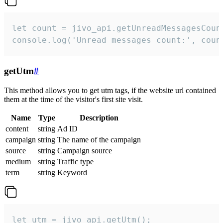
let count = jivo_api.getUnreadMessagesCount
console.log('Unread messages count:', coun
getUtm
#
This method allows you to get utm tags, if the website url contained
them at the time of the visitor's first site visit.
Name
Type
Description
content
string
Ad ID
campaign
string
The name of the campaign
source
string
Campaign source
medium
string
Traffic type
term
string
Keyword
let utm = jivo_api.getUtm();
