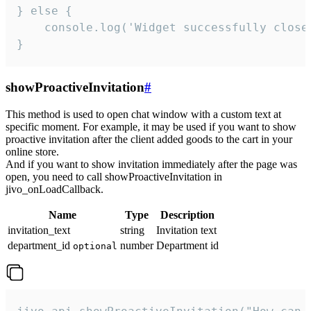
} else {

    console.log('Widget successfully close'
}
showProactiveInvitation
#
This method is used to open chat window with a custom text at
specific moment. For example, it may be used if you want to show
proactive invitation after the client added goods to the cart in your
online store.
And if you want to show invitation immediately after the page was
open, you need to call showProactiveInvitation in
jivo_onLoadCallback.
Name
Type
Description
invitation_text
string
Invitation text
department_id
number
Department id
optional