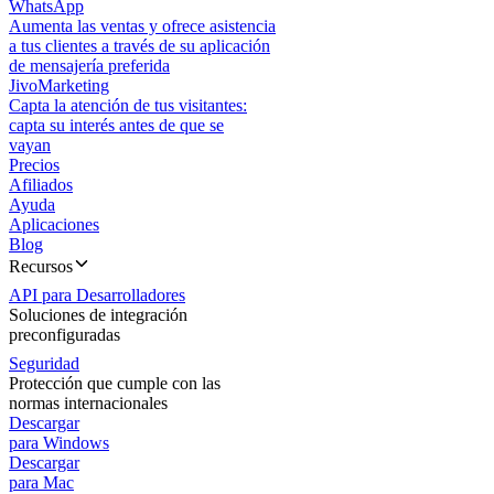
WhatsApp
Aumenta las ventas y ofrece asistencia
a tus clientes a través de su aplicación
de mensajería preferida
JivoMarketing
Capta la atención de tus visitantes:
capta su interés antes de que se
vayan
Precios
Afiliados
Ayuda
Aplicaciones
Blog
Recursos
API para Desarrolladores
Soluciones de integración
preconfiguradas
Seguridad
Protección que cumple con las
normas internacionales
Descargar
para Windows
Descargar
para Mac