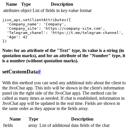
Name
Type
Description
attributes
object
List of fields in key-value format
jivo_api.setClientAttributes({

  'Company_name': 'Company',

  'Company_site': 'https://company-site.com',

  'Telegram_chanel': 'https://t.me/telegram-channel',

  'Age': 42

Note: for an attribute of the "Text" type, its value is a string (in
quotation marks), and for an attribute of the "Number" type, it
is a number (without quotation marks).
setCustomData
#
With this method you can send any additional info about the client to
the JivoChat app. This info will be shown in the client's information
panel (in the right side of the JivoChat app). The method can be
called as many times as needed. If chat is established, information in
JivoChat app will be updated in the real time. Fields are shown in
the same order as they appear in the fields array.
Name
Type
Description
fields
array
List of additional data fields of the chat