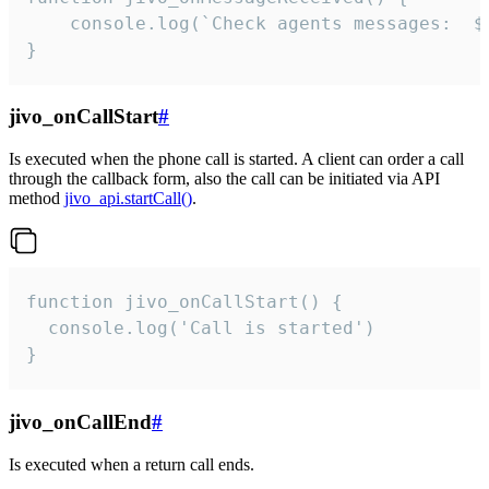
	console.log(`Check agents messages:  ${i++}`)

}
jivo_onCallStart
#
Is executed when the phone call is started. A client can order a call
through the callback form, also the call can be initiated via API
method
jivo_api.startCall()
.
function jivo_onCallStart() {

  console.log('Call is started')

}
jivo_onCallEnd
#
Is executed when a return call ends.