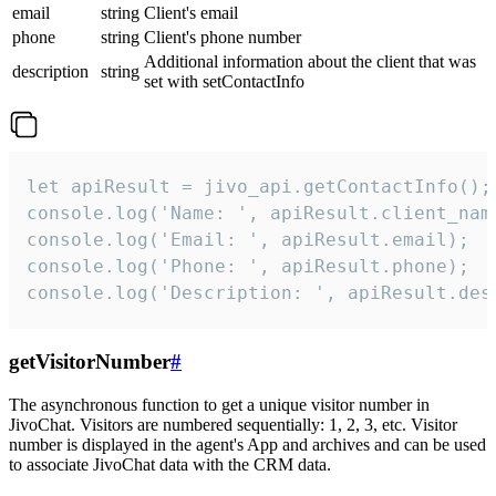
email
string
Client's email
phone
string
Client's phone number
Additional information about the client that was
description
string
set with setContactInfo
let apiResult = jivo_api.getContactInfo();

console.log('Name: ', apiResult.client_name
console.log('Email: ', apiResult.email);

console.log('Phone: ', apiResult.phone);

console.log('Description: ', apiResult.des
getVisitorNumber
#
The asynchronous function to get a unique visitor number in
JivoChat. Visitors are numbered sequentially: 1, 2, 3, etc. Visitor
number is displayed in the agent's App and archives and can be used
to associate JivoChat data with the CRM data.