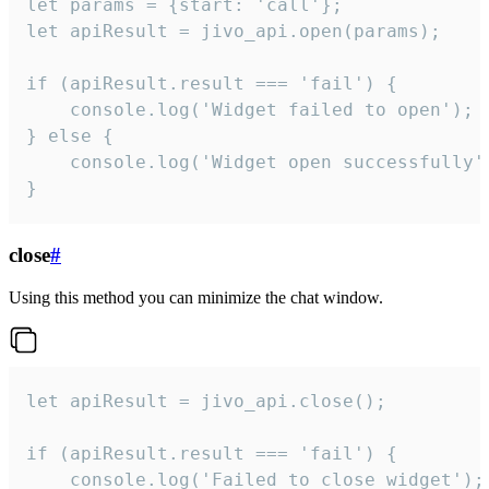
let params = {start: 'call'};

let apiResult = jivo_api.open(params);

if (apiResult.result === 'fail') {

    console.log('Widget failed to open');

} else {

    console.log('Widget open successfully')
}
close
#
Using this method you can minimize the chat window.
let apiResult = jivo_api.close();

if (apiResult.result === 'fail') {

    console.log('Failed to close widget');
