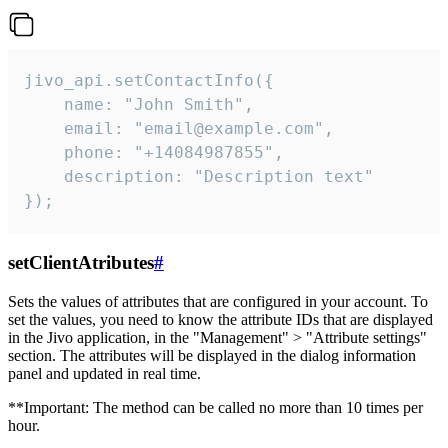
jivo_api.setContactInfo({

    name: "John Smith",

    email: "email@example.com",

    phone: "+14084987855",

    description: "Description text"

});
setClientAtributes
#
Sets the values ​​of attributes that are configured in your account. To
set the values, you need to know the attribute IDs that are displayed
in the Jivo application, in the "Management" > "Attribute settings"
section. The attributes will be displayed in the dialog information
panel and updated in real time.
**Important: The method can be called no more than 10 times per
hour.