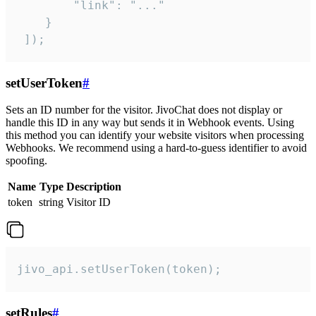
        "link": "..."

    }

 ]);
setUserToken
#
Sets an ID number for the visitor. JivoChat does not display or
handle this ID in any way but sends it in Webhook events. Using
this method you can identify your website visitors when processing
Webhooks. We recommend using a hard-to-guess identifier to avoid
spoofing.
Name
Type
Description
token
string
Visitor ID
jivo_api.setUserToken(token);
setRules
#