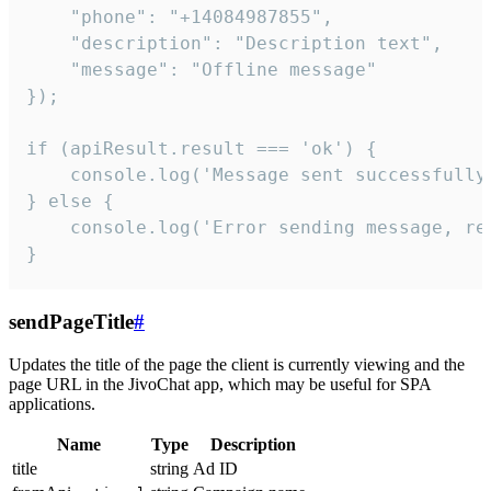
    "phone": "+14084987855",

    "description": "Description text",

    "message": "Offline message"

});

if (apiResult.result === 'ok') {

    console.log('Message sent successfully'
} else {

    console.log('Error sending message, rea
}
sendPageTitle
#
Updates the title of the page the client is currently viewing and the
page URL in the JivoChat app, which may be useful for SPA
applications.
Name
Type
Description
title
string
Ad ID