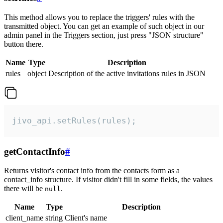
This method allows you to replace the triggers' rules with the
transmitted object. You can get an example of such object in our
admin panel in the Triggers section, just press "JSON structure"
button there.
Name
Type
Description
rules
object
Description of the active invitations rules in JSON
jivo_api.setRules(rules);
getContactInfo
#
Returns visitor's contact info from the contacts form as a
contact_info structure. If visitor didn't fill in some fields, the values
there will be
.
null
Name
Type
Description
client_name
string
Client's name