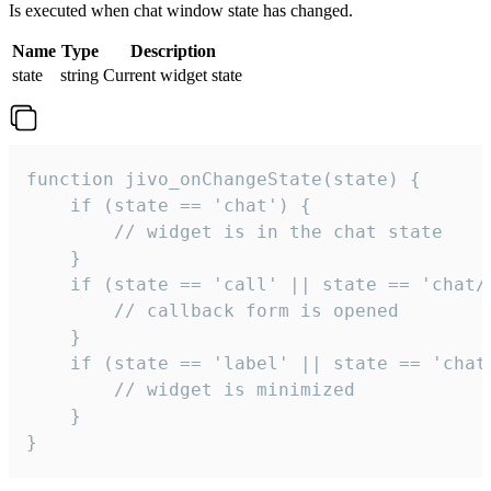
Is executed when chat window state has changed.
Name
Type
Description
state
string
Current widget state
function jivo_onChangeState(state) {

    if (state == 'chat') {

        // widget is in the chat state

    }

    if (state == 'call' || state == 'chat/c
        // callback form is opened

    }

    if (state == 'label' || state == 'chat/
        // widget is minimized

    }

}