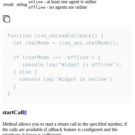
- at least one agent is online
online
result
string
- no agents are online
offline
function jivo_onLoadCallback() {

  let chatMode = jivo_api.chatMode();

  if (chatMode === 'offline') {

     console.log("Widget is offline");

  } else {

    console.log('Widget is online')

  }

}
startCall
#
Method allows you to start a return call to the specified number, if
the calls are available (Callback feature is configured and the
telephony balance is sufficient).