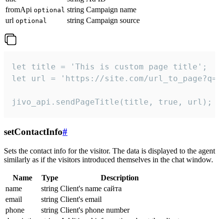
fromApi
string
Campaign name
optional
url
string
Campaign source
optional
let title = 'This is custom page title';

let url = 'https://site.com/url_to_page?q=p
jivo_api.sendPageTitle(title, true, url);
setContactInfo
#
Sets the contact info for the visitor. The data is displayed to the agent
similarly as if the visitors introduced themselves in the chat window.
Name
Type
Description
name
string
Client's name сайта
email
string
Client's email
phone
string
Client's phone number