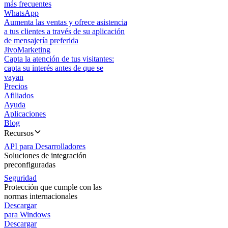
más frecuentes
WhatsApp
Aumenta las ventas y ofrece asistencia
a tus clientes a través de su aplicación
de mensajería preferida
JivoMarketing
Capta la atención de tus visitantes:
capta su interés antes de que se
vayan
Precios
Afiliados
Ayuda
Aplicaciones
Blog
Recursos
API para Desarrolladores
Soluciones de integración
preconfiguradas
Seguridad
Protección que cumple con las
normas internacionales
Descargar
para Windows
Descargar