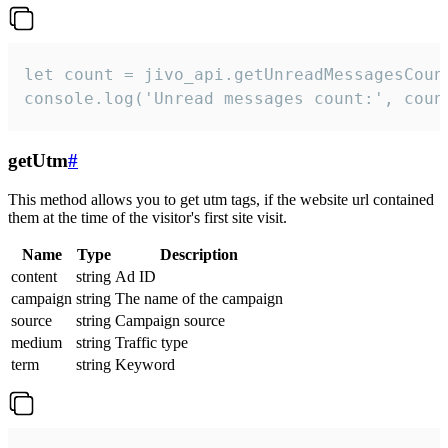
let count = jivo_api.getUnreadMessagesCount
console.log('Unread messages count:', coun
getUtm
#
This method allows you to get utm tags, if the website url contained
them at the time of the visitor's first site visit.
Name
Type
Description
content
string
Ad ID
campaign
string
The name of the campaign
source
string
Campaign source
medium
string
Traffic type
term
string
Keyword