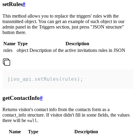
setRules
#
This method allows you to replace the triggers' rules with the
transmitted object. You can get an example of such object in our
admin panel in the Triggers section, just press "JSON structure"
button there.
Name
Type
Description
rules
object
Description of the active invitations rules in JSON
jivo_api.setRules(rules);
getContactInfo
#
Returns visitor's contact info from the contacts form as a
contact_info structure. If visitor didn't fill in some fields, the values
there will be
.
null
Name
Type
Description