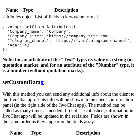
Name
Type
Description
attributes
object
List of fields in key-value format
jivo_api.setClientAttributes({

  'Company_name': 'Company',

  'Company_site': 'https://company-site.com',

  'Telegram_chanel': 'https://t.me/telegram-channel',

  'Age': 42

Note: for an attribute of the "Text" type, its value is a string (in
quotation marks), and for an attribute of the "Number" type, it
is a number (without quotation marks).
setCustomData
#
With this method you can send any additional info about the client to
the JivoChat app. This info will be shown in the client's information
panel (in the right side of the JivoChat app). The method can be
called as many times as needed. If chat is established, information in
JivoChat app will be updated in the real time. Fields are shown in
the same order as they appear in the fields array.
Name
Type
Description