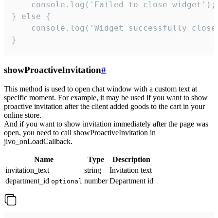
    console.log('Failed to close widget');

} else {

    console.log('Widget successfully close'
}
showProactiveInvitation
#
This method is used to open chat window with a custom text at
specific moment. For example, it may be used if you want to show
proactive invitation after the client added goods to the cart in your
online store.
And if you want to show invitation immediately after the page was
open, you need to call showProactiveInvitation in
jivo_onLoadCallback.
Name
Type
Description
invitation_text
string
Invitation text
department_id
number
Department id
optional