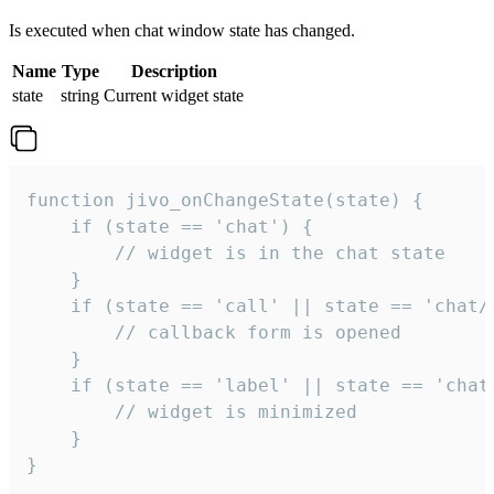
Is executed when chat window state has changed.
Name
Type
Description
state
string
Current widget state
function jivo_onChangeState(state) {

    if (state == 'chat') {

        // widget is in the chat state

    }

    if (state == 'call' || state == 'chat/c
        // callback form is opened

    }

    if (state == 'label' || state == 'chat/
        // widget is minimized

    }

}