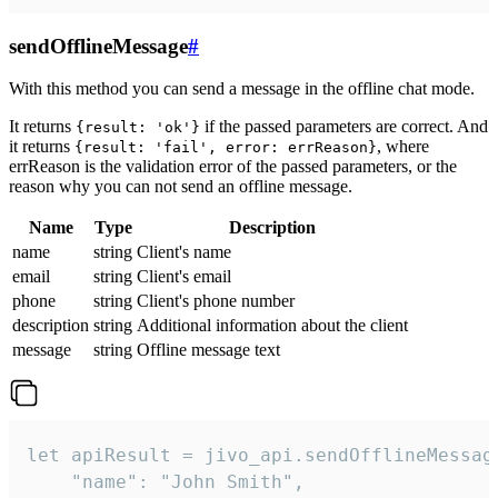
sendOfflineMessage
#
With this method you can send a message in the offline chat mode.
It returns
if the passed parameters are correct. And
{result: 'ok'}
it returns
, where
{result: 'fail', error: errReason}
errReason is the validation error of the passed parameters, or the
reason why you can not send an offline message.
Name
Type
Description
name
string
Client's name
email
string
Client's email
phone
string
Client's phone number
description
string
Additional information about the client
message
string
Offline message text
let apiResult = jivo_api.sendOfflineMessage
    "name": "John Smith",
