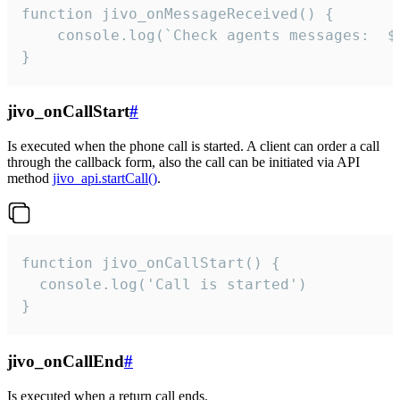
function jivo_onMessageReceived() {

	console.log(`Check agents messages:  ${i++}`)

}
jivo_onCallStart
#
Is executed when the phone call is started. A client can order a call
through the callback form, also the call can be initiated via API
method
jivo_api.startCall()
.
function jivo_onCallStart() {

  console.log('Call is started')

}
jivo_onCallEnd
#
Is executed when a return call ends.