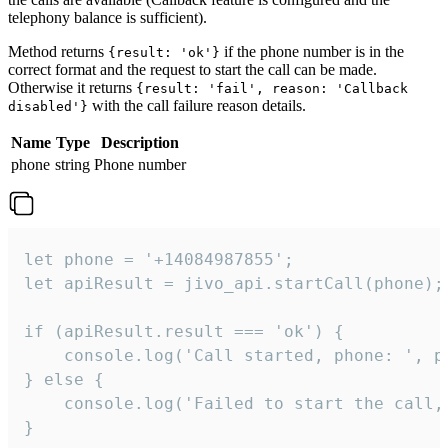
telephony balance is sufficient).
Method returns
if the phone number is in the
{result: 'ok'}
correct format and the request to start the call can be made.
Otherwise it returns
{result: 'fail', reason: 'Callback
with the call failure reason details.
disabled'}
Name
Type
Description
phone
string
Phone number
let phone = '+14084987855';

let apiResult = jivo_api.startCall(phone);

if (apiResult.result === 'ok') {

    console.log('Call started, phone: ', ph
} else {

    console.log('Failed to start the call,
}