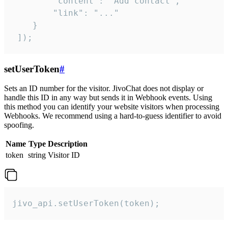
        "content": "Add contact",

        "link": "..."

    }

 ]);
setUserToken
#
Sets an ID number for the visitor. JivoChat does not display or
handle this ID in any way but sends it in Webhook events. Using
this method you can identify your website visitors when processing
Webhooks. We recommend using a hard-to-guess identifier to avoid
spoofing.
Name
Type
Description
token
string
Visitor ID
jivo_api.setUserToken(token);