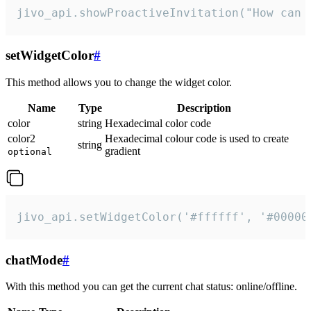
jivo_api.showProactiveInvitation("How can 
setWidgetColor
#
This method allows you to change the widget color.
Name
Type
Description
color
string
Hexadecimal color code
color2
Hexadecimal colour code is used to create
string
gradient
optional
jivo_api.setWidgetColor('#ffffff', '#00000
chatMode
#
With this method you can get the current chat status: online/offline.