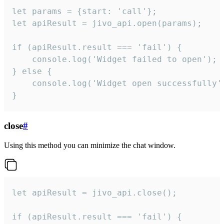
let params = {start: 'call'};

let apiResult = jivo_api.open(params);

if (apiResult.result === 'fail') {

    console.log('Widget failed to open');

} else {

    console.log('Widget open successfully')
}
close
#
Using this method you can minimize the chat window.
let apiResult = jivo_api.close();

if (apiResult.result === 'fail') {
