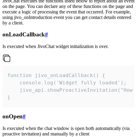
JivoChat executes the functions listed below to report about an event
on the page. You can declare any of these functions on the page and
execute a logic of processing the event that occurred. For example,
using jivo_onIntroduction event you can get contact details entered
by a client.
onLoadCallback
#
Is executed when JivoChat widget initialization is over.
function jivo_onLoadCallback() {

    console.log('Widget fully loaded');

    jivo_api.showProactiveInvitation("How c
}
onOpen
#
Is executed when the chat window is open both automatically (via
proactive invitation) and manually by a client