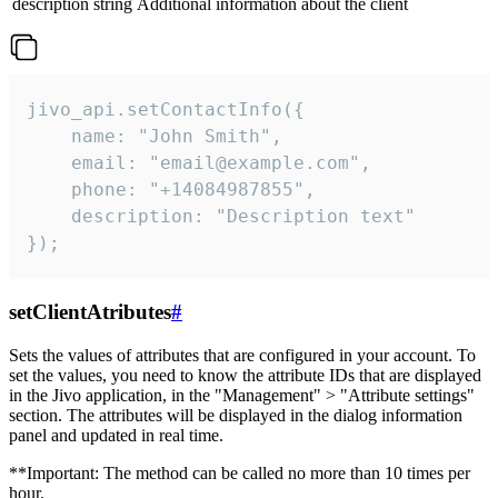
description
string
Additional information about the client
jivo_api.setContactInfo({

    name: "John Smith",

    email: "email@example.com",

    phone: "+14084987855",

    description: "Description text"

});
setClientAtributes
#
Sets the values ​​of attributes that are configured in your account. To
set the values, you need to know the attribute IDs that are displayed
in the Jivo application, in the "Management" > "Attribute settings"
section. The attributes will be displayed in the dialog information
panel and updated in real time.
**Important: The method can be called no more than 10 times per
hour.