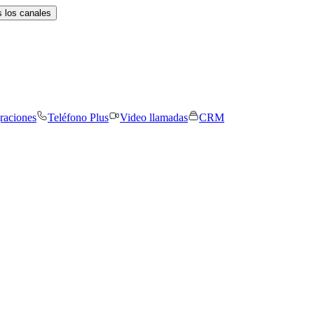
 los canales
graciones
Teléfono Plus
Video llamadas
CRM