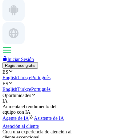
Iniciar Sesión
Regístrese gratis
ES
English
Türkçe
Português
ES
English
Türkçe
Português
Oportunidades
IA
Aumenta el rendimiento del
equipo con IA
Agente de IA
Asistente de IA
Atención al cliente
Crea una experiencia de atención al
cliente excepcional