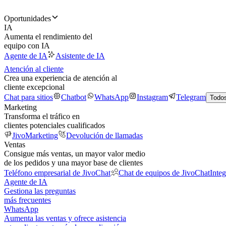
Oportunidades
IA
Aumenta el rendimiento del
equipo con IA
Agente de IA
Asistente de IA
Atención al cliente
Crea una experiencia de atención al
cliente excepcional
Chat para sitios
Chatbot
WhatsApp
Instagram
Telegram
Todos
Marketing
Transforma el tráfico en
clientes potenciales cualificados
JivoMarketing
Devolución de llamadas
Ventas
Consigue más ventas, un mayor valor medio
de los pedidos y una mayor base de clientes
Teléfono empresarial de JivoChat
Chat de equipos de JivoChat
Inte
Agente de IA
Gestiona las preguntas
más frecuentes
WhatsApp
Aumenta las ventas y ofrece asistencia