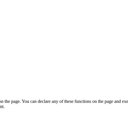
on the page. You can declare any of these functions on the page and exe
nt.