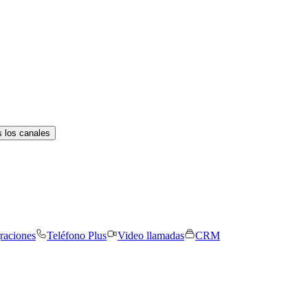
 los canales
graciones
Teléfono Plus
Video llamadas
CRM