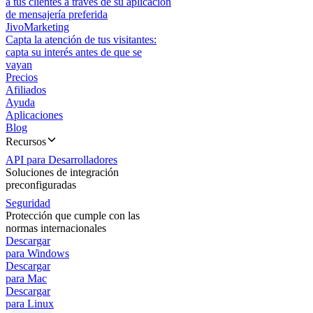
a tus clientes a través de su aplicación
de mensajería preferida
JivoMarketing
Capta la atención de tus visitantes:
capta su interés antes de que se
vayan
Precios
Afiliados
Ayuda
Aplicaciones
Blog
Recursos
API para Desarrolladores
Soluciones de integración
preconfiguradas
Seguridad
Protección que cumple con las
normas internacionales
Descargar
para Windows
Descargar
para Mac
Descargar
para Linux