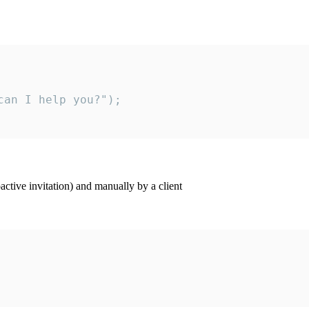
an I help you?");

ctive invitation) and manually by a client