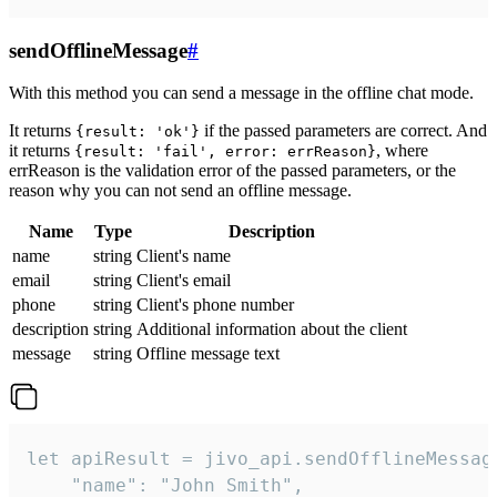
sendOfflineMessage
#
With this method you can send a message in the offline chat mode.
It returns
if the passed parameters are correct. And
{result: 'ok'}
it returns
, where
{result: 'fail', error: errReason}
errReason is the validation error of the passed parameters, or the
reason why you can not send an offline message.
Name
Type
Description
name
string
Client's name
email
string
Client's email
phone
string
Client's phone number
description
string
Additional information about the client
message
string
Offline message text
let apiResult = jivo_api.sendOfflineMessage
    "name": "John Smith",
