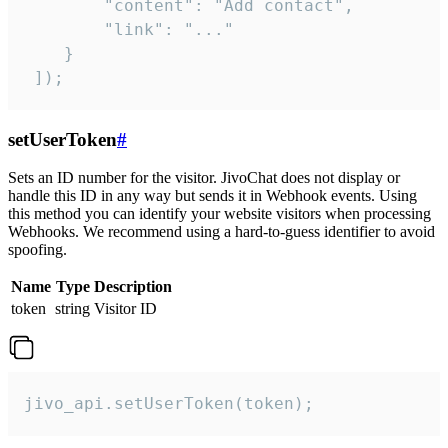
        "content": "Add contact",

        "link": "..."

    }

 ]);
setUserToken
#
Sets an ID number for the visitor. JivoChat does not display or
handle this ID in any way but sends it in Webhook events. Using
this method you can identify your website visitors when processing
Webhooks. We recommend using a hard-to-guess identifier to avoid
spoofing.
Name
Type
Description
token
string
Visitor ID
jivo_api.setUserToken(token);