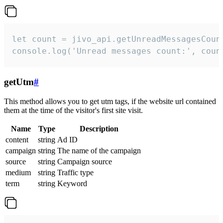
let count = jivo_api.getUnreadMessagesCount
console.log('Unread messages count:', coun
getUtm
#
This method allows you to get utm tags, if the website url contained
them at the time of the visitor's first site visit.
Name
Type
Description
content
string
Ad ID
campaign
string
The name of the campaign
source
string
Campaign source
medium
string
Traffic type
term
string
Keyword