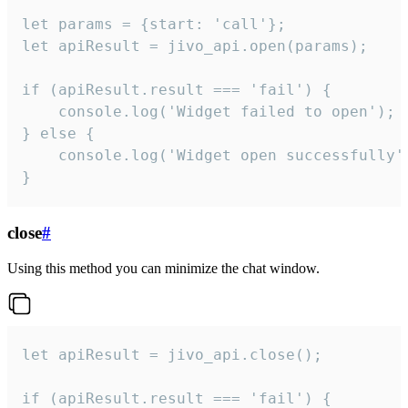
let params = {start: 'call'};

let apiResult = jivo_api.open(params);

if (apiResult.result === 'fail') {

    console.log('Widget failed to open');

} else {

    console.log('Widget open successfully')
}
close
#
Using this method you can minimize the chat window.
let apiResult = jivo_api.close();

if (apiResult.result === 'fail') {
