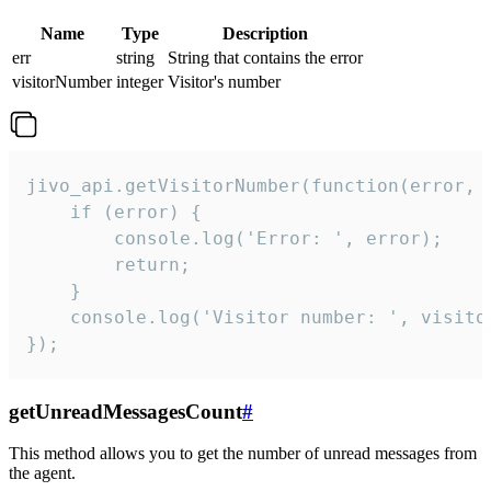
Name
Type
Description
err
string
String that contains the error
visitorNumber
integer
Visitor's number
jivo_api.getVisitorNumber(function(error, v
    if (error) {

        console.log('Error: ', error);

        return;

    }  

    console.log('Visitor number: ', visitor
});
getUnreadMessagesCount
#
This method allows you to get the number of unread messages from
the agent.