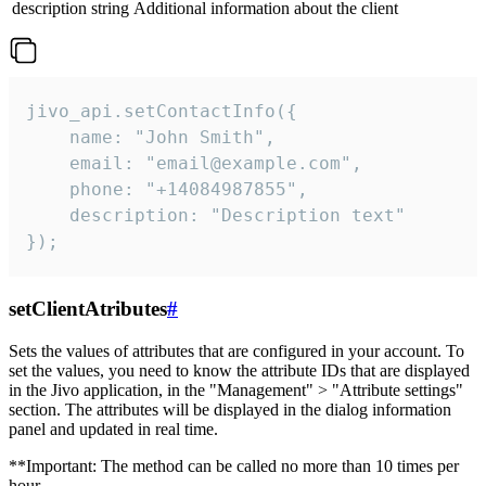
description
string
Additional information about the client
jivo_api.setContactInfo({

    name: "John Smith",

    email: "email@example.com",

    phone: "+14084987855",

    description: "Description text"

});
setClientAtributes
#
Sets the values ​​of attributes that are configured in your account. To
set the values, you need to know the attribute IDs that are displayed
in the Jivo application, in the "Management" > "Attribute settings"
section. The attributes will be displayed in the dialog information
panel and updated in real time.
**Important: The method can be called no more than 10 times per
hour.