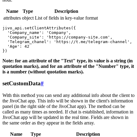
Name
Type
Description
attributes
object
List of fields in key-value format
jivo_api.setClientAttributes({

  'Company_name': 'Company',

  'Company_site': 'https://company-site.com',

  'Telegram_chanel': 'https://t.me/telegram-channel',

  'Age': 42

Note: for an attribute of the "Text" type, its value is a string (in
quotation marks), and for an attribute of the "Number" type, it
is a number (without quotation marks).
setCustomData
#
With this method you can send any additional info about the client to
the JivoChat app. This info will be shown in the client's information
panel (in the right side of the JivoChat app). The method can be
called as many times as needed. If chat is established, information in
JivoChat app will be updated in the real time. Fields are shown in
the same order as they appear in the fields array.
Name
Type
Description