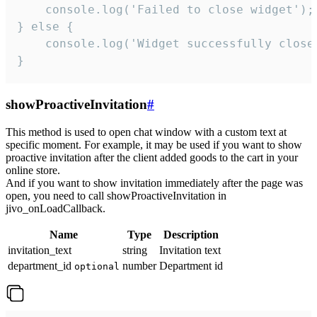
    console.log('Failed to close widget');

} else {

    console.log('Widget successfully close'
}
showProactiveInvitation
#
This method is used to open chat window with a custom text at
specific moment. For example, it may be used if you want to show
proactive invitation after the client added goods to the cart in your
online store.
And if you want to show invitation immediately after the page was
open, you need to call showProactiveInvitation in
jivo_onLoadCallback.
Name
Type
Description
invitation_text
string
Invitation text
department_id
number
Department id
optional