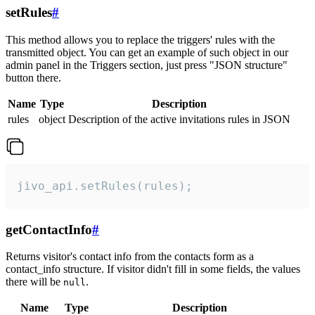
setRules
#
This method allows you to replace the triggers' rules with the
transmitted object. You can get an example of such object in our
admin panel in the Triggers section, just press "JSON structure"
button there.
Name
Type
Description
rules
object
Description of the active invitations rules in JSON
jivo_api.setRules(rules);
getContactInfo
#
Returns visitor's contact info from the contacts form as a
contact_info structure. If visitor didn't fill in some fields, the values
there will be
.
null
Name
Type
Description