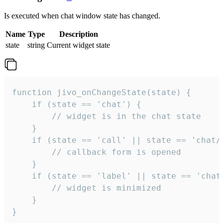
Is executed when chat window state has changed.
Name
Type
Description
state
string
Current widget state
function jivo_onChangeState(state) {

    if (state == 'chat') {

        // widget is in the chat state

    }

    if (state == 'call' || state == 'chat/c
        // callback form is opened

    }

    if (state == 'label' || state == 'chat/
        // widget is minimized

    }

}