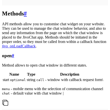
Methods
#
API methods allow you to customise chat widget on your website.
They can be used to manage the chat window behavior, and also to
send any information from the page on which the chat window is
placed to the JivoChat app. Methods should be initiated in the
proper order, so they must be called from within a callback function
jivo_onLoadCallback
.
open
#
Method allows to open chat window in different states.
Name
Type
Description
start
string
- window with callback request form\
optional
call
- mobile menu with the selection of communication channel
menu
- default value with chat window |
chat