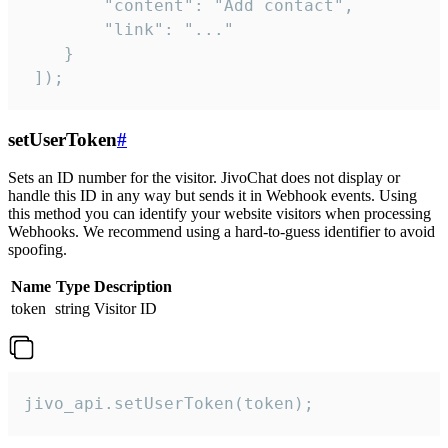
        "content": "Add contact",

        "link": "..."

    }

 ]);
setUserToken
#
Sets an ID number for the visitor. JivoChat does not display or
handle this ID in any way but sends it in Webhook events. Using
this method you can identify your website visitors when processing
Webhooks. We recommend using a hard-to-guess identifier to avoid
spoofing.
Name
Type
Description
token
string
Visitor ID
jivo_api.setUserToken(token);