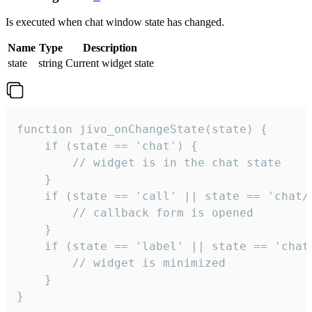
Is executed when chat window state has changed.
Name
Type
Description
state
string
Current widget state
function jivo_onChangeState(state) {

    if (state == 'chat') {

        // widget is in the chat state

    }

    if (state == 'call' || state == 'chat/c
        // callback form is opened

    }

    if (state == 'label' || state == 'chat/
        // widget is minimized

    }

}