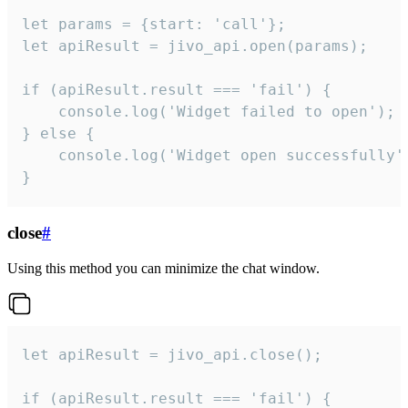
let params = {start: 'call'};

let apiResult = jivo_api.open(params);

if (apiResult.result === 'fail') {

    console.log('Widget failed to open');

} else {

    console.log('Widget open successfully')
}
close
#
Using this method you can minimize the chat window.
let apiResult = jivo_api.close();

if (apiResult.result === 'fail') {
