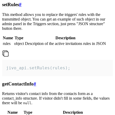
setRules
#
This method allows you to replace the triggers' rules with the
transmitted object. You can get an example of such object in our
admin panel in the Triggers section, just press "JSON structure"
button there.
Name
Type
Description
rules
object
Description of the active invitations rules in JSON
jivo_api.setRules(rules);
getContactInfo
#
Returns visitor's contact info from the contacts form as a
contact_info structure. If visitor didn't fill in some fields, the values
there will be
.
null
Name
Type
Description