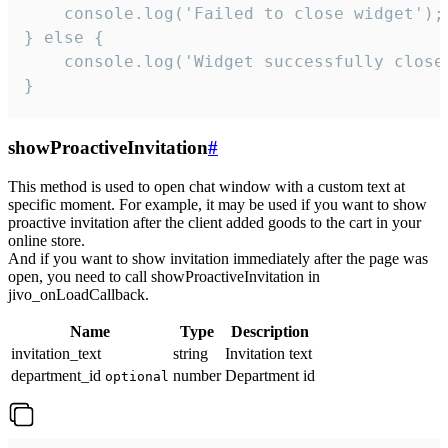
    console.log('Failed to close widget');

} else {

    console.log('Widget successfully close'
}
showProactiveInvitation
#
This method is used to open chat window with a custom text at
specific moment. For example, it may be used if you want to show
proactive invitation after the client added goods to the cart in your
online store.
And if you want to show invitation immediately after the page was
open, you need to call showProactiveInvitation in
jivo_onLoadCallback.
Name
Type
Description
invitation_text
string
Invitation text
department_id
number
Department id
optional