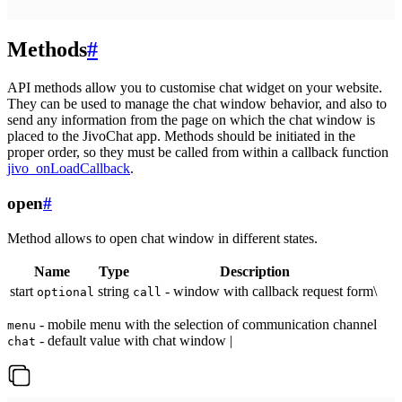
Methods
#
API methods allow you to customise chat widget on your website.
They can be used to manage the chat window behavior, and also to
send any information from the page on which the chat window is
placed to the JivoChat app. Methods should be initiated in the
proper order, so they must be called from within a callback function
jivo_onLoadCallback
.
open
#
Method allows to open chat window in different states.
Name
Type
Description
start
string
- window with callback request form\
optional
call
- mobile menu with the selection of communication channel
menu
- default value with chat window |
chat