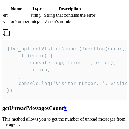
Name
Type
Description
err
string
String that contains the error
visitorNumber
integer
Visitor's number
jivo_api.getVisitorNumber(function(error, v
    if (error) {

        console.log('Error: ', error);

        return;

    }  

    console.log('Visitor number: ', visitor
});
getUnreadMessagesCount
#
This method allows you to get the number of unread messages from
the agent.