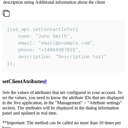
description
string
Additional information about the client
jivo_api.setContactInfo({

    name: "John Smith",

    email: "email@example.com",

    phone: "+14084987855",

    description: "Description text"

});
setClientAtributes
#
Sets the values ​​of attributes that are configured in your account. To
set the values, you need to know the attribute IDs that are displayed
in the Jivo application, in the "Management" > "Attribute settings"
section. The attributes will be displayed in the dialog information
panel and updated in real time.
**Important: The method can be called no more than 10 times per
hour.