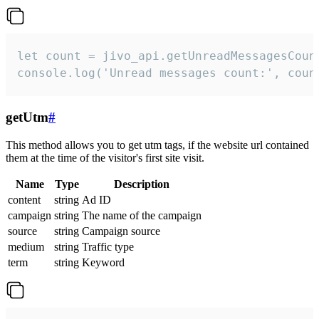
let count = jivo_api.getUnreadMessagesCount
console.log('Unread messages count:', coun
getUtm
#
This method allows you to get utm tags, if the website url contained
them at the time of the visitor's first site visit.
Name
Type
Description
content
string
Ad ID
campaign
string
The name of the campaign
source
string
Campaign source
medium
string
Traffic type
term
string
Keyword