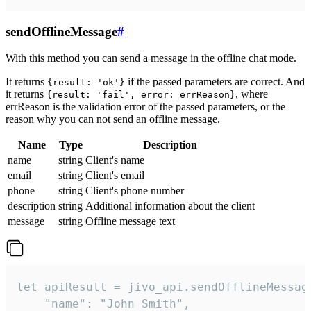
sendOfflineMessage
#
With this method you can send a message in the offline chat mode.
It returns
if the passed parameters are correct. And
{result: 'ok'}
it returns
, where
{result: 'fail', error: errReason}
errReason is the validation error of the passed parameters, or the
reason why you can not send an offline message.
Name
Type
Description
name
string
Client's name
email
string
Client's email
phone
string
Client's phone number
description
string
Additional information about the client
message
string
Offline message text
let apiResult = jivo_api.sendOfflineMessage
    "name": "John Smith",
