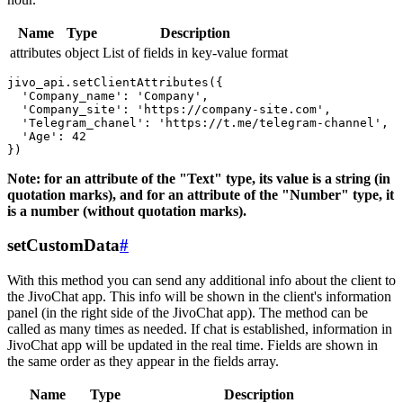
Name
Type
Description
attributes
object
List of fields in key-value format
jivo_api.setClientAttributes({

  'Company_name': 'Company',

  'Company_site': 'https://company-site.com',

  'Telegram_chanel': 'https://t.me/telegram-channel',

  'Age': 42

Note: for an attribute of the "Text" type, its value is a string (in
quotation marks), and for an attribute of the "Number" type, it
is a number (without quotation marks).
setCustomData
#
With this method you can send any additional info about the client to
the JivoChat app. This info will be shown in the client's information
panel (in the right side of the JivoChat app). The method can be
called as many times as needed. If chat is established, information in
JivoChat app will be updated in the real time. Fields are shown in
the same order as they appear in the fields array.
Name
Type
Description