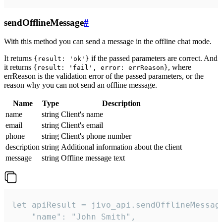
sendOfflineMessage
#
With this method you can send a message in the offline chat mode.
It returns
if the passed parameters are correct. And
{result: 'ok'}
it returns
, where
{result: 'fail', error: errReason}
errReason is the validation error of the passed parameters, or the
reason why you can not send an offline message.
Name
Type
Description
name
string
Client's name
email
string
Client's email
phone
string
Client's phone number
description
string
Additional information about the client
message
string
Offline message text
let apiResult = jivo_api.sendOfflineMessage
    "name": "John Smith",
