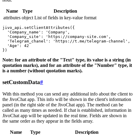
Name
Type
Description
attributes
object
List of fields in key-value format
jivo_api.setClientAttributes({

  'Company_name': 'Company',

  'Company_site': 'https://company-site.com',

  'Telegram_chanel': 'https://t.me/telegram-channel',

  'Age': 42

Note: for an attribute of the "Text" type, its value is a string (in
quotation marks), and for an attribute of the "Number" type, it
is a number (without quotation marks).
setCustomData
#
With this method you can send any additional info about the client to
the JivoChat app. This info will be shown in the client's information
panel (in the right side of the JivoChat app). The method can be
called as many times as needed. If chat is established, information in
JivoChat app will be updated in the real time. Fields are shown in
the same order as they appear in the fields array.
Name
Type
Description