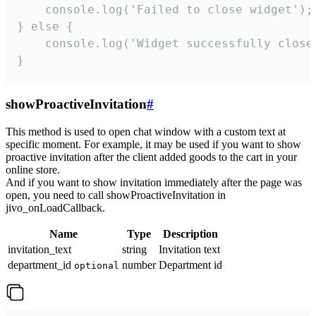
    console.log('Failed to close widget');

} else {

    console.log('Widget successfully close'
}
showProactiveInvitation
#
This method is used to open chat window with a custom text at
specific moment. For example, it may be used if you want to show
proactive invitation after the client added goods to the cart in your
online store.
And if you want to show invitation immediately after the page was
open, you need to call showProactiveInvitation in
jivo_onLoadCallback.
Name
Type
Description
invitation_text
string
Invitation text
department_id
number
Department id
optional