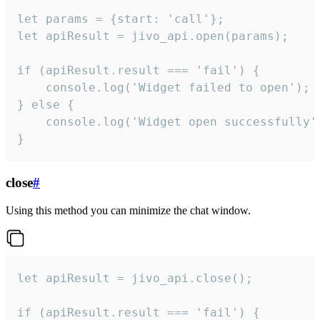
let params = {start: 'call'};

let apiResult = jivo_api.open(params);

if (apiResult.result === 'fail') {

    console.log('Widget failed to open');

} else {

    console.log('Widget open successfully')
}
close
#
Using this method you can minimize the chat window.
let apiResult = jivo_api.close();

if (apiResult.result === 'fail') {
