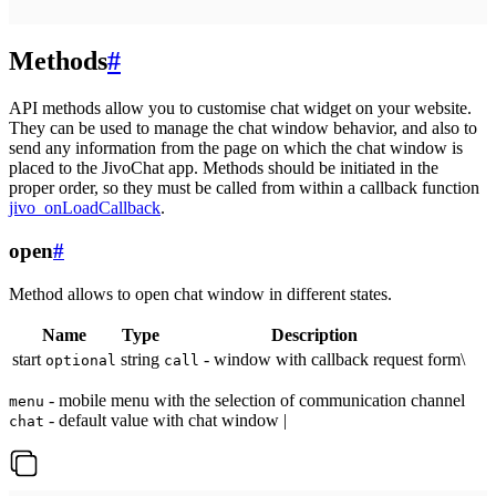
Methods
#
API methods allow you to customise chat widget on your website.
They can be used to manage the chat window behavior, and also to
send any information from the page on which the chat window is
placed to the JivoChat app. Methods should be initiated in the
proper order, so they must be called from within a callback function
jivo_onLoadCallback
.
open
#
Method allows to open chat window in different states.
Name
Type
Description
start
string
- window with callback request form\
optional
call
- mobile menu with the selection of communication channel
menu
- default value with chat window |
chat