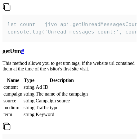
let count = jivo_api.getUnreadMessagesCount
console.log('Unread messages count:', coun
getUtm
#
This method allows you to get utm tags, if the website url contained
them at the time of the visitor's first site visit.
Name
Type
Description
content
string
Ad ID
campaign
string
The name of the campaign
source
string
Campaign source
medium
string
Traffic type
term
string
Keyword