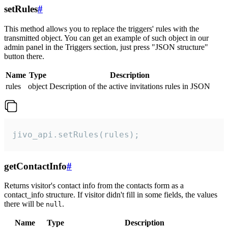
setRules
#
This method allows you to replace the triggers' rules with the
transmitted object. You can get an example of such object in our
admin panel in the Triggers section, just press "JSON structure"
button there.
Name
Type
Description
rules
object
Description of the active invitations rules in JSON
jivo_api.setRules(rules);
getContactInfo
#
Returns visitor's contact info from the contacts form as a
contact_info structure. If visitor didn't fill in some fields, the values
there will be
.
null
Name
Type
Description