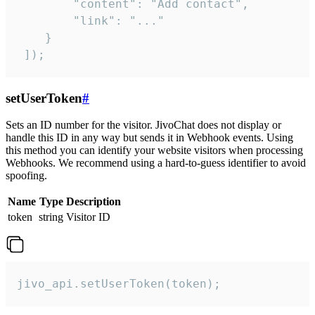
        "content": "Add contact",

        "link": "..."

    }

 ]);
setUserToken
#
Sets an ID number for the visitor. JivoChat does not display or
handle this ID in any way but sends it in Webhook events. Using
this method you can identify your website visitors when processing
Webhooks. We recommend using a hard-to-guess identifier to avoid
spoofing.
Name
Type
Description
token
string
Visitor ID
jivo_api.setUserToken(token);