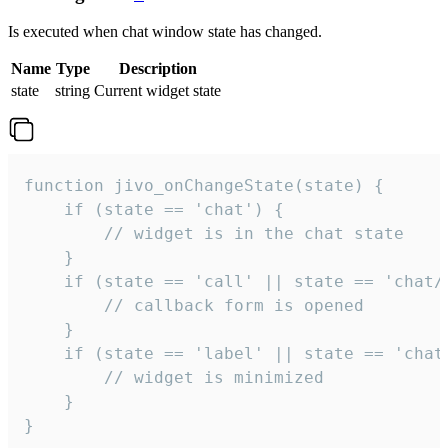
Is executed when chat window state has changed.
Name
Type
Description
state
string
Current widget state
function jivo_onChangeState(state) {

    if (state == 'chat') {

        // widget is in the chat state

    }

    if (state == 'call' || state == 'chat/c
        // callback form is opened

    }

    if (state == 'label' || state == 'chat/
        // widget is minimized

    }

}