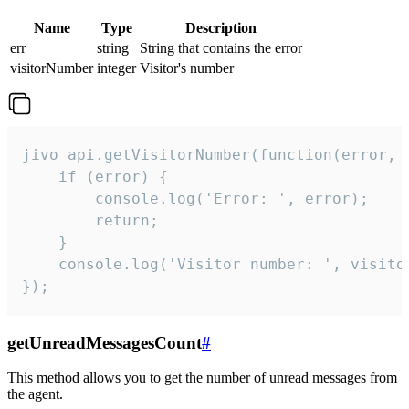
Name
Type
Description
err
string
String that contains the error
visitorNumber
integer
Visitor's number
jivo_api.getVisitorNumber(function(error, v
    if (error) {

        console.log('Error: ', error);

        return;

    }  

    console.log('Visitor number: ', visitor
});
getUnreadMessagesCount
#
This method allows you to get the number of unread messages from
the agent.