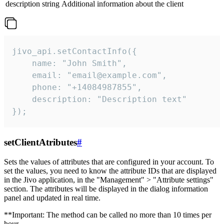
description
string
Additional information about the client
jivo_api.setContactInfo({

    name: "John Smith",

    email: "email@example.com",

    phone: "+14084987855",

    description: "Description text"

});
setClientAtributes
#
Sets the values ​​of attributes that are configured in your account. To
set the values, you need to know the attribute IDs that are displayed
in the Jivo application, in the "Management" > "Attribute settings"
section. The attributes will be displayed in the dialog information
panel and updated in real time.
**Important: The method can be called no more than 10 times per
hour.