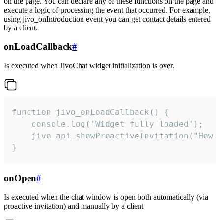
on the page. You can declare any of these functions on the page and
execute a logic of processing the event that occurred. For example,
using jivo_onIntroduction event you can get contact details entered
by a client.
onLoadCallback
#
Is executed when JivoChat widget initialization is over.
function jivo_onLoadCallback() {

    console.log('Widget fully loaded');

    jivo_api.showProactiveInvitation("How c
}
onOpen
#
Is executed when the chat window is open both automatically (via
proactive invitation) and manually by a client