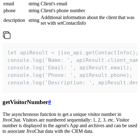
email
string
Client's email
phone
string
Client's phone number
Additional information about the client that was
description
string
set with setContactInfo
let apiResult = jivo_api.getContactInfo();

console.log('Name: ', apiResult.client_name
console.log('Email: ', apiResult.email);

console.log('Phone: ', apiResult.phone);

console.log('Description: ', apiResult.des
getVisitorNumber
#
The asynchronous function to get a unique visitor number in
JivoChat. Visitors are numbered sequentially: 1, 2, 3, etc. Visitor
number is displayed in the agent's App and archives and can be used
to associate JivoChat data with the CRM data.