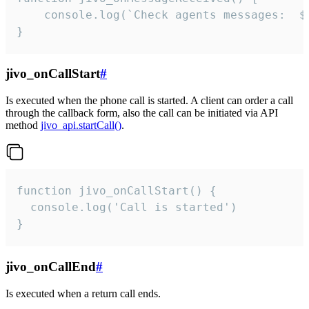
	console.log(`Check agents messages:  ${i++}`)

}
jivo_onCallStart
#
Is executed when the phone call is started. A client can order a call
through the callback form, also the call can be initiated via API
method
jivo_api.startCall()
.
function jivo_onCallStart() {

  console.log('Call is started')

}
jivo_onCallEnd
#
Is executed when a return call ends.