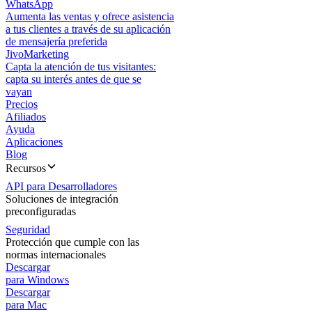
WhatsApp
Aumenta las ventas y ofrece asistencia
a tus clientes a través de su aplicación
de mensajería preferida
JivoMarketing
Capta la atención de tus visitantes:
capta su interés antes de que se
vayan
Precios
Afiliados
Ayuda
Aplicaciones
Blog
Recursos
API para Desarrolladores
Soluciones de integración
preconfiguradas
Seguridad
Protección que cumple con las
normas internacionales
Descargar
para Windows
Descargar
para Mac