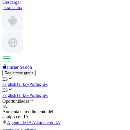
Descargar
para Linux
Iniciar Sesión
Regístrese gratis
ES
English
Türkçe
Português
ES
English
Türkçe
Português
Oportunidades
IA
Aumenta el rendimiento del
equipo con IA
Agente de IA
Asistente de IA