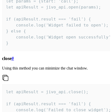
let params = {start: 'call'};

let apiResult = jivo_api.open(params);

if (apiResult.result === 'fail') {

    console.log('Widget failed to open');

} else {

    console.log('Widget open successfully')
}
close
#
Using this method you can minimize the chat window.
let apiResult = jivo_api.close();

if (apiResult.result === 'fail') {

    console.log('Failed to close widget');
