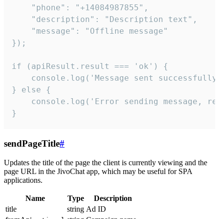
    "phone": "+14084987855",

    "description": "Description text",

    "message": "Offline message"

});

if (apiResult.result === 'ok') {

    console.log('Message sent successfully'
} else {

    console.log('Error sending message, rea
}
sendPageTitle
#
Updates the title of the page the client is currently viewing and the
page URL in the JivoChat app, which may be useful for SPA
applications.
Name
Type
Description
title
string
Ad ID