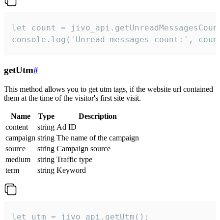
let count = jivo_api.getUnreadMessagesCount
console.log('Unread messages count:', coun
getUtm
#
This method allows you to get utm tags, if the website url contained
them at the time of the visitor's first site visit.
Name
Type
Description
content
string
Ad ID
campaign
string
The name of the campaign
source
string
Campaign source
medium
string
Traffic type
term
string
Keyword
let utm = jivo_api.getUtm();
