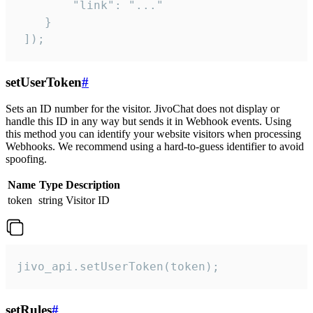
        "link": "..."

    }

 ]);
setUserToken
#
Sets an ID number for the visitor. JivoChat does not display or
handle this ID in any way but sends it in Webhook events. Using
this method you can identify your website visitors when processing
Webhooks. We recommend using a hard-to-guess identifier to avoid
spoofing.
Name
Type
Description
token
string
Visitor ID
jivo_api.setUserToken(token);
setRules
#