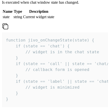
Is executed when chat window state has changed.
Name
Type
Description
state
string
Current widget state
function jivo_onChangeState(state) {

    if (state == 'chat') {

        // widget is in the chat state

    }

    if (state == 'call' || state == 'chat/c
        // callback form is opened

    }

    if (state == 'label' || state == 'chat/
        // widget is minimized

    }

}