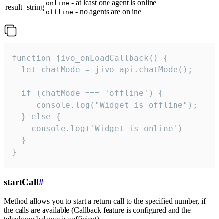
- at least one agent is online
online
result
string
- no agents are online
offline
function jivo_onLoadCallback() {

  let chatMode = jivo_api.chatMode();

  if (chatMode === 'offline') {

     console.log("Widget is offline");

  } else {

    console.log('Widget is online')

  }

}
startCall
#
Method allows you to start a return call to the specified number, if
the calls are available (Callback feature is configured and the
telephony balance is sufficient).