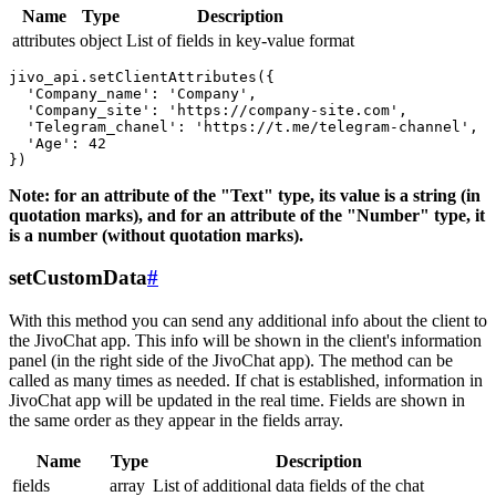
Name
Type
Description
attributes
object
List of fields in key-value format
jivo_api.setClientAttributes({

  'Company_name': 'Company',

  'Company_site': 'https://company-site.com',

  'Telegram_chanel': 'https://t.me/telegram-channel',

  'Age': 42

Note: for an attribute of the "Text" type, its value is a string (in
quotation marks), and for an attribute of the "Number" type, it
is a number (without quotation marks).
setCustomData
#
With this method you can send any additional info about the client to
the JivoChat app. This info will be shown in the client's information
panel (in the right side of the JivoChat app). The method can be
called as many times as needed. If chat is established, information in
JivoChat app will be updated in the real time. Fields are shown in
the same order as they appear in the fields array.
Name
Type
Description
fields
array
List of additional data fields of the chat