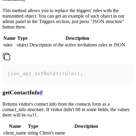
This method allows you to replace the triggers' rules with the
transmitted object. You can get an example of such object in our
admin panel in the Triggers section, just press "JSON structure"
button there.
Name
Type
Description
rules
object
Description of the active invitations rules in JSON
jivo_api.setRules(rules);
getContactInfo
#
Returns visitor's contact info from the contacts form as a
contact_info structure. If visitor didn't fill in some fields, the values
there will be
.
null
Name
Type
Description
client_name
string
Client's name