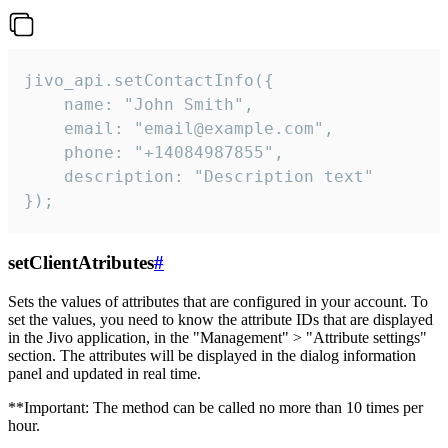
jivo_api.setContactInfo({

    name: "John Smith",

    email: "email@example.com",

    phone: "+14084987855",

    description: "Description text"

});
setClientAtributes
#
Sets the values ​​of attributes that are configured in your account. To
set the values, you need to know the attribute IDs that are displayed
in the Jivo application, in the "Management" > "Attribute settings"
section. The attributes will be displayed in the dialog information
panel and updated in real time.
**Important: The method can be called no more than 10 times per
hour.