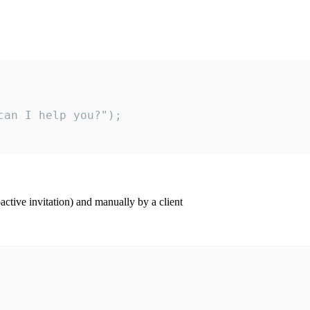
an I help you?");

ctive invitation) and manually by a client