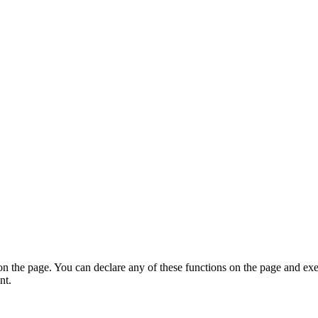
on the page. You can declare any of these functions on the page and exe
nt.