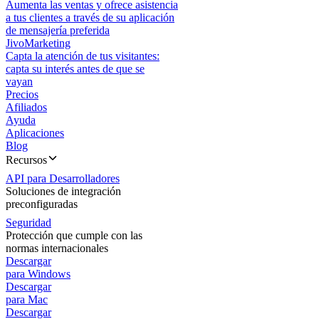
Aumenta las ventas y ofrece asistencia
a tus clientes a través de su aplicación
de mensajería preferida
JivoMarketing
Capta la atención de tus visitantes:
capta su interés antes de que se
vayan
Precios
Afiliados
Ayuda
Aplicaciones
Blog
Recursos
API para Desarrolladores
Soluciones de integración
preconfiguradas
Seguridad
Protección que cumple con las
normas internacionales
Descargar
para Windows
Descargar
para Mac
Descargar