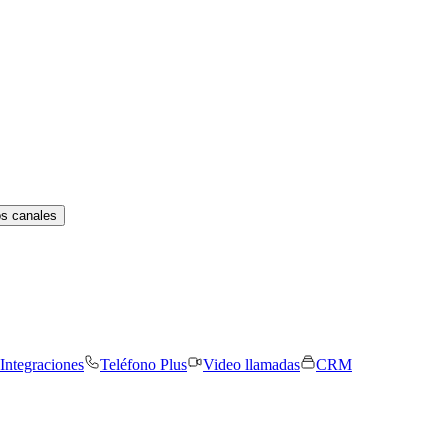
os canales
Integraciones
Teléfono Plus
Video llamadas
CRM