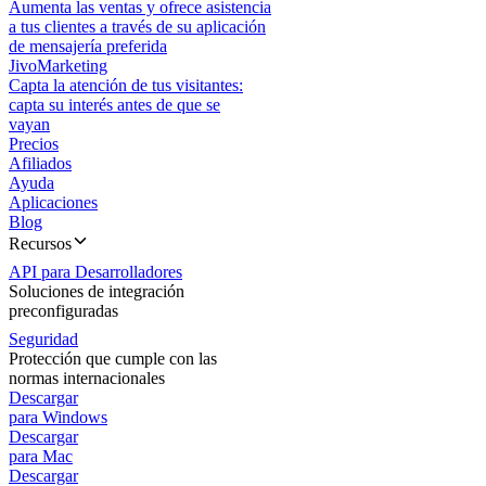
Aumenta las ventas y ofrece asistencia
a tus clientes a través de su aplicación
de mensajería preferida
JivoMarketing
Capta la atención de tus visitantes:
capta su interés antes de que se
vayan
Precios
Afiliados
Ayuda
Aplicaciones
Blog
Recursos
API para Desarrolladores
Soluciones de integración
preconfiguradas
Seguridad
Protección que cumple con las
normas internacionales
Descargar
para Windows
Descargar
para Mac
Descargar