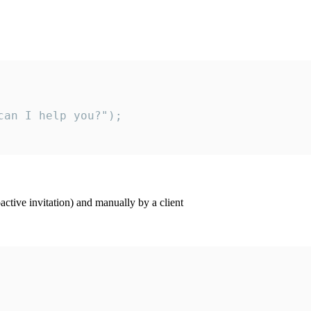
an I help you?");

ctive invitation) and manually by a client