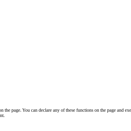
on the page. You can declare any of these functions on the page and exe
nt.