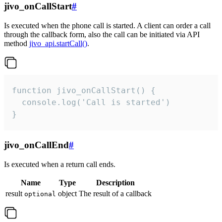
jivo_onCallStart
#
Is executed when the phone call is started. A client can order a call
through the callback form, also the call can be initiated via API
method
jivo_api.startCall()
.
function jivo_onCallStart() {

  console.log('Call is started')

}
jivo_onCallEnd
#
Is executed when a return call ends.
Name
Type
Description
result
object
The result of a callback
optional