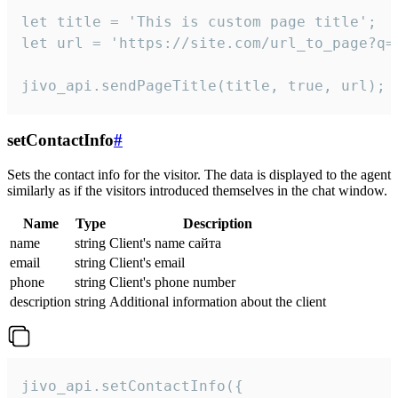
let title = 'This is custom page title';

let url = 'https://site.com/url_to_page?q=p
jivo_api.sendPageTitle(title, true, url);
setContactInfo
#
Sets the contact info for the visitor. The data is displayed to the agent
similarly as if the visitors introduced themselves in the chat window.
Name
Type
Description
name
string
Client's name сайта
email
string
Client's email
phone
string
Client's phone number
description
string
Additional information about the client
jivo_api.setContactInfo({
