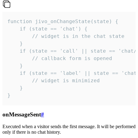
function jivo_onChangeState(state) {

    if (state == 'chat') {

        // widget is in the chat state

    }

    if (state == 'call' || state == 'chat/c
        // callback form is opened

    }

    if (state == 'label' || state == 'chat/
        // widget is minimized

    }

}
onMessageSent
#
Executed when a visitor sends the first message. It will be performed
only if there is no chat history.