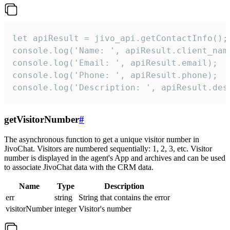
let apiResult = jivo_api.getContactInfo();

console.log('Name: ', apiResult.client_name
console.log('Email: ', apiResult.email);

console.log('Phone: ', apiResult.phone);

console.log('Description: ', apiResult.des
getVisitorNumber
#
The asynchronous function to get a unique visitor number in
JivoChat. Visitors are numbered sequentially: 1, 2, 3, etc. Visitor
number is displayed in the agent's App and archives and can be used
to associate JivoChat data with the CRM data.
Name
Type
Description
err
string
String that contains the error
visitorNumber
integer
Visitor's number