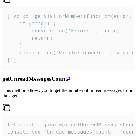
jivo_api.getVisitorNumber(function(error, v
    if (error) {

        console.log('Error: ', error);

        return;

    }  

    console.log('Visitor number: ', visitor
});
getUnreadMessagesCount
#
This method allows you to get the number of unread messages from
the agent.
let count = jivo_api.getUnreadMessagesCount
console.log('Unread messages count:', coun