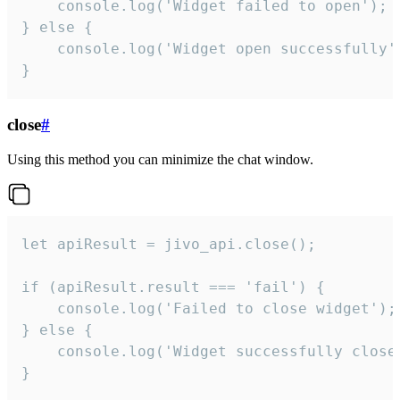
    console.log('Widget failed to open');

} else {

    console.log('Widget open successfully')
}
close
#
Using this method you can minimize the chat window.
let apiResult = jivo_api.close();

if (apiResult.result === 'fail') {

    console.log('Failed to close widget');

} else {

    console.log('Widget successfully close'
}