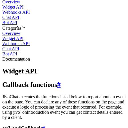
Overview
Widget API
Webhooks API
Chat API
Bot API
Categorías
Overview
Widget API
Webhooks API
Chat API
Bot API
Documentation
Widget API
Callback functions
#
JivoChat executes the functions listed below to report about an event
on the page. You can declare any of these functions on the page and
execute a logic of processing the event that occurred. For example,
using jivo_onIntroduction event you can get contact details entered
by a client.