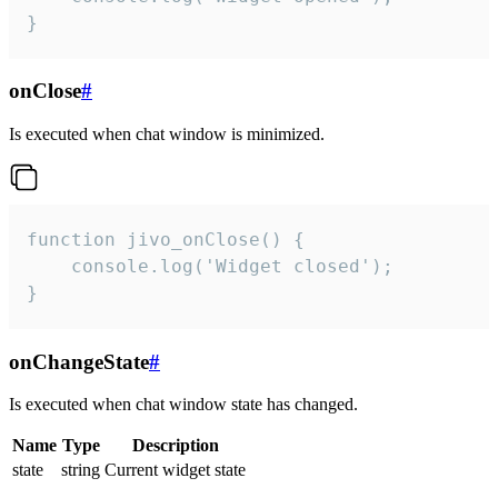
}
onClose
#
Is executed when chat window is minimized.
function jivo_onClose() {

    console.log('Widget closed');

}
onChangeState
#
Is executed when chat window state has changed.
Name
Type
Description
state
string
Current widget state