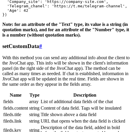
  'Company_site': 'https://company-site.com',

  'Telegram_chanel': 'https://t.me/telegram-channel',

  'Age': 42

Note: for an attribute of the "Text" type, its value is a string (in
quotation marks), and for an attribute of the "Number" type, it
is a number (without quotation marks).
setCustomData
#
With this method you can send any additional info about the client to
the JivoChat app. This info will be shown in the client's information
panel (in the right side of the JivoChat app). The method can be
called as many times as needed. If chat is established, information in
JivoChat app will be updated in the real time. Fields are shown in
the same order as they appear in the fields array.
Name
Type
Description
fields
array
List of additional data fields of the chat
fields.content
string
Content of data field. Tags will be insulated
fileds.title
string
Title shown above a data field
fileds.link
string
URL that opens when the data field is clicked
Description of the data field, added in bold
fileds.key
string