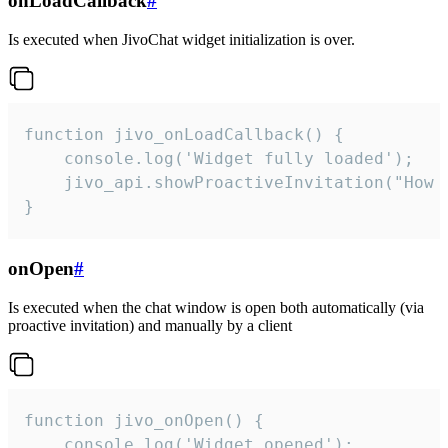
onLoadCallback
#
Is executed when JivoChat widget initialization is over.
function jivo_onLoadCallback() {

    console.log('Widget fully loaded');

    jivo_api.showProactiveInvitation("How c
}
onOpen
#
Is executed when the chat window is open both automatically (via
proactive invitation) and manually by a client
function jivo_onOpen() {

    console.log('Widget opened');
