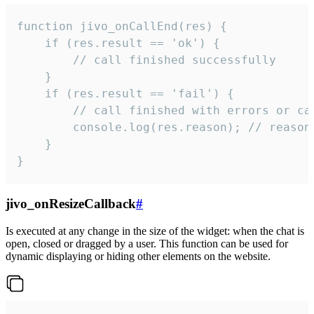
function jivo_onCallEnd(res) {

    if (res.result == 'ok') {

        // call finished successfully

    }

    if (res.result == 'fail') {

        // call finished with errors or can
        console.log(res.reason); // reason 
    }

}
jivo_onResizeCallback
#
Is executed at any change in the size of the widget: when the chat is
open, closed or dragged by a user. This function can be used for
dynamic displaying or hiding other elements on the website.