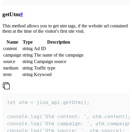
getUtm
#
This method allows you to get utm tags, if the website url contained
them at the time of the visitor's first site visit.
Name
Type
Description
content
string
Ad ID
campaign
string
The name of the campaign
source
string
Campaign source
medium
string
Traffic type
term
string
Keyword
let utm = jivo_api.getUtm();

console.log('Utm content: ', utm.content);

console.log('Utm campaign: ', utm.campaign)
console.log('Utm source: ', utm.source);
