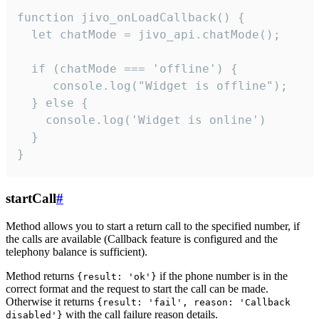
function jivo_onLoadCallback() {

  let chatMode = jivo_api.chatMode();

  if (chatMode === 'offline') {

     console.log("Widget is offline");

  } else {

    console.log('Widget is online')

  }

}
startCall
#
Method allows you to start a return call to the specified number, if
the calls are available (Callback feature is configured and the
telephony balance is sufficient).
Method returns
if the phone number is in the
{result: 'ok'}
correct format and the request to start the call can be made.
Otherwise it returns
{result: 'fail', reason: 'Callback
with the call failure reason details.
disabled'}