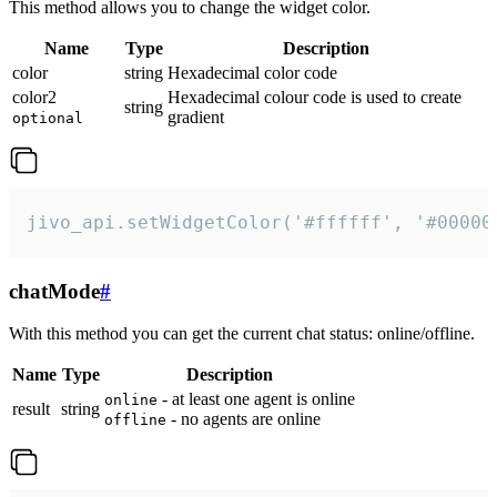
This method allows you to change the widget color.
Name
Type
Description
color
string
Hexadecimal color code
color2
Hexadecimal colour code is used to create
string
gradient
optional
jivo_api.setWidgetColor('#ffffff', '#00000
chatMode
#
With this method you can get the current chat status: online/offline.
Name
Type
Description
- at least one agent is online
online
result
string
- no agents are online
offline