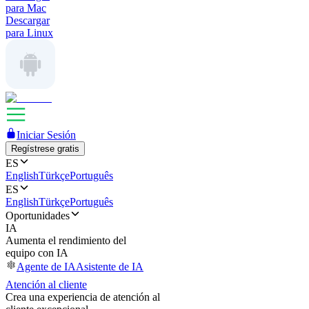
para Mac
Descargar
para Linux
Iniciar Sesión
Regístrese gratis
ES
English
Türkçe
Português
ES
English
Türkçe
Português
Oportunidades
IA
Aumenta el rendimiento del
equipo con IA
Agente de IA
Asistente de IA
Atención al cliente
Crea una experiencia de atención al