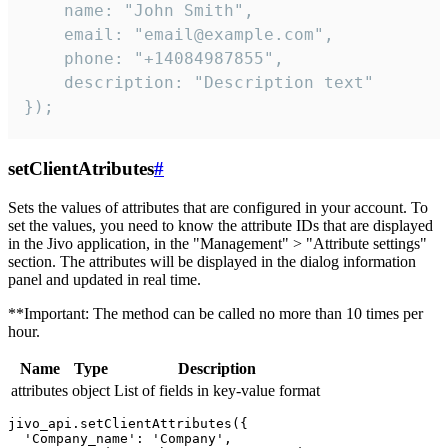
    name: "John Smith",

    email: "email@example.com",

    phone: "+14084987855",

    description: "Description text"

});
setClientAtributes
#
Sets the values ​​of attributes that are configured in your account. To
set the values, you need to know the attribute IDs that are displayed
in the Jivo application, in the "Management" > "Attribute settings"
section. The attributes will be displayed in the dialog information
panel and updated in real time.
**Important: The method can be called no more than 10 times per
hour.
Name
Type
Description
attributes
object
List of fields in key-value format
jivo_api.setClientAttributes({

  'Company_name': 'Company',
