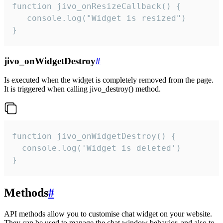
function jivo_onResizeCallback() {

   console.log("Widget is resized")

}
jivo_onWidgetDestroy
#
Is executed when the widget is completely removed from the page.
It is triggered when calling jivo_destroy() method.
function jivo_onWidgetDestroy() {

  console.log('Widget is deleted')

}
Methods
#
API methods allow you to customise chat widget on your website.
They can be used to manage the chat window behavior, and also to