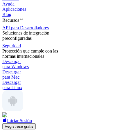
Ayuda
Aplicaciones
Blog
Recursos
API para Desarrolladores
Soluciones de integración
preconfiguradas
Seguridad
Protección que cumple con las
normas internacionales
Descargar
para Windows
Descargar
para Mac
Descargar
para Linux
Iniciar Sesión
Regístrese gratis