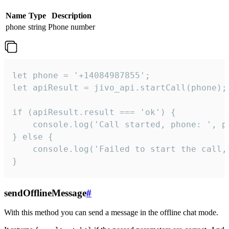
Name
Type
Description
phone
string
Phone number
let phone = '+14084987855';

let apiResult = jivo_api.startCall(phone);

if (apiResult.result === 'ok') {

    console.log('Call started, phone: ', ph
} else {

    console.log('Failed to start the call,
}
sendOfflineMessage
#
With this method you can send a message in the offline chat mode.