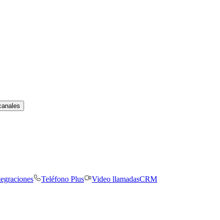
canales
tegraciones
Teléfono Plus
Video llamadas
CRM