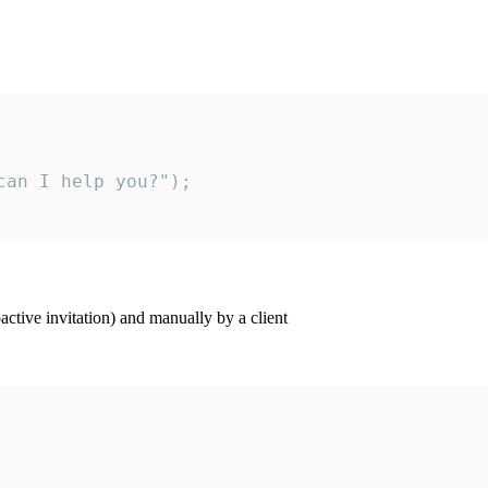
an I help you?");

ctive invitation) and manually by a client