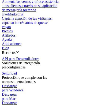
Aumenta las ventas y ofrece asistencia
a tus clientes a través de su aplicación
de mensajería preferida
JivoMarketing
Capta la atención de tus visitantes:
capta su interés antes de que se
vayan
Precios
Afiliados
Ayuda
Aplicaciones
Blog
Recursos
API para Desarrolladores
Soluciones de integración
preconfiguradas
Seguridad
Protección que cumple con las
normas internacionales
Descargar
para Windows
Descargar
para Mac
Descargar