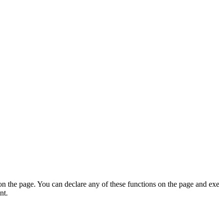
on the page. You can declare any of these functions on the page and exe
nt.