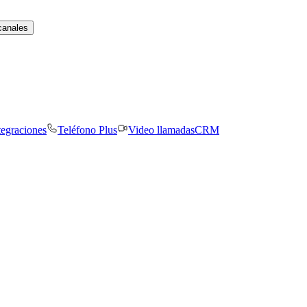
canales
tegraciones
Teléfono Plus
Video llamadas
CRM