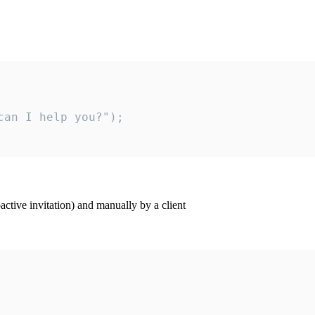
an I help you?");

ctive invitation) and manually by a client