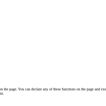
on the page. You can declare any of these functions on the page and exe
nt.