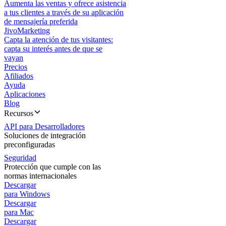
Aumenta las ventas y ofrece asistencia
a tus clientes a través de su aplicación
de mensajería preferida
JivoMarketing
Capta la atención de tus visitantes:
capta su interés antes de que se
vayan
Precios
Afiliados
Ayuda
Aplicaciones
Blog
Recursos
API para Desarrolladores
Soluciones de integración
preconfiguradas
Seguridad
Protección que cumple con las
normas internacionales
Descargar
para Windows
Descargar
para Mac
Descargar