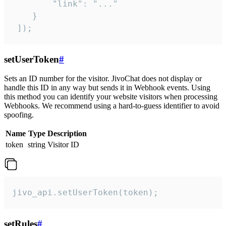
        "link": "..."

    }

 ]);
setUserToken
#
Sets an ID number for the visitor. JivoChat does not display or
handle this ID in any way but sends it in Webhook events. Using
this method you can identify your website visitors when processing
Webhooks. We recommend using a hard-to-guess identifier to avoid
spoofing.
Name
Type
Description
token
string
Visitor ID
jivo_api.setUserToken(token);
setRules
#