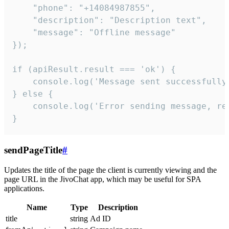
    "phone": "+14084987855",

    "description": "Description text",

    "message": "Offline message"

});

if (apiResult.result === 'ok') {

    console.log('Message sent successfully'
} else {

    console.log('Error sending message, rea
}
sendPageTitle
#
Updates the title of the page the client is currently viewing and the
page URL in the JivoChat app, which may be useful for SPA
applications.
Name
Type
Description
title
string
Ad ID