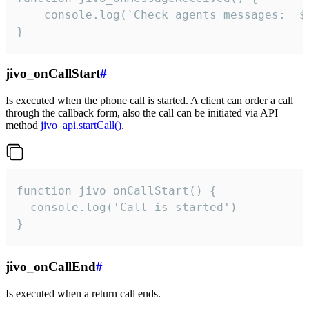
	console.log(`Check agents messages:  ${i++}`)

}
jivo_onCallStart
#
Is executed when the phone call is started. A client can order a call
through the callback form, also the call can be initiated via API
method
jivo_api.startCall()
.
function jivo_onCallStart() {

  console.log('Call is started')

}
jivo_onCallEnd
#
Is executed when a return call ends.