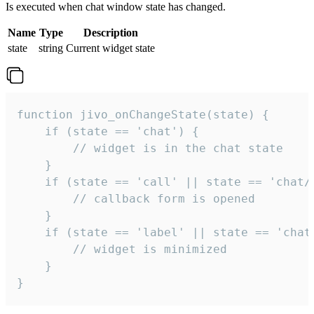
Is executed when chat window state has changed.
Name
Type
Description
state
string
Current widget state
function jivo_onChangeState(state) {

    if (state == 'chat') {

        // widget is in the chat state

    }

    if (state == 'call' || state == 'chat/c
        // callback form is opened

    }

    if (state == 'label' || state == 'chat/
        // widget is minimized

    }

}