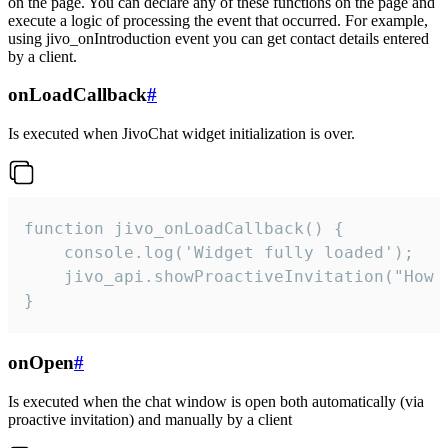
on the page. You can declare any of these functions on the page and
execute a logic of processing the event that occurred. For example,
using jivo_onIntroduction event you can get contact details entered
by a client.
onLoadCallback
#
Is executed when JivoChat widget initialization is over.
function jivo_onLoadCallback() {

    console.log('Widget fully loaded');

    jivo_api.showProactiveInvitation("How c
}
onOpen
#
Is executed when the chat window is open both automatically (via
proactive invitation) and manually by a client