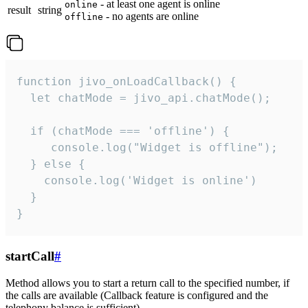
- at least one agent is online
online
result
string
- no agents are online
offline
function jivo_onLoadCallback() {

  let chatMode = jivo_api.chatMode();

  if (chatMode === 'offline') {

     console.log("Widget is offline");

  } else {

    console.log('Widget is online')

  }

}
startCall
#
Method allows you to start a return call to the specified number, if
the calls are available (Callback feature is configured and the
telephony balance is sufficient).