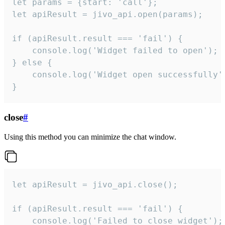
let params = {start: 'call'};

let apiResult = jivo_api.open(params);

if (apiResult.result === 'fail') {

    console.log('Widget failed to open');

} else {

    console.log('Widget open successfully')
}
close
#
Using this method you can minimize the chat window.
let apiResult = jivo_api.close();

if (apiResult.result === 'fail') {

    console.log('Failed to close widget');
