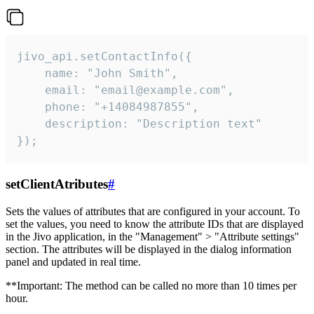
jivo_api.setContactInfo({

    name: "John Smith",

    email: "email@example.com",

    phone: "+14084987855",

    description: "Description text"

});
setClientAtributes
#
Sets the values ​​of attributes that are configured in your account. To
set the values, you need to know the attribute IDs that are displayed
in the Jivo application, in the "Management" > "Attribute settings"
section. The attributes will be displayed in the dialog information
panel and updated in real time.
**Important: The method can be called no more than 10 times per
hour.