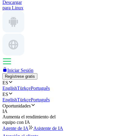
Descargar
para Linux
Iniciar Sesión
Regístrese gratis
ES
English
Türkçe
Português
ES
English
Türkçe
Português
Oportunidades
IA
Aumenta el rendimiento del
equipo con IA
Agente de IA
Asistente de IA