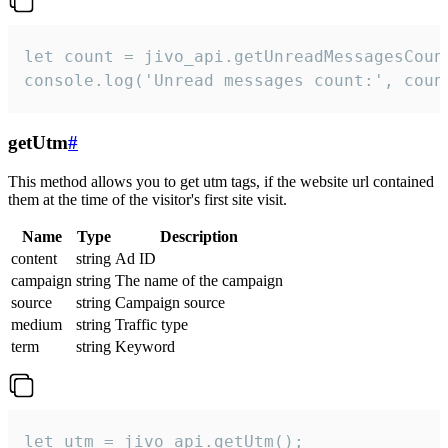
let count = jivo_api.getUnreadMessagesCount
console.log('Unread messages count:', coun
getUtm
#
This method allows you to get utm tags, if the website url contained
them at the time of the visitor's first site visit.
Name
Type
Description
content
string
Ad ID
campaign
string
The name of the campaign
source
string
Campaign source
medium
string
Traffic type
term
string
Keyword
let utm = jivo_api.getUtm();
