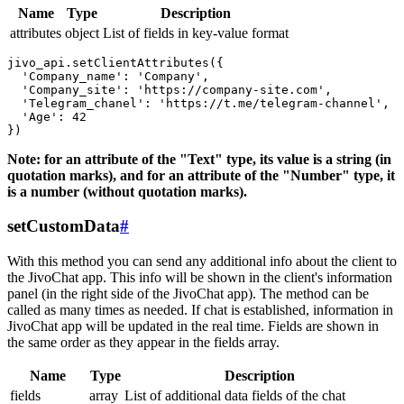
Name
Type
Description
attributes
object
List of fields in key-value format
jivo_api.setClientAttributes({

  'Company_name': 'Company',

  'Company_site': 'https://company-site.com',

  'Telegram_chanel': 'https://t.me/telegram-channel',

  'Age': 42

Note: for an attribute of the "Text" type, its value is a string (in
quotation marks), and for an attribute of the "Number" type, it
is a number (without quotation marks).
setCustomData
#
With this method you can send any additional info about the client to
the JivoChat app. This info will be shown in the client's information
panel (in the right side of the JivoChat app). The method can be
called as many times as needed. If chat is established, information in
JivoChat app will be updated in the real time. Fields are shown in
the same order as they appear in the fields array.
Name
Type
Description
fields
array
List of additional data fields of the chat