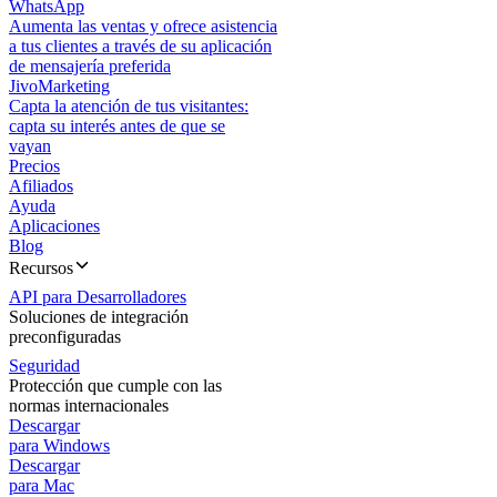
WhatsApp
Aumenta las ventas y ofrece asistencia
a tus clientes a través de su aplicación
de mensajería preferida
JivoMarketing
Capta la atención de tus visitantes:
capta su interés antes de que se
vayan
Precios
Afiliados
Ayuda
Aplicaciones
Blog
Recursos
API para Desarrolladores
Soluciones de integración
preconfiguradas
Seguridad
Protección que cumple con las
normas internacionales
Descargar
para Windows
Descargar
para Mac