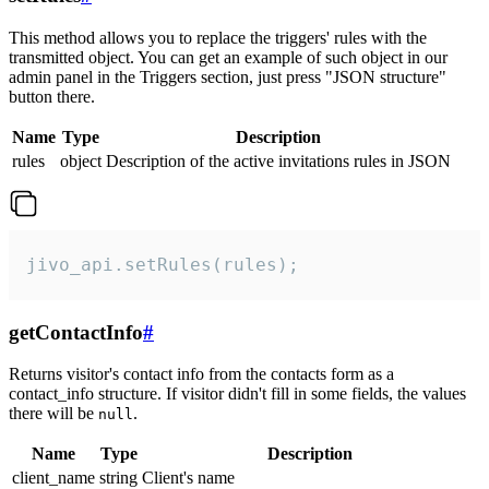
This method allows you to replace the triggers' rules with the
transmitted object. You can get an example of such object in our
admin panel in the Triggers section, just press "JSON structure"
button there.
Name
Type
Description
rules
object
Description of the active invitations rules in JSON
jivo_api.setRules(rules);
getContactInfo
#
Returns visitor's contact info from the contacts form as a
contact_info structure. If visitor didn't fill in some fields, the values
there will be
.
null
Name
Type
Description
client_name
string
Client's name