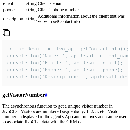
email
string
Client's email
phone
string
Client's phone number
Additional information about the client that was
description
string
set with setContactInfo
let apiResult = jivo_api.getContactInfo();

console.log('Name: ', apiResult.client_name
console.log('Email: ', apiResult.email);

console.log('Phone: ', apiResult.phone);

console.log('Description: ', apiResult.des
getVisitorNumber
#
The asynchronous function to get a unique visitor number in
JivoChat. Visitors are numbered sequentially: 1, 2, 3, etc. Visitor
number is displayed in the agent's App and archives and can be used
to associate JivoChat data with the CRM data.