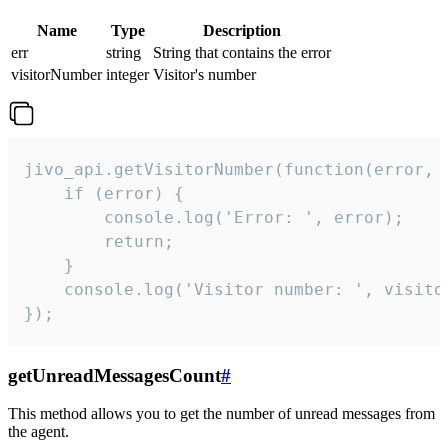
Name
Type
Description
err
string
String that contains the error
visitorNumber
integer
Visitor's number
jivo_api.getVisitorNumber(function(error, v
    if (error) {

        console.log('Error: ', error);

        return;

    }  

    console.log('Visitor number: ', visitor
});
getUnreadMessagesCount
#
This method allows you to get the number of unread messages from
the agent.