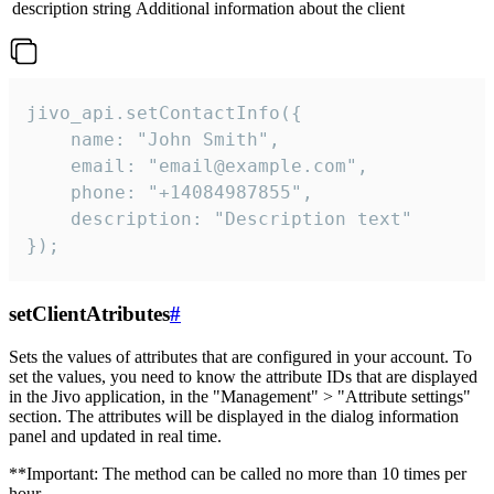
description
string
Additional information about the client
jivo_api.setContactInfo({

    name: "John Smith",

    email: "email@example.com",

    phone: "+14084987855",

    description: "Description text"

});
setClientAtributes
#
Sets the values ​​of attributes that are configured in your account. To
set the values, you need to know the attribute IDs that are displayed
in the Jivo application, in the "Management" > "Attribute settings"
section. The attributes will be displayed in the dialog information
panel and updated in real time.
**Important: The method can be called no more than 10 times per
hour.