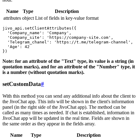
Name
Type
Description
attributes
object
List of fields in key-value format
jivo_api.setClientAttributes({

  'Company_name': 'Company',

  'Company_site': 'https://company-site.com',

  'Telegram_chanel': 'https://t.me/telegram-channel',

  'Age': 42

Note: for an attribute of the "Text" type, its value is a string (in
quotation marks), and for an attribute of the "Number" type, it
is a number (without quotation marks).
setCustomData
#
With this method you can send any additional info about the client to
the JivoChat app. This info will be shown in the client's information
panel (in the right side of the JivoChat app). The method can be
called as many times as needed. If chat is established, information in
JivoChat app will be updated in the real time. Fields are shown in
the same order as they appear in the fields array.
Name
Type
Description