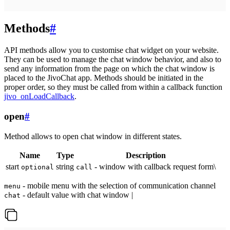
Methods
#
API methods allow you to customise chat widget on your website.
They can be used to manage the chat window behavior, and also to
send any information from the page on which the chat window is
placed to the JivoChat app. Methods should be initiated in the
proper order, so they must be called from within a callback function
jivo_onLoadCallback
.
open
#
Method allows to open chat window in different states.
Name
Type
Description
start
string
- window with callback request form\
optional
call
- mobile menu with the selection of communication channel
menu
- default value with chat window |
chat