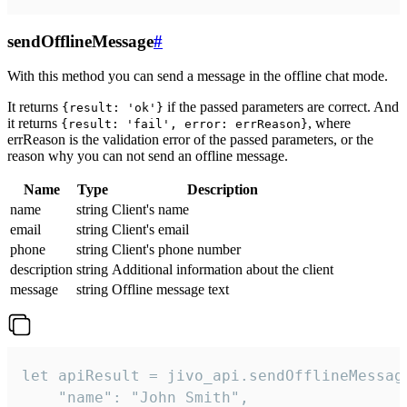
sendOfflineMessage
#
With this method you can send a message in the offline chat mode.
It returns
if the passed parameters are correct. And
{result: 'ok'}
it returns
, where
{result: 'fail', error: errReason}
errReason is the validation error of the passed parameters, or the
reason why you can not send an offline message.
Name
Type
Description
name
string
Client's name
email
string
Client's email
phone
string
Client's phone number
description
string
Additional information about the client
message
string
Offline message text
let apiResult = jivo_api.sendOfflineMessage
    "name": "John Smith",
