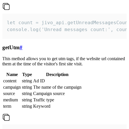
let count = jivo_api.getUnreadMessagesCount
console.log('Unread messages count:', coun
getUtm
#
This method allows you to get utm tags, if the website url contained
them at the time of the visitor's first site visit.
Name
Type
Description
content
string
Ad ID
campaign
string
The name of the campaign
source
string
Campaign source
medium
string
Traffic type
term
string
Keyword