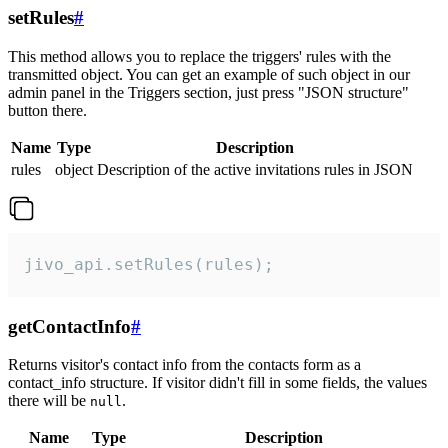
setRules
#
This method allows you to replace the triggers' rules with the
transmitted object. You can get an example of such object in our
admin panel in the Triggers section, just press "JSON structure"
button there.
Name
Type
Description
rules
object
Description of the active invitations rules in JSON
jivo_api.setRules(rules);
getContactInfo
#
Returns visitor's contact info from the contacts form as a
contact_info structure. If visitor didn't fill in some fields, the values
there will be
.
null
Name
Type
Description