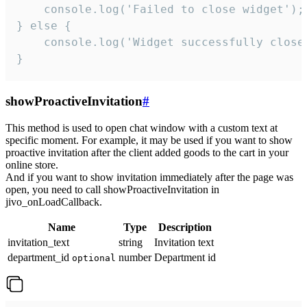
    console.log('Failed to close widget');

} else {

    console.log('Widget successfully close'
}
showProactiveInvitation
#
This method is used to open chat window with a custom text at
specific moment. For example, it may be used if you want to show
proactive invitation after the client added goods to the cart in your
online store.
And if you want to show invitation immediately after the page was
open, you need to call showProactiveInvitation in
jivo_onLoadCallback.
Name
Type
Description
invitation_text
string
Invitation text
department_id
number
Department id
optional