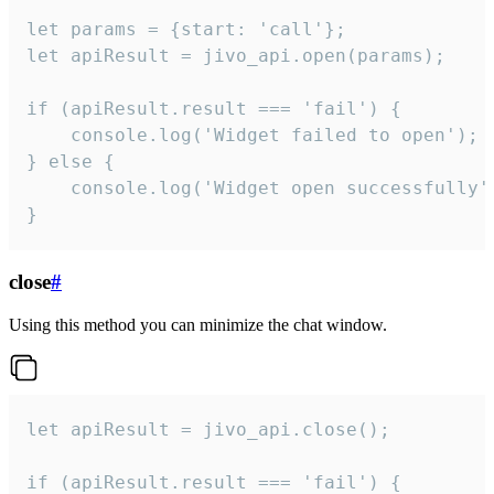
let params = {start: 'call'};

let apiResult = jivo_api.open(params);

if (apiResult.result === 'fail') {

    console.log('Widget failed to open');

} else {

    console.log('Widget open successfully')
}
close
#
Using this method you can minimize the chat window.
let apiResult = jivo_api.close();

if (apiResult.result === 'fail') {
