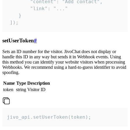
        "content": "Add contact",

        "link": "..."

    }

 ]);
setUserToken
#
Sets an ID number for the visitor. JivoChat does not display or
handle this ID in any way but sends it in Webhook events. Using
this method you can identify your website visitors when processing
Webhooks. We recommend using a hard-to-guess identifier to avoid
spoofing.
Name
Type
Description
token
string
Visitor ID
jivo_api.setUserToken(token);