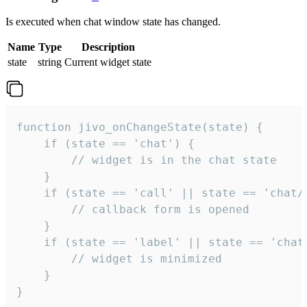
Is executed when chat window state has changed.
Name
Type
Description
state
string
Current widget state
function jivo_onChangeState(state) {

    if (state == 'chat') {

        // widget is in the chat state

    }

    if (state == 'call' || state == 'chat/c
        // callback form is opened

    }

    if (state == 'label' || state == 'chat/
        // widget is minimized

    }

}