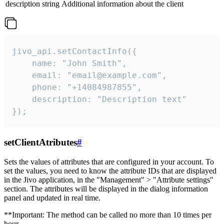
description
string
Additional information about the client
jivo_api.setContactInfo({

    name: "John Smith",

    email: "email@example.com",

    phone: "+14084987855",

    description: "Description text"

});
setClientAtributes
#
Sets the values ​​of attributes that are configured in your account. To
set the values, you need to know the attribute IDs that are displayed
in the Jivo application, in the "Management" > "Attribute settings"
section. The attributes will be displayed in the dialog information
panel and updated in real time.
**Important: The method can be called no more than 10 times per
hour.