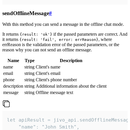
sendOfflineMessage
#
With this method you can send a message in the offline chat mode.
It returns
if the passed parameters are correct. And
{result: 'ok'}
it returns
, where
{result: 'fail', error: errReason}
errReason is the validation error of the passed parameters, or the
reason why you can not send an offline message.
Name
Type
Description
name
string
Client's name
email
string
Client's email
phone
string
Client's phone number
description
string
Additional information about the client
message
string
Offline message text
let apiResult = jivo_api.sendOfflineMessage
    "name": "John Smith",
