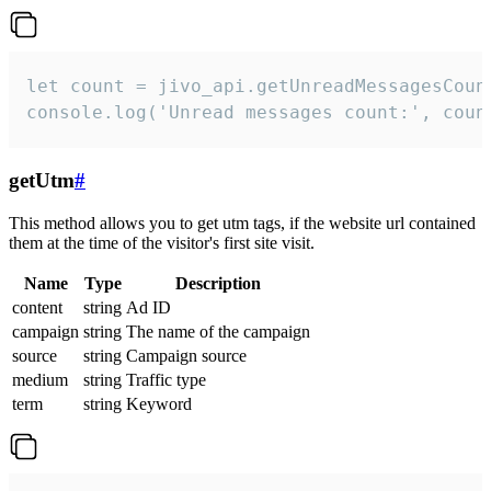
let count = jivo_api.getUnreadMessagesCount
console.log('Unread messages count:', coun
getUtm
#
This method allows you to get utm tags, if the website url contained
them at the time of the visitor's first site visit.
Name
Type
Description
content
string
Ad ID
campaign
string
The name of the campaign
source
string
Campaign source
medium
string
Traffic type
term
string
Keyword