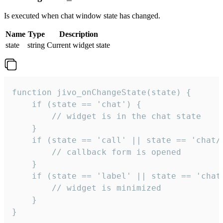
Is executed when chat window state has changed.
Name
Type
Description
state
string
Current widget state
function jivo_onChangeState(state) {

    if (state == 'chat') {

        // widget is in the chat state

    }

    if (state == 'call' || state == 'chat/c
        // callback form is opened

    }

    if (state == 'label' || state == 'chat/
        // widget is minimized

    }

}