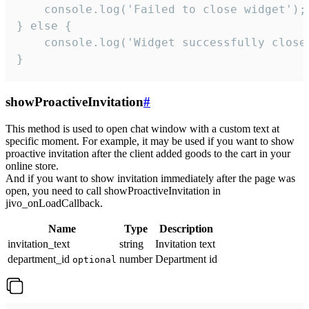
    console.log('Failed to close widget');

} else {

    console.log('Widget successfully close'
}
showProactiveInvitation
#
This method is used to open chat window with a custom text at
specific moment. For example, it may be used if you want to show
proactive invitation after the client added goods to the cart in your
online store.
And if you want to show invitation immediately after the page was
open, you need to call showProactiveInvitation in
jivo_onLoadCallback.
Name
Type
Description
invitation_text
string
Invitation text
department_id
number
Department id
optional