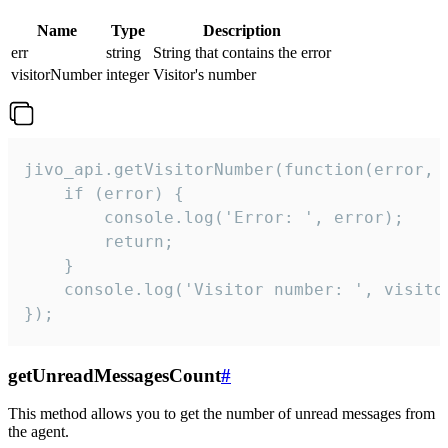
Name
Type
Description
err
string
String that contains the error
visitorNumber
integer
Visitor's number
jivo_api.getVisitorNumber(function(error, v
    if (error) {

        console.log('Error: ', error);

        return;

    }  

    console.log('Visitor number: ', visitor
});
getUnreadMessagesCount
#
This method allows you to get the number of unread messages from
the agent.