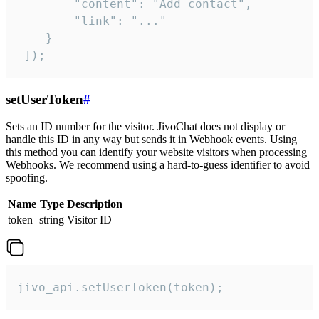
        "content": "Add contact",

        "link": "..."

    }

 ]);
setUserToken
#
Sets an ID number for the visitor. JivoChat does not display or
handle this ID in any way but sends it in Webhook events. Using
this method you can identify your website visitors when processing
Webhooks. We recommend using a hard-to-guess identifier to avoid
spoofing.
Name
Type
Description
token
string
Visitor ID
jivo_api.setUserToken(token);