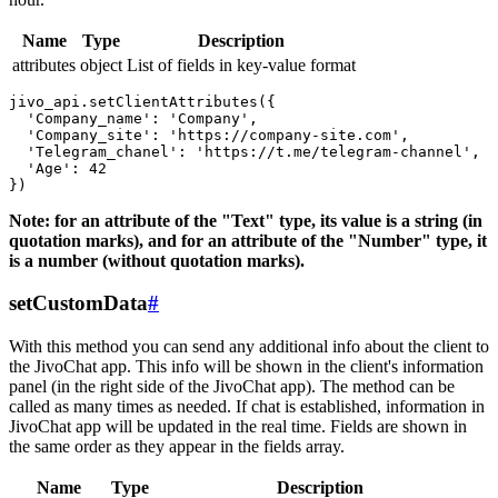
Name
Type
Description
attributes
object
List of fields in key-value format
jivo_api.setClientAttributes({

  'Company_name': 'Company',

  'Company_site': 'https://company-site.com',

  'Telegram_chanel': 'https://t.me/telegram-channel',

  'Age': 42

Note: for an attribute of the "Text" type, its value is a string (in
quotation marks), and for an attribute of the "Number" type, it
is a number (without quotation marks).
setCustomData
#
With this method you can send any additional info about the client to
the JivoChat app. This info will be shown in the client's information
panel (in the right side of the JivoChat app). The method can be
called as many times as needed. If chat is established, information in
JivoChat app will be updated in the real time. Fields are shown in
the same order as they appear in the fields array.
Name
Type
Description