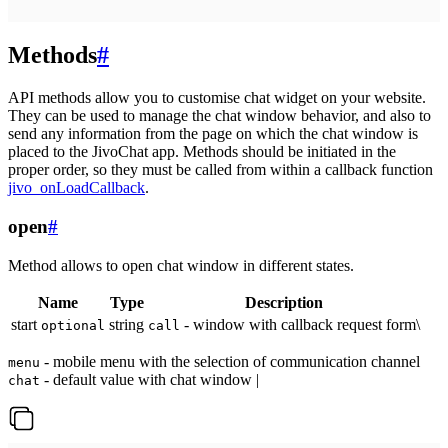
Methods
#
API methods allow you to customise chat widget on your website.
They can be used to manage the chat window behavior, and also to
send any information from the page on which the chat window is
placed to the JivoChat app. Methods should be initiated in the
proper order, so they must be called from within a callback function
jivo_onLoadCallback
.
open
#
Method allows to open chat window in different states.
Name
Type
Description
start
string
- window with callback request form\
optional
call
- mobile menu with the selection of communication channel
menu
- default value with chat window |
chat