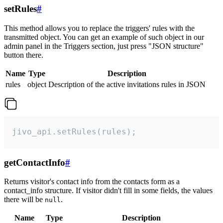
setRules
#
This method allows you to replace the triggers' rules with the
transmitted object. You can get an example of such object in our
admin panel in the Triggers section, just press "JSON structure"
button there.
Name
Type
Description
rules
object
Description of the active invitations rules in JSON
jivo_api.setRules(rules);
getContactInfo
#
Returns visitor's contact info from the contacts form as a
contact_info structure. If visitor didn't fill in some fields, the values
there will be
.
null
Name
Type
Description