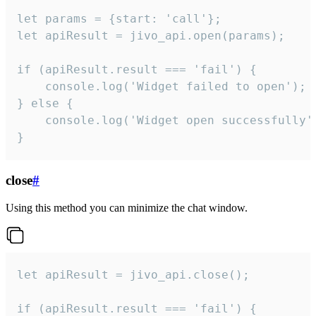
let params = {start: 'call'};

let apiResult = jivo_api.open(params);

if (apiResult.result === 'fail') {

    console.log('Widget failed to open');

} else {

    console.log('Widget open successfully')
}
close
#
Using this method you can minimize the chat window.
let apiResult = jivo_api.close();

if (apiResult.result === 'fail') {
