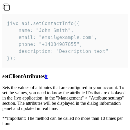
jivo_api.setContactInfo({

    name: "John Smith",

    email: "email@example.com",

    phone: "+14084987855",

    description: "Description text"

});
setClientAtributes
#
Sets the values ​​of attributes that are configured in your account. To
set the values, you need to know the attribute IDs that are displayed
in the Jivo application, in the "Management" > "Attribute settings"
section. The attributes will be displayed in the dialog information
panel and updated in real time.
**Important: The method can be called no more than 10 times per
hour.