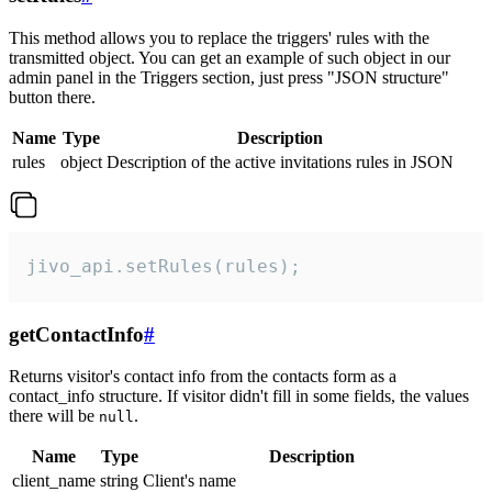
This method allows you to replace the triggers' rules with the
transmitted object. You can get an example of such object in our
admin panel in the Triggers section, just press "JSON structure"
button there.
Name
Type
Description
rules
object
Description of the active invitations rules in JSON
jivo_api.setRules(rules);
getContactInfo
#
Returns visitor's contact info from the contacts form as a
contact_info structure. If visitor didn't fill in some fields, the values
there will be
.
null
Name
Type
Description
client_name
string
Client's name