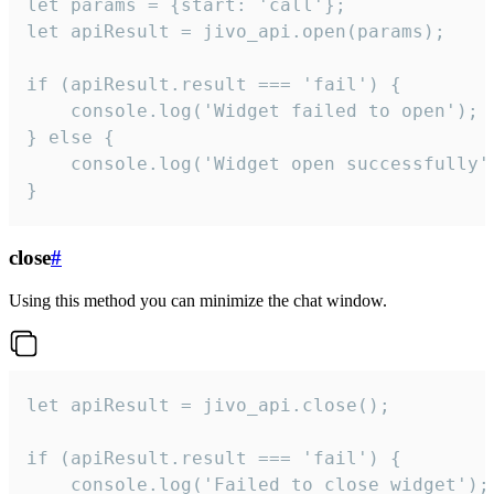
let params = {start: 'call'};

let apiResult = jivo_api.open(params);

if (apiResult.result === 'fail') {

    console.log('Widget failed to open');

} else {

    console.log('Widget open successfully')
}
close
#
Using this method you can minimize the chat window.
let apiResult = jivo_api.close();

if (apiResult.result === 'fail') {

    console.log('Failed to close widget');
