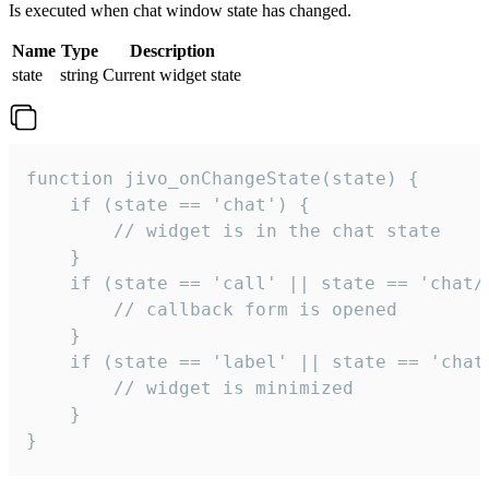
Is executed when chat window state has changed.
Name
Type
Description
state
string
Current widget state
function jivo_onChangeState(state) {

    if (state == 'chat') {

        // widget is in the chat state

    }

    if (state == 'call' || state == 'chat/c
        // callback form is opened

    }

    if (state == 'label' || state == 'chat/
        // widget is minimized

    }

}