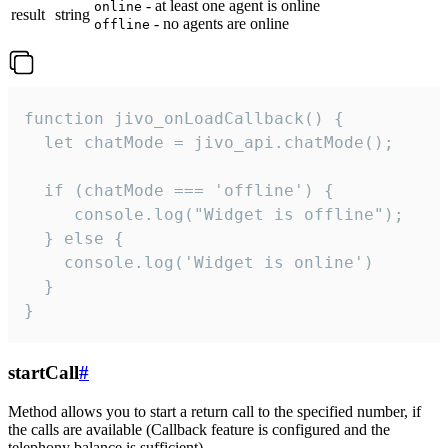
- at least one agent is online
online
result
string
- no agents are online
offline
function jivo_onLoadCallback() {

  let chatMode = jivo_api.chatMode();

  if (chatMode === 'offline') {

     console.log("Widget is offline");

  } else {

    console.log('Widget is online')

  }

}
startCall
#
Method allows you to start a return call to the specified number, if
the calls are available (Callback feature is configured and the
telephony balance is sufficient).