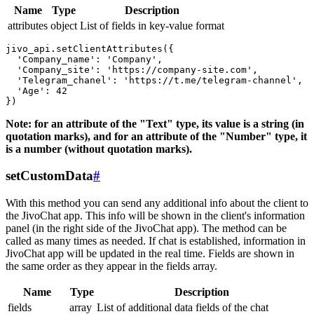
Name
Type
Description
attributes
object
List of fields in key-value format
jivo_api.setClientAttributes({

  'Company_name': 'Company',

  'Company_site': 'https://company-site.com',

  'Telegram_chanel': 'https://t.me/telegram-channel',

  'Age': 42

Note: for an attribute of the "Text" type, its value is a string (in
quotation marks), and for an attribute of the "Number" type, it
is a number (without quotation marks).
setCustomData
#
With this method you can send any additional info about the client to
the JivoChat app. This info will be shown in the client's information
panel (in the right side of the JivoChat app). The method can be
called as many times as needed. If chat is established, information in
JivoChat app will be updated in the real time. Fields are shown in
the same order as they appear in the fields array.
Name
Type
Description
fields
array
List of additional data fields of the chat