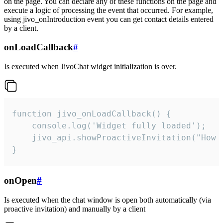
on the page. You can declare any of these functions on the page and
execute a logic of processing the event that occurred. For example,
using jivo_onIntroduction event you can get contact details entered
by a client.
onLoadCallback
#
Is executed when JivoChat widget initialization is over.
function jivo_onLoadCallback() {

    console.log('Widget fully loaded');

    jivo_api.showProactiveInvitation("How c
}
onOpen
#
Is executed when the chat window is open both automatically (via
proactive invitation) and manually by a client