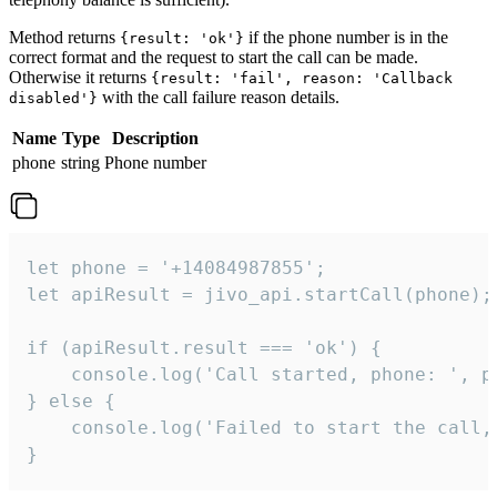
Method returns
if the phone number is in the
{result: 'ok'}
correct format and the request to start the call can be made.
Otherwise it returns
{result: 'fail', reason: 'Callback
with the call failure reason details.
disabled'}
Name
Type
Description
phone
string
Phone number
let phone = '+14084987855';

let apiResult = jivo_api.startCall(phone);

if (apiResult.result === 'ok') {

    console.log('Call started, phone: ', ph
} else {

    console.log('Failed to start the call,
}