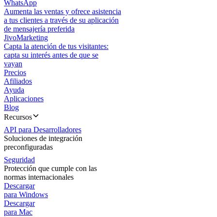
WhatsApp
Aumenta las ventas y ofrece asistencia
a tus clientes a través de su aplicación
de mensajería preferida
JivoMarketing
Capta la atención de tus visitantes:
capta su interés antes de que se
vayan
Precios
Afiliados
Ayuda
Aplicaciones
Blog
Recursos
API para Desarrolladores
Soluciones de integración
preconfiguradas
Seguridad
Protección que cumple con las
normas internacionales
Descargar
para Windows
Descargar
para Mac