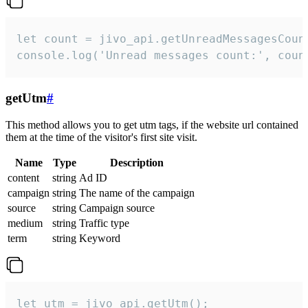
let count = jivo_api.getUnreadMessagesCount
console.log('Unread messages count:', coun
getUtm
#
This method allows you to get utm tags, if the website url contained
them at the time of the visitor's first site visit.
Name
Type
Description
content
string
Ad ID
campaign
string
The name of the campaign
source
string
Campaign source
medium
string
Traffic type
term
string
Keyword
let utm = jivo_api.getUtm();
