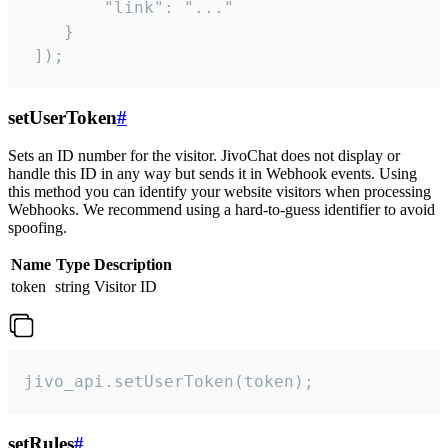
        "link": "..."

    }

 ]);
setUserToken
#
Sets an ID number for the visitor. JivoChat does not display or
handle this ID in any way but sends it in Webhook events. Using
this method you can identify your website visitors when processing
Webhooks. We recommend using a hard-to-guess identifier to avoid
spoofing.
Name
Type
Description
token
string
Visitor ID
jivo_api.setUserToken(token);
setRules
#