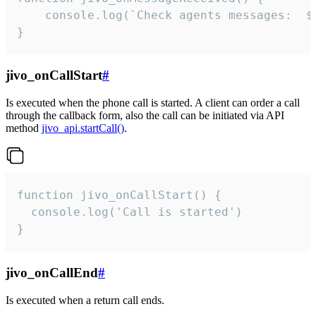
	console.log(`Check agents messages:  ${i++}`)

}
jivo_onCallStart
#
Is executed when the phone call is started. A client can order a call
through the callback form, also the call can be initiated via API
method
jivo_api.startCall()
.
function jivo_onCallStart() {

  console.log('Call is started')

}
jivo_onCallEnd
#
Is executed when a return call ends.