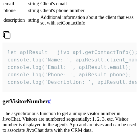
email
string
Client's email
phone
string
Client's phone number
Additional information about the client that was
description
string
set with setContactInfo
let apiResult = jivo_api.getContactInfo();

console.log('Name: ', apiResult.client_name
console.log('Email: ', apiResult.email);

console.log('Phone: ', apiResult.phone);

console.log('Description: ', apiResult.des
getVisitorNumber
#
The asynchronous function to get a unique visitor number in
JivoChat. Visitors are numbered sequentially: 1, 2, 3, etc. Visitor
number is displayed in the agent's App and archives and can be used
to associate JivoChat data with the CRM data.