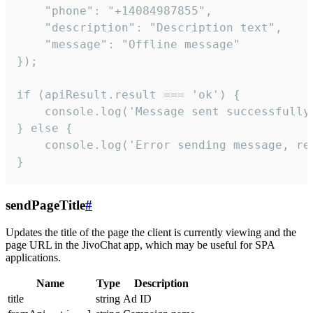
    "phone": "+14084987855",

    "description": "Description text",

    "message": "Offline message"

});

if (apiResult.result === 'ok') {

    console.log('Message sent successfully'
} else {

    console.log('Error sending message, rea
}
sendPageTitle
#
Updates the title of the page the client is currently viewing and the
page URL in the JivoChat app, which may be useful for SPA
applications.
Name
Type
Description
title
string
Ad ID