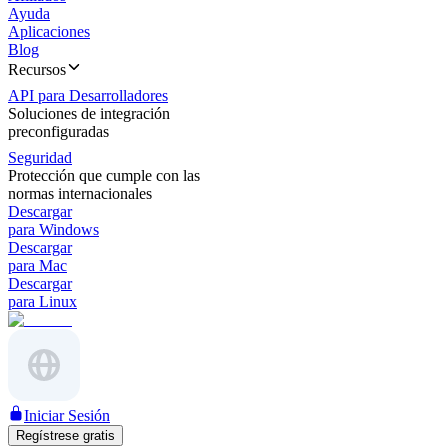
Ayuda
Aplicaciones
Blog
Recursos
API para Desarrolladores
Soluciones de integración
preconfiguradas
Seguridad
Protección que cumple con las
normas internacionales
Descargar
para Windows
Descargar
para Mac
Descargar
para Linux
Iniciar Sesión
Regístrese gratis