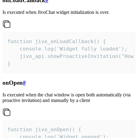
onLoadCallback
#
Is executed when JivoChat widget initialization is over.
function jivo_onLoadCallback() {

    console.log('Widget fully loaded');

    jivo_api.showProactiveInvitation("How c
}
onOpen
#
Is executed when the chat window is open both automatically (via
proactive invitation) and manually by a client
function jivo_onOpen() {

    console.log('Widget opened');
