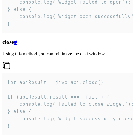
    console.log('Widget failed to open');

} else {

    console.log('Widget open successfully')
}
close
#
Using this method you can minimize the chat window.
let apiResult = jivo_api.close();

if (apiResult.result === 'fail') {

    console.log('Failed to close widget');

} else {

    console.log('Widget successfully close'
}