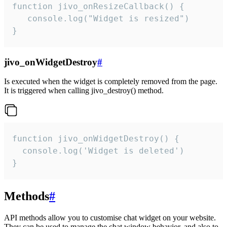
function jivo_onResizeCallback() {

   console.log("Widget is resized")

}
jivo_onWidgetDestroy
#
Is executed when the widget is completely removed from the page.
It is triggered when calling jivo_destroy() method.
function jivo_onWidgetDestroy() {

  console.log('Widget is deleted')

}
Methods
#
API methods allow you to customise chat widget on your website.
They can be used to manage the chat window behavior, and also to