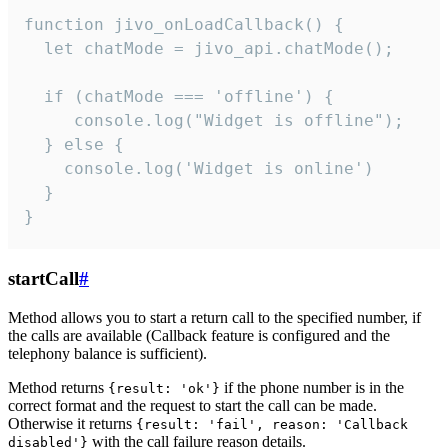
function jivo_onLoadCallback() {

  let chatMode = jivo_api.chatMode();

  if (chatMode === 'offline') {

     console.log("Widget is offline");

  } else {

    console.log('Widget is online')

  }

}
startCall
#
Method allows you to start a return call to the specified number, if
the calls are available (Callback feature is configured and the
telephony balance is sufficient).
Method returns
if the phone number is in the
{result: 'ok'}
correct format and the request to start the call can be made.
Otherwise it returns
{result: 'fail', reason: 'Callback
with the call failure reason details.
disabled'}