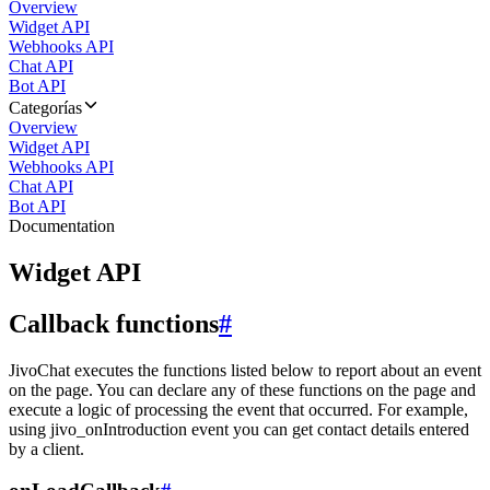
Overview
Widget API
Webhooks API
Chat API
Bot API
Categorías
Overview
Widget API
Webhooks API
Chat API
Bot API
Documentation
Widget API
Callback functions
#
JivoChat executes the functions listed below to report about an event
on the page. You can declare any of these functions on the page and
execute a logic of processing the event that occurred. For example,
using jivo_onIntroduction event you can get contact details entered
by a client.