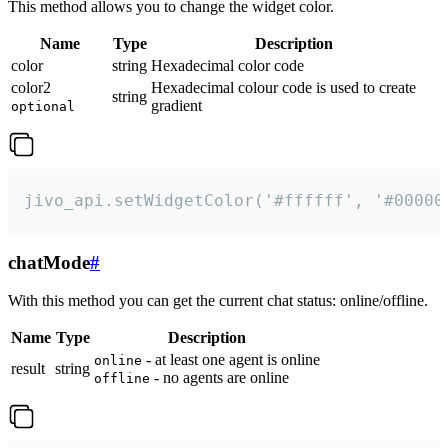
This method allows you to change the widget color.
Name
Type
Description
color
string
Hexadecimal color code
color2
Hexadecimal colour code is used to create
string
gradient
optional
jivo_api.setWidgetColor('#ffffff', '#00000
chatMode
#
With this method you can get the current chat status: online/offline.
Name
Type
Description
- at least one agent is online
online
result
string
- no agents are online
offline