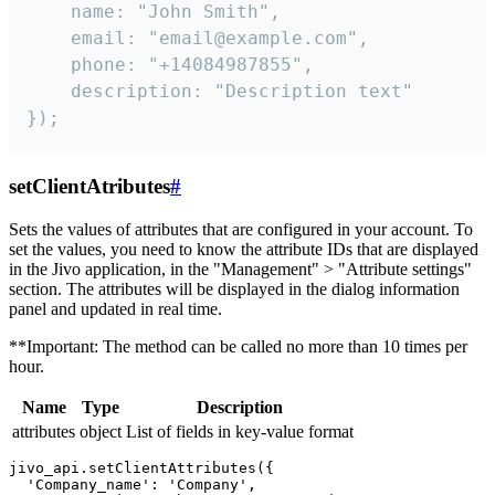
    name: "John Smith",

    email: "email@example.com",

    phone: "+14084987855",

    description: "Description text"

});
setClientAtributes
#
Sets the values ​​of attributes that are configured in your account. To
set the values, you need to know the attribute IDs that are displayed
in the Jivo application, in the "Management" > "Attribute settings"
section. The attributes will be displayed in the dialog information
panel and updated in real time.
**Important: The method can be called no more than 10 times per
hour.
Name
Type
Description
attributes
object
List of fields in key-value format
jivo_api.setClientAttributes({

  'Company_name': 'Company',
