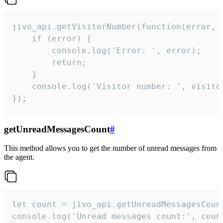
jivo_api.getVisitorNumber(function(error, v
    if (error) {

        console.log('Error: ', error);

        return;

    }  

    console.log('Visitor number: ', visitor
});
getUnreadMessagesCount
#
This method allows you to get the number of unread messages from
the agent.
let count = jivo_api.getUnreadMessagesCount
console.log('Unread messages count:', coun