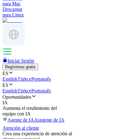
para Mac
Descargar
para Linux
Iniciar Sesión
Regístrese gratis
ES
English
Türkçe
Português
ES
English
Türkçe
Português
Oportunidades
IA
Aumenta el rendimiento del
equipo con IA
Agente de IA
Asistente de IA
Atención al cliente
Crea una experiencia de atención al