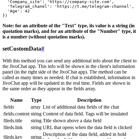
  'Company_site': 'https://company-site.com',

  'Telegram_chanel': 'https://t.me/telegram-channel',

  'Age': 42

Note: for an attribute of the "Text" type, its value is a string (in
quotation marks), and for an attribute of the "Number" type, it
is a number (without quotation marks).
setCustomData
#
With this method you can send any additional info about the client to
the JivoChat app. This info will be shown in the client's information
panel (in the right side of the JivoChat app). The method can be
called as many times as needed. If chat is established, information in
JivoChat app will be updated in the real time. Fields are shown in
the same order as they appear in the fields array.
Name
Type
Description
fields
array
List of additional data fields of the chat
fields.content
string
Content of data field. Tags will be insulated
fileds.title
string
Title shown above a data field
fileds.link
string
URL that opens when the data field is clicked
Description of the data field, added in bold
fileds.key
string