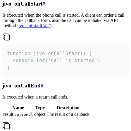
jivo_onCallStart
#
Is executed when the phone call is started. A client can order a call
through the callback form, also the call can be initiated via API
method
jivo_api.startCall()
.
function jivo_onCallStart() {

  console.log('Call is started')

}
jivo_onCallEnd
#
Is executed when a return call ends.
Name
Type
Description
result
object
The result of a callback
optional