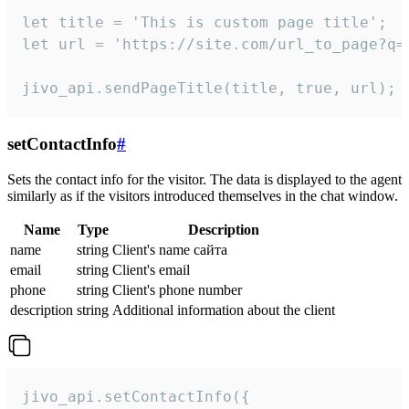
let title = 'This is custom page title';

let url = 'https://site.com/url_to_page?q=p
jivo_api.sendPageTitle(title, true, url);
setContactInfo
#
Sets the contact info for the visitor. The data is displayed to the agent
similarly as if the visitors introduced themselves in the chat window.
Name
Type
Description
name
string
Client's name сайта
email
string
Client's email
phone
string
Client's phone number
description
string
Additional information about the client
jivo_api.setContactInfo({
