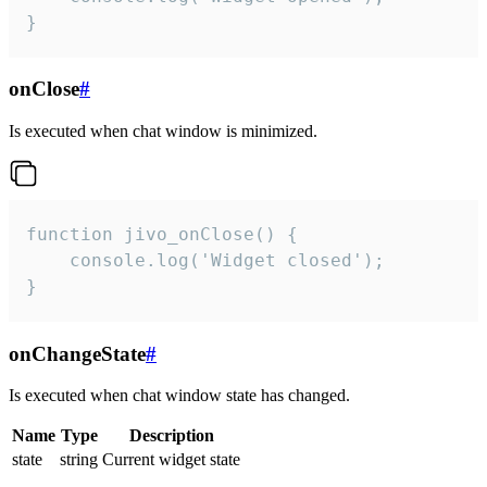
}
onClose
#
Is executed when chat window is minimized.
function jivo_onClose() {

    console.log('Widget closed');

}
onChangeState
#
Is executed when chat window state has changed.
Name
Type
Description
state
string
Current widget state