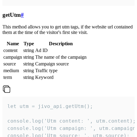
getUtm
#
This method allows you to get utm tags, if the website url contained
them at the time of the visitor's first site visit.
Name
Type
Description
content
string
Ad ID
campaign
string
The name of the campaign
source
string
Campaign source
medium
string
Traffic type
term
string
Keyword
let utm = jivo_api.getUtm();

console.log('Utm content: ', utm.content);

console.log('Utm campaign: ', utm.campaign)
console.log('Utm source: ', utm.source);
