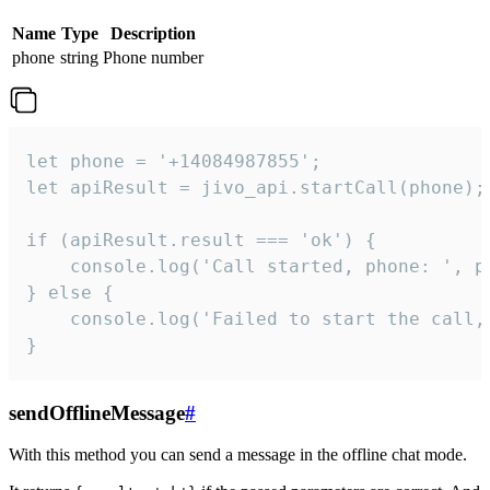
Name
Type
Description
phone
string
Phone number
let phone = '+14084987855';

let apiResult = jivo_api.startCall(phone);

if (apiResult.result === 'ok') {

    console.log('Call started, phone: ', ph
} else {

    console.log('Failed to start the call,
}
sendOfflineMessage
#
With this method you can send a message in the offline chat mode.