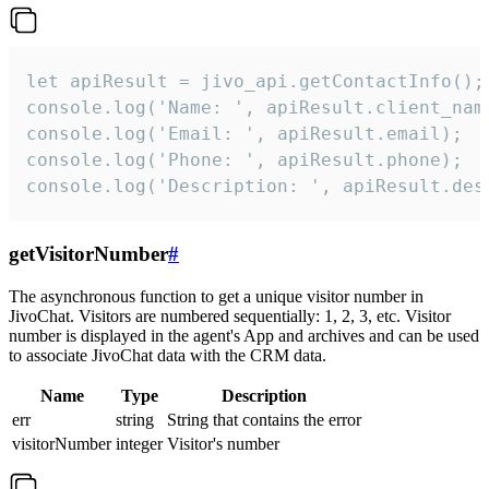
let apiResult = jivo_api.getContactInfo();

console.log('Name: ', apiResult.client_name
console.log('Email: ', apiResult.email);

console.log('Phone: ', apiResult.phone);

console.log('Description: ', apiResult.des
getVisitorNumber
#
The asynchronous function to get a unique visitor number in
JivoChat. Visitors are numbered sequentially: 1, 2, 3, etc. Visitor
number is displayed in the agent's App and archives and can be used
to associate JivoChat data with the CRM data.
Name
Type
Description
err
string
String that contains the error
visitorNumber
integer
Visitor's number