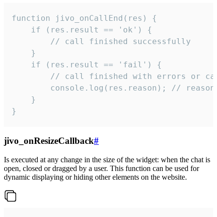
function jivo_onCallEnd(res) {

    if (res.result == 'ok') {

        // call finished successfully

    }

    if (res.result == 'fail') {

        // call finished with errors or can
        console.log(res.reason); // reason 
    }

}
jivo_onResizeCallback
#
Is executed at any change in the size of the widget: when the chat is
open, closed or dragged by a user. This function can be used for
dynamic displaying or hiding other elements on the website.