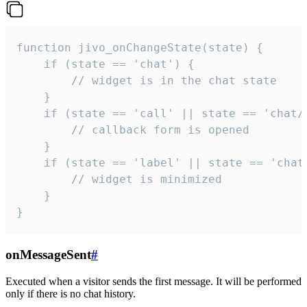
function jivo_onChangeState(state) {

    if (state == 'chat') {

        // widget is in the chat state

    }

    if (state == 'call' || state == 'chat/c
        // callback form is opened

    }

    if (state == 'label' || state == 'chat/
        // widget is minimized

    }

}
onMessageSent
#
Executed when a visitor sends the first message. It will be performed
only if there is no chat history.