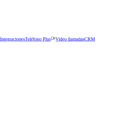
Integraciones
Teléfono Plus
Video llamadas
CRM