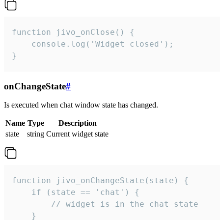
function jivo_onClose() {

    console.log('Widget closed');

}
onChangeState
#
Is executed when chat window state has changed.
Name
Type
Description
state
string
Current widget state
function jivo_onChangeState(state) {

    if (state == 'chat') {

        // widget is in the chat state

    }
