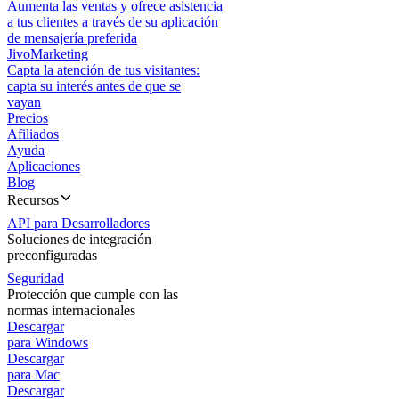
Aumenta las ventas y ofrece asistencia
a tus clientes a través de su aplicación
de mensajería preferida
JivoMarketing
Capta la atención de tus visitantes:
capta su interés antes de que se
vayan
Precios
Afiliados
Ayuda
Aplicaciones
Blog
Recursos
API para Desarrolladores
Soluciones de integración
preconfiguradas
Seguridad
Protección que cumple con las
normas internacionales
Descargar
para Windows
Descargar
para Mac
Descargar