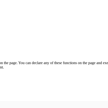
on the page. You can declare any of these functions on the page and exe
nt.