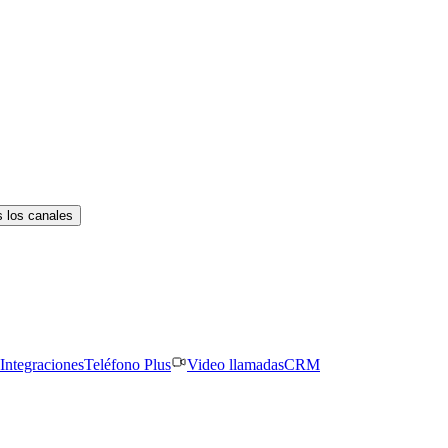
 los canales
Integraciones
Teléfono Plus
Video llamadas
CRM