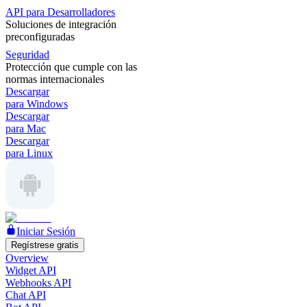
API para Desarrolladores
Soluciones de integración
preconfiguradas
Seguridad
Protección que cumple con las
normas internacionales
Descargar
para Windows
Descargar
para Mac
Descargar
para Linux
Iniciar Sesión
Regístrese gratis
Overview
Widget API
Webhooks API
Chat API