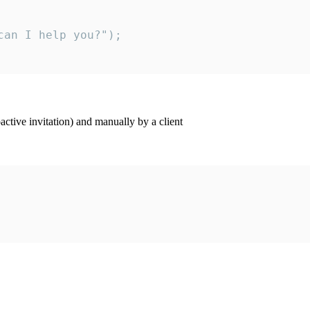
an I help you?");

ctive invitation) and manually by a client