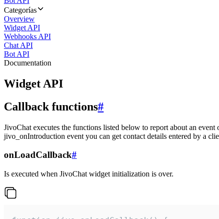
Bot API
Categorías
Overview
Widget API
Webhooks API
Chat API
Bot API
Documentation
Widget API
Callback functions
#
JivoChat executes the functions listed below to report about an event 
jivo_onIntroduction event you can get contact details entered by a clie
onLoadCallback
#
Is executed when JivoChat widget initialization is over.