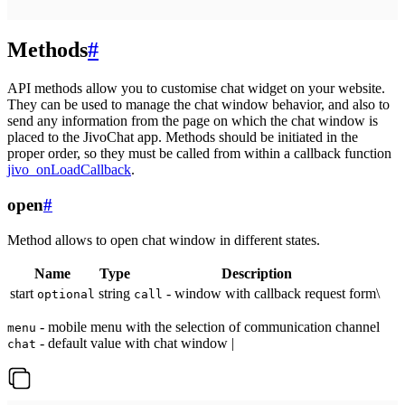
Methods
#
API methods allow you to customise chat widget on your website.
They can be used to manage the chat window behavior, and also to
send any information from the page on which the chat window is
placed to the JivoChat app. Methods should be initiated in the
proper order, so they must be called from within a callback function
jivo_onLoadCallback
.
open
#
Method allows to open chat window in different states.
Name
Type
Description
start
string
- window with callback request form\
optional
call
- mobile menu with the selection of communication channel
menu
- default value with chat window |
chat