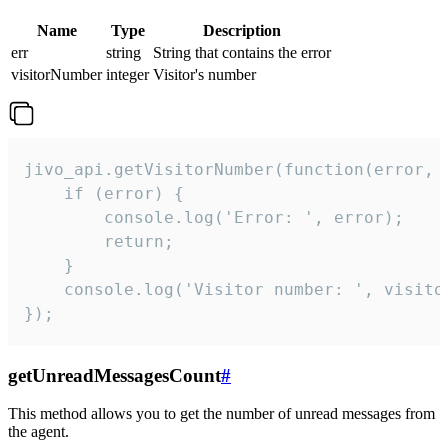
Name
Type
Description
err
string
String that contains the error
visitorNumber
integer
Visitor's number
jivo_api.getVisitorNumber(function(error, v
    if (error) {

        console.log('Error: ', error);

        return;

    }  

    console.log('Visitor number: ', visitor
});
getUnreadMessagesCount
#
This method allows you to get the number of unread messages from
the agent.