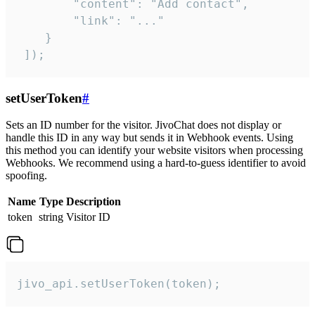
        "content": "Add contact",

        "link": "..."

    }

 ]);
setUserToken
#
Sets an ID number for the visitor. JivoChat does not display or
handle this ID in any way but sends it in Webhook events. Using
this method you can identify your website visitors when processing
Webhooks. We recommend using a hard-to-guess identifier to avoid
spoofing.
Name
Type
Description
token
string
Visitor ID
jivo_api.setUserToken(token);