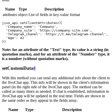
Name
Type
Description
attributes
object
List of fields in key-value format
jivo_api.setClientAttributes({

  'Company_name': 'Company',

  'Company_site': 'https://company-site.com',

  'Telegram_chanel': 'https://t.me/telegram-channel',

  'Age': 42

Note: for an attribute of the "Text" type, its value is a string (in
quotation marks), and for an attribute of the "Number" type, it
is a number (without quotation marks).
setCustomData
#
With this method you can send any additional info about the client to
the JivoChat app. This info will be shown in the client's information
panel (in the right side of the JivoChat app). The method can be
called as many times as needed. If chat is established, information in
JivoChat app will be updated in the real time. Fields are shown in
the same order as they appear in the fields array.
Name
Type
Description