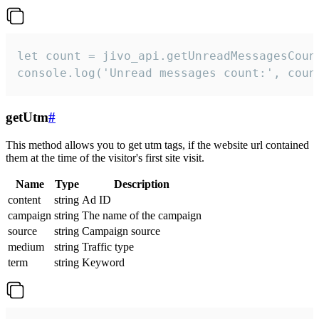
let count = jivo_api.getUnreadMessagesCount
console.log('Unread messages count:', coun
getUtm
#
This method allows you to get utm tags, if the website url contained
them at the time of the visitor's first site visit.
Name
Type
Description
content
string
Ad ID
campaign
string
The name of the campaign
source
string
Campaign source
medium
string
Traffic type
term
string
Keyword