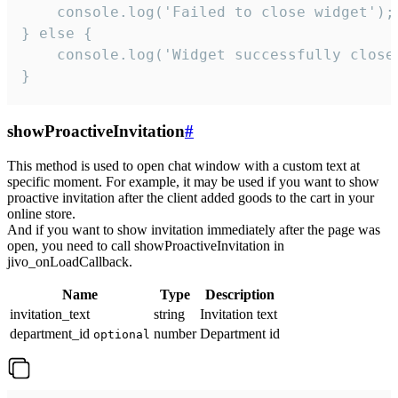
    console.log('Failed to close widget');

} else {

    console.log('Widget successfully close'
}
showProactiveInvitation
#
This method is used to open chat window with a custom text at
specific moment. For example, it may be used if you want to show
proactive invitation after the client added goods to the cart in your
online store.
And if you want to show invitation immediately after the page was
open, you need to call showProactiveInvitation in
jivo_onLoadCallback.
Name
Type
Description
invitation_text
string
Invitation text
department_id
number
Department id
optional