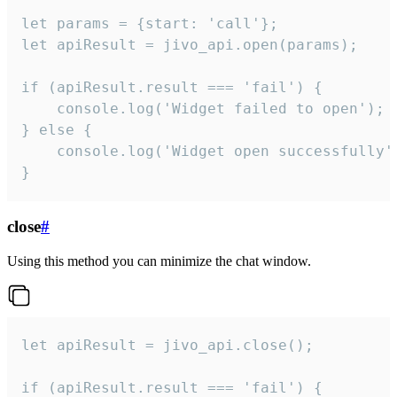
let params = {start: 'call'};

let apiResult = jivo_api.open(params);

if (apiResult.result === 'fail') {

    console.log('Widget failed to open');

} else {

    console.log('Widget open successfully')
}
close
#
Using this method you can minimize the chat window.
let apiResult = jivo_api.close();

if (apiResult.result === 'fail') {
