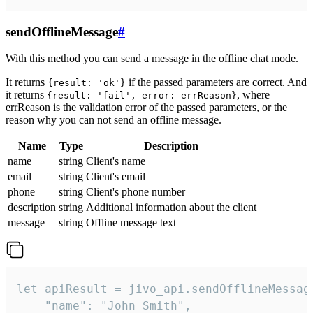
sendOfflineMessage
#
With this method you can send a message in the offline chat mode.
It returns
if the passed parameters are correct. And
{result: 'ok'}
it returns
, where
{result: 'fail', error: errReason}
errReason is the validation error of the passed parameters, or the
reason why you can not send an offline message.
Name
Type
Description
name
string
Client's name
email
string
Client's email
phone
string
Client's phone number
description
string
Additional information about the client
message
string
Offline message text
let apiResult = jivo_api.sendOfflineMessage
    "name": "John Smith",
