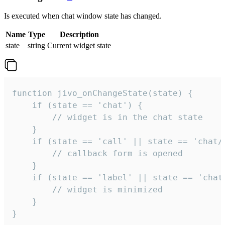
Is executed when chat window state has changed.
Name
Type
Description
state
string
Current widget state
function jivo_onChangeState(state) {

    if (state == 'chat') {

        // widget is in the chat state

    }

    if (state == 'call' || state == 'chat/c
        // callback form is opened

    }

    if (state == 'label' || state == 'chat/
        // widget is minimized

    }

}