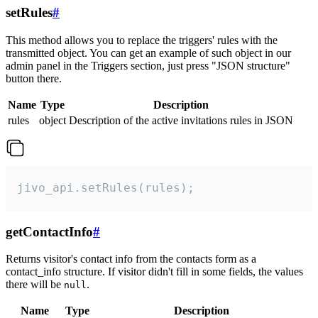
setRules
#
This method allows you to replace the triggers' rules with the
transmitted object. You can get an example of such object in our
admin panel in the Triggers section, just press "JSON structure"
button there.
Name
Type
Description
rules
object
Description of the active invitations rules in JSON
jivo_api.setRules(rules);
getContactInfo
#
Returns visitor's contact info from the contacts form as a
contact_info structure. If visitor didn't fill in some fields, the values
there will be
.
null
Name
Type
Description