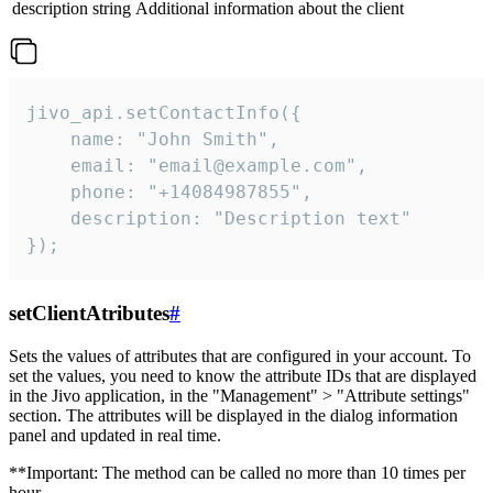
description
string
Additional information about the client
jivo_api.setContactInfo({

    name: "John Smith",

    email: "email@example.com",

    phone: "+14084987855",

    description: "Description text"

});
setClientAtributes
#
Sets the values ​​of attributes that are configured in your account. To
set the values, you need to know the attribute IDs that are displayed
in the Jivo application, in the "Management" > "Attribute settings"
section. The attributes will be displayed in the dialog information
panel and updated in real time.
**Important: The method can be called no more than 10 times per
hour.