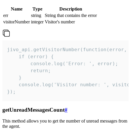
Name
Type
Description
err
string
String that contains the error
visitorNumber
integer
Visitor's number
jivo_api.getVisitorNumber(function(error, v
    if (error) {

        console.log('Error: ', error);

        return;

    }  

    console.log('Visitor number: ', visitor
});
getUnreadMessagesCount
#
This method allows you to get the number of unread messages from
the agent.