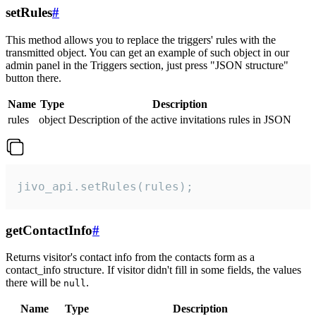
setRules
#
This method allows you to replace the triggers' rules with the
transmitted object. You can get an example of such object in our
admin panel in the Triggers section, just press "JSON structure"
button there.
Name
Type
Description
rules
object
Description of the active invitations rules in JSON
jivo_api.setRules(rules);
getContactInfo
#
Returns visitor's contact info from the contacts form as a
contact_info structure. If visitor didn't fill in some fields, the values
there will be
.
null
Name
Type
Description