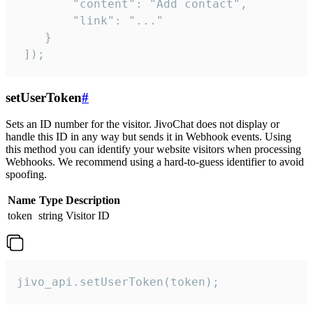
        "content": "Add contact",

        "link": "..."

    }

 ]);
setUserToken
#
Sets an ID number for the visitor. JivoChat does not display or
handle this ID in any way but sends it in Webhook events. Using
this method you can identify your website visitors when processing
Webhooks. We recommend using a hard-to-guess identifier to avoid
spoofing.
Name
Type
Description
token
string
Visitor ID
jivo_api.setUserToken(token);