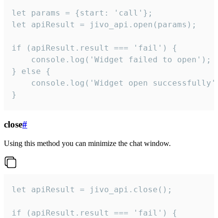
let params = {start: 'call'};

let apiResult = jivo_api.open(params);

if (apiResult.result === 'fail') {

    console.log('Widget failed to open');

} else {

    console.log('Widget open successfully')
}
close
#
Using this method you can minimize the chat window.
let apiResult = jivo_api.close();

if (apiResult.result === 'fail') {
