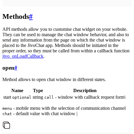
Methods
#
API methods allow you to customise chat widget on your website.
They can be used to manage the chat window behavior, and also to
send any information from the page on which the chat window is
placed to the JivoChat app. Methods should be initiated in the
proper order, so they must be called from within a callback function
jivo_onLoadCallback
.
open
#
Method allows to open chat window in different states.
Name
Type
Description
start
string
- window with callback request form\
optional
call
- mobile menu with the selection of communication channel
menu
- default value with chat window |
chat