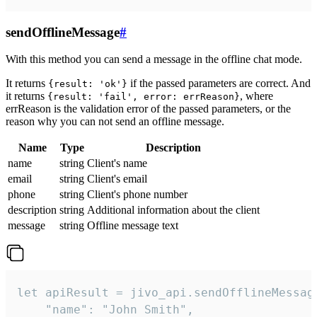
sendOfflineMessage
#
With this method you can send a message in the offline chat mode.
It returns
if the passed parameters are correct. And
{result: 'ok'}
it returns
, where
{result: 'fail', error: errReason}
errReason is the validation error of the passed parameters, or the
reason why you can not send an offline message.
Name
Type
Description
name
string
Client's name
email
string
Client's email
phone
string
Client's phone number
description
string
Additional information about the client
message
string
Offline message text
let apiResult = jivo_api.sendOfflineMessage
    "name": "John Smith",
