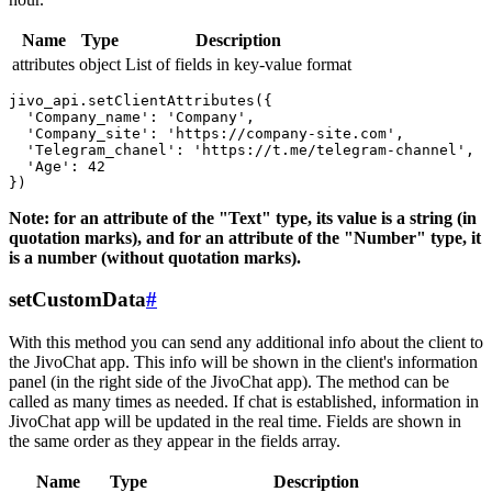
Name
Type
Description
attributes
object
List of fields in key-value format
jivo_api.setClientAttributes({

  'Company_name': 'Company',

  'Company_site': 'https://company-site.com',

  'Telegram_chanel': 'https://t.me/telegram-channel',

  'Age': 42

Note: for an attribute of the "Text" type, its value is a string (in
quotation marks), and for an attribute of the "Number" type, it
is a number (without quotation marks).
setCustomData
#
With this method you can send any additional info about the client to
the JivoChat app. This info will be shown in the client's information
panel (in the right side of the JivoChat app). The method can be
called as many times as needed. If chat is established, information in
JivoChat app will be updated in the real time. Fields are shown in
the same order as they appear in the fields array.
Name
Type
Description