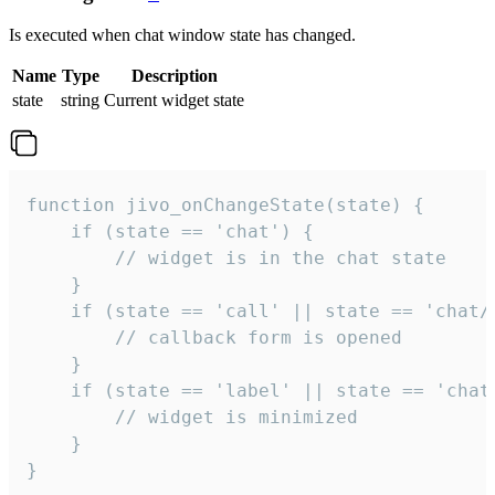
Is executed when chat window state has changed.
Name
Type
Description
state
string
Current widget state
function jivo_onChangeState(state) {

    if (state == 'chat') {

        // widget is in the chat state

    }

    if (state == 'call' || state == 'chat/c
        // callback form is opened

    }

    if (state == 'label' || state == 'chat/
        // widget is minimized

    }

}