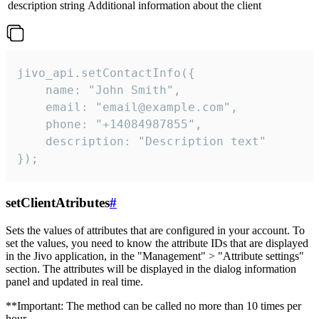
description
string
Additional information about the client
jivo_api.setContactInfo({

    name: "John Smith",

    email: "email@example.com",

    phone: "+14084987855",

    description: "Description text"

});
setClientAtributes
#
Sets the values ​​of attributes that are configured in your account. To
set the values, you need to know the attribute IDs that are displayed
in the Jivo application, in the "Management" > "Attribute settings"
section. The attributes will be displayed in the dialog information
panel and updated in real time.
**Important: The method can be called no more than 10 times per
hour.