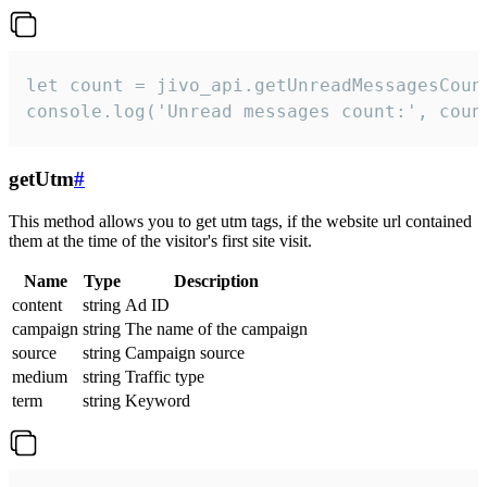
let count = jivo_api.getUnreadMessagesCount
console.log('Unread messages count:', coun
getUtm
#
This method allows you to get utm tags, if the website url contained
them at the time of the visitor's first site visit.
Name
Type
Description
content
string
Ad ID
campaign
string
The name of the campaign
source
string
Campaign source
medium
string
Traffic type
term
string
Keyword