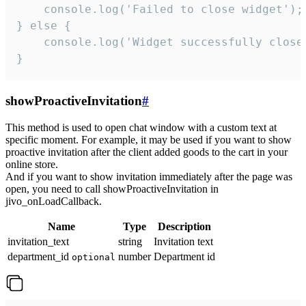
    console.log('Failed to close widget');

} else {

    console.log('Widget successfully close'
}
showProactiveInvitation
#
This method is used to open chat window with a custom text at
specific moment. For example, it may be used if you want to show
proactive invitation after the client added goods to the cart in your
online store.
And if you want to show invitation immediately after the page was
open, you need to call showProactiveInvitation in
jivo_onLoadCallback.
Name
Type
Description
invitation_text
string
Invitation text
department_id
number
Department id
optional