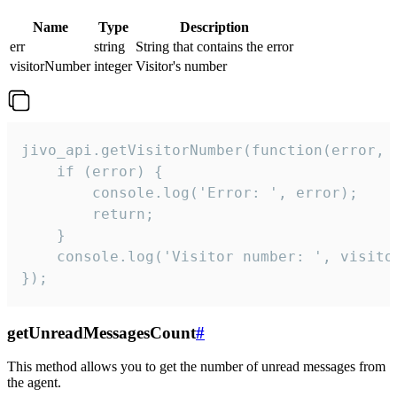
Name
Type
Description
err
string
String that contains the error
visitorNumber
integer
Visitor's number
jivo_api.getVisitorNumber(function(error, v
    if (error) {

        console.log('Error: ', error);

        return;

    }  

    console.log('Visitor number: ', visitor
});
getUnreadMessagesCount
#
This method allows you to get the number of unread messages from
the agent.