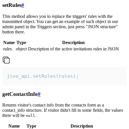
setRules
#
This method allows you to replace the triggers' rules with the
transmitted object. You can get an example of such object in our
admin panel in the Triggers section, just press "JSON structure"
button there.
Name
Type
Description
rules
object
Description of the active invitations rules in JSON
jivo_api.setRules(rules);
getContactInfo
#
Returns visitor's contact info from the contacts form as a
contact_info structure. If visitor didn't fill in some fields, the values
there will be
.
null
Name
Type
Description