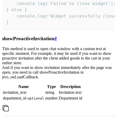
    console.log('Failed to close widget');

} else {

    console.log('Widget successfully close'
}
showProactiveInvitation
#
This method is used to open chat window with a custom text at
specific moment. For example, it may be used if you want to show
proactive invitation after the client added goods to the cart in your
online store.
And if you want to show invitation immediately after the page was
open, you need to call showProactiveInvitation in
jivo_onLoadCallback.
Name
Type
Description
invitation_text
string
Invitation text
department_id
number
Department id
optional