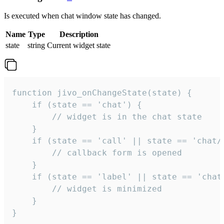
Is executed when chat window state has changed.
Name
Type
Description
state
string
Current widget state
function jivo_onChangeState(state) {

    if (state == 'chat') {

        // widget is in the chat state

    }

    if (state == 'call' || state == 'chat/c
        // callback form is opened

    }

    if (state == 'label' || state == 'chat/
        // widget is minimized

    }

}