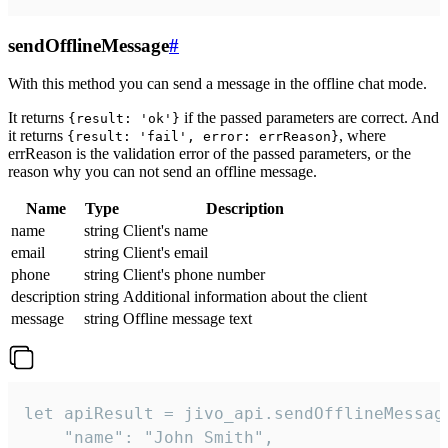
sendOfflineMessage
#
With this method you can send a message in the offline chat mode.
It returns
if the passed parameters are correct. And
{result: 'ok'}
it returns
, where
{result: 'fail', error: errReason}
errReason is the validation error of the passed parameters, or the
reason why you can not send an offline message.
Name
Type
Description
name
string
Client's name
email
string
Client's email
phone
string
Client's phone number
description
string
Additional information about the client
message
string
Offline message text
let apiResult = jivo_api.sendOfflineMessage
    "name": "John Smith",
