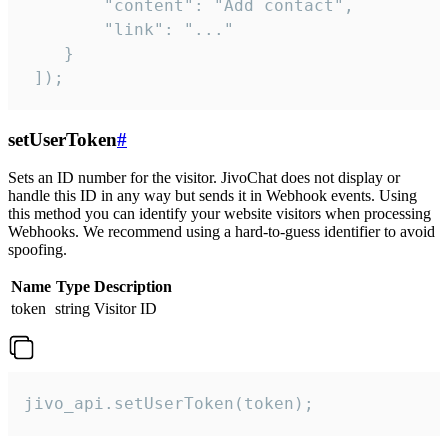
        "content": "Add contact",

        "link": "..."

    }

 ]);
setUserToken
#
Sets an ID number for the visitor. JivoChat does not display or
handle this ID in any way but sends it in Webhook events. Using
this method you can identify your website visitors when processing
Webhooks. We recommend using a hard-to-guess identifier to avoid
spoofing.
Name
Type
Description
token
string
Visitor ID
jivo_api.setUserToken(token);