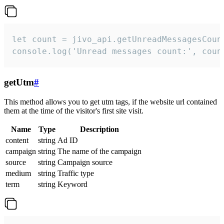
let count = jivo_api.getUnreadMessagesCount
console.log('Unread messages count:', coun
getUtm
#
This method allows you to get utm tags, if the website url contained
them at the time of the visitor's first site visit.
Name
Type
Description
content
string
Ad ID
campaign
string
The name of the campaign
source
string
Campaign source
medium
string
Traffic type
term
string
Keyword