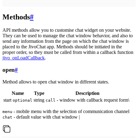
Methods
#
API methods allow you to customise chat widget on your website.
They can be used to manage the chat window behavior, and also to
send any information from the page on which the chat window is
placed to the JivoChat app. Methods should be initiated in the
proper order, so they must be called from within a callback function
jivo_onLoadCallback
.
open
#
Method allows to open chat window in different states.
Name
Type
Description
start
string
- window with callback request form\
optional
call
- mobile menu with the selection of communication channel
menu
- default value with chat window |
chat