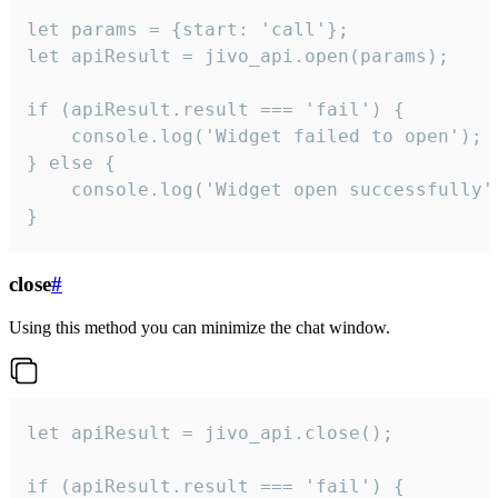
let params = {start: 'call'};

let apiResult = jivo_api.open(params);

if (apiResult.result === 'fail') {

    console.log('Widget failed to open');

} else {

    console.log('Widget open successfully')
}
close
#
Using this method you can minimize the chat window.
let apiResult = jivo_api.close();

if (apiResult.result === 'fail') {
