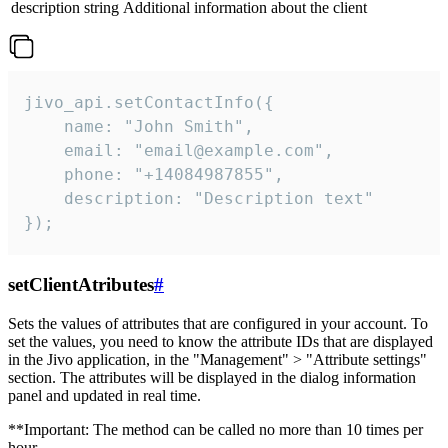
description
string
Additional information about the client
jivo_api.setContactInfo({

    name: "John Smith",

    email: "email@example.com",

    phone: "+14084987855",

    description: "Description text"

});
setClientAtributes
#
Sets the values ​​of attributes that are configured in your account. To
set the values, you need to know the attribute IDs that are displayed
in the Jivo application, in the "Management" > "Attribute settings"
section. The attributes will be displayed in the dialog information
panel and updated in real time.
**Important: The method can be called no more than 10 times per
hour.