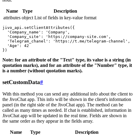
Name
Type
Description
attributes
object
List of fields in key-value format
jivo_api.setClientAttributes({

  'Company_name': 'Company',

  'Company_site': 'https://company-site.com',

  'Telegram_chanel': 'https://t.me/telegram-channel',

  'Age': 42

Note: for an attribute of the "Text" type, its value is a string (in
quotation marks), and for an attribute of the "Number" type, it
is a number (without quotation marks).
setCustomData
#
With this method you can send any additional info about the client to
the JivoChat app. This info will be shown in the client's information
panel (in the right side of the JivoChat app). The method can be
called as many times as needed. If chat is established, information in
JivoChat app will be updated in the real time. Fields are shown in
the same order as they appear in the fields array.
Name
Type
Description