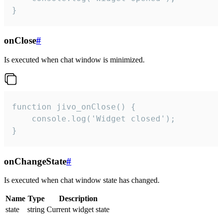
}
onClose
#
Is executed when chat window is minimized.
function jivo_onClose() {

    console.log('Widget closed');

}
onChangeState
#
Is executed when chat window state has changed.
Name
Type
Description
state
string
Current widget state