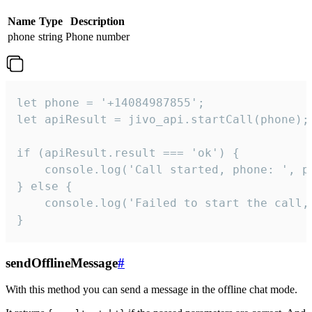
Name
Type
Description
phone
string
Phone number
let phone = '+14084987855';

let apiResult = jivo_api.startCall(phone);

if (apiResult.result === 'ok') {

    console.log('Call started, phone: ', ph
} else {

    console.log('Failed to start the call,
}
sendOfflineMessage
#
With this method you can send a message in the offline chat mode.