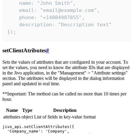
    name: "John Smith",

    email: "email@example.com",

    phone: "+14084987855",

    description: "Description text"

});
setClientAtributes
#
Sets the values ​​of attributes that are configured in your account. To
set the values, you need to know the attribute IDs that are displayed
in the Jivo application, in the "Management" > "Attribute settings"
section. The attributes will be displayed in the dialog information
panel and updated in real time.
**Important: The method can be called no more than 10 times per
hour.
Name
Type
Description
attributes
object
List of fields in key-value format
jivo_api.setClientAttributes({

  'Company_name': 'Company',
