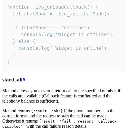
function jivo_onLoadCallback() {

  let chatMode = jivo_api.chatMode();

  if (chatMode === 'offline') {

     console.log("Widget is offline");

  } else {

    console.log('Widget is online')

  }

}
startCall
#
Method allows you to start a return call to the specified number, if
the calls are available (Callback feature is configured and the
telephony balance is sufficient).
Method returns
if the phone number is in the
{result: 'ok'}
correct format and the request to start the call can be made.
Otherwise it returns
{result: 'fail', reason: 'Callback
with the call failure reason details.
disabled'}