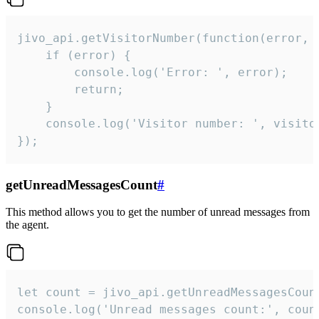
jivo_api.getVisitorNumber(function(error, v
    if (error) {

        console.log('Error: ', error);

        return;

    }  

    console.log('Visitor number: ', visitor
});
getUnreadMessagesCount
#
This method allows you to get the number of unread messages from
the agent.
let count = jivo_api.getUnreadMessagesCount
console.log('Unread messages count:', coun