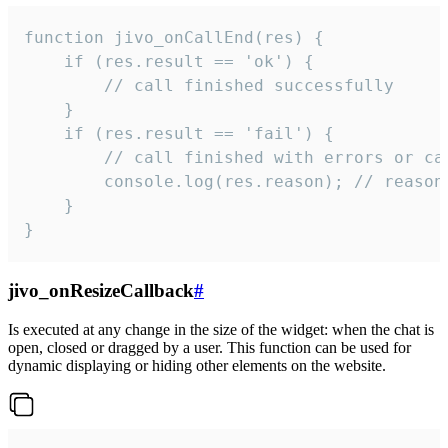
function jivo_onCallEnd(res) {

    if (res.result == 'ok') {

        // call finished successfully

    }

    if (res.result == 'fail') {

        // call finished with errors or can
        console.log(res.reason); // reason 
    }

}
jivo_onResizeCallback
#
Is executed at any change in the size of the widget: when the chat is
open, closed or dragged by a user. This function can be used for
dynamic displaying or hiding other elements on the website.