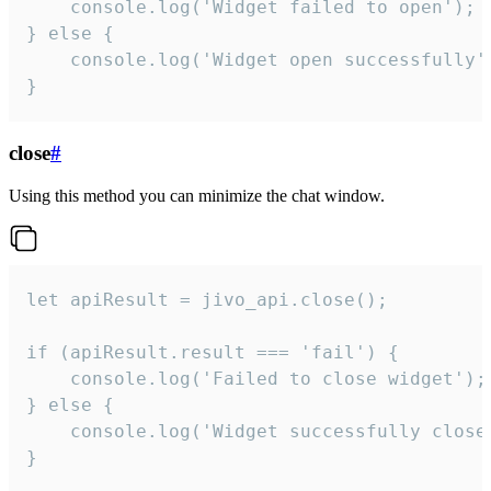
    console.log('Widget failed to open');

} else {

    console.log('Widget open successfully')
}
close
#
Using this method you can minimize the chat window.
let apiResult = jivo_api.close();

if (apiResult.result === 'fail') {

    console.log('Failed to close widget');

} else {

    console.log('Widget successfully close'
}