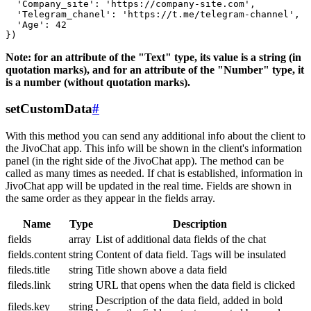
  'Company_site': 'https://company-site.com',

  'Telegram_chanel': 'https://t.me/telegram-channel',

  'Age': 42

Note: for an attribute of the "Text" type, its value is a string (in
quotation marks), and for an attribute of the "Number" type, it
is a number (without quotation marks).
setCustomData
#
With this method you can send any additional info about the client to
the JivoChat app. This info will be shown in the client's information
panel (in the right side of the JivoChat app). The method can be
called as many times as needed. If chat is established, information in
JivoChat app will be updated in the real time. Fields are shown in
the same order as they appear in the fields array.
Name
Type
Description
fields
array
List of additional data fields of the chat
fields.content
string
Content of data field. Tags will be insulated
fileds.title
string
Title shown above a data field
fileds.link
string
URL that opens when the data field is clicked
Description of the data field, added in bold
fileds.key
string