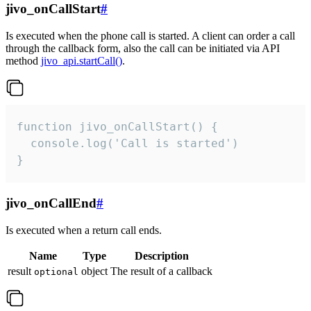
jivo_onCallStart
#
Is executed when the phone call is started. A client can order a call
through the callback form, also the call can be initiated via API
method
jivo_api.startCall()
.
function jivo_onCallStart() {

  console.log('Call is started')

}
jivo_onCallEnd
#
Is executed when a return call ends.
Name
Type
Description
result
object
The result of a callback
optional