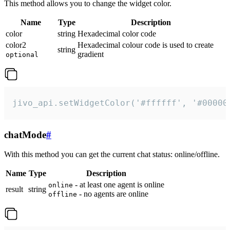
This method allows you to change the widget color.
Name
Type
Description
color
string
Hexadecimal color code
color2
Hexadecimal colour code is used to create
string
gradient
optional
jivo_api.setWidgetColor('#ffffff', '#00000
chatMode
#
With this method you can get the current chat status: online/offline.
Name
Type
Description
- at least one agent is online
online
result
string
- no agents are online
offline