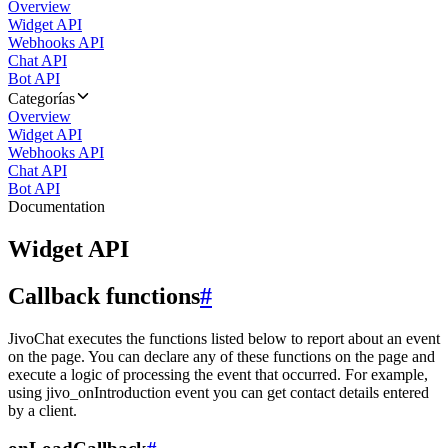
Overview
Widget API
Webhooks API
Chat API
Bot API
Categorías
Overview
Widget API
Webhooks API
Chat API
Bot API
Documentation
Widget API
Callback functions
#
JivoChat executes the functions listed below to report about an event
on the page. You can declare any of these functions on the page and
execute a logic of processing the event that occurred. For example,
using jivo_onIntroduction event you can get contact details entered
by a client.