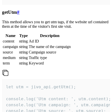
getUtm
#
This method allows you to get utm tags, if the website url contained
them at the time of the visitor's first site visit.
Name
Type
Description
content
string
Ad ID
campaign
string
The name of the campaign
source
string
Campaign source
medium
string
Traffic type
term
string
Keyword
let utm = jivo_api.getUtm();

console.log('Utm content: ', utm.content);

console.log('Utm campaign: ', utm.campaign)
console.log('Utm source: ', utm.source);
