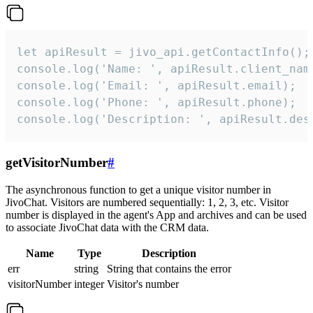
let apiResult = jivo_api.getContactInfo();

console.log('Name: ', apiResult.client_name
console.log('Email: ', apiResult.email);

console.log('Phone: ', apiResult.phone);

console.log('Description: ', apiResult.des
getVisitorNumber
#
The asynchronous function to get a unique visitor number in
JivoChat. Visitors are numbered sequentially: 1, 2, 3, etc. Visitor
number is displayed in the agent's App and archives and can be used
to associate JivoChat data with the CRM data.
Name
Type
Description
err
string
String that contains the error
visitorNumber
integer
Visitor's number