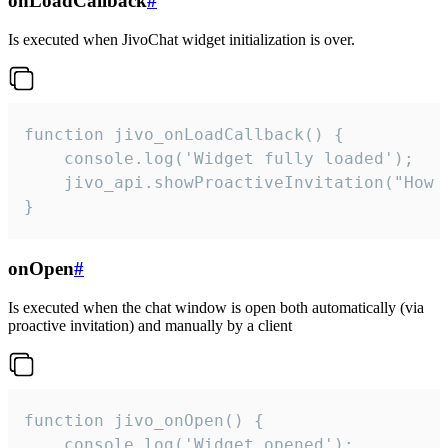
onLoadCallback
#
Is executed when JivoChat widget initialization is over.
function jivo_onLoadCallback() {

    console.log('Widget fully loaded');

    jivo_api.showProactiveInvitation("How c
}
onOpen
#
Is executed when the chat window is open both automatically (via
proactive invitation) and manually by a client
function jivo_onOpen() {

    console.log('Widget opened');
