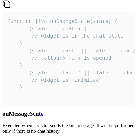
function jivo_onChangeState(state) {

    if (state == 'chat') {

        // widget is in the chat state

    }

    if (state == 'call' || state == 'chat/c
        // callback form is opened

    }

    if (state == 'label' || state == 'chat/
        // widget is minimized

    }

}
onMessageSent
#
Executed when a visitor sends the first message. It will be performed
only if there is no chat history.