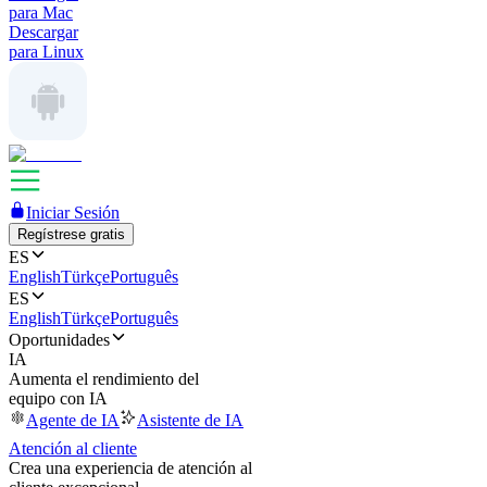
para Mac
Descargar
para Linux
Iniciar Sesión
Regístrese gratis
ES
English
Türkçe
Português
ES
English
Türkçe
Português
Oportunidades
IA
Aumenta el rendimiento del
equipo con IA
Agente de IA
Asistente de IA
Atención al cliente
Crea una experiencia de atención al