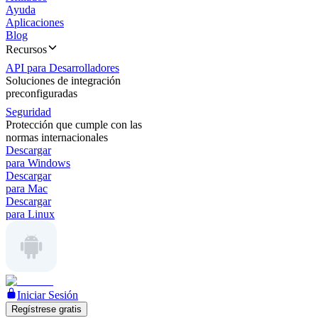
Ayuda
Aplicaciones
Blog
Recursos
API para Desarrolladores
Soluciones de integración
preconfiguradas
Seguridad
Protección que cumple con las
normas internacionales
Descargar
para Windows
Descargar
para Mac
Descargar
para Linux
Iniciar Sesión
Regístrese gratis