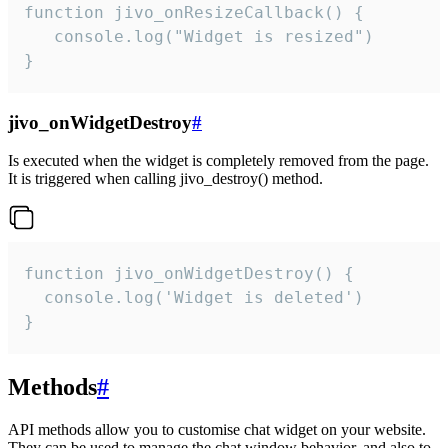
function jivo_onResizeCallback() {

   console.log("Widget is resized")

}
jivo_onWidgetDestroy
#
Is executed when the widget is completely removed from the page.
It is triggered when calling jivo_destroy() method.
function jivo_onWidgetDestroy() {

  console.log('Widget is deleted')

}
Methods
#
API methods allow you to customise chat widget on your website.
They can be used to manage the chat window behavior, and also to