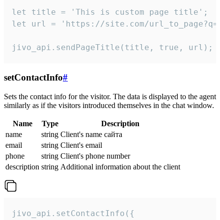
let title = 'This is custom page title';

let url = 'https://site.com/url_to_page?q=p
jivo_api.sendPageTitle(title, true, url);
setContactInfo
#
Sets the contact info for the visitor. The data is displayed to the agent
similarly as if the visitors introduced themselves in the chat window.
Name
Type
Description
name
string
Client's name сайта
email
string
Client's email
phone
string
Client's phone number
description
string
Additional information about the client
jivo_api.setContactInfo({
