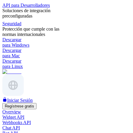
API para Desarrolladores
Soluciones de integración
preconfiguradas
Seguridad
Protección que cumple con las
normas internacionales
Descargar
para Windows
Descargar
para Mac
Descargar
para Linux
Iniciar Sesión
Regístrese gratis
Overview
Widget API
Webhooks API
Chat API