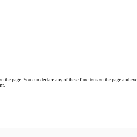
on the page. You can declare any of these functions on the page and exe
nt.