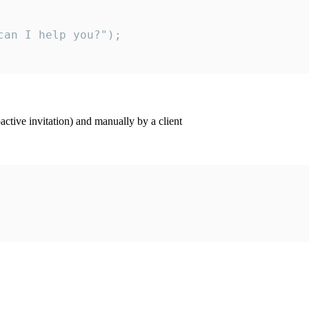
an I help you?");

ctive invitation) and manually by a client