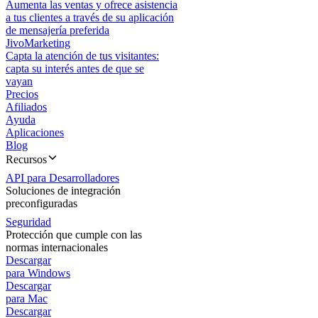
Aumenta las ventas y ofrece asistencia
a tus clientes a través de su aplicación
de mensajería preferida
JivoMarketing
Capta la atención de tus visitantes:
capta su interés antes de que se
vayan
Precios
Afiliados
Ayuda
Aplicaciones
Blog
Recursos
API para Desarrolladores
Soluciones de integración
preconfiguradas
Seguridad
Protección que cumple con las
normas internacionales
Descargar
para Windows
Descargar
para Mac
Descargar