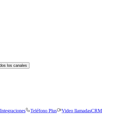
dos los canales
Integraciones
Teléfono Plus
Video llamadas
CRM