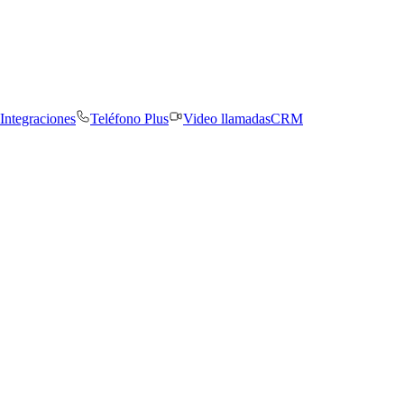
Integraciones
Teléfono Plus
Video llamadas
CRM