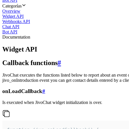
Bot API
Categorías
Overview
Widget API
Webhooks API
Chat API
Bot API
Documentation
Widget API
Callback functions
#
JivoChat executes the functions listed below to report about an event 
jivo_onIntroduction event you can get contact details entered by a clie
onLoadCallback
#
Is executed when JivoChat widget initialization is over.