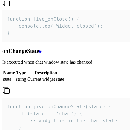
function jivo_onClose() {

    console.log('Widget closed');

}
onChangeState
#
Is executed when chat window state has changed.
Name
Type
Description
state
string
Current widget state
function jivo_onChangeState(state) {

    if (state == 'chat') {

        // widget is in the chat state

    }
