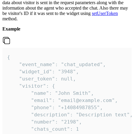
data about visitor is sent in the request parameters along with the
information about the agent who accepted the chat. Also there may
be visitor's ID if it was sent to the widget using
setUserToken
method.
Example
{

    "event_name": "chat_updated",

    "widget_id": "3948",

    "user_token": null,

    "visitor": {

        "name": "John Smith",

        "email": "email@example.com",

        "phone": "+14084987855",

        "description": "Description text",

        "number": "2198",

        "chats_count": 1
