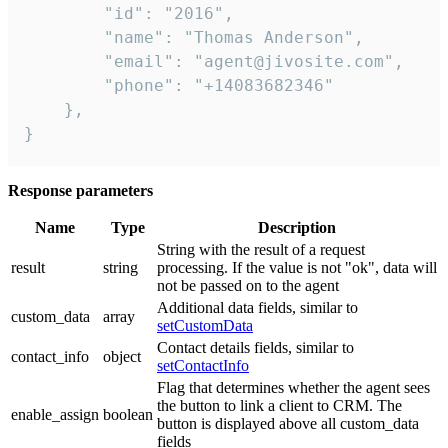
        "id": "2016",

        "name": "Thomas Anderson",

        "email": "agent@jivosite.com",

        "phone": "+14083682346"

    },

}
Response parameters
Name
Type
Description
String with the result of a request
result
string
processing. If the value is not "ok", data will
not be passed on to the agent
Additional data fields, similar to
custom_data
array
setCustomData
Contact details fields, similar to
contact_info
object
setContactInfo
Flag that determines whether the agent sees
the button to link a client to CRM. The
enable_assign
boolean
button is displayed above all custom_data
fields