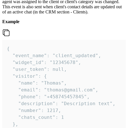
agent was assigned to the client or client's category was changed.
This event is also sent when client's contact details are updated out
of an active chat (in the CRM section - Clients).
Example
{

  "event_name": "client_updated",

  "widget_id": "12345678",

  "user_token": null,

  "visitor": {

    "name": "Thomas",

    "email": "thomas@gmail.com",

    "phone": "+458745457845",

    "description": "Description text",

    "number": 1217,

    "chats_count": 1

  },
