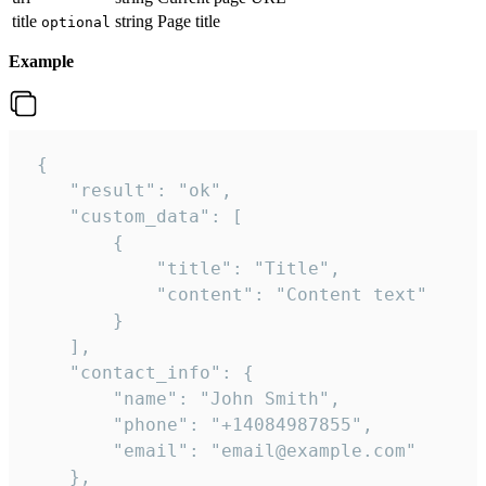
title
string
Page title
optional
Example
 {

    "result": "ok",

    "custom_data": [

        {

            "title": "Title",

            "content": "Content text"

        }

    ],

    "contact_info": {

        "name": "John Smith",

        "phone": "+14084987855",

        "email": "email@example.com"

    },
