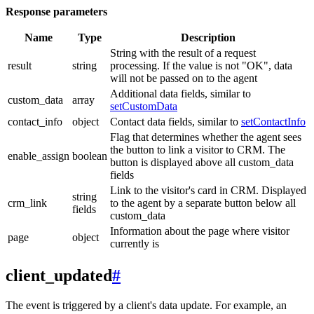
Response parameters
Name
Type
Description
String with the result of a request
result
string
processing. If the value is not "OK", data
will not be passed on to the agent
Additional data fields, similar to
custom_data
array
setCustomData
contact_info
object
Contact data fields, similar to
setContactInfo
Flag that determines whether the agent sees
the button to link a visitor to CRM. The
enable_assign
boolean
button is displayed above all custom_data
fields
Link to the visitor's card in CRM. Displayed
string
crm_link
to the agent by a separate button below all
fields
custom_data
Information about the page where visitor
page
object
currently is
client_updated
#
The event is triggered by a client's data update. For example, an