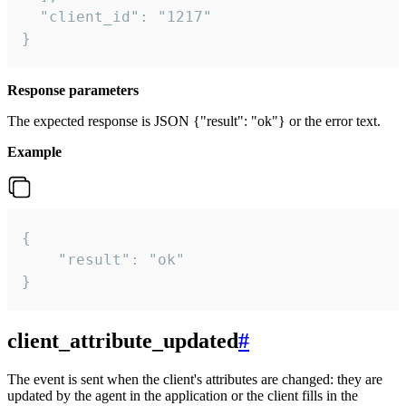
  "client_id": "1217"

}
Response parameters
The expected response is JSON {"result": "ok"} or the error text.
Example
{

    "result": "ok"

}
client_attribute_updated
#
The event is sent when the client's attributes are changed: they are
updated by the agent in the application or the client fills in the