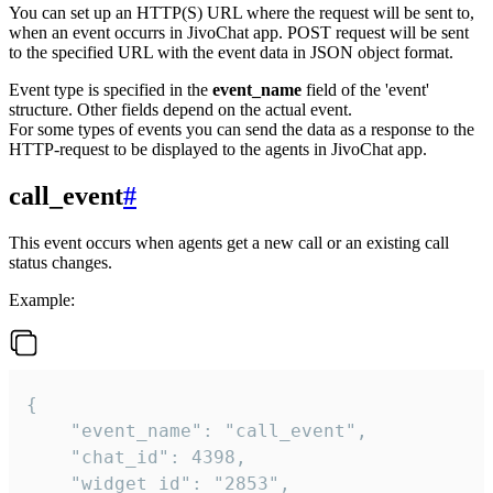
You can set up an HTTP(S) URL where the request will be sent to,
when an event occurrs in JivoChat app. POST request will be sent
to the specified URL with the event data in JSON object format.
Event type is specified in the
event_name
field of the 'event'
structure. Other fields depend on the actual event.
For some types of events you can send the data as a response to the
HTTP-request to be displayed to the agents in JivoChat app.
call_event
#
This event occurs when agents get a new call or an existing call
status changes.
Example:
{

    "event_name": "call_event",

    "chat_id": 4398,

    "widget_id": "2853",
