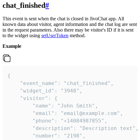
chat_finished
#
This event is sent when the chat is closed in JivoChat app. All
known data about visitor, agent information and the chat log are sent
in the request parameters. Also there may be visitor's ID if it is sent
to the widget using
setUserToken
method.
Example
{

    "event_name": "chat_finished",

    "widget_id": "3948",

    "visitor": {

        "name": "John Smith",

        "email": "email@example.com",

        "phone": "+14084987855",

        "description": "Description text",

        "number": "2198",
