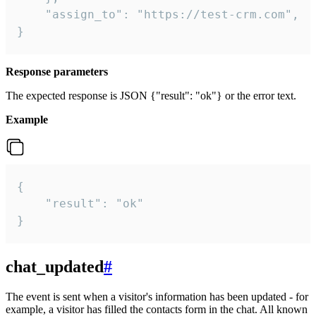
    "assign_to": "https://test-crm.com",

}
Response parameters
The expected response is JSON {"result": "ok"} or the error text.
Example
{

    "result": "ok"

}
chat_updated
#
The event is sent when a visitor's information has been updated - for
example, a visitor has filled the contacts form in the chat. All known