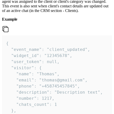
agent was assigned to the client or client's category was changed.
This event is also sent when client's contact details are updated out
of an active chat (in the CRM section - Clients).
Example
{

  "event_name": "client_updated",

  "widget_id": "12345678",

  "user_token": null,

  "visitor": {

    "name": "Thomas",

    "email": "thomas@gmail.com",

    "phone": "+458745457845",

    "description": "Description text",

    "number": 1217,

    "chats_count": 1

  },
