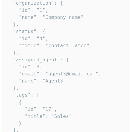
  "organization": {

    "id": "1",

    "name": "Company name"

  },

  "status": {

    "id": "4",

    "title": "contact_later"

  },

  "assigned_agent": {

    "id": 3,

    "email": "agent3@gmail.com",

    "name": "Agent3"

  },

  "tags": [

    {

      "id": "17",

      "title": "Sales"

    }

  ],
