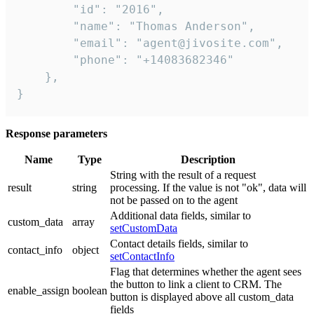
        "id": "2016",

        "name": "Thomas Anderson",

        "email": "agent@jivosite.com",

        "phone": "+14083682346"

    },

}
Response parameters
Name
Type
Description
String with the result of a request
result
string
processing. If the value is not "ok", data will
not be passed on to the agent
Additional data fields, similar to
custom_data
array
setCustomData
Contact details fields, similar to
contact_info
object
setContactInfo
Flag that determines whether the agent sees
the button to link a client to CRM. The
enable_assign
boolean
button is displayed above all custom_data
fields