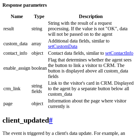
Response parameters
Name
Type
Description
String with the result of a request
result
string
processing. If the value is not "OK", data
will not be passed on to the agent
Additional data fields, similar to
custom_data
array
setCustomData
contact_info
object
Contact data fields, similar to
setContactInfo
Flag that determines whether the agent sees
the button to link a visitor to CRM. The
enable_assign
boolean
button is displayed above all custom_data
fields
Link to the visitor's card in CRM. Displayed
string
crm_link
to the agent by a separate button below all
fields
custom_data
Information about the page where visitor
page
object
currently is
client_updated
#
The event is triggered by a client's data update. For example, an