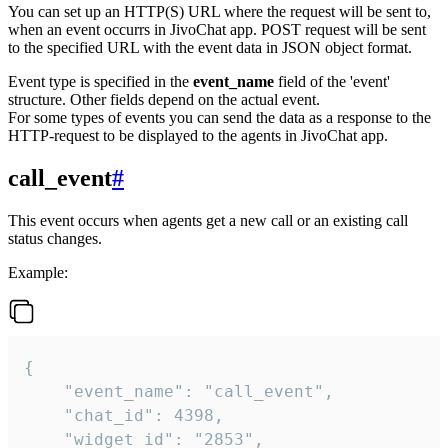
You can set up an HTTP(S) URL where the request will be sent to,
when an event occurrs in JivoChat app. POST request will be sent
to the specified URL with the event data in JSON object format.
Event type is specified in the
event_name
field of the 'event'
structure. Other fields depend on the actual event.
For some types of events you can send the data as a response to the
HTTP-request to be displayed to the agents in JivoChat app.
call_event
#
This event occurs when agents get a new call or an existing call
status changes.
Example:
{

    "event_name": "call_event",

    "chat_id": 4398,

    "widget_id": "2853",
