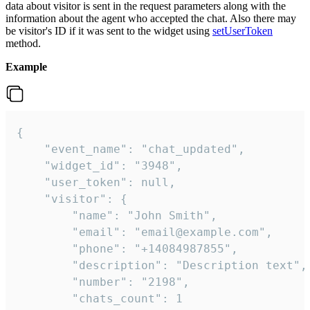
data about visitor is sent in the request parameters along with the
information about the agent who accepted the chat. Also there may
be visitor's ID if it was sent to the widget using
setUserToken
method.
Example
{

    "event_name": "chat_updated",

    "widget_id": "3948",

    "user_token": null,

    "visitor": {

        "name": "John Smith",

        "email": "email@example.com",

        "phone": "+14084987855",

        "description": "Description text",

        "number": "2198",

        "chats_count": 1
