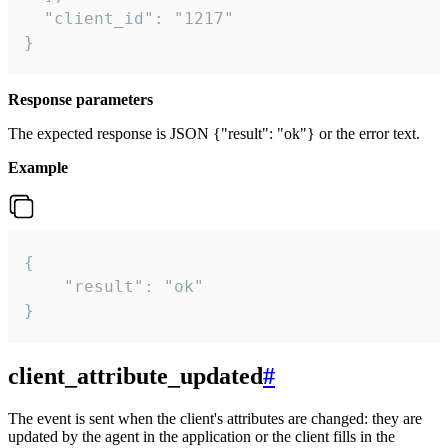
  "client_id": "1217"

}
Response parameters
The expected response is JSON {"result": "ok"} or the error text.
Example
{

    "result": "ok"

}
client_attribute_updated
#
The event is sent when the client's attributes are changed: they are
updated by the agent in the application or the client fills in the