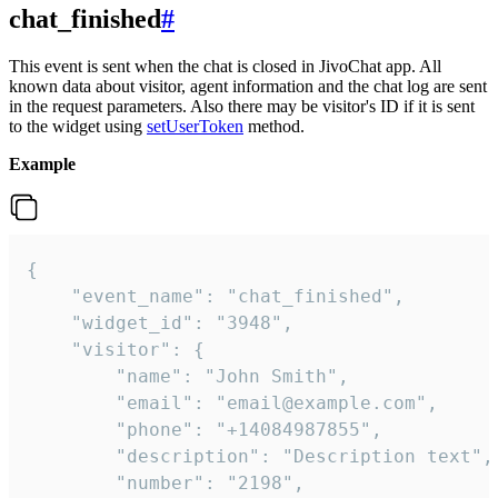
chat_finished
#
This event is sent when the chat is closed in JivoChat app. All
known data about visitor, agent information and the chat log are sent
in the request parameters. Also there may be visitor's ID if it is sent
to the widget using
setUserToken
method.
Example
{

    "event_name": "chat_finished",

    "widget_id": "3948",

    "visitor": {

        "name": "John Smith",

        "email": "email@example.com",

        "phone": "+14084987855",

        "description": "Description text",

        "number": "2198",
