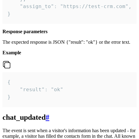
    "assign_to": "https://test-crm.com",

}
Response parameters
The expected response is JSON {"result": "ok"} or the error text.
Example
{

    "result": "ok"

}
chat_updated
#
The event is sent when a visitor's information has been updated - for
example, a visitor has filled the contacts form in the chat. All known