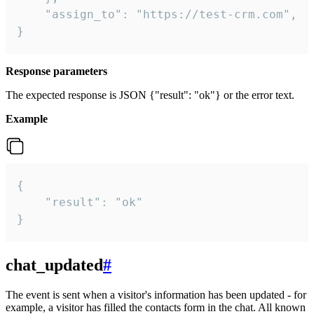
    "assign_to": "https://test-crm.com",

}
Response parameters
The expected response is JSON {"result": "ok"} or the error text.
Example
{

    "result": "ok"

}
chat_updated
#
The event is sent when a visitor's information has been updated - for
example, a visitor has filled the contacts form in the chat. All known