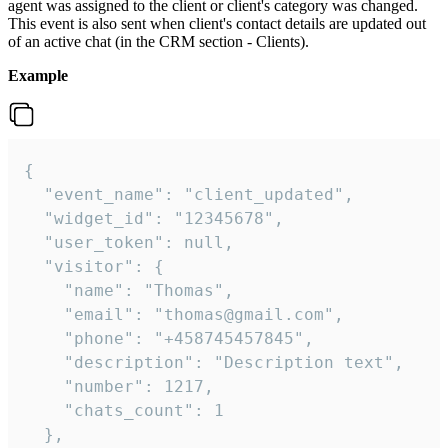
agent was assigned to the client or client's category was changed.
This event is also sent when client's contact details are updated out
of an active chat (in the CRM section - Clients).
Example
{

  "event_name": "client_updated",

  "widget_id": "12345678",

  "user_token": null,

  "visitor": {

    "name": "Thomas",

    "email": "thomas@gmail.com",

    "phone": "+458745457845",

    "description": "Description text",

    "number": 1217,

    "chats_count": 1

  },
