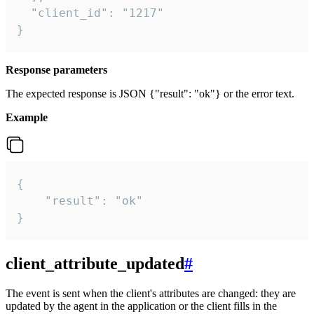
  "client_id": "1217"

}
Response parameters
The expected response is JSON {"result": "ok"} or the error text.
Example
{

    "result": "ok"

}
client_attribute_updated
#
The event is sent when the client's attributes are changed: they are
updated by the agent in the application or the client fills in the