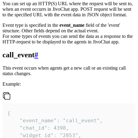
You can set up an HTTP(S) URL where the request will be sent to,
when an event occurrs in JivoChat app. POST request will be sent
to the specified URL with the event data in JSON object format.
Event type is specified in the
event_name
field of the 'event'
structure. Other fields depend on the actual event.
For some types of events you can send the data as a response to the
HTTP-request to be displayed to the agents in JivoChat app.
call_event
#
This event occurs when agents get a new call or an existing call
status changes.
Example:
{

    "event_name": "call_event",

    "chat_id": 4398,

    "widget_id": "2853",
