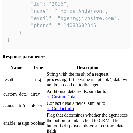
        "id": "2016",

        "name": "Thomas Anderson",

        "email": "agent@jivosite.com",

        "phone": "+14083682346"

    },

}
Response parameters
Name
Type
Description
String with the result of a request
result
string
processing. If the value is not "ok", data will
not be passed on to the agent
Additional data fields, similar to
custom_data
array
setCustomData
Contact details fields, similar to
contact_info
object
setContactInfo
Flag that determines whether the agent sees
the button to link a client to CRM. The
enable_assign
boolean
button is displayed above all custom_data
fields