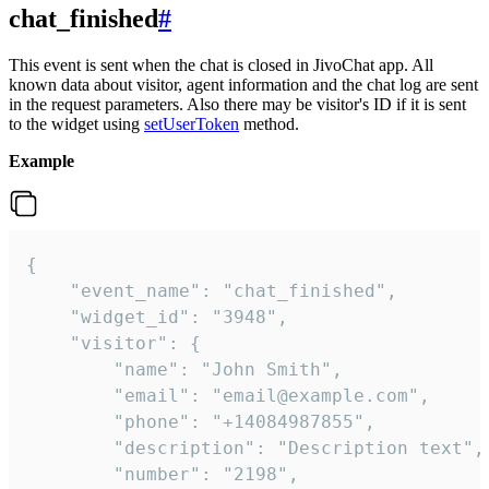
chat_finished
#
This event is sent when the chat is closed in JivoChat app. All
known data about visitor, agent information and the chat log are sent
in the request parameters. Also there may be visitor's ID if it is sent
to the widget using
setUserToken
method.
Example
{

    "event_name": "chat_finished",

    "widget_id": "3948",

    "visitor": {

        "name": "John Smith",

        "email": "email@example.com",

        "phone": "+14084987855",

        "description": "Description text",

        "number": "2198",
