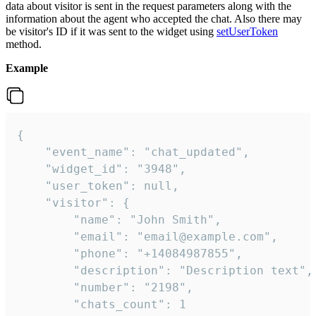
data about visitor is sent in the request parameters along with the
information about the agent who accepted the chat. Also there may
be visitor's ID if it was sent to the widget using
setUserToken
method.
Example
{

    "event_name": "chat_updated",

    "widget_id": "3948",

    "user_token": null,

    "visitor": {

        "name": "John Smith",

        "email": "email@example.com",

        "phone": "+14084987855",

        "description": "Description text",

        "number": "2198",

        "chats_count": 1
