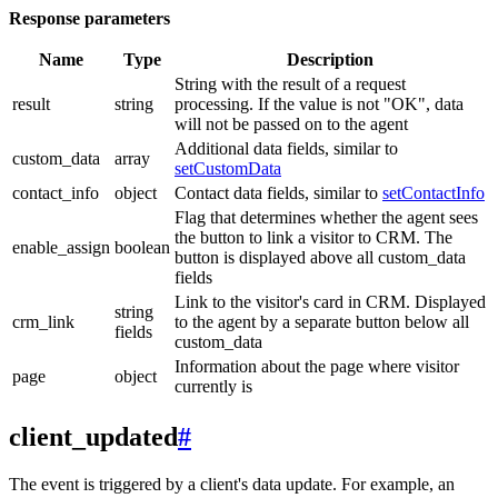
Response parameters
Name
Type
Description
String with the result of a request
result
string
processing. If the value is not "OK", data
will not be passed on to the agent
Additional data fields, similar to
custom_data
array
setCustomData
contact_info
object
Contact data fields, similar to
setContactInfo
Flag that determines whether the agent sees
the button to link a visitor to CRM. The
enable_assign
boolean
button is displayed above all custom_data
fields
Link to the visitor's card in CRM. Displayed
string
crm_link
to the agent by a separate button below all
fields
custom_data
Information about the page where visitor
page
object
currently is
client_updated
#
The event is triggered by a client's data update. For example, an