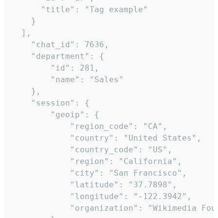
      "title": "Tag example"

    }

  ],

    "chat_id": 7636,

    "department": {

        "id": 281,

        "name": "Sales"

    },

    "session": {

        "geoip": {

            "region_code": "CA",

            "country": "United States",

            "country_code": "US",

            "region": "California",

            "city": "San Francisco",

            "latitude": "37.7898",

            "longitude": "-122.3942",

            "organization": "Wikimedia Foun