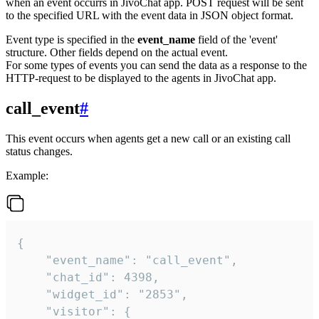
when an event occurrs in JivoChat app. POST request will be sent
to the specified URL with the event data in JSON object format.
Event type is specified in the
event_name
field of the 'event'
structure. Other fields depend on the actual event.
For some types of events you can send the data as a response to the
HTTP-request to be displayed to the agents in JivoChat app.
call_event
#
This event occurs when agents get a new call or an existing call
status changes.
Example:
{

    "event_name": "call_event",

    "chat_id": 4398,

    "widget_id": "2853",

    "visitor": {
