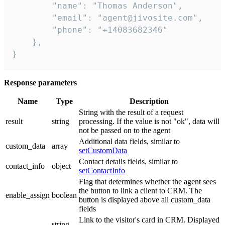
        "name": "Thomas Anderson",

        "email": "agent@jivosite.com",

        "phone": "+14083682346"

    },

}
Response parameters
Name
Type
Description
String with the result of a request
result
string
processing. If the value is not "ok", data will
not be passed on to the agent
Additional data fields, similar to
custom_data
array
setCustomData
Contact details fields, similar to
contact_info
object
setContactInfo
Flag that determines whether the agent sees
the button to link a client to CRM. The
enable_assign
boolean
button is displayed above all custom_data
fields
Link to the visitor's card in CRM. Displayed
string