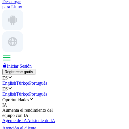
Descargar
para Linux
Iniciar Sesión
Regístrese gratis
ES
English
Türkçe
Português
ES
English
Türkçe
Português
Oportunidades
IA
Aumenta el rendimiento del
equipo con IA
Agente de IA
Asistente de IA
Atención al cliente