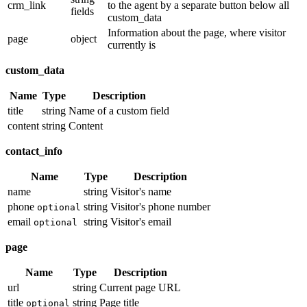
crm_link
to the agent by a separate button below all
fields
custom_data
Information about the page, where visitor
page
object
currently is
custom_data
Name
Type
Description
title
string
Name of a custom field
content
string
Content
contact_info
Name
Type
Description
name
string
Visitor's name
phone
string
Visitor's phone number
optional
email
string
Visitor's email
optional
page
Name
Type
Description
url
string
Current page URL
title
string
Page title
optional